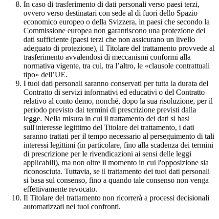
In caso di trasferimento di dati personali verso paesi terzi,
ovvero verso destinatari con sede al di fuori dello Spazio
economico europeo o della Svizzera, in paesi che secondo la
Commissione europea non garantiscono una protezione dei
dati sufficiente (paesi terzi che non assicurano un livello
adeguato di protezione), il Titolare del trattamento provvede al
trasferimento avvalendosi di meccanismi conformi alla
normativa vigente, tra cui, tra l’altro, le «clausole contrattuali
tipo» dell’UE.
I tuoi dati personali saranno conservati per tutta la durata del
Contratto di servizi informativi ed educativi o del Contratto
relativo al conto demo, nonché, dopo la sua risoluzione, per il
periodo previsto dai termini di prescrizione previsti dalla
legge. Nella misura in cui il trattamento dei dati si basi
sull'interesse legittimo del Titolare del trattamento, i dati
saranno trattati per il tempo necessario al perseguimento di tali
interessi legittimi (in particolare, fino alla scadenza dei termini
di prescrizione per le rivendicazioni ai sensi delle leggi
applicabili), ma non oltre il momento in cui l'opposizione sia
riconosciuta. Tuttavia, se il trattamento dei tuoi dati personali
si basa sul consenso, fino a quando tale consenso non venga
effettivamente revocato.
Il Titolare del trattamento non ricorrerà a processi decisionali
automatizzati nei tuoi confronti.