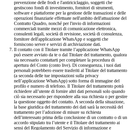
prevenzione delle frodi e l'antiriciclaggio, soggetti che
gestiscono fondi di investimento, fornitori di strumenti,
software e piattaforme per la gestione delle transazioni e delle
operazioni finanziarie effettuate nell'ambito dell'attuazione del
Contratto Quadro, nonché per l'invio di informazioni
commerciali tramite mezzi di comunicazione elettronica,
consulenti legali, società di revisione, società di consulenza,
fornitore dell'applicazione WhatsApp e soggetti che
forniscono server e servizi di archiviazione dati.
Il contatto con il Titolare tramite l’applicazione WhatsApp
può essere avviato da te o dal Titolare del trattamento, qualora
sia necessario contattarti per completare la procedura di
apertura del Conto (conto live). Di conseguenza, i tuoi dati
personali potrebbero essere trasferiti al Titolare del trattamento
(a seconda delle tue impostazioni sulla privacy
nell’applicazione WhatsApp) sotto forma di immagine del
profilo e numero di telefono. Il Titolare del trattamento potrà
richiedere all’utente di fornire altri dati personali solo quando
ciò sia necessario per rispondere alla sua richiesta o per gestire
la questione oggetto del contatto. A seconda della situazione,
la base giuridica del trattamento dei dati sarà la necessità del
trattamento per l’adozione di misure su richiesta
dell’interessato prima della conclusione di un contratto o di un
accordo stipulato tra l’utente e il Titolare del trattamento ai
sensi del Regolamento del Servizio di informazione e