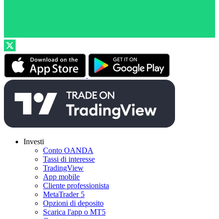
Investi
Conto OANDA
Tassi di interesse
TradingView
App mobile
Cliente professionista
MetaTrader 5
Opzioni di deposito
Scarica l'app o MT5