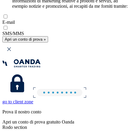
informazioni di marketing relative a prodotti e servizi, ad
esempio notizie e promozioni, ai recapiti da me forniti tramite:
E-mail
SMS/MMS
Apri un conto di prova »
go to client zone
Prova il nostro conto
Apri un conto di prova gratuito Oanda
Rodo section