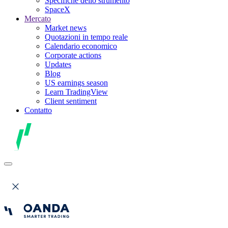
Specifiche dello strumento
SpaceX
Mercato
Market news
Quotazioni in tempo reale
Calendario economico
Corporate actions
Updates
Blog
US earnings season
Learn TradingView
Client sentiment
Contatto