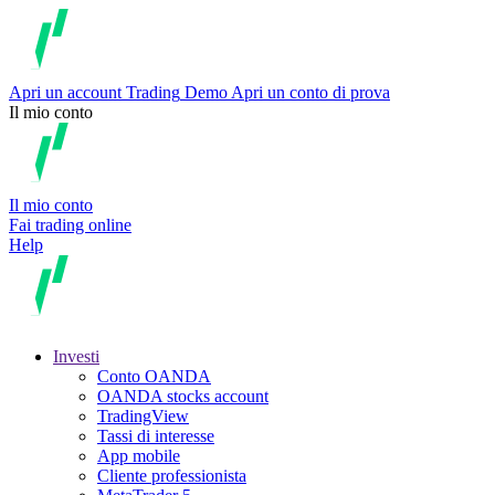
Apri un account
Trading
Demo
Apri un conto di prova
Il mio conto
Il mio conto
Fai trading online
Help
Investi
Conto OANDA
OANDA stocks account
TradingView
Tassi di interesse
App mobile
Cliente professionista