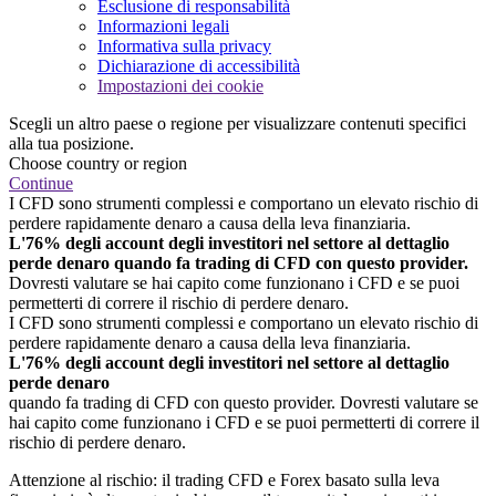
Esclusione di responsabilità
Informazioni legali
Informativa sulla privacy
Dichiarazione di accessibilità
Impostazioni dei cookie
Scegli un altro paese o regione per visualizzare contenuti specifici
alla tua posizione.
Choose country or region
Continue
I CFD sono strumenti complessi e comportano un elevato rischio di
perdere rapidamente denaro a causa della leva finanziaria.
L'76% degli account degli investitori nel settore al dettaglio
perde denaro quando fa trading di CFD con questo provider.
Dovresti valutare se hai capito come funzionano i CFD e se puoi
permetterti di correre il rischio di perdere denaro.
I CFD sono strumenti complessi e comportano un elevato rischio di
perdere rapidamente denaro a causa della leva finanziaria.
L'76% degli account degli investitori nel settore al dettaglio
perde denaro
quando fa trading di CFD con questo provider. Dovresti valutare se
hai capito come funzionano i CFD e se puoi permetterti di correre il
rischio di perdere denaro.
Attenzione al rischio: il trading CFD e Forex basato sulla leva