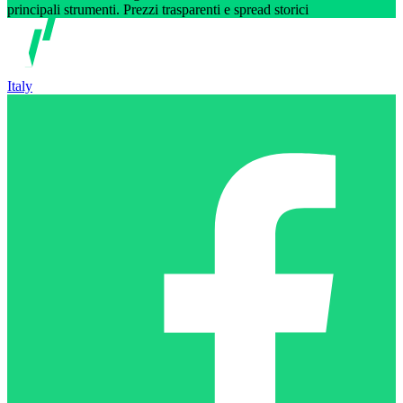
principali strumenti. Prezzi trasparenti e spread storici
Italy