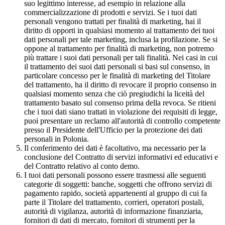
suo legittimo interesse, ad esempio in relazione alla
commercializzazione di prodotti e servizi. Se i tuoi dati
personali vengono trattati per finalità di marketing, hai il
diritto di opporti in qualsiasi momento al trattamento dei tuoi
dati personali per tale marketing, inclusa la profilazione. Se si
oppone al trattamento per finalità di marketing, non potremo
più trattare i suoi dati personali per tali finalità. Nei casi in cui
il trattamento dei suoi dati personali si basi sul consenso, in
particolare concesso per le finalità di marketing del Titolare
del trattamento, ha il diritto di revocare il proprio consenso in
qualsiasi momento senza che ciò pregiudichi la liceità del
trattamento basato sul consenso prima della revoca. Se ritieni
che i tuoi dati siano trattati in violazione dei requisiti di legge,
puoi presentare un reclamo all'autorità di controllo competente
presso il Presidente dell'Ufficio per la protezione dei dati
personali in Polonia.
Il conferimento dei dati è facoltativo, ma necessario per la
conclusione del Contratto di servizi informativi ed educativi e
del Contratto relativo al conto demo.
I tuoi dati personali possono essere trasmessi alle seguenti
categorie di soggetti: banche, soggetti che offrono servizi di
pagamento rapido, società appartenenti al gruppo di cui fa
parte il Titolare del trattamento, corrieri, operatori postali,
autorità di vigilanza, autorità di informazione finanziaria,
fornitori di dati di mercato, fornitori di strumenti per la