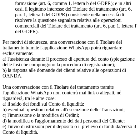
formazione (art. 6, comma 1, lettera b del GDPR); e in altri
casi, il legittimo interesse del Titolare del trattamento (art. 6,
par. 1, lettera f del GDPR) consistente nella necessità di
risolvere la questione segnalata relativa alle operazioni
commerciali del Titolare del trattamento (art. 6, par. 1, lettera f
del GDPR).
Per motivi di sicurezza, una conversazione con il Titolare del
trattamento tramite l'applicazione WhatsApp potrà riguardare
esclusivamente:
a) l'assistenza durante il processo di apertura del conto (spiegazione
delle fasi che compongono la procedura di registrazione);
b) la risposta alle domande dei clienti relative alle operazioni di
OANDA.
Una conversazione con il Titolare del trattamento tramite
l'applicazione WhatsApp non conterrà mai link o allegati, né
riguarderà, tra le altre cose:
a) il saldo dei fondi sul Conto di liquidità;
b) eventuali questioni relative all'esecuzione delle Transazioni;
c) l'immissione o la modifica di Ordini;
d) la modifica o l'aggiornamento dei dati personali del Cliente;
e) l'invio di istruzioni per il deposito o il prelievo di fondi da/verso il
Conto di liquidità.