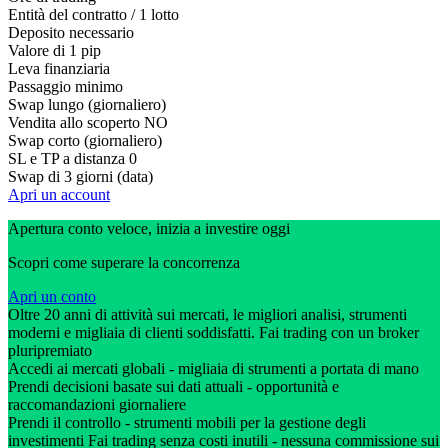
Entità del contratto / 1 lotto
Deposito necessario
Valore di 1 pip
Leva finanziaria
Passaggio minimo
Swap lungo (giornaliero)
Vendita allo scoperto
NO
Swap corto (giornaliero)
SL e TP a distanza
0
Swap di 3 giorni (data)
Apri un account
Apertura conto veloce, inizia a investire oggi
Scopri come superare la concorrenza
Apri un conto
Oltre 20 anni di attività sui mercati, le migliori analisi, strumenti
moderni e migliaia di clienti soddisfatti. Fai trading con un broker
pluripremiato
Accedi ai mercati globali - migliaia di strumenti a portata di mano
Prendi decisioni basate sui dati attuali - opportunità e
raccomandazioni giornaliere
Prendi il controllo - strumenti mobili per la gestione degli
investimenti Fai trading senza costi inutili - nessuna commissione sui