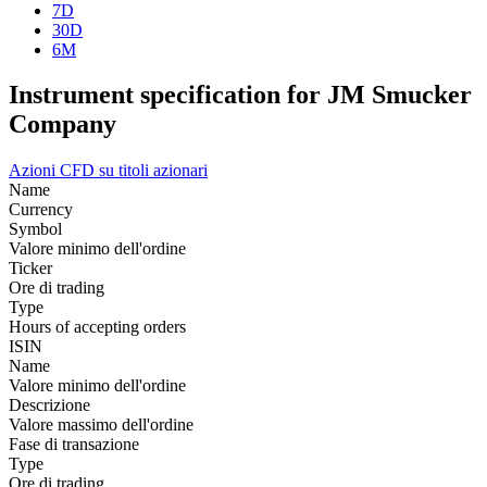
7D
30D
6M
Instrument specification for JM Smucker
Company
Azioni
CFD su titoli azionari
Name
Currency
Symbol
Valore minimo dell'ordine
Ticker
Ore di trading
Type
Hours of accepting orders
ISIN
Name
Valore minimo dell'ordine
Descrizione
Valore massimo dell'ordine
Fase di transazione
Type
Ore di trading