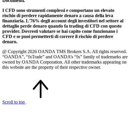
Documenti.
I CFD sono strumenti complessi e comportano un elevato
rischio di perdere rapidamente denaro a causa della leva
finanziaria. L'76% degli account degli investitori nel settore al
dettaglio perde denaro quando fa trading di CFD con questo
provider. Dovresti valutare se hai capito come funzionano i
CFD e se puoi permetterti di correre il rischio di perdere
denaro.
@ Copyright 2026 OANDA TMS Brokers S.A. All rights reserved.
“OANDA”, “fxTrade” and OANDA’s “fx” family of trademarks are
owned by OANDA Corporation. All other trademarks appearing on
this website are the property of their respective owner.
Scroll to top