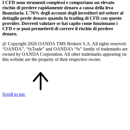
I CFD sono strumenti complessi e comportano un elevato
rischio di perdere rapidamente denaro a causa della leva
finanziaria. L'76% degli account degli investitori nel settore al
dettaglio perde denaro quando fa trading di CFD con questo
provider. Dovresti valutare se hai capito come funzionano i
CFD e se puoi permetterti di correre il rischio di perdere
denaro.
@ Copyright 2026 OANDA TMS Brokers S.A. All rights reserved.
“OANDA”, “fxTrade” and OANDA’s “fx” family of trademarks are
owned by OANDA Corporation. All other trademarks appearing on
this website are the property of their respective owner.
Scroll to top