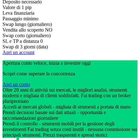
Deposito necessario
Valore di 1 pip
Leva finanziaria
Passaggio minimo
Swap lungo (giornaliero)
Vendita allo scoperto
NO
Swap corto (giornaliero)
SL e TP a distanza
0
Swap di 3 giorni (data)
Apri un account
Apertura conto veloce, inizia a investire oggi
Scopri come superare la concorrenza
Apri un conto
Oltre 20 anni di attività sui mercati, le migliori analisi, strumenti
moderni e migliaia di clienti soddisfatti. Fai trading con un broker
pluripremiato
Accedi ai mercati globali - migliaia di strumenti a portata di mano
Prendi decisioni basate sui dati attuali - opportunità e
raccomandazioni giornaliere
Prendi il controllo - strumenti mobili per la gestione degli
investimenti Fai trading senza costi inutili - nessuna commissione sui
principali strumenti. Prezzi trasparenti e spread storici