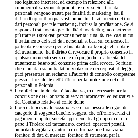
suo legittimo interesse, ad esempio in relazione alla
commercializzazione di prodotti e servizi. Se i tuoi dati
personali vengono trattati per finalità di marketing, hai il
diritto di opporti in qualsiasi momento al trattamento dei tuoi
dati personali per tale marketing, inclusa la profilazione. Se si
oppone al trattamento per finalità di marketing, non potremo
più trattare i suoi dati personali per tali finalità. Nei casi in cui
il trattamento dei suoi dati personali si basi sul consenso, in
particolare concesso per le finalità di marketing del Titolare
del trattamento, ha il diritto di revocare il proprio consenso in
qualsiasi momento senza che ciò pregiudichi la liceità del
trattamento basato sul consenso prima della revoca. Se ritieni
che i tuoi dati siano trattati in violazione dei requisiti di legge,
puoi presentare un reclamo all'autorità di controllo competente
presso il Presidente dell'Ufficio per la protezione dei dati
personali in Polonia.
Il conferimento dei dati è facoltativo, ma necessario per la
conclusione del Contratto di servizi informativi ed educativi e
del Contratto relativo al conto demo.
I tuoi dati personali possono essere trasmessi alle seguenti
categorie di soggetti: banche, soggetti che offrono servizi di
pagamento rapido, società appartenenti al gruppo di cui fa
parte il Titolare del trattamento, corrieri, operatori postali,
autorità di vigilanza, autorità di informazione finanziaria,
fornitori di dati di mercato, fornitori di strumenti per la