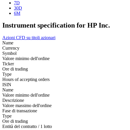
7D
30D
6M
Instrument specification for HP Inc.
Azioni
CFD su titoli azionari
Name
Currency
Symbol
Valore minimo dell'ordine
Ticker
Ore di trading
Type
Hours of accepting orders
ISIN
Name
Valore minimo dell'ordine
Descrizione
Valore massimo dell'ordine
Fase di transazione
Type
Ore di trading
Entità del contratto / 1 lotto