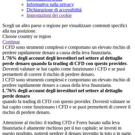
Informativa sulla privacy
Dichiarazione di accessibilità
Impostazioni dei cookie
Scegli un altro paese o regione per visualizzare contenuti specifici
alla tua posizione.
Choose country or region
Continue
I CFD sono strumenti complessi e comportano un elevato rischio di
perdere rapidamente denaro a causa della leva finanziaria.
L'76% degli account degli investitori nel settore al dettaglio
perde denaro quando fa trading di CFD con questo provider.
Dovresti valutare se hai capito come funzionano i CFD e se puoi
permetterti di correre il rischio di perdere denaro.
I CFD sono strumenti complessi e comportano un elevato rischio di
perdere rapidamente denaro a causa della leva finanziaria.
L'76% degli account degli investitori nel settore al dettaglio
perde denaro
quando fa trading di CFD con questo provider. Dovresti valutare se
hai capito come funzionano i CFD e se puoi permetterti di correre il
rischio di perdere denaro.
Attenzione al rischio: il trading CFD e Forex basato sulla leva
finanziaria è altamente rischioso per il tuo capitale; se investi in
questo prodotto, potresti perdere il denaro investito in toto o in parte.