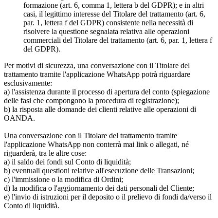
formazione (art. 6, comma 1, lettera b del GDPR); e in altri
casi, il legittimo interesse del Titolare del trattamento (art. 6,
par. 1, lettera f del GDPR) consistente nella necessità di
risolvere la questione segnalata relativa alle operazioni
commerciali del Titolare del trattamento (art. 6, par. 1, lettera f
del GDPR).
Per motivi di sicurezza, una conversazione con il Titolare del
trattamento tramite l'applicazione WhatsApp potrà riguardare
esclusivamente:
a) l'assistenza durante il processo di apertura del conto (spiegazione
delle fasi che compongono la procedura di registrazione);
b) la risposta alle domande dei clienti relative alle operazioni di
OANDA.
Una conversazione con il Titolare del trattamento tramite
l'applicazione WhatsApp non conterrà mai link o allegati, né
riguarderà, tra le altre cose:
a) il saldo dei fondi sul Conto di liquidità;
b) eventuali questioni relative all'esecuzione delle Transazioni;
c) l'immissione o la modifica di Ordini;
d) la modifica o l'aggiornamento dei dati personali del Cliente;
e) l'invio di istruzioni per il deposito o il prelievo di fondi da/verso il
Conto di liquidità.