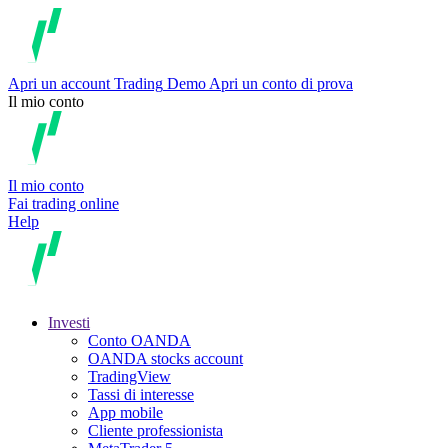
Apri un account
Trading
Demo
Apri un conto di prova
Il mio conto
Il mio conto
Fai trading online
Help
Investi
Conto OANDA
OANDA stocks account
TradingView
Tassi di interesse
App mobile
Cliente professionista