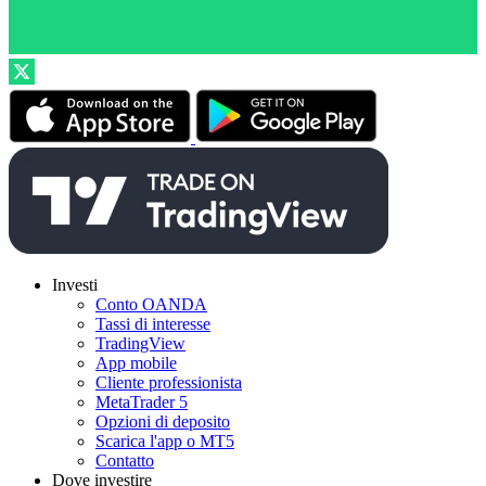
Investi
Conto OANDA
Tassi di interesse
TradingView
App mobile
Cliente professionista
MetaTrader 5
Opzioni di deposito
Scarica l'app o MT5
Contatto
Dove investire