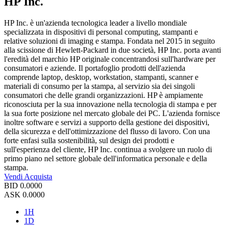
HP Inc.
HP Inc. è un'azienda tecnologica leader a livello mondiale
specializzata in dispositivi di personal computing, stampanti e
relative soluzioni di imaging e stampa. Fondata nel 2015 in seguito
alla scissione di Hewlett-Packard in due società, HP Inc. porta avanti
l'eredità del marchio HP originale concentrandosi sull'hardware per
consumatori e aziende. Il portafoglio prodotti dell'azienda
comprende laptop, desktop, workstation, stampanti, scanner e
materiali di consumo per la stampa, al servizio sia dei singoli
consumatori che delle grandi organizzazioni. HP è ampiamente
riconosciuta per la sua innovazione nella tecnologia di stampa e per
la sua forte posizione nel mercato globale dei PC. L'azienda fornisce
inoltre software e servizi a supporto della gestione dei dispositivi,
della sicurezza e dell'ottimizzazione del flusso di lavoro. Con una
forte enfasi sulla sostenibilità, sul design dei prodotti e
sull'esperienza del cliente, HP Inc. continua a svolgere un ruolo di
primo piano nel settore globale dell'informatica personale e della
stampa.
Vendi
Acquista
BID
0.0000
ASK
0.0000
1H
1D