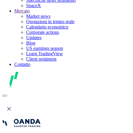
Specifiche dello strumento
SpaceX
Mercato
Market news
Quotazioni in tempo reale
Calendario economico
Corporate actions
Updates
Blog
US earnings season
Learn TradingView
Client sentiment
Contatto