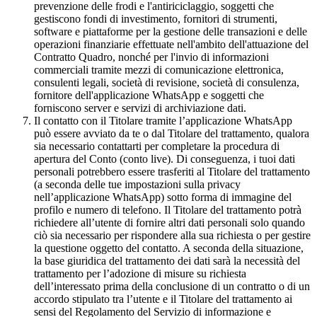
prevenzione delle frodi e l'antiriciclaggio, soggetti che
gestiscono fondi di investimento, fornitori di strumenti,
software e piattaforme per la gestione delle transazioni e delle
operazioni finanziarie effettuate nell'ambito dell'attuazione del
Contratto Quadro, nonché per l'invio di informazioni
commerciali tramite mezzi di comunicazione elettronica,
consulenti legali, società di revisione, società di consulenza,
fornitore dell'applicazione WhatsApp e soggetti che
forniscono server e servizi di archiviazione dati.
Il contatto con il Titolare tramite l’applicazione WhatsApp
può essere avviato da te o dal Titolare del trattamento, qualora
sia necessario contattarti per completare la procedura di
apertura del Conto (conto live). Di conseguenza, i tuoi dati
personali potrebbero essere trasferiti al Titolare del trattamento
(a seconda delle tue impostazioni sulla privacy
nell’applicazione WhatsApp) sotto forma di immagine del
profilo e numero di telefono. Il Titolare del trattamento potrà
richiedere all’utente di fornire altri dati personali solo quando
ciò sia necessario per rispondere alla sua richiesta o per gestire
la questione oggetto del contatto. A seconda della situazione,
la base giuridica del trattamento dei dati sarà la necessità del
trattamento per l’adozione di misure su richiesta
dell’interessato prima della conclusione di un contratto o di un
accordo stipulato tra l’utente e il Titolare del trattamento ai
sensi del Regolamento del Servizio di informazione e