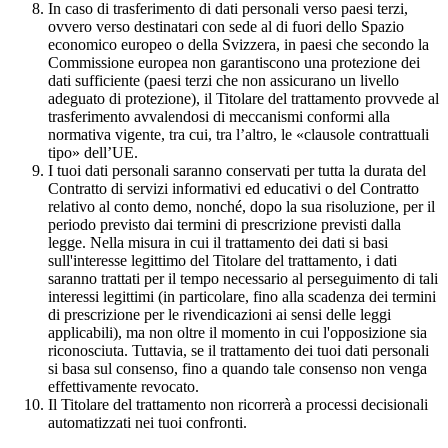
In caso di trasferimento di dati personali verso paesi terzi,
ovvero verso destinatari con sede al di fuori dello Spazio
economico europeo o della Svizzera, in paesi che secondo la
Commissione europea non garantiscono una protezione dei
dati sufficiente (paesi terzi che non assicurano un livello
adeguato di protezione), il Titolare del trattamento provvede al
trasferimento avvalendosi di meccanismi conformi alla
normativa vigente, tra cui, tra l’altro, le «clausole contrattuali
tipo» dell’UE.
I tuoi dati personali saranno conservati per tutta la durata del
Contratto di servizi informativi ed educativi o del Contratto
relativo al conto demo, nonché, dopo la sua risoluzione, per il
periodo previsto dai termini di prescrizione previsti dalla
legge. Nella misura in cui il trattamento dei dati si basi
sull'interesse legittimo del Titolare del trattamento, i dati
saranno trattati per il tempo necessario al perseguimento di tali
interessi legittimi (in particolare, fino alla scadenza dei termini
di prescrizione per le rivendicazioni ai sensi delle leggi
applicabili), ma non oltre il momento in cui l'opposizione sia
riconosciuta. Tuttavia, se il trattamento dei tuoi dati personali
si basa sul consenso, fino a quando tale consenso non venga
effettivamente revocato.
Il Titolare del trattamento non ricorrerà a processi decisionali
automatizzati nei tuoi confronti.