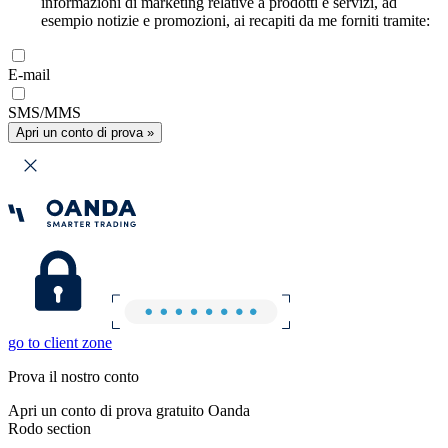
informazioni di marketing relative a prodotti e servizi, ad
esempio notizie e promozioni, ai recapiti da me forniti tramite:
E-mail
SMS/MMS
Apri un conto di prova »
go to client zone
Prova il nostro conto
Apri un conto di prova gratuito Oanda
Rodo section