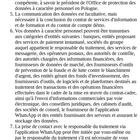
compétente, à savoir le président de l'Office de protection des
données à caractère personnel en Pologne.
La communication des données est facultative, mais
nécessaire à la conclusion du contrat de services d'information
et de formation et du contrat de compte démo.
Vos données à caractère personnel peuvent être transmises
aux catégories d'entités suivantes : banques, entités proposant
des services de paiement instantané, sociétés du groupe
auquel appartient le responsable du traitement, des services de
messagerie, des opérateurs postaux, des autorités de contrôle,
des autorités chargées des informations financières, des
fournisseurs de données de marché, des fournisseurs d'outils
de prévention de la fraude et de lutte contre le blanchiment
d'argent, des entités gérant des fonds d'investissement, des
fournisseurs d'outils, de logiciels et de plateformes destinés au
traitement des transactions et des opérations financières
effectuées dans le cadre de la mise en œuvre du contrat-cadre,
ainsi qu'à l'envoi d'informations commerciales par voie
électronique, des conseillers juridiques, des cabinets d'audit,
des sociétés de conseil, le fournisseur de l'application
WhatsApp et des entités fournissant des serveurs et assurant le
stockage des données.
La prise de contact avec le responsable du traitement via
l'application WhatsApp peut être initiée par vous-même ou
par le responsable du traitement s'il est nécessaire de vous