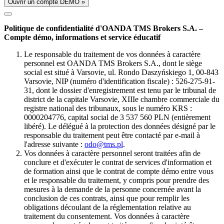
Ouvrir un compte DÉMO »
Politique de confidentialité d'OANDA TMS Brokers S.A. –
Compte démo, informations et service éducatif
Le responsable du traitement de vos données à caractère
personnel est OANDA TMS Brokers S.A., dont le siège
social est situé à Varsovie, ul. Rondo Daszyńskiego 1, 00-843
Varsovie, NIP (numéro d'identification fiscale) : 526-275-91-
31, dont le dossier d'enregistrement est tenu par le tribunal de
district de la capitale Varsovie, XIIIe chambre commerciale du
registre national des tribunaux, sous le numéro KRS :
0000204776, capital social de 3 537 560 PLN (entièrement
libéré). Le délégué à la protection des données désigné par le
responsable du traitement peut être contacté par e-mail à
l'adresse suivante :
odo@tms.pl
.
Vos données à caractère personnel seront traitées afin de
conclure et d'exécuter le contrat de services d'information et
de formation ainsi que le contrat de compte démo entre vous
et le responsable du traitement, y compris pour prendre des
mesures à la demande de la personne concernée avant la
conclusion de ces contrats, ainsi que pour remplir les
obligations découlant de la réglementation relative au
traitement du consentement. Vos données à caractère