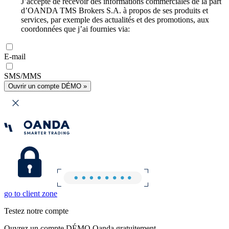
J’accepte de recevoir des informations commerciales de la part
d’OANDA TMS Brokers S.A. à propos de ses produits et
services, par exemple des actualités et des promotions, aux
coordonnées que j’ai fournies via:
E-mail
SMS/MMS
Ouvrir un compte DÉMO »
go to client zone
Testez notre compte
Ouvrez un compte DÉMO Oanda gratuitement