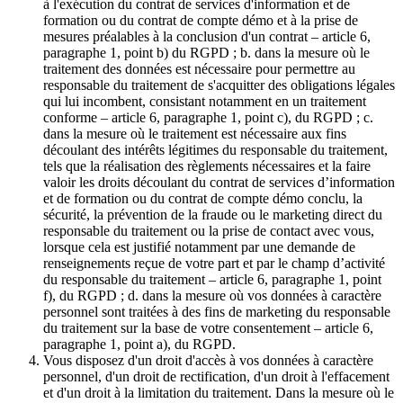
à l'exécution du contrat de services d'information et de
formation ou du contrat de compte démo et à la prise de
mesures préalables à la conclusion d'un contrat – article 6,
paragraphe 1, point b) du RGPD ; b. dans la mesure où le
traitement des données est nécessaire pour permettre au
responsable du traitement de s'acquitter des obligations légales
qui lui incombent, consistant notamment en un traitement
conforme – article 6, paragraphe 1, point c), du RGPD ; c.
dans la mesure où le traitement est nécessaire aux fins
découlant des intérêts légitimes du responsable du traitement,
tels que la réalisation des règlements nécessaires et la faire
valoir les droits découlant du contrat de services d’information
et de formation ou du contrat de compte démo conclu, la
sécurité, la prévention de la fraude ou le marketing direct du
responsable du traitement ou la prise de contact avec vous,
lorsque cela est justifié notamment par une demande de
renseignements reçue de votre part et par le champ d’activité
du responsable du traitement – article 6, paragraphe 1, point
f), du RGPD ; d. dans la mesure où vos données à caractère
personnel sont traitées à des fins de marketing du responsable
du traitement sur la base de votre consentement – article 6,
paragraphe 1, point a), du RGPD.
Vous disposez d'un droit d'accès à vos données à caractère
personnel, d'un droit de rectification, d'un droit à l'effacement
et d'un droit à la limitation du traitement. Dans la mesure où le