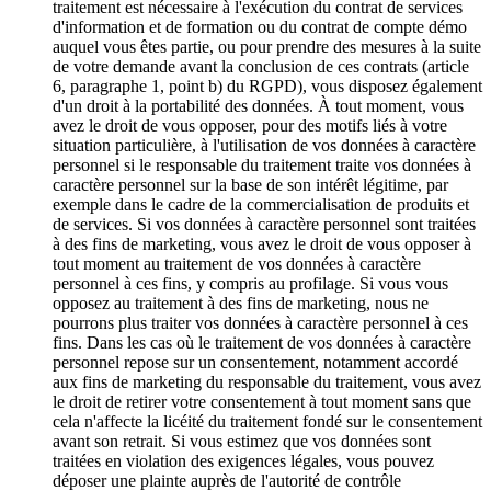
traitement est nécessaire à l'exécution du contrat de services
d'information et de formation ou du contrat de compte démo
auquel vous êtes partie, ou pour prendre des mesures à la suite
de votre demande avant la conclusion de ces contrats (article
6, paragraphe 1, point b) du RGPD), vous disposez également
d'un droit à la portabilité des données. À tout moment, vous
avez le droit de vous opposer, pour des motifs liés à votre
situation particulière, à l'utilisation de vos données à caractère
personnel si le responsable du traitement traite vos données à
caractère personnel sur la base de son intérêt légitime, par
exemple dans le cadre de la commercialisation de produits et
de services. Si vos données à caractère personnel sont traitées
à des fins de marketing, vous avez le droit de vous opposer à
tout moment au traitement de vos données à caractère
personnel à ces fins, y compris au profilage. Si vous vous
opposez au traitement à des fins de marketing, nous ne
pourrons plus traiter vos données à caractère personnel à ces
fins. Dans les cas où le traitement de vos données à caractère
personnel repose sur un consentement, notamment accordé
aux fins de marketing du responsable du traitement, vous avez
le droit de retirer votre consentement à tout moment sans que
cela n'affecte la licéité du traitement fondé sur le consentement
avant son retrait. Si vous estimez que vos données sont
traitées en violation des exigences légales, vous pouvez
déposer une plainte auprès de l'autorité de contrôle