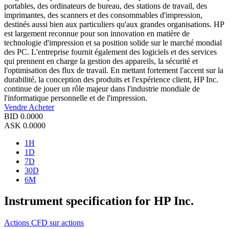
portables, des ordinateurs de bureau, des stations de travail, des
imprimantes, des scanners et des consommables d'impression,
destinés aussi bien aux particuliers qu'aux grandes organisations. HP
est largement reconnue pour son innovation en matière de
technologie d'impression et sa position solide sur le marché mondial
des PC. L'entreprise fournit également des logiciels et des services
qui prennent en charge la gestion des appareils, la sécurité et
l'optimisation des flux de travail. En mettant fortement l'accent sur la
durabilité, la conception des produits et l'expérience client, HP Inc.
continue de jouer un rôle majeur dans l'industrie mondiale de
l'informatique personnelle et de l'impression.
Vendre
Acheter
BID
0.0000
ASK
0.0000
1H
1D
7D
30D
6M
Instrument specification for HP Inc.
Actions
CFD sur actions