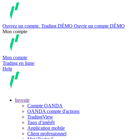
Ouvrez un compte.
Trading
DÉMO
Ouvrir un compte DÉMO
Mon compte
Mon compte
Trading en ligne
Help
Investir
Compte OANDA
OANDA compte d'actions
TradingView
Taux d’intérêt
Application mobile
Client professionnel