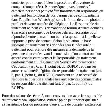
contacter pour mener à bien la procédure d'ouverture de
compte (compte réel). Par conséquent, vos données à
caractère personnel peuvent être transmises au responsable du
traitement (en fonction de vos paramètres de confidentialité
dans l'application WhatsApp) sous la forme de votre photo de
profil et de votre numéro de téléphone. Le Responsable du
traitement ne peut vous demander de fournir d'autres données
à caractère personnel que lorsque cela est nécessaire pour
répondre à votre demande ou traiter la question à laquelle se
rapporte la prise de contact. Selon la situation, la base
juridique du traitement des données sera la nécessité du
traitement pour prendre des mesures à la demande de la
personne concernée avant la conclusion d'un contrat ou d'un
accord conclu entre vous et le Responsable du traitement
conformément au Règlement du Service d'information et
d'éducation (art. 6, al. 1, point b), du RGPD) ; et dans les
autres cas, l'intérêt légitime du responsable du traitement (art.
6, par. 1, point f), du RGPD) consistant en la nécessité de
résoudre la question signalée liée aux activités commerciales
du responsable du traitement (art. 6, par. 1, point f), du
RGPD).
Pour des raisons de sécurité, toute conversation avec le responsable
du traitement via l'application WhatsApp ne peut porter que sur :
a) l'assistance lors du processus d'ouverture de compte (explication