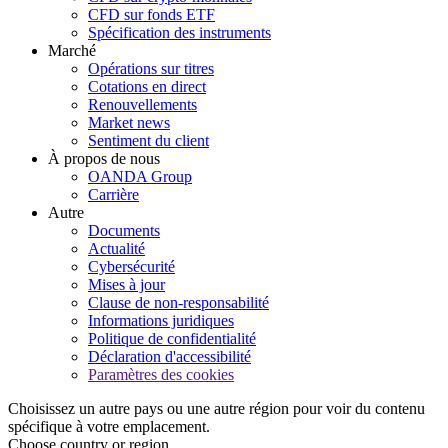
CFD sur fonds ETF
Spécification des instruments
Marché
Opérations sur titres
Cotations en direct
Renouvellements
Market news
Sentiment du client
À propos de nous
OANDA Group
Carrière
Autre
Documents
Actualité
Cybersécurité
Mises à jour
Clause de non-responsabilité
Informations juridiques
Politique de confidentialité
Déclaration d'accessibilité
Paramètres des cookies
Choisissez un autre pays ou une autre région pour voir du contenu
spécifique à votre emplacement.
Choose country or region