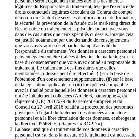
personnel seront également traitées aux fins des intérêts
légitimes du Responsable du traitement, tels que l'exercice de
droits contractuels légitimes découlant du Contrat de compte
démo ou du Contrat de services d'information et de formation,
la sécurité, la prévention de la fraude ou le marketing direct du
Responsable du traitement et la prise de contact avec vous
dans des cas autres que ceux spécifiés ci-dessus, lorsque cela
est justifié notamment par une demande de renseignements
que vous avez adressée et par le champ d'activité du
Responsable du traitement. Vos données à caractère personnel
peuvent également être traitées à des fins de marketing sur la
base du consentement que vous avez donné au responsable du
traitement. Le traitement à des fins autres que celles
mentionnées ci-dessus peut être effectué : (i) sur la base de
l'obtention d'un consentement supplémentaire, (ii) sur la base
de la législation applicable, ou (iii) lorsqu'il est compatible
avec la finalité pour laquelle les données à caractère personnel
ont été initialement collectées (Article 6, paragraphe 4, du
règlement (UE) 2016/679 du Parlement européen et du
Conseil du 27 avril 2016 relatif à la protection des personnes
physiques à l'égard du traitement des données à caractère
personnel et à la libre circulation de ces données, et abrogeant
la directive 95/46/CE, (ci-après : « RGPD »).
La base juridique du traitement de vos données à caractère
personnel est : a. dans la mesure où le traitement est nécessaire