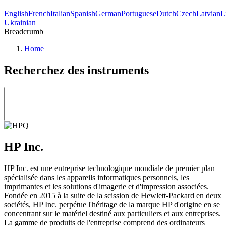
English
French
Italian
Spanish
German
Portuguese
Dutch
Czech
Latvian
L
Ukrainian
Breadcrumb
Home
Recherchez des instruments
HP Inc.
HP Inc. est une entreprise technologique mondiale de premier plan
spécialisée dans les appareils informatiques personnels, les
imprimantes et les solutions d'imagerie et d'impression associées.
Fondée en 2015 à la suite de la scission de Hewlett-Packard en deux
sociétés, HP Inc. perpétue l'héritage de la marque HP d'origine en se
concentrant sur le matériel destiné aux particuliers et aux entreprises.
La gamme de produits de l'entreprise comprend des ordinateurs