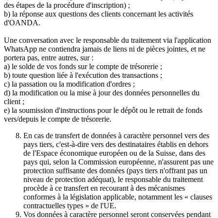
des étapes de la procédure d'inscription) ;
b) la réponse aux questions des clients concernant les activités
d'OANDA.
Une conversation avec le responsable du traitement via l'application
WhatsApp ne contiendra jamais de liens ni de pièces jointes, et ne
portera pas, entre autres, sur :
a) le solde de vos fonds sur le compte de trésorerie ;
b) toute question liée à l'exécution des transactions ;
c) la passation ou la modification d'ordres ;
d) la modification ou la mise à jour des données personnelles du
client ;
e) la soumission d'instructions pour le dépôt ou le retrait de fonds
vers/depuis le compte de trésorerie.
En cas de transfert de données à caractère personnel vers des
pays tiers, c'est-à-dire vers des destinataires établis en dehors
de l'Espace économique européen ou de la Suisse, dans des
pays qui, selon la Commission européenne, n'assurent pas une
protection suffisante des données (pays tiers n'offrant pas un
niveau de protection adéquat), le responsable du traitement
procède à ce transfert en recourant à des mécanismes
conformes à la législation applicable, notamment les « clauses
contractuelles types » de l'UE.
Vos données à caractère personnel seront conservées pendant