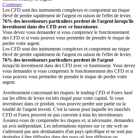
Continuer
Les CFD sont des instruments complexes et comportent un risque
élevé de perdre rapidement de l'argent en raison de l'effet de levier.
76% des investisseurs particuliers perdent de l'argent lorsqu'ils
investissent dans des CFD avec ce fournisseur.
Vous devez vous demander si vous comprenez le fonctionnement
des CFD et si vous pouvez vous permettre de prendre le risque de
perdre votre argent.
Les CFD sont des instruments complexes et comportent un risque
élevé de perdre rapidement de l'argent en raison de l'effet de levier.
76% des investisseurs particuliers perdent de l'argent
lorsqu'ils investissent dans des CFD avec ce fournisseur. Vous devez
vous demander si vous comprenez le fonctionnement des CFD et si
vous pouvez vous permettre de prendre le risque de perdre votre
argent.
Avertissement concernant les risques: le trading CFD et Forex basé
sur les effets de levier est très risqué pour votre capital. Si vous
investissez dans ce produit, vous pouvez perdre une partie ou la
totalité de l'argent investi. C'est la raison pour laquelle les marchés
CFD et Forex peuvent ne pas convenir à tous les investisseurs.
Assurez-vous de comprendre les risques et, si nécessaire, demandez
un avis indépendant. Les informations reprises sur ce site web ne
s'adressent pas aux destinataires d'un pays spécifique et ne sont pas
destinées à être diffusées dans des pays où leur diffusion ou