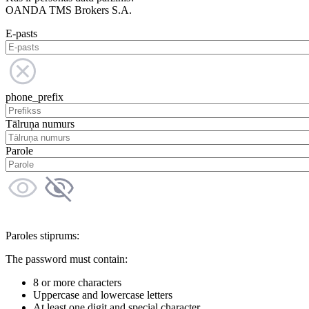
OANDA TMS Brokers S.A.
E-pasts
phone_prefix
Tālruņa numurs
Parole
Paroles stiprums:
The password must contain:
8 or more characters
Uppercase and lowercase letters
At least one digit and special character