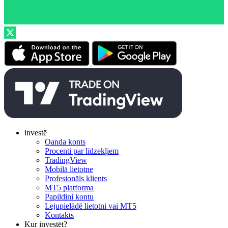
investē
Oanda konts
Procenti par līdzekļiem
TradingView
Mobilā lietotne
Profesionāls klients
MT5 platforma
Papildini kontu
Lejupielādē lietotni vai MT5
Kontakts
Kur investēt?