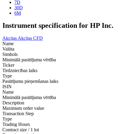
7D
30D
6M
Instrument specification for HP Inc.
Akcijas
Akcijas CFD
Name
Valūta
Simbols
Minimālā pasūtījuma vērtība
Ticker
Tirdzniecības laiks
Type
Pasūtījumu pieņemšanas laiks
ISIN
Name
Minimālā pasūtījuma vērtība
Description
Maximum order value
Transaction Step
Type
Trading Hours
Contract size / 1 lot