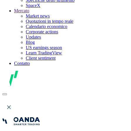
Specifiche dello strumento
SpaceX
Mercato
Market news
Quotazioni in tempo reale
Calendario economico
Corporate actions
Updates
Blog
US earnings season
Learn TradingView
Client sentiment
Contatto