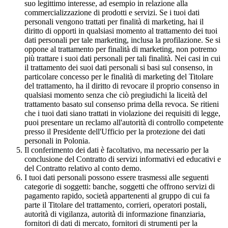
suo legittimo interesse, ad esempio in relazione alla
commercializzazione di prodotti e servizi. Se i tuoi dati
personali vengono trattati per finalità di marketing, hai il
diritto di opporti in qualsiasi momento al trattamento dei tuoi
dati personali per tale marketing, inclusa la profilazione. Se si
oppone al trattamento per finalità di marketing, non potremo
più trattare i suoi dati personali per tali finalità. Nei casi in cui
il trattamento dei suoi dati personali si basi sul consenso, in
particolare concesso per le finalità di marketing del Titolare
del trattamento, ha il diritto di revocare il proprio consenso in
qualsiasi momento senza che ciò pregiudichi la liceità del
trattamento basato sul consenso prima della revoca. Se ritieni
che i tuoi dati siano trattati in violazione dei requisiti di legge,
puoi presentare un reclamo all'autorità di controllo competente
presso il Presidente dell'Ufficio per la protezione dei dati
personali in Polonia.
Il conferimento dei dati è facoltativo, ma necessario per la
conclusione del Contratto di servizi informativi ed educativi e
del Contratto relativo al conto demo.
I tuoi dati personali possono essere trasmessi alle seguenti
categorie di soggetti: banche, soggetti che offrono servizi di
pagamento rapido, società appartenenti al gruppo di cui fa
parte il Titolare del trattamento, corrieri, operatori postali,
autorità di vigilanza, autorità di informazione finanziaria,
fornitori di dati di mercato, fornitori di strumenti per la