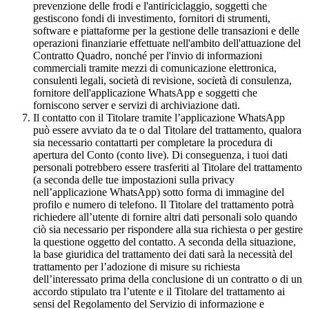
prevenzione delle frodi e l'antiriciclaggio, soggetti che
gestiscono fondi di investimento, fornitori di strumenti,
software e piattaforme per la gestione delle transazioni e delle
operazioni finanziarie effettuate nell'ambito dell'attuazione del
Contratto Quadro, nonché per l'invio di informazioni
commerciali tramite mezzi di comunicazione elettronica,
consulenti legali, società di revisione, società di consulenza,
fornitore dell'applicazione WhatsApp e soggetti che
forniscono server e servizi di archiviazione dati.
Il contatto con il Titolare tramite l’applicazione WhatsApp
può essere avviato da te o dal Titolare del trattamento, qualora
sia necessario contattarti per completare la procedura di
apertura del Conto (conto live). Di conseguenza, i tuoi dati
personali potrebbero essere trasferiti al Titolare del trattamento
(a seconda delle tue impostazioni sulla privacy
nell’applicazione WhatsApp) sotto forma di immagine del
profilo e numero di telefono. Il Titolare del trattamento potrà
richiedere all’utente di fornire altri dati personali solo quando
ciò sia necessario per rispondere alla sua richiesta o per gestire
la questione oggetto del contatto. A seconda della situazione,
la base giuridica del trattamento dei dati sarà la necessità del
trattamento per l’adozione di misure su richiesta
dell’interessato prima della conclusione di un contratto o di un
accordo stipulato tra l’utente e il Titolare del trattamento ai
sensi del Regolamento del Servizio di informazione e