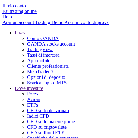
Il mio conto
Fai trading online
Help
Apri un account
Trading
Demo
Apri un conto di prova
Investi
Conto OANDA
OANDA stocks account
TradingView
Tassi di interesse
App mobile
Cliente professionista
MetaTrader 5
Opzioni di deposito
Scarica l'app o MT5
Dove investire
Forex
Azioni
ETFs
CFD su titoli azionari
Indici CFD
CFD sulle materie prime
CFD su criptovalute
CFD su fondi ETF