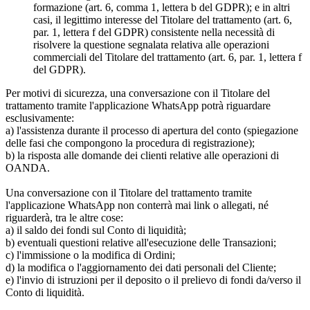
formazione (art. 6, comma 1, lettera b del GDPR); e in altri
casi, il legittimo interesse del Titolare del trattamento (art. 6,
par. 1, lettera f del GDPR) consistente nella necessità di
risolvere la questione segnalata relativa alle operazioni
commerciali del Titolare del trattamento (art. 6, par. 1, lettera f
del GDPR).
Per motivi di sicurezza, una conversazione con il Titolare del
trattamento tramite l'applicazione WhatsApp potrà riguardare
esclusivamente:
a) l'assistenza durante il processo di apertura del conto (spiegazione
delle fasi che compongono la procedura di registrazione);
b) la risposta alle domande dei clienti relative alle operazioni di
OANDA.
Una conversazione con il Titolare del trattamento tramite
l'applicazione WhatsApp non conterrà mai link o allegati, né
riguarderà, tra le altre cose:
a) il saldo dei fondi sul Conto di liquidità;
b) eventuali questioni relative all'esecuzione delle Transazioni;
c) l'immissione o la modifica di Ordini;
d) la modifica o l'aggiornamento dei dati personali del Cliente;
e) l'invio di istruzioni per il deposito o il prelievo di fondi da/verso il
Conto di liquidità.