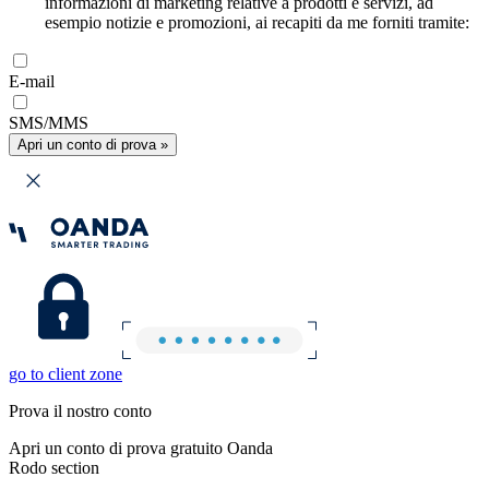
informazioni di marketing relative a prodotti e servizi, ad
esempio notizie e promozioni, ai recapiti da me forniti tramite:
E-mail
SMS/MMS
Apri un conto di prova »
go to client zone
Prova il nostro conto
Apri un conto di prova gratuito Oanda
Rodo section