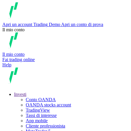
Apri un account
Trading
Demo
Apri un conto di prova
Il mio conto
Il mio conto
Fai trading online
Help
Investi
Conto OANDA
OANDA stocks account
TradingView
Tassi di interesse
App mobile
Cliente professionista