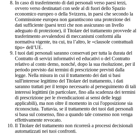
In caso di trasferimento di dati personali verso paesi terzi,
ovvero verso destinatari con sede al di fuori dello Spazio
economico europeo o della Svizzera, in paesi che secondo la
Commissione europea non garantiscono una protezione dei
dati sufficiente (paesi terzi che non assicurano un livello
adeguato di protezione), il Titolare del trattamento provvede al
trasferimento avvalendosi di meccanismi conformi alla
normativa vigente, tra cui, tra l’altro, le «clausole contrattuali
tipo» dell’UE.
I tuoi dati personali saranno conservati per tutta la durata del
Contratto di servizi informativi ed educativi o del Contratto
relativo al conto demo, nonché, dopo la sua risoluzione, per il
periodo previsto dai termini di prescrizione previsti dalla
legge. Nella misura in cui il trattamento dei dati si basi
sull'interesse legittimo del Titolare del trattamento, i dati
saranno trattati per il tempo necessario al perseguimento di tali
interessi legittimi (in particolare, fino alla scadenza dei termini
di prescrizione per le rivendicazioni ai sensi delle leggi
applicabili), ma non oltre il momento in cui l'opposizione sia
riconosciuta. Tuttavia, se il trattamento dei tuoi dati personali
si basa sul consenso, fino a quando tale consenso non venga
effettivamente revocato.
Il Titolare del trattamento non ricorrerà a processi decisionali
automatizzati nei tuoi confronti.