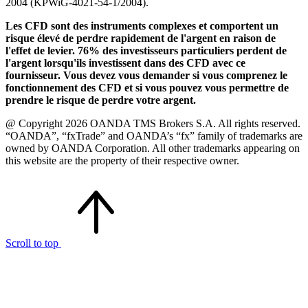
2004 (KPWiG-4021-54-1/2004).
Les CFD sont des instruments complexes et comportent un
risque élevé de perdre rapidement de l'argent en raison de
l'effet de levier. 76% des investisseurs particuliers perdent de
l'argent lorsqu'ils investissent dans des CFD avec ce
fournisseur. Vous devez vous demander si vous comprenez le
fonctionnement des CFD et si vous pouvez vous permettre de
prendre le risque de perdre votre argent.
@ Copyright 2026 OANDA TMS Brokers S.A. All rights reserved.
“OANDA”, “fxTrade” and OANDA’s “fx” family of trademarks are
owned by OANDA Corporation. All other trademarks appearing on
this website are the property of their respective owner.
Scroll to top