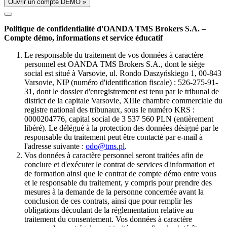
Ouvrir un compte DÉMO »
Politique de confidentialité d'OANDA TMS Brokers S.A. –
Compte démo, informations et service éducatif
Le responsable du traitement de vos données à caractère
personnel est OANDA TMS Brokers S.A., dont le siège
social est situé à Varsovie, ul. Rondo Daszyńskiego 1, 00-843
Varsovie, NIP (numéro d'identification fiscale) : 526-275-91-
31, dont le dossier d'enregistrement est tenu par le tribunal de
district de la capitale Varsovie, XIIIe chambre commerciale du
registre national des tribunaux, sous le numéro KRS :
0000204776, capital social de 3 537 560 PLN (entièrement
libéré). Le délégué à la protection des données désigné par le
responsable du traitement peut être contacté par e-mail à
l'adresse suivante :
odo@tms.pl
.
Vos données à caractère personnel seront traitées afin de
conclure et d'exécuter le contrat de services d'information et
de formation ainsi que le contrat de compte démo entre vous
et le responsable du traitement, y compris pour prendre des
mesures à la demande de la personne concernée avant la
conclusion de ces contrats, ainsi que pour remplir les
obligations découlant de la réglementation relative au
traitement du consentement. Vos données à caractère