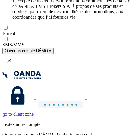
J’accepte de recevoir des informations commerciales de la part
d’OANDA TMS Brokers S.A. à propos de ses produits et
services, par exemple des actualités et des promotions, aux
coordonnées que j’ai fournies via:
E-mail
SMS/MMS
Ouvrir un compte DÉMO »
go to client zone
Testez notre compte
Ouvrez un compte DÉMO Oanda gratuitement