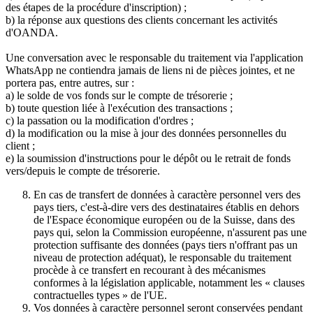
des étapes de la procédure d'inscription) ;
b) la réponse aux questions des clients concernant les activités
d'OANDA.
Une conversation avec le responsable du traitement via l'application
WhatsApp ne contiendra jamais de liens ni de pièces jointes, et ne
portera pas, entre autres, sur :
a) le solde de vos fonds sur le compte de trésorerie ;
b) toute question liée à l'exécution des transactions ;
c) la passation ou la modification d'ordres ;
d) la modification ou la mise à jour des données personnelles du
client ;
e) la soumission d'instructions pour le dépôt ou le retrait de fonds
vers/depuis le compte de trésorerie.
En cas de transfert de données à caractère personnel vers des
pays tiers, c'est-à-dire vers des destinataires établis en dehors
de l'Espace économique européen ou de la Suisse, dans des
pays qui, selon la Commission européenne, n'assurent pas une
protection suffisante des données (pays tiers n'offrant pas un
niveau de protection adéquat), le responsable du traitement
procède à ce transfert en recourant à des mécanismes
conformes à la législation applicable, notamment les « clauses
contractuelles types » de l'UE.
Vos données à caractère personnel seront conservées pendant