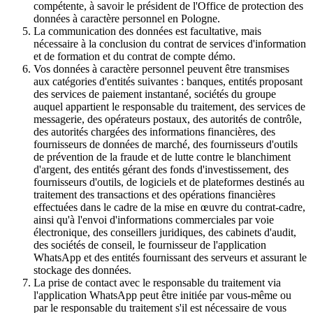
compétente, à savoir le président de l'Office de protection des
données à caractère personnel en Pologne.
La communication des données est facultative, mais
nécessaire à la conclusion du contrat de services d'information
et de formation et du contrat de compte démo.
Vos données à caractère personnel peuvent être transmises
aux catégories d'entités suivantes : banques, entités proposant
des services de paiement instantané, sociétés du groupe
auquel appartient le responsable du traitement, des services de
messagerie, des opérateurs postaux, des autorités de contrôle,
des autorités chargées des informations financières, des
fournisseurs de données de marché, des fournisseurs d'outils
de prévention de la fraude et de lutte contre le blanchiment
d'argent, des entités gérant des fonds d'investissement, des
fournisseurs d'outils, de logiciels et de plateformes destinés au
traitement des transactions et des opérations financières
effectuées dans le cadre de la mise en œuvre du contrat-cadre,
ainsi qu'à l'envoi d'informations commerciales par voie
électronique, des conseillers juridiques, des cabinets d'audit,
des sociétés de conseil, le fournisseur de l'application
WhatsApp et des entités fournissant des serveurs et assurant le
stockage des données.
La prise de contact avec le responsable du traitement via
l'application WhatsApp peut être initiée par vous-même ou
par le responsable du traitement s'il est nécessaire de vous