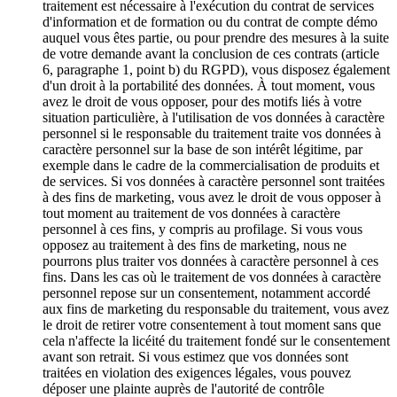
traitement est nécessaire à l'exécution du contrat de services
d'information et de formation ou du contrat de compte démo
auquel vous êtes partie, ou pour prendre des mesures à la suite
de votre demande avant la conclusion de ces contrats (article
6, paragraphe 1, point b) du RGPD), vous disposez également
d'un droit à la portabilité des données. À tout moment, vous
avez le droit de vous opposer, pour des motifs liés à votre
situation particulière, à l'utilisation de vos données à caractère
personnel si le responsable du traitement traite vos données à
caractère personnel sur la base de son intérêt légitime, par
exemple dans le cadre de la commercialisation de produits et
de services. Si vos données à caractère personnel sont traitées
à des fins de marketing, vous avez le droit de vous opposer à
tout moment au traitement de vos données à caractère
personnel à ces fins, y compris au profilage. Si vous vous
opposez au traitement à des fins de marketing, nous ne
pourrons plus traiter vos données à caractère personnel à ces
fins. Dans les cas où le traitement de vos données à caractère
personnel repose sur un consentement, notamment accordé
aux fins de marketing du responsable du traitement, vous avez
le droit de retirer votre consentement à tout moment sans que
cela n'affecte la licéité du traitement fondé sur le consentement
avant son retrait. Si vous estimez que vos données sont
traitées en violation des exigences légales, vous pouvez
déposer une plainte auprès de l'autorité de contrôle