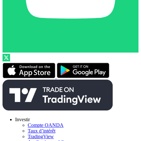
Investir
Compte OANDA
Taux d’intérêt
TradingView