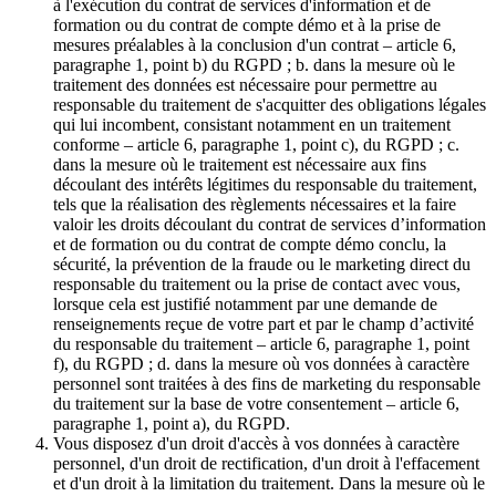
à l'exécution du contrat de services d'information et de
formation ou du contrat de compte démo et à la prise de
mesures préalables à la conclusion d'un contrat – article 6,
paragraphe 1, point b) du RGPD ; b. dans la mesure où le
traitement des données est nécessaire pour permettre au
responsable du traitement de s'acquitter des obligations légales
qui lui incombent, consistant notamment en un traitement
conforme – article 6, paragraphe 1, point c), du RGPD ; c.
dans la mesure où le traitement est nécessaire aux fins
découlant des intérêts légitimes du responsable du traitement,
tels que la réalisation des règlements nécessaires et la faire
valoir les droits découlant du contrat de services d’information
et de formation ou du contrat de compte démo conclu, la
sécurité, la prévention de la fraude ou le marketing direct du
responsable du traitement ou la prise de contact avec vous,
lorsque cela est justifié notamment par une demande de
renseignements reçue de votre part et par le champ d’activité
du responsable du traitement – article 6, paragraphe 1, point
f), du RGPD ; d. dans la mesure où vos données à caractère
personnel sont traitées à des fins de marketing du responsable
du traitement sur la base de votre consentement – article 6,
paragraphe 1, point a), du RGPD.
Vous disposez d'un droit d'accès à vos données à caractère
personnel, d'un droit de rectification, d'un droit à l'effacement
et d'un droit à la limitation du traitement. Dans la mesure où le