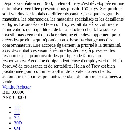
Depuis sa création en 1968, Helen of Troy s'est développée en une
entreprise diversifiée présente dans plus de 150 pays. Ses produits
sont vendus par le biais de différents canaux, tels que les grands
magasins, les pharmacies, les magasins spécialisés et les détaillants
en ligne. Le succès de Helen of Troy est attribué à sa culture de
l'innovation, de la qualité et de la satisfaction client. La société
investit massivement dans la recherche et le développement pour
créer des produits qui répondent aux besoins changeants des
consommateurs. Elle accorde également la priorité à la durabilité,
avec des initiatives visant à réduire les déchets, à préserver les
ressources et à promouvoir des pratiques de fabrication
responsables. Avec une équipe talentueuse d'employés et un bilan
éprouvé de croissance et de rentabilité, Helen of Troy est bien
positionnée pour continuer à offrir de la valeur à ses clients,
actionnaires et parties prenantes pendant de nombreuses années à
venir.
Vendre
Acheter
BID
0.0000
ASK
0.0000
1H
1D
7D
30D
6M