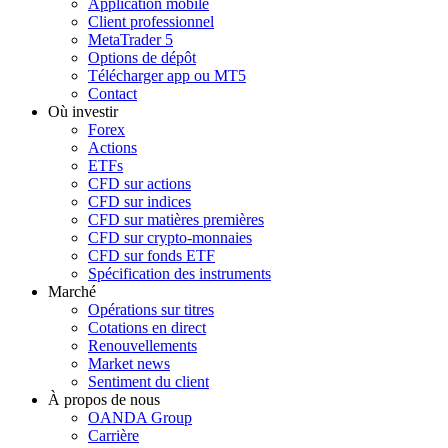
Application mobile
Client professionnel
MetaTrader 5
Options de dépôt
Télécharger app ou MT5
Contact
Où investir
Forex
Actions
ETFs
CFD sur actions
CFD sur indices
CFD sur matières premières
CFD sur crypto-monnaies
CFD sur fonds ETF
Spécification des instruments
Marché
Opérations sur titres
Cotations en direct
Renouvellements
Market news
Sentiment du client
À propos de nous
OANDA Group
Carrière