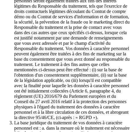
personnel seront également traitées aux fins des intérêts
légitimes du Responsable du traitement, tels que l'exercice de
droits contractuels légitimes découlant du Contrat de compte
démo ou du Contrat de services d'information et de formation,
la sécurité, la prévention de la fraude ou le marketing direct du
Responsable du traitement et la prise de contact avec vous
dans des cas autres que ceux spécifiés ci-dessus, lorsque cela
est justifié notamment par une demande de renseignements
que vous avez adressée et par le champ d'activité du
Responsable du traitement. Vos données à caractère personnel
peuvent également être traitées à des fins de marketing sur la
base du consentement que vous avez donné au responsable du
traitement. Le traitement à des fins autres que celles
mentionnées ci-dessus peut être effectué : (i) sur la base de
l'obtention d'un consentement supplémentaire, (ii) sur la base
de la législation applicable, ou (iii) lorsqu'il est compatible
avec la finalité pour laquelle les données à caractère personnel
ont été initialement collectées (Article 6, paragraphe 4, du
règlement (UE) 2016/679 du Parlement européen et du
Conseil du 27 avril 2016 relatif à la protection des personnes
physiques à l'égard du traitement des données à caractère
personnel et à la libre circulation de ces données, et abrogeant
la directive 95/46/CE, (ci-après : « RGPD »).
La base juridique du traitement de vos données à caractère
personnel est : a. dans la mesure où le traitement est nécessaire