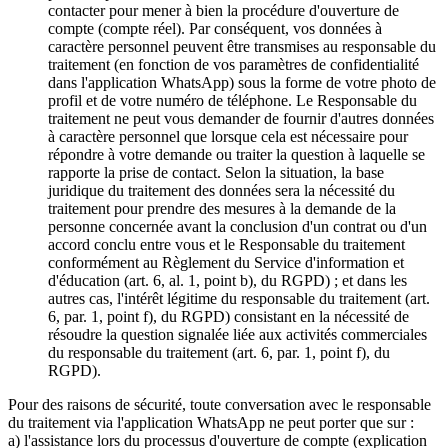
contacter pour mener à bien la procédure d'ouverture de
compte (compte réel). Par conséquent, vos données à
caractère personnel peuvent être transmises au responsable du
traitement (en fonction de vos paramètres de confidentialité
dans l'application WhatsApp) sous la forme de votre photo de
profil et de votre numéro de téléphone. Le Responsable du
traitement ne peut vous demander de fournir d'autres données
à caractère personnel que lorsque cela est nécessaire pour
répondre à votre demande ou traiter la question à laquelle se
rapporte la prise de contact. Selon la situation, la base
juridique du traitement des données sera la nécessité du
traitement pour prendre des mesures à la demande de la
personne concernée avant la conclusion d'un contrat ou d'un
accord conclu entre vous et le Responsable du traitement
conformément au Règlement du Service d'information et
d'éducation (art. 6, al. 1, point b), du RGPD) ; et dans les
autres cas, l'intérêt légitime du responsable du traitement (art.
6, par. 1, point f), du RGPD) consistant en la nécessité de
résoudre la question signalée liée aux activités commerciales
du responsable du traitement (art. 6, par. 1, point f), du
RGPD).
Pour des raisons de sécurité, toute conversation avec le responsable
du traitement via l'application WhatsApp ne peut porter que sur :
a) l'assistance lors du processus d'ouverture de compte (explication