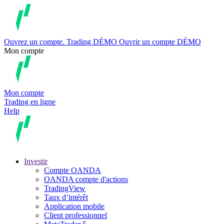
Ouvrez un compte.
Trading
DÉMO
Ouvrir un compte DÉMO
Mon compte
Mon compte
Trading en ligne
Help
Investir
Compte OANDA
OANDA compte d'actions
TradingView
Taux d’intérêt
Application mobile
Client professionnel