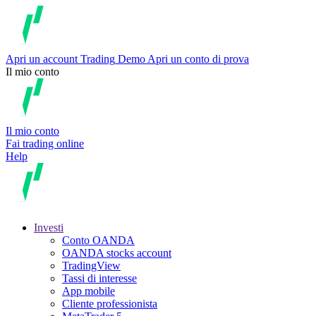
Apri un account
Trading
Demo
Apri un conto di prova
Il mio conto
Il mio conto
Fai trading online
Help
Investi
Conto OANDA
OANDA stocks account
TradingView
Tassi di interesse
App mobile
Cliente professionista