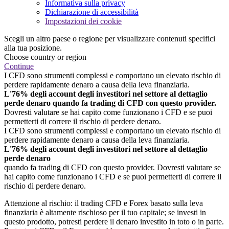
Informativa sulla privacy
Dichiarazione di accessibilità
Impostazioni dei cookie
Scegli un altro paese o regione per visualizzare contenuti specifici
alla tua posizione.
Choose country or region
Continue
I CFD sono strumenti complessi e comportano un elevato rischio di
perdere rapidamente denaro a causa della leva finanziaria.
L'76% degli account degli investitori nel settore al dettaglio
perde denaro quando fa trading di CFD con questo provider.
Dovresti valutare se hai capito come funzionano i CFD e se puoi
permetterti di correre il rischio di perdere denaro.
I CFD sono strumenti complessi e comportano un elevato rischio di
perdere rapidamente denaro a causa della leva finanziaria.
L'76% degli account degli investitori nel settore al dettaglio
perde denaro
quando fa trading di CFD con questo provider. Dovresti valutare se
hai capito come funzionano i CFD e se puoi permetterti di correre il
rischio di perdere denaro.
Attenzione al rischio: il trading CFD e Forex basato sulla leva
finanziaria è altamente rischioso per il tuo capitale; se investi in
questo prodotto, potresti perdere il denaro investito in toto o in parte.