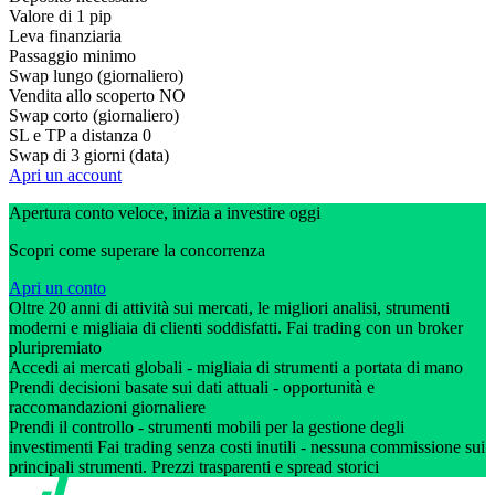
Valore di 1 pip
Leva finanziaria
Passaggio minimo
Swap lungo (giornaliero)
Vendita allo scoperto
NO
Swap corto (giornaliero)
SL e TP a distanza
0
Swap di 3 giorni (data)
Apri un account
Apertura conto veloce, inizia a investire oggi
Scopri come superare la concorrenza
Apri un conto
Oltre 20 anni di attività sui mercati, le migliori analisi, strumenti
moderni e migliaia di clienti soddisfatti. Fai trading con un broker
pluripremiato
Accedi ai mercati globali - migliaia di strumenti a portata di mano
Prendi decisioni basate sui dati attuali - opportunità e
raccomandazioni giornaliere
Prendi il controllo - strumenti mobili per la gestione degli
investimenti Fai trading senza costi inutili - nessuna commissione sui
principali strumenti. Prezzi trasparenti e spread storici