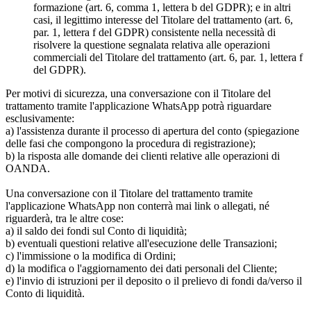
formazione (art. 6, comma 1, lettera b del GDPR); e in altri
casi, il legittimo interesse del Titolare del trattamento (art. 6,
par. 1, lettera f del GDPR) consistente nella necessità di
risolvere la questione segnalata relativa alle operazioni
commerciali del Titolare del trattamento (art. 6, par. 1, lettera f
del GDPR).
Per motivi di sicurezza, una conversazione con il Titolare del
trattamento tramite l'applicazione WhatsApp potrà riguardare
esclusivamente:
a) l'assistenza durante il processo di apertura del conto (spiegazione
delle fasi che compongono la procedura di registrazione);
b) la risposta alle domande dei clienti relative alle operazioni di
OANDA.
Una conversazione con il Titolare del trattamento tramite
l'applicazione WhatsApp non conterrà mai link o allegati, né
riguarderà, tra le altre cose:
a) il saldo dei fondi sul Conto di liquidità;
b) eventuali questioni relative all'esecuzione delle Transazioni;
c) l'immissione o la modifica di Ordini;
d) la modifica o l'aggiornamento dei dati personali del Cliente;
e) l'invio di istruzioni per il deposito o il prelievo di fondi da/verso il
Conto di liquidità.