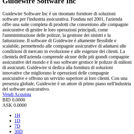
Guidewire Software Inc
Guidewire Software Inc è un rinomato fornitore di soluzioni
software per l'industria assicurativa. Fondata nel 2001, l'azienda
offre una suite completa di prodotti che consentono alle compagnie
assicurative di gestire le loro operazioni principali, come
l'amministrazione delle polizze, la gestione dei sinistri e la
fatturazione. Il software di Guidewire è altamente flessibile e
scalabile, permettendo alle compagnie assicurative di adattarsi alle
condizioni di mercato in evoluzione e alle esigenze dei clienti. La
clientela dell'azienda comprende alcune delle più grandi compagnie
assicurative del mondo e il suo software gestisce le polizze di milioni
di assicurati. Guidewire si dedica alla fornitura di soluzioni
innovative che migliorano le operazioni delle compagnie
assicurative e offrono un servizio superiore ai loro clienti. Con una
presenza globale, Guidewire è un attore di primo piano nell'industria
del software assicurativo.
Vendi
Acquista
BID
0.0000
ASK
0.0000
1H
1D
7D
30D