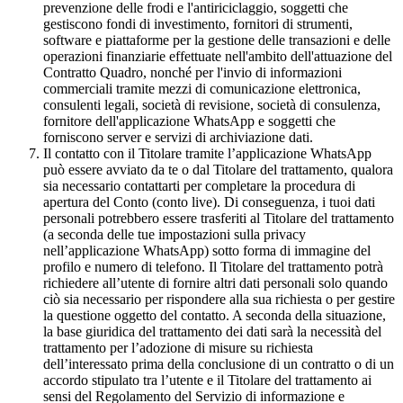
prevenzione delle frodi e l'antiriciclaggio, soggetti che
gestiscono fondi di investimento, fornitori di strumenti,
software e piattaforme per la gestione delle transazioni e delle
operazioni finanziarie effettuate nell'ambito dell'attuazione del
Contratto Quadro, nonché per l'invio di informazioni
commerciali tramite mezzi di comunicazione elettronica,
consulenti legali, società di revisione, società di consulenza,
fornitore dell'applicazione WhatsApp e soggetti che
forniscono server e servizi di archiviazione dati.
Il contatto con il Titolare tramite l’applicazione WhatsApp
può essere avviato da te o dal Titolare del trattamento, qualora
sia necessario contattarti per completare la procedura di
apertura del Conto (conto live). Di conseguenza, i tuoi dati
personali potrebbero essere trasferiti al Titolare del trattamento
(a seconda delle tue impostazioni sulla privacy
nell’applicazione WhatsApp) sotto forma di immagine del
profilo e numero di telefono. Il Titolare del trattamento potrà
richiedere all’utente di fornire altri dati personali solo quando
ciò sia necessario per rispondere alla sua richiesta o per gestire
la questione oggetto del contatto. A seconda della situazione,
la base giuridica del trattamento dei dati sarà la necessità del
trattamento per l’adozione di misure su richiesta
dell’interessato prima della conclusione di un contratto o di un
accordo stipulato tra l’utente e il Titolare del trattamento ai
sensi del Regolamento del Servizio di informazione e