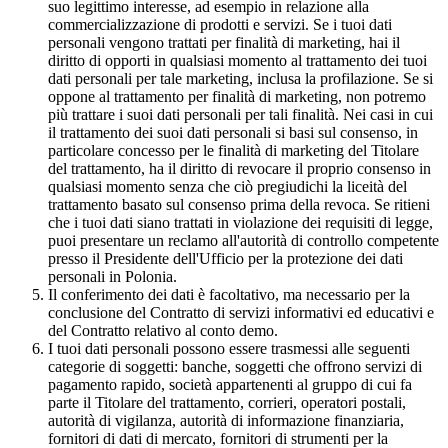
suo legittimo interesse, ad esempio in relazione alla
commercializzazione di prodotti e servizi. Se i tuoi dati
personali vengono trattati per finalità di marketing, hai il
diritto di opporti in qualsiasi momento al trattamento dei tuoi
dati personali per tale marketing, inclusa la profilazione. Se si
oppone al trattamento per finalità di marketing, non potremo
più trattare i suoi dati personali per tali finalità. Nei casi in cui
il trattamento dei suoi dati personali si basi sul consenso, in
particolare concesso per le finalità di marketing del Titolare
del trattamento, ha il diritto di revocare il proprio consenso in
qualsiasi momento senza che ciò pregiudichi la liceità del
trattamento basato sul consenso prima della revoca. Se ritieni
che i tuoi dati siano trattati in violazione dei requisiti di legge,
puoi presentare un reclamo all'autorità di controllo competente
presso il Presidente dell'Ufficio per la protezione dei dati
personali in Polonia.
Il conferimento dei dati è facoltativo, ma necessario per la
conclusione del Contratto di servizi informativi ed educativi e
del Contratto relativo al conto demo.
I tuoi dati personali possono essere trasmessi alle seguenti
categorie di soggetti: banche, soggetti che offrono servizi di
pagamento rapido, società appartenenti al gruppo di cui fa
parte il Titolare del trattamento, corrieri, operatori postali,
autorità di vigilanza, autorità di informazione finanziaria,
fornitori di dati di mercato, fornitori di strumenti per la