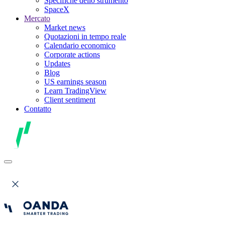
Specifiche dello strumento
SpaceX
Mercato
Market news
Quotazioni in tempo reale
Calendario economico
Corporate actions
Updates
Blog
US earnings season
Learn TradingView
Client sentiment
Contatto