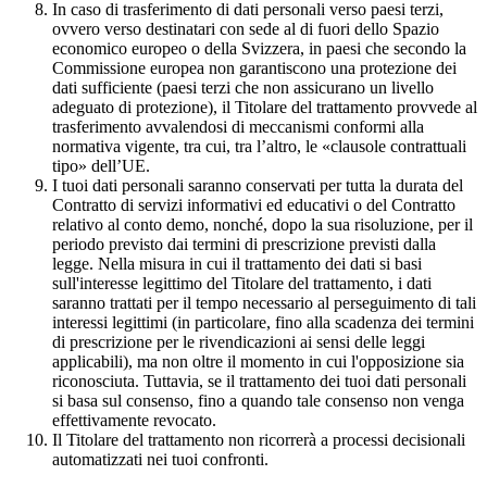
In caso di trasferimento di dati personali verso paesi terzi,
ovvero verso destinatari con sede al di fuori dello Spazio
economico europeo o della Svizzera, in paesi che secondo la
Commissione europea non garantiscono una protezione dei
dati sufficiente (paesi terzi che non assicurano un livello
adeguato di protezione), il Titolare del trattamento provvede al
trasferimento avvalendosi di meccanismi conformi alla
normativa vigente, tra cui, tra l’altro, le «clausole contrattuali
tipo» dell’UE.
I tuoi dati personali saranno conservati per tutta la durata del
Contratto di servizi informativi ed educativi o del Contratto
relativo al conto demo, nonché, dopo la sua risoluzione, per il
periodo previsto dai termini di prescrizione previsti dalla
legge. Nella misura in cui il trattamento dei dati si basi
sull'interesse legittimo del Titolare del trattamento, i dati
saranno trattati per il tempo necessario al perseguimento di tali
interessi legittimi (in particolare, fino alla scadenza dei termini
di prescrizione per le rivendicazioni ai sensi delle leggi
applicabili), ma non oltre il momento in cui l'opposizione sia
riconosciuta. Tuttavia, se il trattamento dei tuoi dati personali
si basa sul consenso, fino a quando tale consenso non venga
effettivamente revocato.
Il Titolare del trattamento non ricorrerà a processi decisionali
automatizzati nei tuoi confronti.