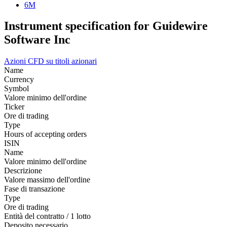
6M
Instrument specification for Guidewire
Software Inc
Azioni
CFD su titoli azionari
Name
Currency
Symbol
Valore minimo dell'ordine
Ticker
Ore di trading
Type
Hours of accepting orders
ISIN
Name
Valore minimo dell'ordine
Descrizione
Valore massimo dell'ordine
Fase di transazione
Type
Ore di trading
Entità del contratto / 1 lotto
Deposito necessario