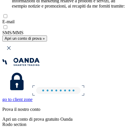
informazioni di marketing relative a prodotti e servizi, ad
esempio notizie e promozioni, ai recapiti da me forniti tramite:
E-mail
SMS/MMS
Apri un conto di prova »
go to client zone
Prova il nostro conto
Apri un conto di prova gratuito Oanda
Rodo section