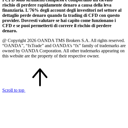
rischio di perdere rapidamente denaro a causa della leva
finanziaria. L'76% degli account degli investitori nel settore al
dettaglio perde denaro quando fa trading di CFD con questo
provider. Dovresti valutare se hai capito come funzionano i
CFD e se puoi permetterti di correre il rischio di perdere
denaro.
@ Copyright 2026 OANDA TMS Brokers S.A. All rights reserved.
“OANDA”, “fxTrade” and OANDA’s “fx” family of trademarks are
owned by OANDA Corporation. All other trademarks appearing on
this website are the property of their respective owner.
Scroll to top