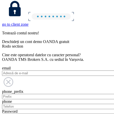
go to client zone
Testează contul nostru!
Deschideți un cont demo OANDA gratuit
Rodo section
Cine este operatorul datelor cu caracter personal?
OANDA TMS Brokers S.A. cu sediul în Varșovia.
email
phone_prefix
phone
Password