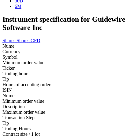
30D
6M
Instrument specification for Guidewire
Software Inc
Shares
Shares CFD
Nume
Currency
Symbol
Minimum order value
Ticker
Trading hours
Tip
Hours of accepting orders
ISIN
Nume
Minimum order value
Description
Maximum order value
Transaction Step
Tip
Trading Hours
Contract size / 1 lot