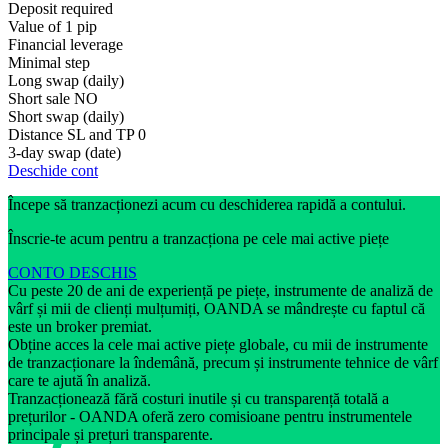
Deposit required
Value of 1 pip
Financial leverage
Minimal step
Long swap (daily)
Short sale
NO
Short swap (daily)
Distance SL and TP
0
3-day swap (date)
Deschide cont
Începe să tranzacționezi acum cu deschiderea rapidă a contului.
Înscrie-te acum pentru a tranzacționa pe cele mai active piețe
CONTO DESCHIS
Cu peste 20 de ani de experiență pe piețe, instrumente de analiză de
vârf și mii de clienți mulțumiți, OANDA se mândrește cu faptul că
este un broker premiat.
Obține acces la cele mai active piețe globale, cu mii de instrumente
de tranzacționare la îndemână, precum și instrumente tehnice de vârf
care te ajută în analiză.
Tranzacționează fără costuri inutile și cu transparență totală a
prețurilor - OANDA oferă zero comisioane pentru instrumentele
principale și prețuri transparente.