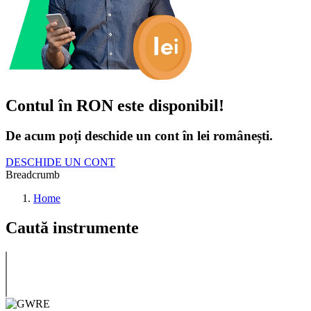
Contul în RON este disponibil!
De acum poți deschide un cont în lei românești.
DESCHIDE UN CONT
Breadcrumb
Home
Caută instrumente