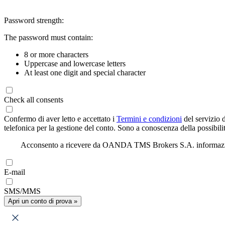
Password strength:
The password must contain:
8 or more characters
Uppercase and lowercase letters
At least one digit and special character
Check all consents
Confermo di aver letto e accettato i
Termini e condizioni
del servizio 
telefonica per la gestione del conto. Sono a conoscenza della possibilit
Acconsento a ricevere da OANDA TMS Brokers S.A. informazioni di
E-mail
SMS/MMS
Apri un conto di prova »