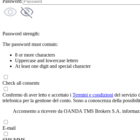
Password
Password strength:
The password must contain:
8 or more characters
Uppercase and lowercase letters
At least one digit and special character
Check all consents
Confermo di aver letto e accettato i
Termini e condizioni
del servizio 
telefonica per la gestione del conto. Sono a conoscenza della possibilit
Acconsento a ricevere da OANDA TMS Brokers S.A. informazioni di
E-mail
SMS/MMS