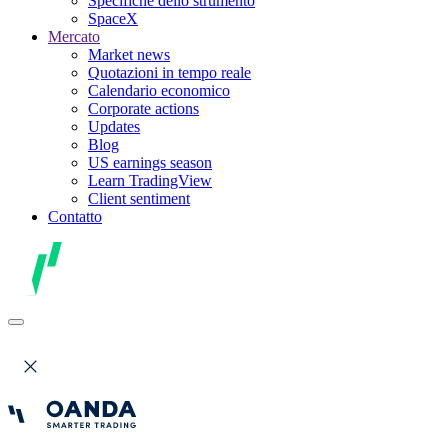
Specifiche dello strumento
SpaceX
Mercato
Market news
Quotazioni in tempo reale
Calendario economico
Corporate actions
Updates
Blog
US earnings season
Learn TradingView
Client sentiment
Contatto