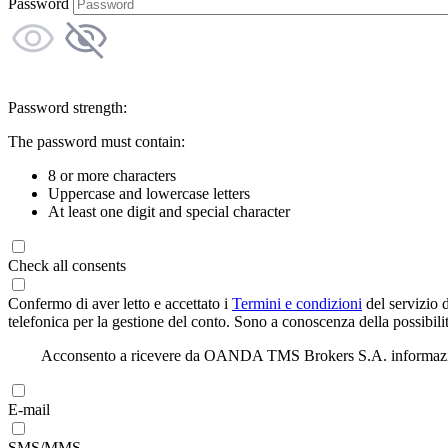
Password
Password strength:
The password must contain:
8 or more characters
Uppercase and lowercase letters
At least one digit and special character
Check all consents
Confermo di aver letto e accettato i
Termini e condizioni
del servizio 
telefonica per la gestione del conto. Sono a conoscenza della possibilit
Acconsento a ricevere da OANDA TMS Brokers S.A. informazioni di
E-mail
SMS/MMS