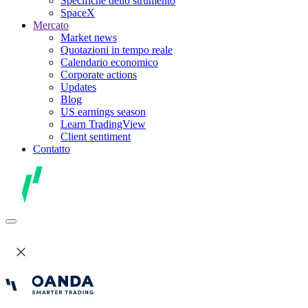
Specifiche dello strumento
SpaceX
Mercato
Market news
Quotazioni in tempo reale
Calendario economico
Corporate actions
Updates
Blog
US earnings season
Learn TradingView
Client sentiment
Contatto