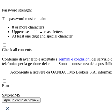
Password strength:
The password must contain:
8 or more characters
Uppercase and lowercase letters
At least one digit and special character
Check all consents
Confermo di aver letto e accettato i
Termini e condizioni
del servizio 
telefonica per la gestione del conto. Sono a conoscenza della possibilit
Acconsento a ricevere da OANDA TMS Brokers S.A. informazioni di
E-mail
SMS/MMS
Apri un conto di prova »