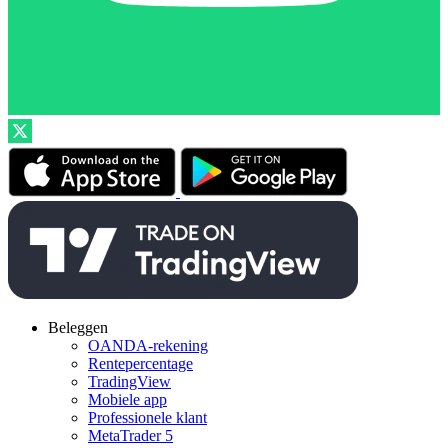
Beleggen
OANDA-rekening
Rentepercentage
TradingView
Mobiele app
Professionele klant
MetaTrader 5