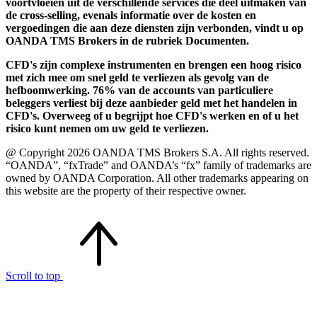
voortvloeien uit de verschillende services die deel uitmaken van
de cross-selling, evenals informatie over de kosten en
vergoedingen die aan deze diensten zijn verbonden, vindt u op
OANDA TMS Brokers in de rubriek Documenten.
CFD's zijn complexe instrumenten en brengen een hoog risico
met zich mee om snel geld te verliezen als gevolg van de
hefboomwerking. 76% van de accounts van particuliere
beleggers verliest bij deze aanbieder geld met het handelen in
CFD's. Overweeg of u begrijpt hoe CFD's werken en of u het
risico kunt nemen om uw geld te verliezen.
@ Copyright 2026 OANDA TMS Brokers S.A. All rights reserved.
“OANDA”, “fxTrade” and OANDA’s “fx” family of trademarks are
owned by OANDA Corporation. All other trademarks appearing on
this website are the property of their respective owner.
Scroll to top