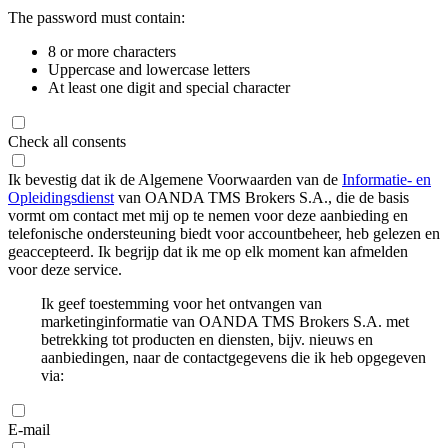
The password must contain:
8 or more characters
Uppercase and lowercase letters
At least one digit and special character
Check all consents
Ik bevestig dat ik de Algemene Voorwaarden van de
Informatie- en
Opleidingsdienst
van OANDA TMS Brokers S.A., die de basis
vormt om contact met mij op te nemen voor deze aanbieding en
telefonische ondersteuning biedt voor accountbeheer, heb gelezen en
geaccepteerd. Ik begrijp dat ik me op elk moment kan afmelden
voor deze service.
Ik geef toestemming voor het ontvangen van
marketinginformatie van OANDA TMS Brokers S.A. met
betrekking tot producten en diensten, bijv. nieuws en
aanbiedingen, naar de contactgegevens die ik heb opgegeven
via:
E-mail