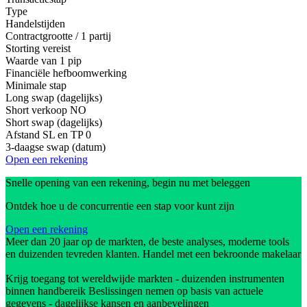
Type
Handelstijden
Contractgrootte / 1 partij
Storting vereist
Waarde van 1 pip
Financiële hefboomwerking
Minimale stap
Long swap (dagelijks)
Short verkoop
NO
Short swap (dagelijks)
Afstand SL en TP
0
3-daagse swap (datum)
Open een rekening
Snelle opening van een rekening, begin nu met beleggen
Ontdek hoe u de concurrentie een stap voor kunt zijn
Open een rekening
Meer dan 20 jaar op de markten, de beste analyses, moderne tools
en duizenden tevreden klanten. Handel met een bekroonde makelaar
Krijg toegang tot wereldwijde markten - duizenden instrumenten
binnen handbereik Beslissingen nemen op basis van actuele
gegevens - dagelijkse kansen en aanbevelingen