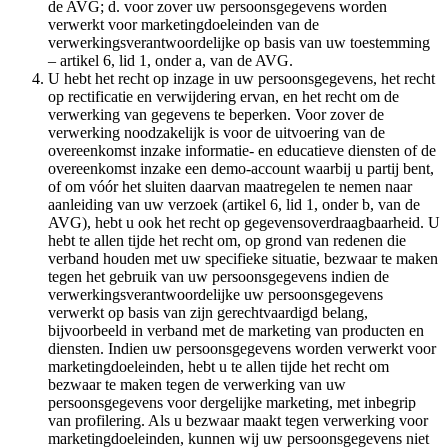
de AVG; d. voor zover uw persoonsgegevens worden
verwerkt voor marketingdoeleinden van de
verwerkingsverantwoordelijke op basis van uw toestemming
– artikel 6, lid 1, onder a, van de AVG.
U hebt het recht op inzage in uw persoonsgegevens, het recht
op rectificatie en verwijdering ervan, en het recht om de
verwerking van gegevens te beperken. Voor zover de
verwerking noodzakelijk is voor de uitvoering van de
overeenkomst inzake informatie- en educatieve diensten of de
overeenkomst inzake een demo-account waarbij u partij bent,
of om vóór het sluiten daarvan maatregelen te nemen naar
aanleiding van uw verzoek (artikel 6, lid 1, onder b, van de
AVG), hebt u ook het recht op gegevensoverdraagbaarheid. U
hebt te allen tijde het recht om, op grond van redenen die
verband houden met uw specifieke situatie, bezwaar te maken
tegen het gebruik van uw persoonsgegevens indien de
verwerkingsverantwoordelijke uw persoonsgegevens
verwerkt op basis van zijn gerechtvaardigd belang,
bijvoorbeeld in verband met de marketing van producten en
diensten. Indien uw persoonsgegevens worden verwerkt voor
marketingdoeleinden, hebt u te allen tijde het recht om
bezwaar te maken tegen de verwerking van uw
persoonsgegevens voor dergelijke marketing, met inbegrip
van profilering. Als u bezwaar maakt tegen verwerking voor
marketingdoeleinden, kunnen wij uw persoonsgegevens niet