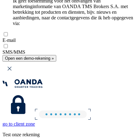
Ik geef toestemming voor het ontvangen van
marketinginformatie van OANDA TMS Brokers S.A. met
betrekking tot producten en diensten, bijv. nieuws en
aanbiedingen, naar de contactgegevens die ik heb opgegeven
via:
E-mail
SMS/MMS
Open een demo-rekening »
go to client zone
Test onze rekening