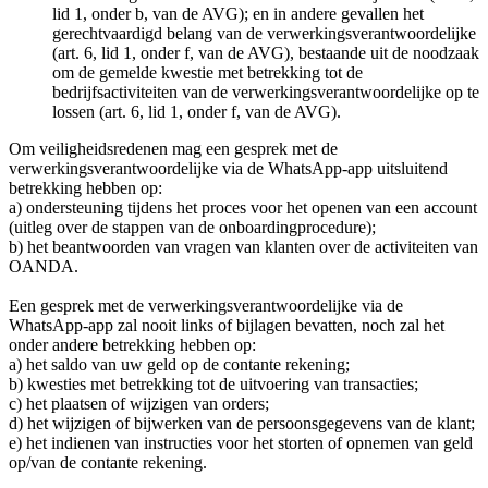
lid 1, onder b, van de AVG); en in andere gevallen het
gerechtvaardigd belang van de verwerkingsverantwoordelijke
(art. 6, lid 1, onder f, van de AVG), bestaande uit de noodzaak
om de gemelde kwestie met betrekking tot de
bedrijfsactiviteiten van de verwerkingsverantwoordelijke op te
lossen (art. 6, lid 1, onder f, van de AVG).
Om veiligheidsredenen mag een gesprek met de
verwerkingsverantwoordelijke via de WhatsApp-app uitsluitend
betrekking hebben op:
a) ondersteuning tijdens het proces voor het openen van een account
(uitleg over de stappen van de onboardingprocedure);
b) het beantwoorden van vragen van klanten over de activiteiten van
OANDA.
Een gesprek met de verwerkingsverantwoordelijke via de
WhatsApp-app zal nooit links of bijlagen bevatten, noch zal het
onder andere betrekking hebben op:
a) het saldo van uw geld op de contante rekening;
b) kwesties met betrekking tot de uitvoering van transacties;
c) het plaatsen of wijzigen van orders;
d) het wijzigen of bijwerken van de persoonsgegevens van de klant;
e) het indienen van instructies voor het storten of opnemen van geld
op/van de contante rekening.