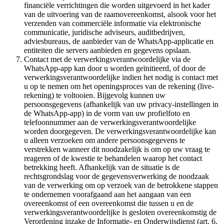
financiële verrichtingen die worden uitgevoerd in het kader
van de uitvoering van de raamovereenkomst, alsook voor het
verzenden van commerciële informatie via elektronische
communicatie, juridische adviseurs, auditbedrijven,
adviesbureaus, de aanbieder van de WhatsApp-applicatie en
entiteiten die servers aanbieden en gegevens opslaan.
Contact met de verwerkingsverantwoordelijke via de
WhatsApp-app kan door u worden geïnitieerd, of door de
verwerkingsverantwoordelijke indien het nodig is contact met
u op te nemen om het openingsproces van de rekening (live-
rekening) te voltooien. Bijgevolg kunnen uw
persoonsgegevens (afhankelijk van uw privacy-instellingen in
de WhatsApp-app) in de vorm van uw profielfoto en
telefoonnummer aan de verwerkingsverantwoordelijke
worden doorgegeven. De verwerkingsverantwoordelijke kan
u alleen verzoeken om andere persoonsgegevens te
verstrekken wanneer dit noodzakelijk is om op uw vraag te
reageren of de kwestie te behandelen waarop het contact
betrekking heeft. Afhankelijk van de situatie is de
rechtsgrondslag voor de gegevensverwerking de noodzaak
van de verwerking om op verzoek van de betrokkene stappen
te ondernemen voorafgaand aan het aangaan van een
overeenkomst of een overeenkomst die tussen u en de
verwerkingsverantwoordelijke is gesloten overeenkomstig de
Verordening inzake de Informatie- en Onderwijsdienst (art. 6,