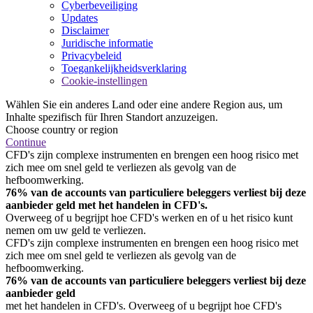
Cyberbeveiliging
Updates
Disclaimer
Juridische informatie
Privacybeleid
Toegankelijkheidsverklaring
Cookie-instellingen
Wählen Sie ein anderes Land oder eine andere Region aus, um
Inhalte spezifisch für Ihren Standort anzuzeigen.
Choose country or region
Continue
CFD's zijn complexe instrumenten en brengen een hoog risico met
zich mee om snel geld te verliezen als gevolg van de
hefboomwerking.
76% van de accounts van particuliere beleggers verliest bij deze
aanbieder geld met het handelen in CFD's.
Overweeg of u begrijpt hoe CFD's werken en of u het risico kunt
nemen om uw geld te verliezen.
CFD's zijn complexe instrumenten en brengen een hoog risico met
zich mee om snel geld te verliezen als gevolg van de
hefboomwerking.
76% van de accounts van particuliere beleggers verliest bij deze
aanbieder geld
met het handelen in CFD's. Overweeg of u begrijpt hoe CFD's