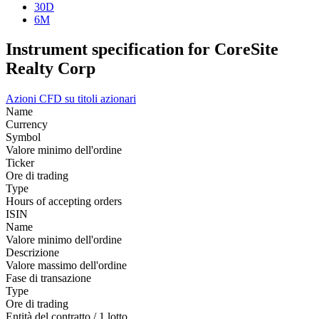
30D
6M
Instrument specification for CoreSite
Realty Corp
Azioni
CFD su titoli azionari
Name
Currency
Symbol
Valore minimo dell'ordine
Ticker
Ore di trading
Type
Hours of accepting orders
ISIN
Name
Valore minimo dell'ordine
Descrizione
Valore massimo dell'ordine
Fase di transazione
Type
Ore di trading
Entità del contratto / 1 lotto