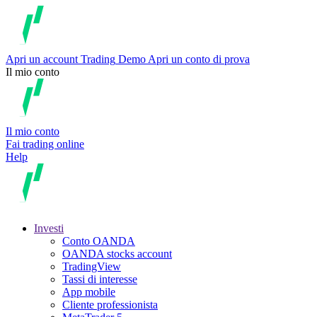
Apri un account
Trading
Demo
Apri un conto di prova
Il mio conto
Il mio conto
Fai trading online
Help
Investi
Conto OANDA
OANDA stocks account
TradingView
Tassi di interesse
App mobile
Cliente professionista