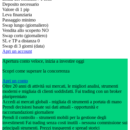
Deposito necessario
Valore di 1 pip
Leva finanziaria
Passaggio minimo
Swap lungo (giornaliero)
Vendita allo scoperto
NO
Swap corto (giornaliero)
SL e TP a distanza
0
Swap di 3 giorni (data)
Apri un account
Apertura conto veloce, inizia a investire oggi
Scopri come superare la concorrenza
Apri un conto
Oltre 20 anni di attività sui mercati, le migliori analisi, strumenti
moderni e migliaia di clienti soddisfatti. Fai trading con un broker
pluripremiato
Accedi ai mercati globali - migliaia di strumenti a portata di mano
Prendi decisioni basate sui dati attuali - opportunità e
raccomandazioni giornaliere
Prendi il controllo - strumenti mobili per la gestione degli
investimenti Fai trading senza costi inutili - nessuna commissione sui
principali strumenti. Prezzi trasparenti e spread storici