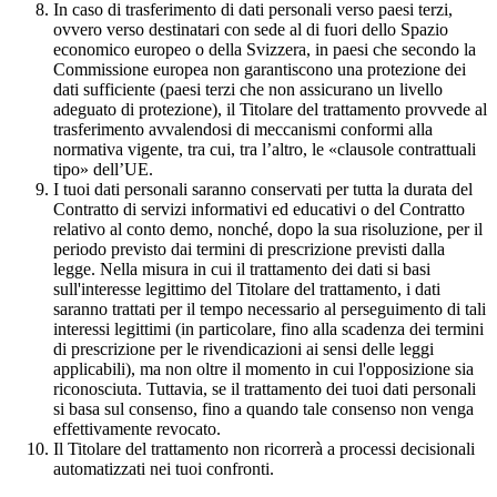
In caso di trasferimento di dati personali verso paesi terzi,
ovvero verso destinatari con sede al di fuori dello Spazio
economico europeo o della Svizzera, in paesi che secondo la
Commissione europea non garantiscono una protezione dei
dati sufficiente (paesi terzi che non assicurano un livello
adeguato di protezione), il Titolare del trattamento provvede al
trasferimento avvalendosi di meccanismi conformi alla
normativa vigente, tra cui, tra l’altro, le «clausole contrattuali
tipo» dell’UE.
I tuoi dati personali saranno conservati per tutta la durata del
Contratto di servizi informativi ed educativi o del Contratto
relativo al conto demo, nonché, dopo la sua risoluzione, per il
periodo previsto dai termini di prescrizione previsti dalla
legge. Nella misura in cui il trattamento dei dati si basi
sull'interesse legittimo del Titolare del trattamento, i dati
saranno trattati per il tempo necessario al perseguimento di tali
interessi legittimi (in particolare, fino alla scadenza dei termini
di prescrizione per le rivendicazioni ai sensi delle leggi
applicabili), ma non oltre il momento in cui l'opposizione sia
riconosciuta. Tuttavia, se il trattamento dei tuoi dati personali
si basa sul consenso, fino a quando tale consenso non venga
effettivamente revocato.
Il Titolare del trattamento non ricorrerà a processi decisionali
automatizzati nei tuoi confronti.