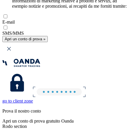
informazioni di marketing relative a prodotti e servizi, ad
esempio notizie e promozioni, ai recapiti da me forniti tramite:
E-mail
SMS/MMS
Apri un conto di prova »
go to client zone
Prova il nostro conto
Apri un conto di prova gratuito Oanda
Rodo section