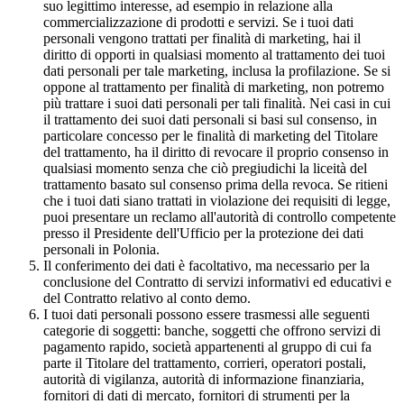
suo legittimo interesse, ad esempio in relazione alla
commercializzazione di prodotti e servizi. Se i tuoi dati
personali vengono trattati per finalità di marketing, hai il
diritto di opporti in qualsiasi momento al trattamento dei tuoi
dati personali per tale marketing, inclusa la profilazione. Se si
oppone al trattamento per finalità di marketing, non potremo
più trattare i suoi dati personali per tali finalità. Nei casi in cui
il trattamento dei suoi dati personali si basi sul consenso, in
particolare concesso per le finalità di marketing del Titolare
del trattamento, ha il diritto di revocare il proprio consenso in
qualsiasi momento senza che ciò pregiudichi la liceità del
trattamento basato sul consenso prima della revoca. Se ritieni
che i tuoi dati siano trattati in violazione dei requisiti di legge,
puoi presentare un reclamo all'autorità di controllo competente
presso il Presidente dell'Ufficio per la protezione dei dati
personali in Polonia.
Il conferimento dei dati è facoltativo, ma necessario per la
conclusione del Contratto di servizi informativi ed educativi e
del Contratto relativo al conto demo.
I tuoi dati personali possono essere trasmessi alle seguenti
categorie di soggetti: banche, soggetti che offrono servizi di
pagamento rapido, società appartenenti al gruppo di cui fa
parte il Titolare del trattamento, corrieri, operatori postali,
autorità di vigilanza, autorità di informazione finanziaria,
fornitori di dati di mercato, fornitori di strumenti per la