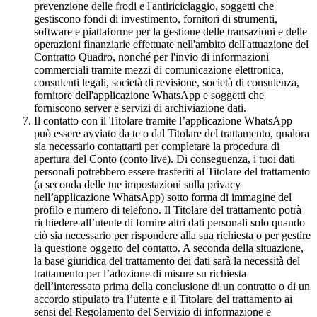
prevenzione delle frodi e l'antiriciclaggio, soggetti che
gestiscono fondi di investimento, fornitori di strumenti,
software e piattaforme per la gestione delle transazioni e delle
operazioni finanziarie effettuate nell'ambito dell'attuazione del
Contratto Quadro, nonché per l'invio di informazioni
commerciali tramite mezzi di comunicazione elettronica,
consulenti legali, società di revisione, società di consulenza,
fornitore dell'applicazione WhatsApp e soggetti che
forniscono server e servizi di archiviazione dati.
Il contatto con il Titolare tramite l’applicazione WhatsApp
può essere avviato da te o dal Titolare del trattamento, qualora
sia necessario contattarti per completare la procedura di
apertura del Conto (conto live). Di conseguenza, i tuoi dati
personali potrebbero essere trasferiti al Titolare del trattamento
(a seconda delle tue impostazioni sulla privacy
nell’applicazione WhatsApp) sotto forma di immagine del
profilo e numero di telefono. Il Titolare del trattamento potrà
richiedere all’utente di fornire altri dati personali solo quando
ciò sia necessario per rispondere alla sua richiesta o per gestire
la questione oggetto del contatto. A seconda della situazione,
la base giuridica del trattamento dei dati sarà la necessità del
trattamento per l’adozione di misure su richiesta
dell’interessato prima della conclusione di un contratto o di un
accordo stipulato tra l’utente e il Titolare del trattamento ai
sensi del Regolamento del Servizio di informazione e