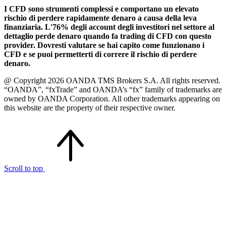
I CFD sono strumenti complessi e comportano un elevato
rischio di perdere rapidamente denaro a causa della leva
finanziaria. L'76% degli account degli investitori nel settore al
dettaglio perde denaro quando fa trading di CFD con questo
provider. Dovresti valutare se hai capito come funzionano i
CFD e se puoi permetterti di correre il rischio di perdere
denaro.
@ Copyright 2026 OANDA TMS Brokers S.A. All rights reserved.
“OANDA”, “fxTrade” and OANDA’s “fx” family of trademarks are
owned by OANDA Corporation. All other trademarks appearing on
this website are the property of their respective owner.
Scroll to top