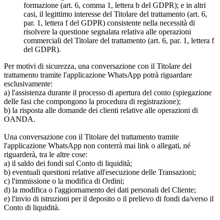
formazione (art. 6, comma 1, lettera b del GDPR); e in altri
casi, il legittimo interesse del Titolare del trattamento (art. 6,
par. 1, lettera f del GDPR) consistente nella necessità di
risolvere la questione segnalata relativa alle operazioni
commerciali del Titolare del trattamento (art. 6, par. 1, lettera f
del GDPR).
Per motivi di sicurezza, una conversazione con il Titolare del
trattamento tramite l'applicazione WhatsApp potrà riguardare
esclusivamente:
a) l'assistenza durante il processo di apertura del conto (spiegazione
delle fasi che compongono la procedura di registrazione);
b) la risposta alle domande dei clienti relative alle operazioni di
OANDA.
Una conversazione con il Titolare del trattamento tramite
l'applicazione WhatsApp non conterrà mai link o allegati, né
riguarderà, tra le altre cose:
a) il saldo dei fondi sul Conto di liquidità;
b) eventuali questioni relative all'esecuzione delle Transazioni;
c) l'immissione o la modifica di Ordini;
d) la modifica o l'aggiornamento dei dati personali del Cliente;
e) l'invio di istruzioni per il deposito o il prelievo di fondi da/verso il
Conto di liquidità.