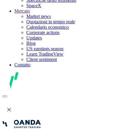
Specifiche dello strumento
SpaceX
Mercato
Market news
Quotazioni in tempo reale
Calendario economico
Corporate actions
Updates
Blog
US earnings season
Learn TradingView
Client sentiment
Contatto