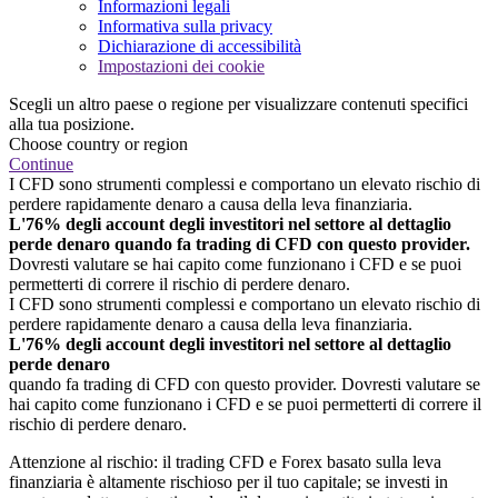
Informazioni legali
Informativa sulla privacy
Dichiarazione di accessibilità
Impostazioni dei cookie
Scegli un altro paese o regione per visualizzare contenuti specifici
alla tua posizione.
Choose country or region
Continue
I CFD sono strumenti complessi e comportano un elevato rischio di
perdere rapidamente denaro a causa della leva finanziaria.
L'76% degli account degli investitori nel settore al dettaglio
perde denaro quando fa trading di CFD con questo provider.
Dovresti valutare se hai capito come funzionano i CFD e se puoi
permetterti di correre il rischio di perdere denaro.
I CFD sono strumenti complessi e comportano un elevato rischio di
perdere rapidamente denaro a causa della leva finanziaria.
L'76% degli account degli investitori nel settore al dettaglio
perde denaro
quando fa trading di CFD con questo provider. Dovresti valutare se
hai capito come funzionano i CFD e se puoi permetterti di correre il
rischio di perdere denaro.
Attenzione al rischio: il trading CFD e Forex basato sulla leva
finanziaria è altamente rischioso per il tuo capitale; se investi in