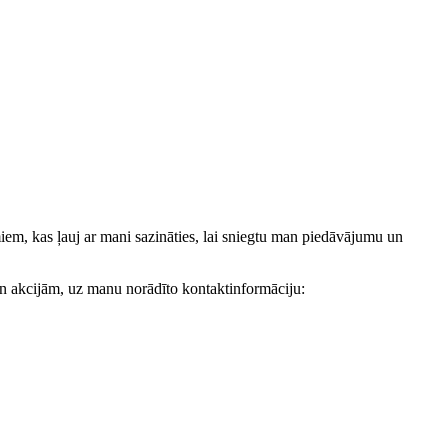
, kas ļauj ar mani sazināties, lai sniegtu man piedāvājumu un
akcijām, uz manu norādīto kontaktinformāciju: