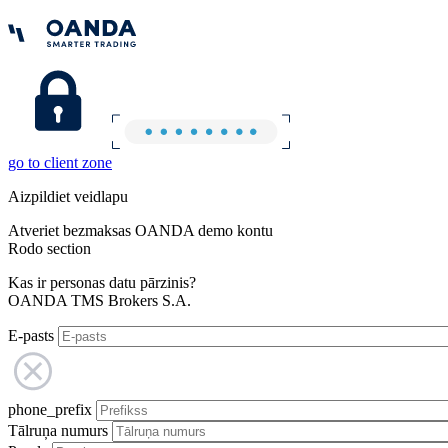
go to client zone
Aizpildiet veidlapu
Atveriet bezmaksas OANDA demo kontu
Rodo section
Kas ir personas datu pārzinis?
OANDA TMS Brokers S.A.
E-pasts
phone_prefix
Tālruņa numurs