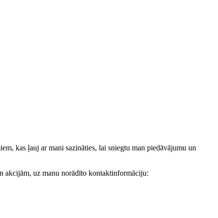
, kas ļauj ar mani sazināties, lai sniegtu man piedāvājumu un
akcijām, uz manu norādīto kontaktinformāciju: