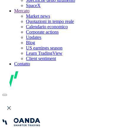
Specifiche dello strumento
SpaceX
Mercato
Market news
Quotazioni in tempo reale
Calendario economico
Corporate actions
Updates
Blog
US earnings season
Learn TradingView
Client sentiment
Contatto