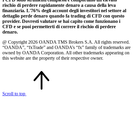
rischio di perdere rapidamente denaro a causa della leva
finanziaria. L'76% degli account degli investitori nel settore al
dettaglio perde denaro quando fa trading di CFD con questo
provider. Dovresti valutare se hai capito come funzionano i
CFD e se puoi permetterti di correre il rischio di perdere
denaro.
@ Copyright 2026 OANDA TMS Brokers S.A. All rights reserved.
“OANDA”, “fxTrade” and OANDA’s “fx” family of trademarks are
owned by OANDA Corporation. All other trademarks appearing on
this website are the property of their respective owner.
Scroll to top