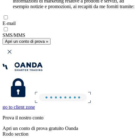
informazioni di marketing relative a prodotti e servizi, ad
esempio notizie e promozioni, ai recapiti da me forniti tramite:
E-mail
SMS/MMS
Apri un conto di prova »
go to client zone
Prova il nostro conto
Apri un conto di prova gratuito Oanda
Rodo section