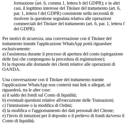
formazione (art. 6, comma 1, lettera b del GDPR); e in altri
casi, il legittimo interesse del Titolare del trattamento (art. 6,
par. 1, lettera f del GDPR) consistente nella necessità di
risolvere la questione segnalata relativa alle operazioni
commerciali del Titolare del trattamento (art. 6, par. 1, lettera f
del GDPR).
Per motivi di sicurezza, una conversazione con il Titolare del
trattamento tramite l'applicazione WhatsApp potrà riguardare
esclusivamente:
a) l'assistenza durante il processo di apertura del conto (spiegazione
delle fasi che compongono la procedura di registrazione);
b) la risposta alle domande dei clienti relative alle operazioni di
OANDA.
Una conversazione con il Titolare del trattamento tramite
l'applicazione WhatsApp non conterrà mai link o allegati, né
riguarderà, tra le altre cose:
a) il saldo dei fondi sul Conto di liquidità;
b) eventuali questioni relative all'esecuzione delle Transazioni;
c) l'immissione o la modifica di Ordini;
d) la modifica o l'aggiornamento dei dati personali del Cliente;
e) l'invio di istruzioni per il deposito o il prelievo di fondi da/verso il
Conto di liquidità.