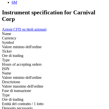
6M
Instrument specification for Carnival
Corp
Azioni
CFD su titoli azionari
Name
Currency
Symbol
Valore minimo dell'ordine
Ticker
Ore di trading
Type
Hours of accepting orders
ISIN
Name
Valore minimo dell'ordine
Descrizione
Valore massimo dell'ordine
Fase di transazione
Type
Ore di trading
Entità del contratto / 1 lotto
Deposito necessario