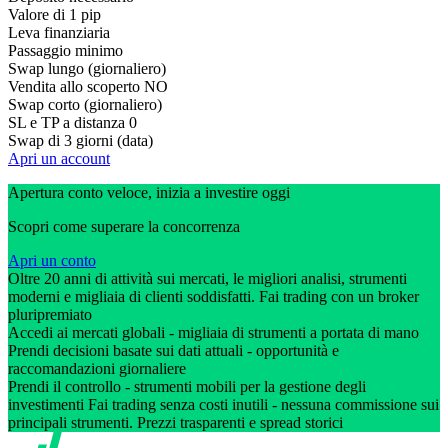
Valore di 1 pip
Leva finanziaria
Passaggio minimo
Swap lungo (giornaliero)
Vendita allo scoperto
NO
Swap corto (giornaliero)
SL e TP a distanza
0
Swap di 3 giorni (data)
Apri un account
Apertura conto veloce, inizia a investire oggi
Scopri come superare la concorrenza
Apri un conto
Oltre 20 anni di attività sui mercati, le migliori analisi, strumenti
moderni e migliaia di clienti soddisfatti. Fai trading con un broker
pluripremiato
Accedi ai mercati globali - migliaia di strumenti a portata di mano
Prendi decisioni basate sui dati attuali - opportunità e
raccomandazioni giornaliere
Prendi il controllo - strumenti mobili per la gestione degli
investimenti Fai trading senza costi inutili - nessuna commissione sui
principali strumenti. Prezzi trasparenti e spread storici