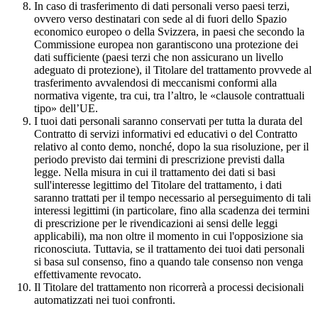
In caso di trasferimento di dati personali verso paesi terzi,
ovvero verso destinatari con sede al di fuori dello Spazio
economico europeo o della Svizzera, in paesi che secondo la
Commissione europea non garantiscono una protezione dei
dati sufficiente (paesi terzi che non assicurano un livello
adeguato di protezione), il Titolare del trattamento provvede al
trasferimento avvalendosi di meccanismi conformi alla
normativa vigente, tra cui, tra l’altro, le «clausole contrattuali
tipo» dell’UE.
I tuoi dati personali saranno conservati per tutta la durata del
Contratto di servizi informativi ed educativi o del Contratto
relativo al conto demo, nonché, dopo la sua risoluzione, per il
periodo previsto dai termini di prescrizione previsti dalla
legge. Nella misura in cui il trattamento dei dati si basi
sull'interesse legittimo del Titolare del trattamento, i dati
saranno trattati per il tempo necessario al perseguimento di tali
interessi legittimi (in particolare, fino alla scadenza dei termini
di prescrizione per le rivendicazioni ai sensi delle leggi
applicabili), ma non oltre il momento in cui l'opposizione sia
riconosciuta. Tuttavia, se il trattamento dei tuoi dati personali
si basa sul consenso, fino a quando tale consenso non venga
effettivamente revocato.
Il Titolare del trattamento non ricorrerà a processi decisionali
automatizzati nei tuoi confronti.