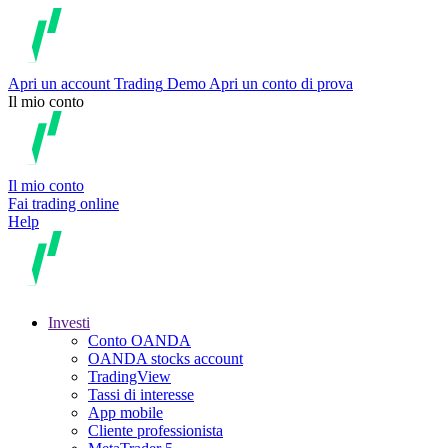
Apri un account
Trading
Demo
Apri un conto di prova
Il mio conto
Il mio conto
Fai trading online
Help
Investi
Conto OANDA
OANDA stocks account
TradingView
Tassi di interesse
App mobile
Cliente professionista