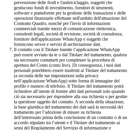
prevenzione delle frodi e l'antiriciclaggio, soggetti che
gestiscono fondi di investimento, fornitori di strumenti,
software e piattaforme per la gestione delle transazioni e delle
operazioni finanziarie effettuate nell'ambito dell'attuazione del
Contratto Quadro, nonché per l'invio di informazioni
commerciali tramite mezzi di comunicazione elettronica,
consulenti legali, società di revisione, società di consulenza,
fornitore dell'applicazione WhatsApp e soggetti che
forniscono server e servizi di archiviazione dati.
Il contatto con il Titolare tramite l’applicazione WhatsApp
può essere avviato da te o dal Titolare del trattamento, qualora
sia necessario contattarti per completare la procedura di
apertura del Conto (conto live). Di conseguenza, i tuoi dati
personali potrebbero essere trasferiti al Titolare del trattamento
(a seconda delle tue impostazioni sulla privacy
nell’applicazione WhatsApp) sotto forma di immagine del
profilo e numero di telefono. Il Titolare del trattamento potrà
richiedere all’utente di fornire altri dati personali solo quando
ciò sia necessario per rispondere alla sua richiesta o per gestire
la questione oggetto del contatto. A seconda della situazione,
la base giuridica del trattamento dei dati sarà la necessità del
trattamento per l’adozione di misure su richiesta
dell’interessato prima della conclusione di un contratto o di un
accordo stipulato tra l’utente e il Titolare del trattamento ai
sensi del Regolamento del Servizio di informazione e