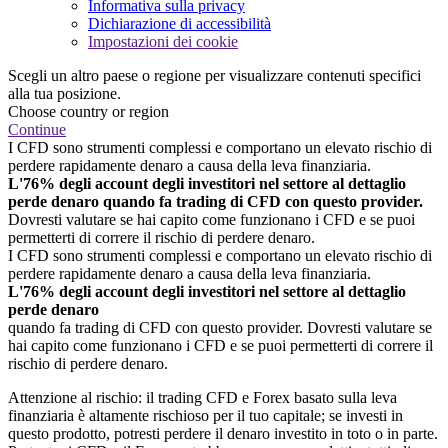
Informativa sulla privacy
Dichiarazione di accessibilità
Impostazioni dei cookie
Scegli un altro paese o regione per visualizzare contenuti specifici
alla tua posizione.
Choose country or region
Continue
I CFD sono strumenti complessi e comportano un elevato rischio di
perdere rapidamente denaro a causa della leva finanziaria.
L'76% degli account degli investitori nel settore al dettaglio
perde denaro quando fa trading di CFD con questo provider.
Dovresti valutare se hai capito come funzionano i CFD e se puoi
permetterti di correre il rischio di perdere denaro.
I CFD sono strumenti complessi e comportano un elevato rischio di
perdere rapidamente denaro a causa della leva finanziaria.
L'76% degli account degli investitori nel settore al dettaglio
perde denaro
quando fa trading di CFD con questo provider. Dovresti valutare se
hai capito come funzionano i CFD e se puoi permetterti di correre il
rischio di perdere denaro.
Attenzione al rischio: il trading CFD e Forex basato sulla leva
finanziaria è altamente rischioso per il tuo capitale; se investi in
questo prodotto, potresti perdere il denaro investito in toto o in parte.