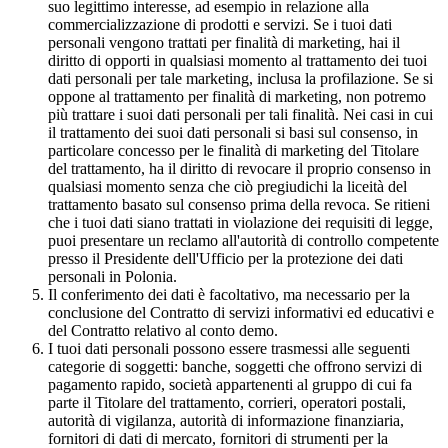
suo legittimo interesse, ad esempio in relazione alla
commercializzazione di prodotti e servizi. Se i tuoi dati
personali vengono trattati per finalità di marketing, hai il
diritto di opporti in qualsiasi momento al trattamento dei tuoi
dati personali per tale marketing, inclusa la profilazione. Se si
oppone al trattamento per finalità di marketing, non potremo
più trattare i suoi dati personali per tali finalità. Nei casi in cui
il trattamento dei suoi dati personali si basi sul consenso, in
particolare concesso per le finalità di marketing del Titolare
del trattamento, ha il diritto di revocare il proprio consenso in
qualsiasi momento senza che ciò pregiudichi la liceità del
trattamento basato sul consenso prima della revoca. Se ritieni
che i tuoi dati siano trattati in violazione dei requisiti di legge,
puoi presentare un reclamo all'autorità di controllo competente
presso il Presidente dell'Ufficio per la protezione dei dati
personali in Polonia.
Il conferimento dei dati è facoltativo, ma necessario per la
conclusione del Contratto di servizi informativi ed educativi e
del Contratto relativo al conto demo.
I tuoi dati personali possono essere trasmessi alle seguenti
categorie di soggetti: banche, soggetti che offrono servizi di
pagamento rapido, società appartenenti al gruppo di cui fa
parte il Titolare del trattamento, corrieri, operatori postali,
autorità di vigilanza, autorità di informazione finanziaria,
fornitori di dati di mercato, fornitori di strumenti per la