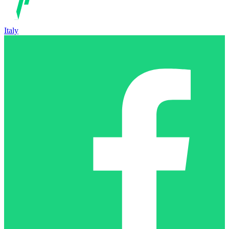
Italy