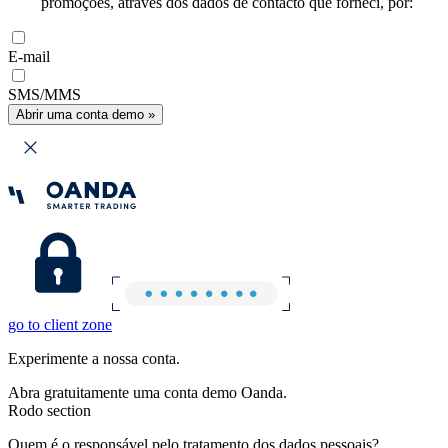
promoções, através dos dados de contacto que forneci, por:
E-mail
SMS/MMS
Abrir uma conta demo »
go to client zone
Experimente a nossa conta.
Abra gratuitamente uma conta demo Oanda.
Rodo section
Quem é o responsável pelo tratamento dos dados pessoais?