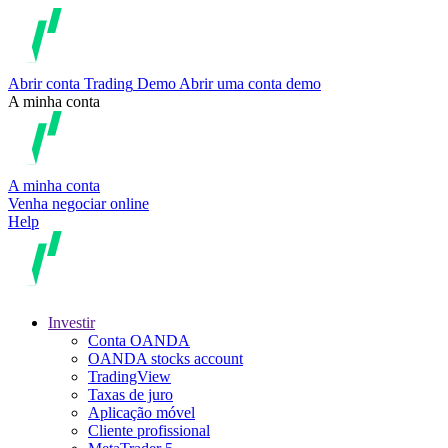
Abrir conta
Trading
Demo
Abrir uma conta demo
A minha conta
A minha conta
Venha negociar online
Help
Investir
Conta OANDA
OANDA stocks account
TradingView
Taxas de juro
Aplicação móvel
Cliente profissional