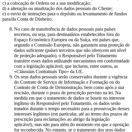
c) a colocação de Ordens ou a sua modificação;
d) a alteração ou atualização dos dados pessoais do Cliente;
e) o envio de instruções para o depósito ou levantamento de fundos
para/da Conta de Dinheiro.
No caso de transferência de dados pessoais para países
terceiros, ou seja, para destinatários estabelecidos fora do
Espaço Económico Europeu ou da Suíça, em países que,
segundo a Comissão Europeia, não garantem uma proteção de
dados suficiente (países terceiros que não oferecem um nível
de proteção adequado), o Responsável pelo Tratamento
transfere esses dados utilizando mecanismos em conformidade
com a legislação aplicável, que incluem, entre outros, as
«Cláusulas Contratuais Tipo» da UE.
Os seus dados pessoais serão conservados durante a vigência
do Contrato de Serviço de Informação e Formação ou do
Contrato de Conta de Demonstração, bem como após a sua
rescisão, durante o prazo de prescrição previsto na lei. Na
medida em que o tratamento de dados se baseie no interesse
legítimo do Responsável pelo Tratamento, os dados serão
tratados durante o tempo necessário para a prossecução desses
interesses legítimos (em particular, até ao termo dos prazos de
prescrição para reclamações ao abrigo da legislação
aplicável), mas não para além do momento em que a oposição
for reconhecida. No entanto, se o tratamento dos seus dados