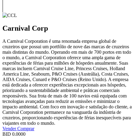
Carnival Corp
A Carnival Corporation é uma renomada empresa global de
cruzeiros que possui um portfólio de nove das marcas de cruzeiros
mais distintas do mundo. Operando em mais de 700 portos em todo
o mundo, a Carnival Corporation oferece uma ampla gama de
experiências de férias para milhões de hóspedes anualmente. Suas
marcas incluem Carnival Cruise Line, Princess Cruises, Holland
America Line, Seabourn, P&O Cruises (Austrália), Costa Cruises,
AIDA Cruises, Cunard e P&O Cruises (Reino Unido). A empresa
está dedicada a oferecer experiências excepcionais aos hóspedes,
priorizando a sustentabilidade ambiental e práticas comerciais
responsáveis. Sua frota de mais de 100 navios está equipada com
tecnologias avançadas para reduzir as emissões e minimizar o
impacto ambiental. Com foco em inovação e satisfação do cliente, a
Carnival Corporation permanece na vanguarda da indústria de
cruzeiros, proporcionando experiências de férias inesquecíveis para
viajantes em todo o mundo.
Vender
Comprar
BID
0.0000