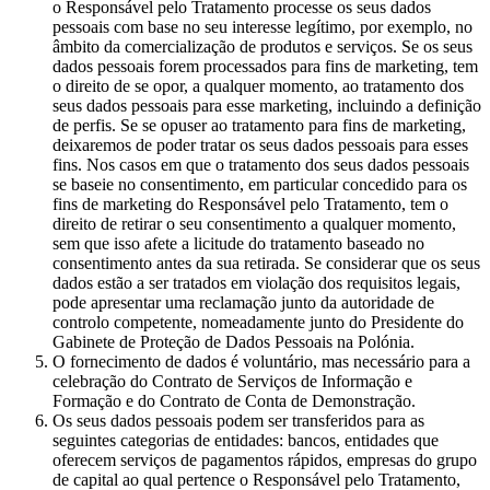
o Responsável pelo Tratamento processe os seus dados
pessoais com base no seu interesse legítimo, por exemplo, no
âmbito da comercialização de produtos e serviços. Se os seus
dados pessoais forem processados para fins de marketing, tem
o direito de se opor, a qualquer momento, ao tratamento dos
seus dados pessoais para esse marketing, incluindo a definição
de perfis. Se se opuser ao tratamento para fins de marketing,
deixaremos de poder tratar os seus dados pessoais para esses
fins. Nos casos em que o tratamento dos seus dados pessoais
se baseie no consentimento, em particular concedido para os
fins de marketing do Responsável pelo Tratamento, tem o
direito de retirar o seu consentimento a qualquer momento,
sem que isso afete a licitude do tratamento baseado no
consentimento antes da sua retirada. Se considerar que os seus
dados estão a ser tratados em violação dos requisitos legais,
pode apresentar uma reclamação junto da autoridade de
controlo competente, nomeadamente junto do Presidente do
Gabinete de Proteção de Dados Pessoais na Polónia.
O fornecimento de dados é voluntário, mas necessário para a
celebração do Contrato de Serviços de Informação e
Formação e do Contrato de Conta de Demonstração.
Os seus dados pessoais podem ser transferidos para as
seguintes categorias de entidades: bancos, entidades que
oferecem serviços de pagamentos rápidos, empresas do grupo
de capital ao qual pertence o Responsável pelo Tratamento,