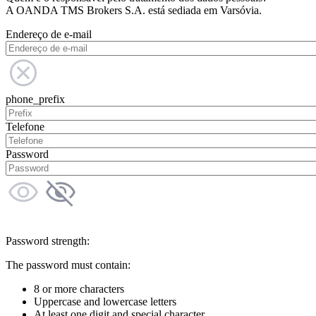
A OANDA TMS Brokers S.A. está sediada em Varsóvia.
Endereço de e-mail
phone_prefix
Telefone
Password
Password strength:
The password must contain:
8 or more characters
Uppercase and lowercase letters
At least one digit and special character