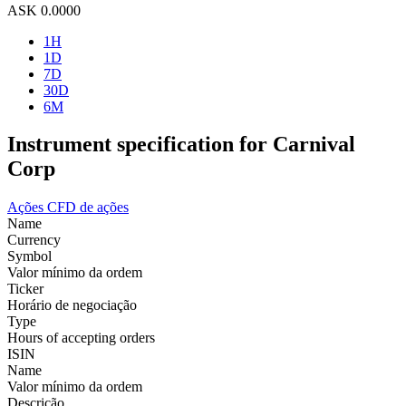
ASK
0.0000
1H
1D
7D
30D
6M
Instrument specification for Carnival
Corp
Ações
CFD de ações
Name
Currency
Symbol
Valor mínimo da ordem
Ticker
Horário de negociação
Type
Hours of accepting orders
ISIN
Name
Valor mínimo da ordem
Descrição