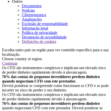
Outros
Documentos
Notícias
Cibersegurança
Atualizações
Exclusão de responsabilidade
Informação legal
Política de privacidade
Declaração de acessibilidade
Definições de cookies
Escolha outro país ou região para ver conteúdo específico para a sua
localização.
Choose country or region
Continuar
Os CFD são instrumentos complexos e implicam um elevado risco
de perder dinheiro rapidamente devido à alavancagem.
76% das contas de pequenos investidores perdem dinheiro
quando negoceiam CFD com este prestador.
Deverá ponderar se compreende como funcionam os CFD e se pode
incorrer no risco de perder o seu dinheiro.
Os CFD são instrumentos complexos e implicam um elevado risco
de perder dinheiro rapidamente devido à alavancagem.
76% das contas de pequenos investidores perdem dinheiro
quando negoceiam CFD com este prestador. Deverá ponderar se