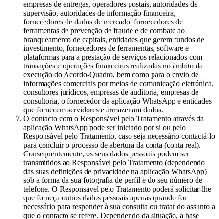
empresas de entregas, operadores postais, autoridades de
supervisão, autoridades de informação financeira,
fornecedores de dados de mercado, fornecedores de
ferramentas de prevenção de fraude e de combate ao
branqueamento de capitais, entidades que gerem fundos de
investimento, fornecedores de ferramentas, software e
plataformas para a prestação de serviços relacionados com
transações e operações financeiras realizadas no âmbito da
execução do Acordo-Quadro, bem como para o envio de
informações comerciais por meios de comunicação eletrónica,
consultores jurídicos, empresas de auditoria, empresas de
consultoria, o fornecedor da aplicação WhatsApp e entidades
que fornecem servidores e armazenam dados.
O contacto com o Responsável pelo Tratamento através da
aplicação WhatsApp pode ser iniciado por si ou pelo
Responsável pelo Tratamento, caso seja necessário contactá-lo
para concluir o processo de abertura da conta (conta real).
Consequentemente, os seus dados pessoais podem ser
transmitidos ao Responsável pelo Tratamento (dependendo
das suas definições de privacidade na aplicação WhatsApp)
sob a forma da sua fotografia de perfil e do seu número de
telefone. O Responsável pelo Tratamento poderá solicitar-lhe
que forneça outros dados pessoais apenas quando for
necessário para responder à sua consulta ou tratar do assunto a
que o contacto se refere. Dependendo da situação, a base