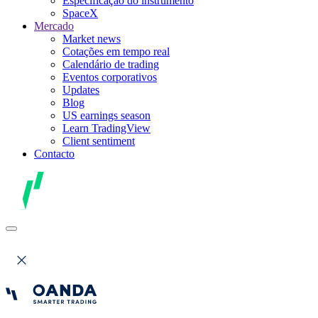
Especificação do instrumento
SpaceX
Mercado
Market news
Cotações em tempo real
Calendário de trading
Eventos corporativos
Updates
Blog
US earnings season
Learn TradingView
Client sentiment
Contacto