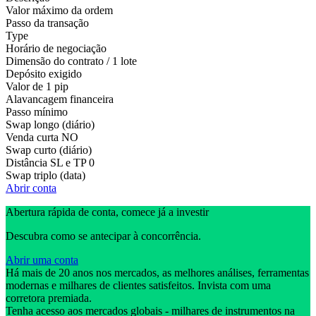
Valor máximo da ordem
Passo da transação
Type
Horário de negociação
Dimensão do contrato / 1 lote
Depósito exigido
Valor de 1 pip
Alavancagem financeira
Passo mínimo
Swap longo (diário)
Venda curta
NO
Swap curto (diário)
Distância SL e TP
0
Swap triplo (data)
Abrir conta
Abertura rápida de conta, comece já a investir
Descubra como se antecipar à concorrência.
Abrir uma conta
Há mais de 20 anos nos mercados, as melhores análises, ferramentas
modernas e milhares de clientes satisfeitos. Invista com uma
corretora premiada.
Tenha acesso aos mercados globais - milhares de instrumentos na