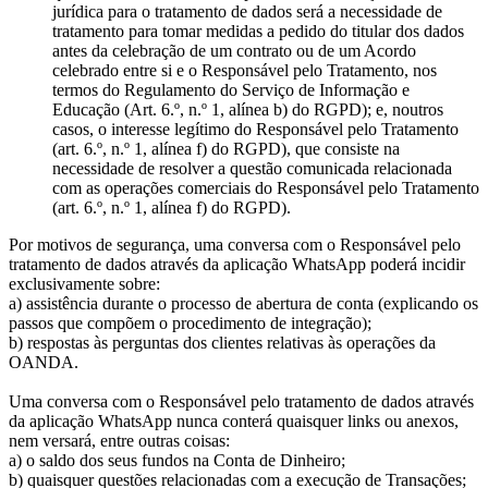
jurídica para o tratamento de dados será a necessidade de
tratamento para tomar medidas a pedido do titular dos dados
antes da celebração de um contrato ou de um Acordo
celebrado entre si e o Responsável pelo Tratamento, nos
termos do Regulamento do Serviço de Informação e
Educação (Art. 6.º, n.º 1, alínea b) do RGPD); e, noutros
casos, o interesse legítimo do Responsável pelo Tratamento
(art. 6.º, n.º 1, alínea f) do RGPD), que consiste na
necessidade de resolver a questão comunicada relacionada
com as operações comerciais do Responsável pelo Tratamento
(art. 6.º, n.º 1, alínea f) do RGPD).
Por motivos de segurança, uma conversa com o Responsável pelo
tratamento de dados através da aplicação WhatsApp poderá incidir
exclusivamente sobre:
a) assistência durante o processo de abertura de conta (explicando os
passos que compõem o procedimento de integração);
b) respostas às perguntas dos clientes relativas às operações da
OANDA.
Uma conversa com o Responsável pelo tratamento de dados através
da aplicação WhatsApp nunca conterá quaisquer links ou anexos,
nem versará, entre outras coisas:
a) o saldo dos seus fundos na Conta de Dinheiro;
b) quaisquer questões relacionadas com a execução de Transações;