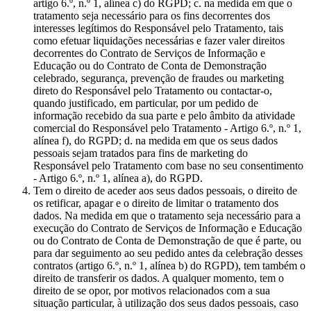
artigo 6.º, n.º 1, alínea c) do RGPD; c. na medida em que o
tratamento seja necessário para os fins decorrentes dos
interesses legítimos do Responsável pelo Tratamento, tais
como efetuar liquidações necessárias e fazer valer direitos
decorrentes do Contrato de Serviços de Informação e
Educação ou do Contrato de Conta de Demonstração
celebrado, segurança, prevenção de fraudes ou marketing
direto do Responsável pelo Tratamento ou contactar-o,
quando justificado, em particular, por um pedido de
informação recebido da sua parte e pelo âmbito da atividade
comercial do Responsável pelo Tratamento - Artigo 6.º, n.º 1,
alínea f), do RGPD; d. na medida em que os seus dados
pessoais sejam tratados para fins de marketing do
Responsável pelo Tratamento com base no seu consentimento
- Artigo 6.º, n.º 1, alínea a), do RGPD.
Tem o direito de aceder aos seus dados pessoais, o direito de
os retificar, apagar e o direito de limitar o tratamento dos
dados. Na medida em que o tratamento seja necessário para a
execução do Contrato de Serviços de Informação e Educação
ou do Contrato de Conta de Demonstração de que é parte, ou
para dar seguimento ao seu pedido antes da celebração desses
contratos (artigo 6.º, n.º 1, alínea b) do RGPD), tem também o
direito de transferir os dados. A qualquer momento, tem o
direito de se opor, por motivos relacionados com a sua
situação particular, à utilização dos seus dados pessoais, caso