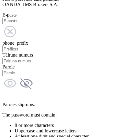
OANDA TMS Brokers S.A.
E-pasts
phone_prefix
Tālruņa numurs
Parole
Paroles stiprums:
The password must contain:
8 or more characters
Uppercase and lowercase letters
At least one digit and special character