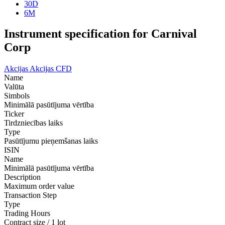
30D
6M
Instrument specification for Carnival
Corp
Akcijas
Akcijas CFD
Name
Valūta
Simbols
Minimālā pasūtījuma vērtība
Ticker
Tirdzniecības laiks
Type
Pasūtījumu pieņemšanas laiks
ISIN
Name
Minimālā pasūtījuma vērtība
Description
Maximum order value
Transaction Step
Type
Trading Hours
Contract size / 1 lot