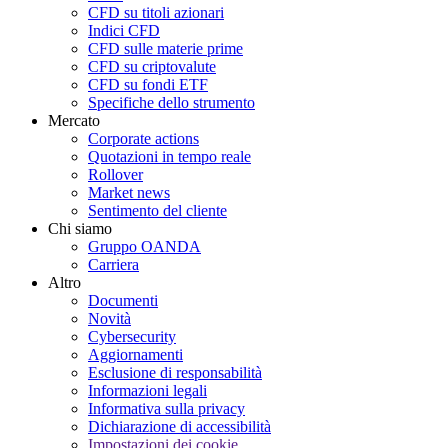
CFD su titoli azionari
Indici CFD
CFD sulle materie prime
CFD su criptovalute
CFD su fondi ETF
Specifiche dello strumento
Mercato
Corporate actions
Quotazioni in tempo reale
Rollover
Market news
Sentimento del cliente
Chi siamo
Gruppo OANDA
Carriera
Altro
Documenti
Novità
Cybersecurity
Aggiornamenti
Esclusione di responsabilità
Informazioni legali
Informativa sulla privacy
Dichiarazione di accessibilità
Impostazioni dei cookie