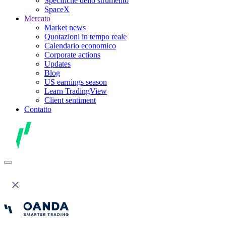
Specifiche dello strumento
SpaceX
Mercato
Market news
Quotazioni in tempo reale
Calendario economico
Corporate actions
Updates
Blog
US earnings season
Learn TradingView
Client sentiment
Contatto