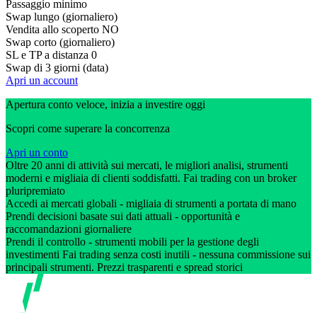
Passaggio minimo
Swap lungo (giornaliero)
Vendita allo scoperto
NO
Swap corto (giornaliero)
SL e TP a distanza
0
Swap di 3 giorni (data)
Apri un account
Apertura conto veloce, inizia a investire oggi
Scopri come superare la concorrenza
Apri un conto
Oltre 20 anni di attività sui mercati, le migliori analisi, strumenti
moderni e migliaia di clienti soddisfatti. Fai trading con un broker
pluripremiato
Accedi ai mercati globali - migliaia di strumenti a portata di mano
Prendi decisioni basate sui dati attuali - opportunità e
raccomandazioni giornaliere
Prendi il controllo - strumenti mobili per la gestione degli
investimenti Fai trading senza costi inutili - nessuna commissione sui
principali strumenti. Prezzi trasparenti e spread storici