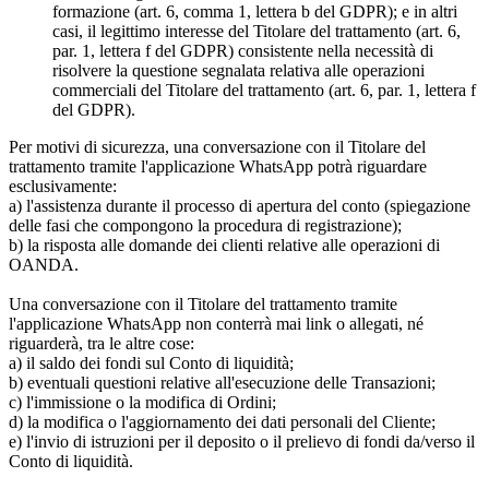
formazione (art. 6, comma 1, lettera b del GDPR); e in altri
casi, il legittimo interesse del Titolare del trattamento (art. 6,
par. 1, lettera f del GDPR) consistente nella necessità di
risolvere la questione segnalata relativa alle operazioni
commerciali del Titolare del trattamento (art. 6, par. 1, lettera f
del GDPR).
Per motivi di sicurezza, una conversazione con il Titolare del
trattamento tramite l'applicazione WhatsApp potrà riguardare
esclusivamente:
a) l'assistenza durante il processo di apertura del conto (spiegazione
delle fasi che compongono la procedura di registrazione);
b) la risposta alle domande dei clienti relative alle operazioni di
OANDA.
Una conversazione con il Titolare del trattamento tramite
l'applicazione WhatsApp non conterrà mai link o allegati, né
riguarderà, tra le altre cose:
a) il saldo dei fondi sul Conto di liquidità;
b) eventuali questioni relative all'esecuzione delle Transazioni;
c) l'immissione o la modifica di Ordini;
d) la modifica o l'aggiornamento dei dati personali del Cliente;
e) l'invio di istruzioni per il deposito o il prelievo di fondi da/verso il
Conto di liquidità.