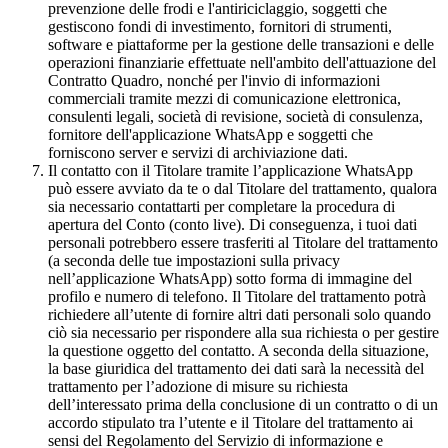
prevenzione delle frodi e l'antiriciclaggio, soggetti che
gestiscono fondi di investimento, fornitori di strumenti,
software e piattaforme per la gestione delle transazioni e delle
operazioni finanziarie effettuate nell'ambito dell'attuazione del
Contratto Quadro, nonché per l'invio di informazioni
commerciali tramite mezzi di comunicazione elettronica,
consulenti legali, società di revisione, società di consulenza,
fornitore dell'applicazione WhatsApp e soggetti che
forniscono server e servizi di archiviazione dati.
Il contatto con il Titolare tramite l’applicazione WhatsApp
può essere avviato da te o dal Titolare del trattamento, qualora
sia necessario contattarti per completare la procedura di
apertura del Conto (conto live). Di conseguenza, i tuoi dati
personali potrebbero essere trasferiti al Titolare del trattamento
(a seconda delle tue impostazioni sulla privacy
nell’applicazione WhatsApp) sotto forma di immagine del
profilo e numero di telefono. Il Titolare del trattamento potrà
richiedere all’utente di fornire altri dati personali solo quando
ciò sia necessario per rispondere alla sua richiesta o per gestire
la questione oggetto del contatto. A seconda della situazione,
la base giuridica del trattamento dei dati sarà la necessità del
trattamento per l’adozione di misure su richiesta
dell’interessato prima della conclusione di un contratto o di un
accordo stipulato tra l’utente e il Titolare del trattamento ai
sensi del Regolamento del Servizio di informazione e