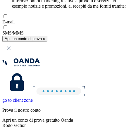
informazioni di marketing relative a prodotti e servizi, ad
esempio notizie e promozioni, ai recapiti da me forniti tramite:
E-mail
SMS/MMS
Apri un conto di prova »
go to client zone
Prova il nostro conto
Apri un conto di prova gratuito Oanda
Rodo section