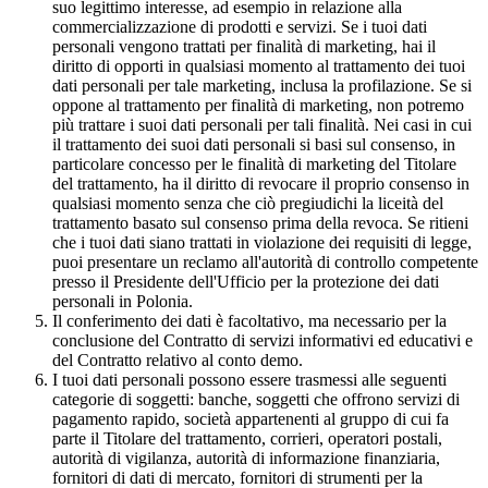
suo legittimo interesse, ad esempio in relazione alla
commercializzazione di prodotti e servizi. Se i tuoi dati
personali vengono trattati per finalità di marketing, hai il
diritto di opporti in qualsiasi momento al trattamento dei tuoi
dati personali per tale marketing, inclusa la profilazione. Se si
oppone al trattamento per finalità di marketing, non potremo
più trattare i suoi dati personali per tali finalità. Nei casi in cui
il trattamento dei suoi dati personali si basi sul consenso, in
particolare concesso per le finalità di marketing del Titolare
del trattamento, ha il diritto di revocare il proprio consenso in
qualsiasi momento senza che ciò pregiudichi la liceità del
trattamento basato sul consenso prima della revoca. Se ritieni
che i tuoi dati siano trattati in violazione dei requisiti di legge,
puoi presentare un reclamo all'autorità di controllo competente
presso il Presidente dell'Ufficio per la protezione dei dati
personali in Polonia.
Il conferimento dei dati è facoltativo, ma necessario per la
conclusione del Contratto di servizi informativi ed educativi e
del Contratto relativo al conto demo.
I tuoi dati personali possono essere trasmessi alle seguenti
categorie di soggetti: banche, soggetti che offrono servizi di
pagamento rapido, società appartenenti al gruppo di cui fa
parte il Titolare del trattamento, corrieri, operatori postali,
autorità di vigilanza, autorità di informazione finanziaria,
fornitori di dati di mercato, fornitori di strumenti per la