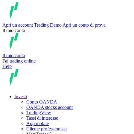
Apri un account
Trading
Demo
Apri un conto di prova
Il mio conto
Il mio conto
Fai trading online
Help
Investi
Conto OANDA
OANDA stocks account
TradingView
Tassi di interesse
App mobile
Cliente professionista