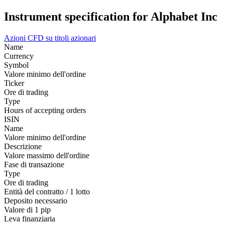
Instrument specification for Alphabet Inc
Azioni
CFD su titoli azionari
Name
Currency
Symbol
Valore minimo dell'ordine
Ticker
Ore di trading
Type
Hours of accepting orders
ISIN
Name
Valore minimo dell'ordine
Descrizione
Valore massimo dell'ordine
Fase di transazione
Type
Ore di trading
Entità del contratto / 1 lotto
Deposito necessario
Valore di 1 pip
Leva finanziaria