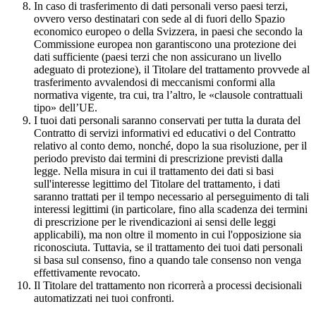
In caso di trasferimento di dati personali verso paesi terzi,
ovvero verso destinatari con sede al di fuori dello Spazio
economico europeo o della Svizzera, in paesi che secondo la
Commissione europea non garantiscono una protezione dei
dati sufficiente (paesi terzi che non assicurano un livello
adeguato di protezione), il Titolare del trattamento provvede al
trasferimento avvalendosi di meccanismi conformi alla
normativa vigente, tra cui, tra l’altro, le «clausole contrattuali
tipo» dell’UE.
I tuoi dati personali saranno conservati per tutta la durata del
Contratto di servizi informativi ed educativi o del Contratto
relativo al conto demo, nonché, dopo la sua risoluzione, per il
periodo previsto dai termini di prescrizione previsti dalla
legge. Nella misura in cui il trattamento dei dati si basi
sull'interesse legittimo del Titolare del trattamento, i dati
saranno trattati per il tempo necessario al perseguimento di tali
interessi legittimi (in particolare, fino alla scadenza dei termini
di prescrizione per le rivendicazioni ai sensi delle leggi
applicabili), ma non oltre il momento in cui l'opposizione sia
riconosciuta. Tuttavia, se il trattamento dei tuoi dati personali
si basa sul consenso, fino a quando tale consenso non venga
effettivamente revocato.
Il Titolare del trattamento non ricorrerà a processi decisionali
automatizzati nei tuoi confronti.