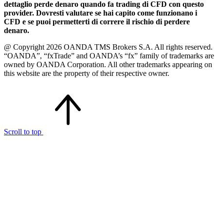
dettaglio perde denaro quando fa trading di CFD con questo
provider. Dovresti valutare se hai capito come funzionano i
CFD e se puoi permetterti di correre il rischio di perdere
denaro.
@ Copyright 2026 OANDA TMS Brokers S.A. All rights reserved.
“OANDA”, “fxTrade” and OANDA’s “fx” family of trademarks are
owned by OANDA Corporation. All other trademarks appearing on
this website are the property of their respective owner.
Scroll to top