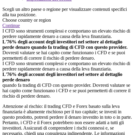
Scegli un altro paese o regione per visualizzare contenuti specifici
alla tua posizione.
Choose country or region
Continue
I CFD sono strumenti complessi e comportano un elevato rischio di
perdere rapidamente denaro a causa della leva finanziaria.
L'76% degli account degli investitori nel settore al dettaglio
perde denaro quando fa trading di CFD con questo provider.
Dovresti valutare se hai capito come funzionano i CFD e se puoi
permetterti di correre il rischio di perdere denaro.
I CFD sono strumenti complessi e comportano un elevato rischio di
perdere rapidamente denaro a causa della leva finanziaria.
L'76% degli account degli investitori nel settore al dettaglio
perde denaro
quando fa trading di CFD con questo provider. Dovresti valutare se
hai capito come funzionano i CFD e se puoi permetterti di correre il
rischio di perdere denaro.
Attenzione al rischio: il trading CFD e Forex basato sulla leva
finanziaria è altamente rischioso per il tuo capitale; se investi in
questo prodotto, potresti perdere il denaro investito in toto o in parte.
Pertanto, i CFD e il Forex potrebbero non essere adatti a tutti gli
investitori. Assicurati di comprendere i rischi connessi e, se
necessario, chiedi una consulenza indipendente. Le informazioni