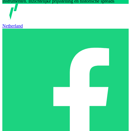
instrumenten. Inzichtelijke prijsstelling en historische spreads
Netherland