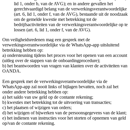
lid 1, onder b, van de AVG); en in andere gevallen het
gerechtvaardigd belang van de verwerkingsverantwoordelijke
(art. 6, lid 1, onder f, van de AVG), bestaande uit de noodzaak
om de gemelde kwestie met betrekking tot de
bedrijfsactiviteiten van de verwerkingsverantwoordelijke op te
lossen (art. 6, lid 1, onder f, van de AVG).
Om veiligheidsredenen mag een gesprek met de
verwerkingsverantwoordelijke via de WhatsApp-app uitsluitend
betrekking hebben op:
a) ondersteuning tijdens het proces voor het openen van een account
(uitleg over de stappen van de onboardingprocedure);
b) het beantwoorden van vragen van klanten over de activiteiten van
OANDA.
Een gesprek met de verwerkingsverantwoordelijke via de
WhatsApp-app zal nooit links of bijlagen bevatten, noch zal het
onder andere betrekking hebben op:
a) het saldo van uw geld op de contante rekening;
b) kwesties met betrekking tot de uitvoering van transacties;
c) het plaatsen of wijzigen van orders;
d) het wijzigen of bijwerken van de persoonsgegevens van de klant;
e) het indienen van instructies voor het storten of opnemen van geld
op/van de contante rekening.