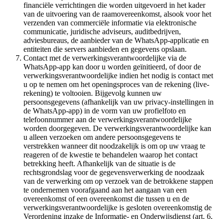
financiële verrichtingen die worden uitgevoerd in het kader
van de uitvoering van de raamovereenkomst, alsook voor het
verzenden van commerciële informatie via elektronische
communicatie, juridische adviseurs, auditbedrijven,
adviesbureaus, de aanbieder van de WhatsApp-applicatie en
entiteiten die servers aanbieden en gegevens opslaan.
Contact met de verwerkingsverantwoordelijke via de
WhatsApp-app kan door u worden geïnitieerd, of door de
verwerkingsverantwoordelijke indien het nodig is contact met
u op te nemen om het openingsproces van de rekening (live-
rekening) te voltooien. Bijgevolg kunnen uw
persoonsgegevens (afhankelijk van uw privacy-instellingen in
de WhatsApp-app) in de vorm van uw profielfoto en
telefoonnummer aan de verwerkingsverantwoordelijke
worden doorgegeven. De verwerkingsverantwoordelijke kan
u alleen verzoeken om andere persoonsgegevens te
verstrekken wanneer dit noodzakelijk is om op uw vraag te
reageren of de kwestie te behandelen waarop het contact
betrekking heeft. Afhankelijk van de situatie is de
rechtsgrondslag voor de gegevensverwerking de noodzaak
van de verwerking om op verzoek van de betrokkene stappen
te ondernemen voorafgaand aan het aangaan van een
overeenkomst of een overeenkomst die tussen u en de
verwerkingsverantwoordelijke is gesloten overeenkomstig de
Verordening inzake de Informatie- en Onderwijsdienst (art. 6,