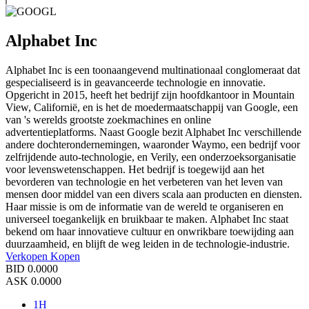
Alphabet Inc
Alphabet Inc is een toonaangevend multinationaal conglomeraat dat
gespecialiseerd is in geavanceerde technologie en innovatie.
Opgericht in 2015, heeft het bedrijf zijn hoofdkantoor in Mountain
View, Californië, en is het de moedermaatschappij van Google, een
van 's werelds grootste zoekmachines en online
advertentieplatforms. Naast Google bezit Alphabet Inc verschillende
andere dochterondernemingen, waaronder Waymo, een bedrijf voor
zelfrijdende auto-technologie, en Verily, een onderzoeksorganisatie
voor levenswetenschappen. Het bedrijf is toegewijd aan het
bevorderen van technologie en het verbeteren van het leven van
mensen door middel van een divers scala aan producten en diensten.
Haar missie is om de informatie van de wereld te organiseren en
universeel toegankelijk en bruikbaar te maken. Alphabet Inc staat
bekend om haar innovatieve cultuur en onwrikbare toewijding aan
duurzaamheid, en blijft de weg leiden in de technologie-industrie.
Verkopen
Kopen
BID
0.0000
ASK
0.0000
1H