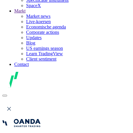
Specificatie instrument
SpaceX
Markt
Market news
Live-koersen
Economische agenda
Corporate actions
Updates
Blog
US earnings season
Learn TradingView
Client sentiment
Contact