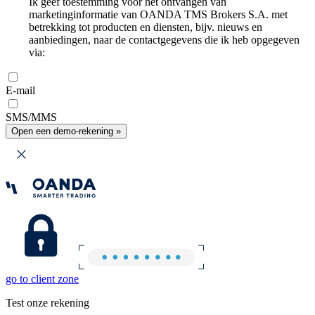
Ik geef toestemming voor het ontvangen van
marketinginformatie van OANDA TMS Brokers S.A. met
betrekking tot producten en diensten, bijv. nieuws en
aanbiedingen, naar de contactgegevens die ik heb opgegeven
via:
E-mail
SMS/MMS
Open een demo-rekening »
go to client zone
Test onze rekening