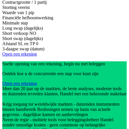
Contractgrootte / 1 partij
Storting vereist
Waarde van 1 pip
Financiële hefboomwerking
Minimale stap
Long swap (dagelijks)
Short verkoop
NO
Short swap (dagelijks)
Afstand SL en TP
0
3-daagse swap (datum)
Open een rekening
Snelle opening van een rekening, begin nu met beleggen
Ontdek hoe u de concurrentie een stap voor kunt zijn
Open een rekening
Meer dan 20 jaar op de markten, de beste analyses, moderne tools
en duizenden tevreden klanten. Handel met een bekroonde makelaar
Krijg toegang tot wereldwijde markten - duizenden instrumenten
binnen handbereik Beslissingen nemen op basis van actuele
gegevens - dagelijkse kansen en aanbevelingen
Neem de regie - mobiele tools voor beleggingsbeheer Handel
zonder onnodige kosten - geen commissie op belangrijke