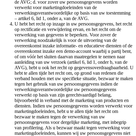
de AVG; d. voor zover uw persoonsgegevens worden
verwerkt voor marketingdoeleinden van de
verwerkingsverantwoordelijke op basis van uw toestemming
– artikel 6, lid 1, onder a, van de AVG.
U hebt het recht op inzage in uw persoonsgegevens, het recht
op rectificatie en verwijdering ervan, en het recht om de
verwerking van gegevens te beperken. Voor zover de
verwerking noodzakelijk is voor de uitvoering van de
overeenkomst inzake informatie- en educatieve diensten of de
overeenkomst inzake een demo-account waarbij u partij bent,
of om vóór het sluiten daarvan maatregelen te nemen naar
aanleiding van uw verzoek (artikel 6, lid 1, onder b, van de
AVG), hebt u ook het recht op gegevensoverdraagbaarheid. U
hebt te allen tijde het recht om, op grond van redenen die
verband houden met uw specifieke situatie, bezwaar te maken
tegen het gebruik van uw persoonsgegevens indien de
verwerkingsverantwoordelijke uw persoonsgegevens
verwerkt op basis van zijn gerechtvaardigd belang,
bijvoorbeeld in verband met de marketing van producten en
diensten. Indien uw persoonsgegevens worden verwerkt voor
marketingdoeleinden, hebt u te allen tijde het recht om
bezwaar te maken tegen de verwerking van uw
persoonsgegevens voor dergelijke marketing, met inbegrip
van profilering. Als u bezwaar maakt tegen verwerking voor
marketingdoeleinden, kunnen wij uw persoonsgegevens niet