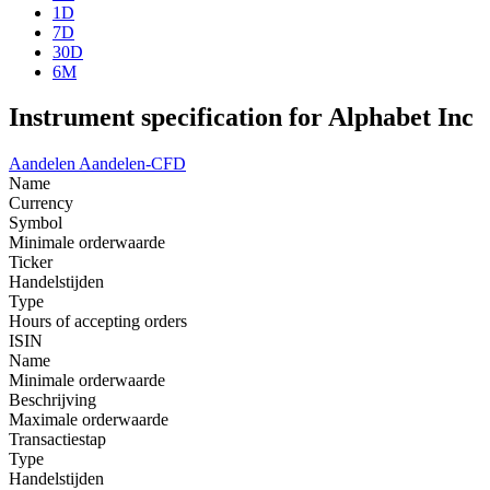
1D
7D
30D
6M
Instrument specification for Alphabet Inc
Aandelen
Aandelen-CFD
Name
Currency
Symbol
Minimale orderwaarde
Ticker
Handelstijden
Type
Hours of accepting orders
ISIN
Name
Minimale orderwaarde
Beschrijving
Maximale orderwaarde
Transactiestap
Type
Handelstijden