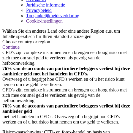
Juridische informatie
Privacybeleid
Toegankelijkheidsverklaring
Cookie-instellingen
Wählen Sie ein anderes Land oder eine andere Region aus, um
Inhalte spezifisch für Ihren Standort anzuzeigen.
Choose country or region
Continue
CFD's zijn complexe instrumenten en brengen een hoog risico met
zich mee om snel geld te verliezen als gevolg van de
hefboomwerking.
76% van de accounts van particuliere beleggers verliest bij deze
aanbieder geld met het handelen in CFD's.
Overweeg of u begrijpt hoe CFD's werken en of u het risico kunt
nemen om uw geld te verliezen.
CFD's zijn complexe instrumenten en brengen een hoog risico met
zich mee om snel geld te verliezen als gevolg van de
hefboomwerking.
76% van de accounts van particuliere beleggers verliest bij deze
aanbieder geld
met het handelen in CFD's. Overweeg of u begrijpt hoe CFD's
werken en of u het risico kunt nemen om uw geld te verliezen.
Risicowaarschuwing: CFD- en forex-handel op basis van