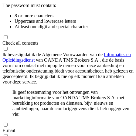
The password must contain:
8 or more characters
Uppercase and lowercase letters
At least one digit and special character
Check all consents
Ik bevestig dat ik de Algemene Voorwaarden van de
Informatie- en
Opleidingsdienst
van OANDA TMS Brokers S.A., die de basis
vormt om contact met mij op te nemen voor deze aanbieding en
telefonische ondersteuning biedt voor accountbeheer, heb gelezen en
geaccepteerd. Ik begrijp dat ik me op elk moment kan afmelden
voor deze service.
Ik geef toestemming voor het ontvangen van
marketinginformatie van OANDA TMS Brokers S.A. met
betrekking tot producten en diensten, bijv. nieuws en
aanbiedingen, naar de contactgegevens die ik heb opgegeven
via:
E-mail