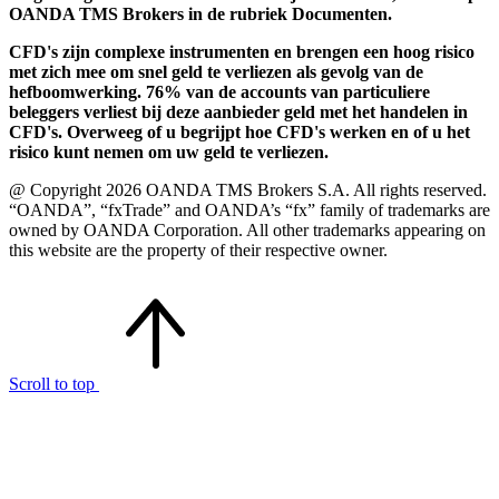
OANDA TMS Brokers in de rubriek Documenten.
CFD's zijn complexe instrumenten en brengen een hoog risico
met zich mee om snel geld te verliezen als gevolg van de
hefboomwerking. 76% van de accounts van particuliere
beleggers verliest bij deze aanbieder geld met het handelen in
CFD's. Overweeg of u begrijpt hoe CFD's werken en of u het
risico kunt nemen om uw geld te verliezen.
@ Copyright 2026 OANDA TMS Brokers S.A. All rights reserved.
“OANDA”, “fxTrade” and OANDA’s “fx” family of trademarks are
owned by OANDA Corporation. All other trademarks appearing on
this website are the property of their respective owner.
Scroll to top