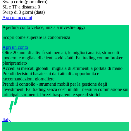
Swap corto (giornaliero)
SL e TP a distanza
0
Swap di 3 giorni (data)
Apri un account
Apertura conto veloce, inizia a investire oggi
Scopri come superare la concorrenza
Apri un conto
Oltre 20 anni di attività sui mercati, le migliori analisi, strumenti
moderni e migliaia di clienti soddisfatti. Fai trading con un broker
pluripremiato
Accedi ai mercati globali - migliaia di strumenti a portata di mano
Prendi decisioni basate sui dati attuali - opportunità e
raccomandazioni giornaliere
Prendi il controllo - strumenti mobili per la gestione degli
investimenti Fai trading senza costi inutili - nessuna commissione sui
principali strumenti. Prezzi trasparenti e spread storici
Italy