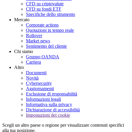
CFD su criptovalute
CFD su fondi ETF
Specifiche dello strumento
Mercato
Corporate actions
Quotazioni in tempo reale
Rollover
Market news
Sentimento del cliente
Chi siamo
Gruppo OANDA
Carriera
Altro
Documenti
Novità
Cybersecurity
Aggiornamenti
Esclusione di responsabilità
Informazioni legali
Informativa sulla privacy
Dichiarazione di accessibilità
Impostazioni dei cookie
Scegli un altro paese o regione per visualizzare contenuti specifici
alla tua posizione.