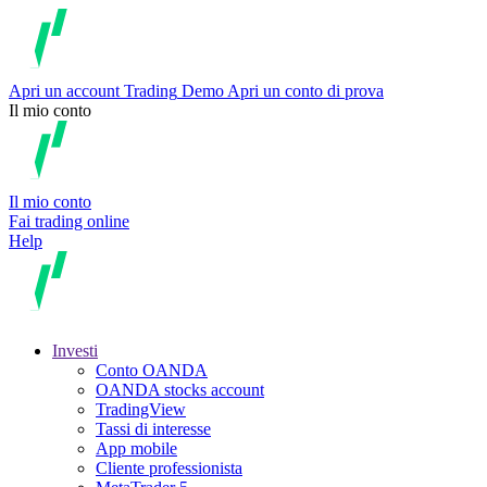
Apri un account
Trading
Demo
Apri un conto di prova
Il mio conto
Il mio conto
Fai trading online
Help
Investi
Conto OANDA
OANDA stocks account
TradingView
Tassi di interesse
App mobile
Cliente professionista