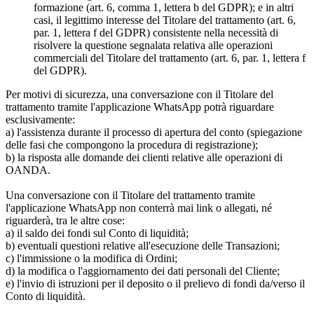
formazione (art. 6, comma 1, lettera b del GDPR); e in altri
casi, il legittimo interesse del Titolare del trattamento (art. 6,
par. 1, lettera f del GDPR) consistente nella necessità di
risolvere la questione segnalata relativa alle operazioni
commerciali del Titolare del trattamento (art. 6, par. 1, lettera f
del GDPR).
Per motivi di sicurezza, una conversazione con il Titolare del
trattamento tramite l'applicazione WhatsApp potrà riguardare
esclusivamente:
a) l'assistenza durante il processo di apertura del conto (spiegazione
delle fasi che compongono la procedura di registrazione);
b) la risposta alle domande dei clienti relative alle operazioni di
OANDA.
Una conversazione con il Titolare del trattamento tramite
l'applicazione WhatsApp non conterrà mai link o allegati, né
riguarderà, tra le altre cose:
a) il saldo dei fondi sul Conto di liquidità;
b) eventuali questioni relative all'esecuzione delle Transazioni;
c) l'immissione o la modifica di Ordini;
d) la modifica o l'aggiornamento dei dati personali del Cliente;
e) l'invio di istruzioni per il deposito o il prelievo di fondi da/verso il
Conto di liquidità.