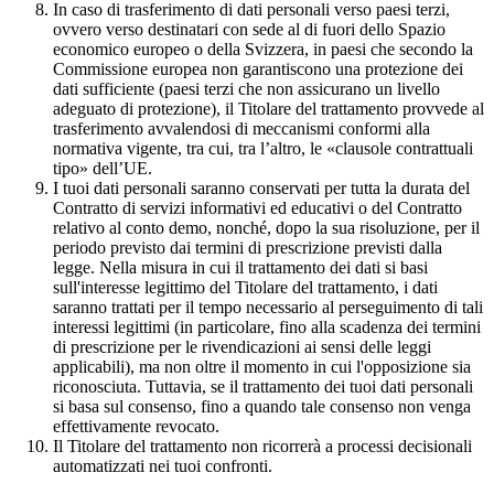
In caso di trasferimento di dati personali verso paesi terzi,
ovvero verso destinatari con sede al di fuori dello Spazio
economico europeo o della Svizzera, in paesi che secondo la
Commissione europea non garantiscono una protezione dei
dati sufficiente (paesi terzi che non assicurano un livello
adeguato di protezione), il Titolare del trattamento provvede al
trasferimento avvalendosi di meccanismi conformi alla
normativa vigente, tra cui, tra l’altro, le «clausole contrattuali
tipo» dell’UE.
I tuoi dati personali saranno conservati per tutta la durata del
Contratto di servizi informativi ed educativi o del Contratto
relativo al conto demo, nonché, dopo la sua risoluzione, per il
periodo previsto dai termini di prescrizione previsti dalla
legge. Nella misura in cui il trattamento dei dati si basi
sull'interesse legittimo del Titolare del trattamento, i dati
saranno trattati per il tempo necessario al perseguimento di tali
interessi legittimi (in particolare, fino alla scadenza dei termini
di prescrizione per le rivendicazioni ai sensi delle leggi
applicabili), ma non oltre il momento in cui l'opposizione sia
riconosciuta. Tuttavia, se il trattamento dei tuoi dati personali
si basa sul consenso, fino a quando tale consenso non venga
effettivamente revocato.
Il Titolare del trattamento non ricorrerà a processi decisionali
automatizzati nei tuoi confronti.