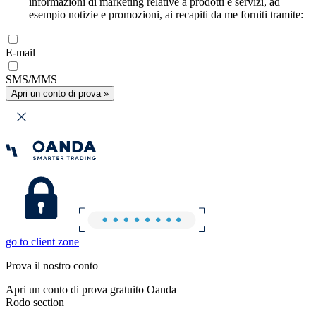
informazioni di marketing relative a prodotti e servizi, ad
esempio notizie e promozioni, ai recapiti da me forniti tramite:
E-mail
SMS/MMS
Apri un conto di prova »
go to client zone
Prova il nostro conto
Apri un conto di prova gratuito Oanda
Rodo section