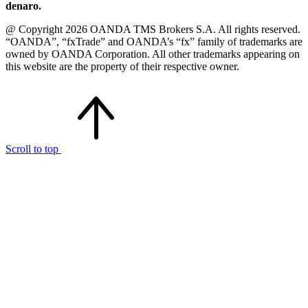
denaro.
@ Copyright 2026 OANDA TMS Brokers S.A. All rights reserved.
“OANDA”, “fxTrade” and OANDA’s “fx” family of trademarks are
owned by OANDA Corporation. All other trademarks appearing on
this website are the property of their respective owner.
Scroll to top