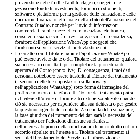
prevenzione delle frodi e l'antiriciclaggio, soggetti che
gestiscono fondi di investimento, fornitori di strumenti,
software e piattaforme per la gestione delle transazioni e delle
operazioni finanziarie effettuate nell'ambito dell'attuazione del
Contratto Quadro, nonché per l'invio di informazioni
commerciali tramite mezzi di comunicazione elettronica,
consulenti legali, società di revisione, società di consulenza,
fornitore dell'applicazione WhatsApp e soggetti che
forniscono server e servizi di archiviazione dati.
Il contatto con il Titolare tramite l’applicazione WhatsApp
può essere avviato da te o dal Titolare del trattamento, qualora
sia necessario contattarti per completare la procedura di
apertura del Conto (conto live). Di conseguenza, i tuoi dati
personali potrebbero essere trasferiti al Titolare del trattamento
(a seconda delle tue impostazioni sulla privacy
nell’applicazione WhatsApp) sotto forma di immagine del
profilo e numero di telefono. Il Titolare del trattamento potrà
richiedere all’utente di fornire altri dati personali solo quando
ciò sia necessario per rispondere alla sua richiesta o per gestire
la questione oggetto del contatto. A seconda della situazione,
la base giuridica del trattamento dei dati sarà la necessità del
trattamento per l’adozione di misure su richiesta
dell’interessato prima della conclusione di un contratto o di un
accordo stipulato tra l’utente e il Titolare del trattamento ai
sensi del Regolamento del Servizio di informazione e