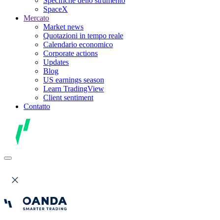
Specifiche dello strumento
SpaceX
Mercato
Market news
Quotazioni in tempo reale
Calendario economico
Corporate actions
Updates
Blog
US earnings season
Learn TradingView
Client sentiment
Contatto