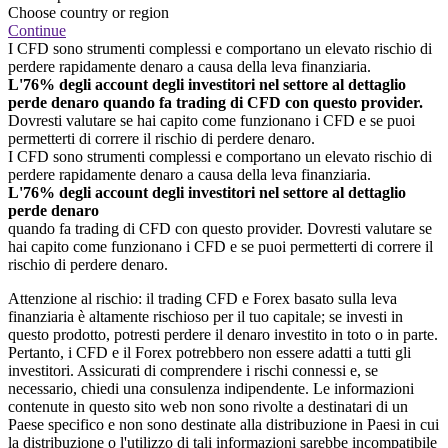
Choose country or region
Continue
I CFD sono strumenti complessi e comportano un elevato rischio di
perdere rapidamente denaro a causa della leva finanziaria.
L'76% degli account degli investitori nel settore al dettaglio
perde denaro quando fa trading di CFD con questo provider.
Dovresti valutare se hai capito come funzionano i CFD e se puoi
permetterti di correre il rischio di perdere denaro.
I CFD sono strumenti complessi e comportano un elevato rischio di
perdere rapidamente denaro a causa della leva finanziaria.
L'76% degli account degli investitori nel settore al dettaglio
perde denaro
quando fa trading di CFD con questo provider. Dovresti valutare se
hai capito come funzionano i CFD e se puoi permetterti di correre il
rischio di perdere denaro.
Attenzione al rischio: il trading CFD e Forex basato sulla leva
finanziaria è altamente rischioso per il tuo capitale; se investi in
questo prodotto, potresti perdere il denaro investito in toto o in parte.
Pertanto, i CFD e il Forex potrebbero non essere adatti a tutti gli
investitori. Assicurati di comprendere i rischi connessi e, se
necessario, chiedi una consulenza indipendente. Le informazioni
contenute in questo sito web non sono rivolte a destinatari di un
Paese specifico e non sono destinate alla distribuzione in Paesi in cui
la distribuzione o l'utilizzo di tali informazioni sarebbe incompatibile