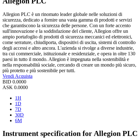
Allegion PLC
Allegion PLC è un rinomato leader globale nelle soluzioni di
sicurezza, dedicato a fornire una vasta gamma di prodotti e servizi
che garantiscono la sicurezza delle persone. Con un forte accento
sull'innovazione e la soddisfazione del cliente, Allegion offre un
ampio portafoglio di prodotti di sicurezza meccanici ed elettronici,
come serrature, chiudiporta, dispositivi di uscita, sistemi di controllo
degli accessi e altro ancora. L'azienda si rivolge a diverse industrie,
tra cui commerciale, istituzionale e residenziale, e opera in oltre 130
paesi in tutto il mondo. Allegion è impegnata nella sostenibilità e
nella responsabilità sociale, cercando di creare un mondo più sicuro,
più protetto e più sostenibile per tutti.
Vendi
Acquista
BID
0.0000
ASK
0.0000
1H
1D
7D
30D
6M
Instrument specification for Allegion PLC