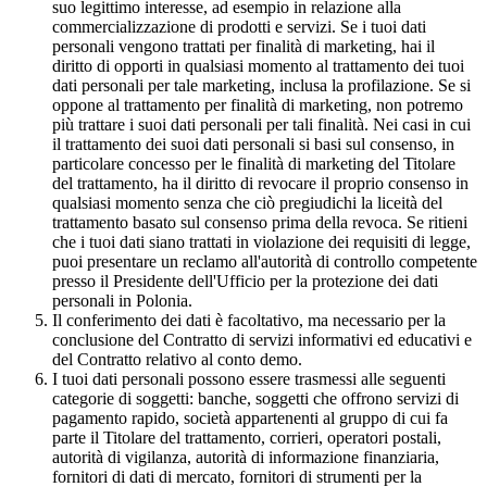
suo legittimo interesse, ad esempio in relazione alla
commercializzazione di prodotti e servizi. Se i tuoi dati
personali vengono trattati per finalità di marketing, hai il
diritto di opporti in qualsiasi momento al trattamento dei tuoi
dati personali per tale marketing, inclusa la profilazione. Se si
oppone al trattamento per finalità di marketing, non potremo
più trattare i suoi dati personali per tali finalità. Nei casi in cui
il trattamento dei suoi dati personali si basi sul consenso, in
particolare concesso per le finalità di marketing del Titolare
del trattamento, ha il diritto di revocare il proprio consenso in
qualsiasi momento senza che ciò pregiudichi la liceità del
trattamento basato sul consenso prima della revoca. Se ritieni
che i tuoi dati siano trattati in violazione dei requisiti di legge,
puoi presentare un reclamo all'autorità di controllo competente
presso il Presidente dell'Ufficio per la protezione dei dati
personali in Polonia.
Il conferimento dei dati è facoltativo, ma necessario per la
conclusione del Contratto di servizi informativi ed educativi e
del Contratto relativo al conto demo.
I tuoi dati personali possono essere trasmessi alle seguenti
categorie di soggetti: banche, soggetti che offrono servizi di
pagamento rapido, società appartenenti al gruppo di cui fa
parte il Titolare del trattamento, corrieri, operatori postali,
autorità di vigilanza, autorità di informazione finanziaria,
fornitori di dati di mercato, fornitori di strumenti per la