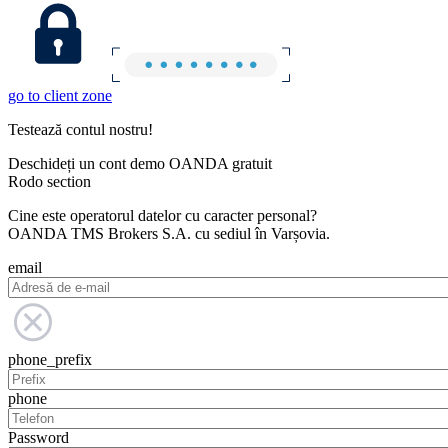
go to client zone
Testează contul nostru!
Deschideți un cont demo OANDA gratuit
Rodo section
Cine este operatorul datelor cu caracter personal?
OANDA TMS Brokers S.A. cu sediul în Varșovia.
email
phone_prefix
phone
Password