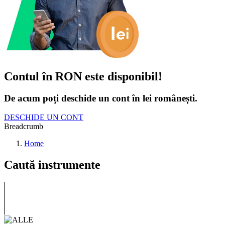
Contul în RON este disponibil!
De acum poți deschide un cont în lei românești.
DESCHIDE UN CONT
Breadcrumb
Home
Caută instrumente