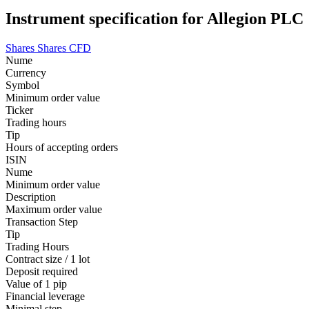
Instrument specification for Allegion PLC
Shares
Shares CFD
Nume
Currency
Symbol
Minimum order value
Ticker
Trading hours
Tip
Hours of accepting orders
ISIN
Nume
Minimum order value
Description
Maximum order value
Transaction Step
Tip
Trading Hours
Contract size / 1 lot
Deposit required
Value of 1 pip
Financial leverage
Minimal step