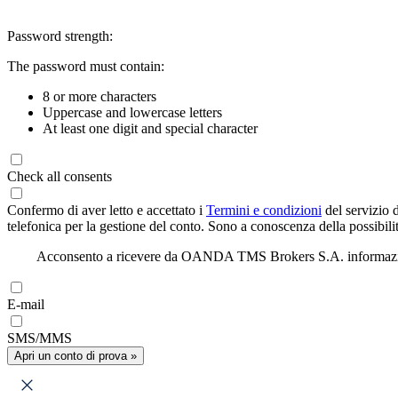
Password strength:
The password must contain:
8 or more characters
Uppercase and lowercase letters
At least one digit and special character
Check all consents
Confermo di aver letto e accettato i
Termini e condizioni
del servizio 
telefonica per la gestione del conto. Sono a conoscenza della possibilit
Acconsento a ricevere da OANDA TMS Brokers S.A. informazioni di
E-mail
SMS/MMS
Apri un conto di prova »