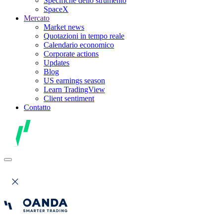
Specifiche dello strumento
SpaceX
Mercato
Market news
Quotazioni in tempo reale
Calendario economico
Corporate actions
Updates
Blog
US earnings season
Learn TradingView
Client sentiment
Contatto