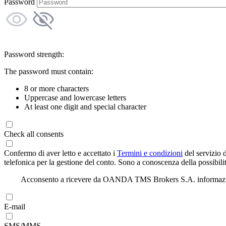
Password
Password strength:
The password must contain:
8 or more characters
Uppercase and lowercase letters
At least one digit and special character
Check all consents
Confermo di aver letto e accettato i
Termini e condizioni
del servizio 
telefonica per la gestione del conto. Sono a conoscenza della possibilit
Acconsento a ricevere da OANDA TMS Brokers S.A. informazioni di
E-mail
SMS/MMS