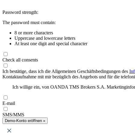
Password strength:
The password must contain:
8 or more characters
Uppercase and lowercase letters
At least one digit and special character
Check all consents
Ich bestätige, dass ich die Allgemeinen Geschäftsbedingungen des
In
Kontaktaufnahme mit mir bezüglich des Angebots und für die telefonis
Ich willige ein, von OANDA TMS Brokers S.A. Marketinginforma
E-mail
SMS/MMS
Demo-Konto eröffnen »