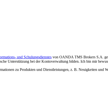
formations- und Schulungsdienstes
von OANDA TMS Brokers S.A. gelese
che Unterstützung bei der Kontoverwaltung bilden. Ich bin mir bewusst,
tionen zu Produkten und Dienstleistungen, z. B. Neuigkeiten und We