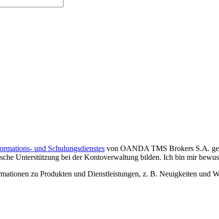
formations- und Schulungsdienstes
von OANDA TMS Brokers S.A. gelese
che Unterstützung bei der Kontoverwaltung bilden. Ich bin mir bewusst,
tionen zu Produkten und Dienstleistungen, z. B. Neuigkeiten und We