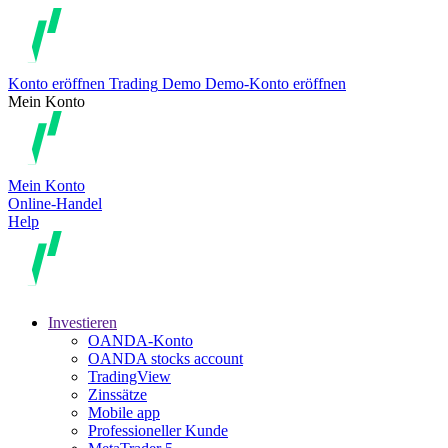
Konto eröffnen
Trading
Demo
Demo-Konto eröffnen
Mein Konto
Mein Konto
Online-Handel
Help
Investieren
OANDA-Konto
OANDA stocks account
TradingView
Zinssätze
Mobile app
Professioneller Kunde