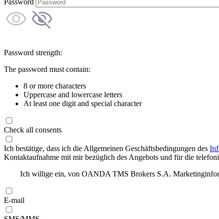
Password
Password strength:
The password must contain:
8 or more characters
Uppercase and lowercase letters
At least one digit and special character
Check all consents
Ich bestätige, dass ich die Allgemeinen Geschäftsbedingungen des
In
Kontaktaufnahme mit mir bezüglich des Angebots und für die telefonis
Ich willige ein, von OANDA TMS Brokers S.A. Marketinginforma
E-mail
SMS/MMS