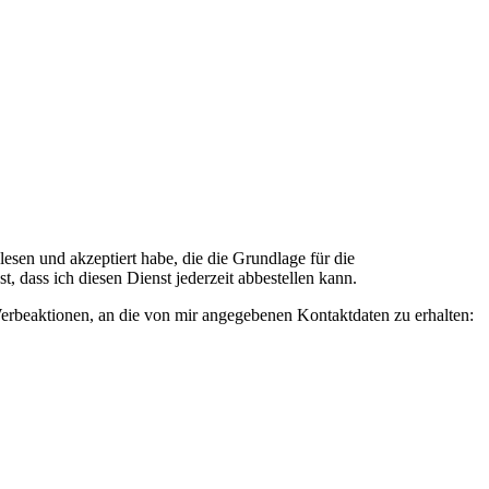
n und akzeptiert habe, die die Grundlage für die
 dass ich diesen Dienst jederzeit abbestellen kann.
rbeaktionen, an die von mir angegebenen Kontaktdaten zu erhalten: