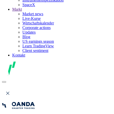
Instrumentenspezifikation
SpaceX
Markt
Market news
Live-Kurse
Wirtschaftskalender
Corporate actions
Updates
Blog
US earnings season
Learn TradingView
Client sentiment
Kontakt