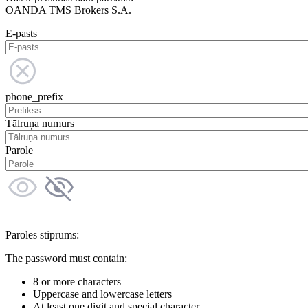
OANDA TMS Brokers S.A.
E-pasts
phone_prefix
Tālruņa numurs
Parole
Paroles stiprums:
The password must contain:
8 or more characters
Uppercase and lowercase letters
At least one digit and special character