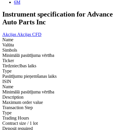
6M
Instrument specification for Advance
Auto Parts Inc
Akcijas
Akcijas CFD
Name
Valūta
Simbols
Minimālā pasūtījuma vērtība
Ticker
Tirdzniecības laiks
Type
Pasūtījumu pieņemšanas laiks
ISIN
Name
Minimālā pasūtījuma vērtība
Description
Maximum order value
Transaction Step
Type
Trading Hours
Contract size / 1 lot
Deposit required