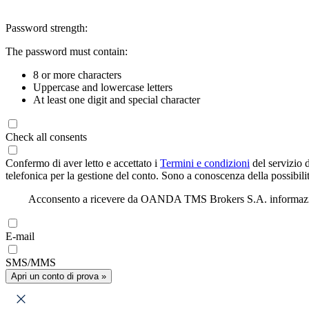
Password strength:
The password must contain:
8 or more characters
Uppercase and lowercase letters
At least one digit and special character
Check all consents
Confermo di aver letto e accettato i
Termini e condizioni
del servizio 
telefonica per la gestione del conto. Sono a conoscenza della possibilit
Acconsento a ricevere da OANDA TMS Brokers S.A. informazioni di
E-mail
SMS/MMS
Apri un conto di prova »