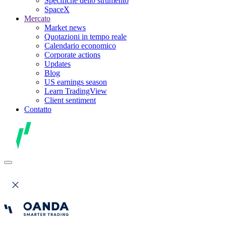
Specifiche dello strumento
SpaceX
Mercato
Market news
Quotazioni in tempo reale
Calendario economico
Corporate actions
Updates
Blog
US earnings season
Learn TradingView
Client sentiment
Contatto