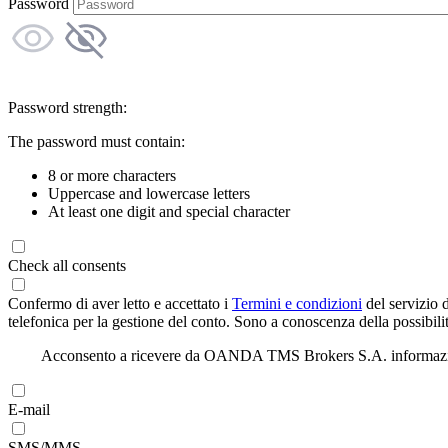
Password
Password strength:
The password must contain:
8 or more characters
Uppercase and lowercase letters
At least one digit and special character
Check all consents
Confermo di aver letto e accettato i
Termini e condizioni
del servizio 
telefonica per la gestione del conto. Sono a conoscenza della possibilit
Acconsento a ricevere da OANDA TMS Brokers S.A. informazioni di
E-mail
SMS/MMS