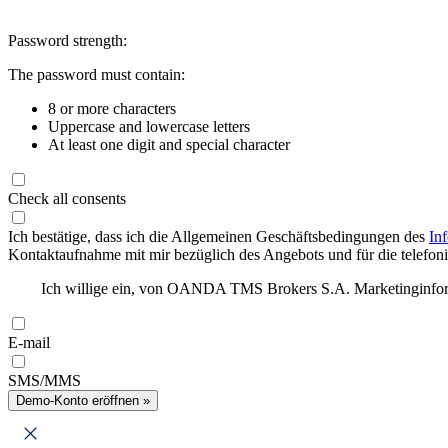
Password strength:
The password must contain:
8 or more characters
Uppercase and lowercase letters
At least one digit and special character
Check all consents
Ich bestätige, dass ich die Allgemeinen Geschäftsbedingungen des
In
Kontaktaufnahme mit mir bezüglich des Angebots und für die telefonis
Ich willige ein, von OANDA TMS Brokers S.A. Marketinginforma
E-mail
SMS/MMS
Demo-Konto eröffnen »