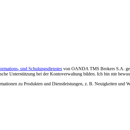
formations- und Schulungsdienstes
von OANDA TMS Brokers S.A. gelese
che Unterstützung bei der Kontoverwaltung bilden. Ich bin mir bewusst,
tionen zu Produkten und Dienstleistungen, z. B. Neuigkeiten und We