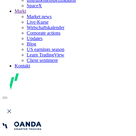
Instrumentenspezifikation
SpaceX
Markt
Market news
Live-Kurse
Wirtschaftskalender
Corporate actions
Updates
Blog
US earnings season
Learn TradingView
Client sentiment
Kontakt