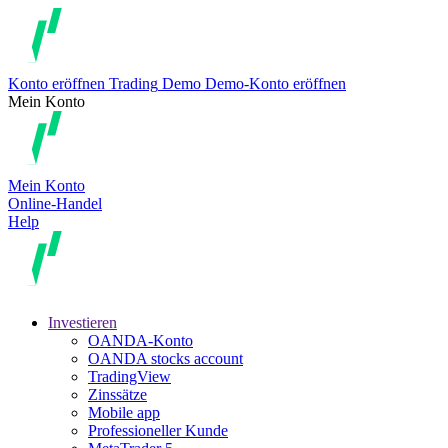
Konto eröffnen
Trading
Demo
Demo-Konto eröffnen
Mein Konto
Mein Konto
Online-Handel
Help
Investieren
OANDA-Konto
OANDA stocks account
TradingView
Zinssätze
Mobile app
Professioneller Kunde