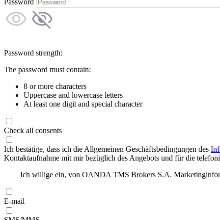
Password
Password strength:
The password must contain:
8 or more characters
Uppercase and lowercase letters
At least one digit and special character
Check all consents
Ich bestätige, dass ich die Allgemeinen Geschäftsbedingungen des
In
Kontaktaufnahme mit mir bezüglich des Angebots und für die telefonis
Ich willige ein, von OANDA TMS Brokers S.A. Marketinginforma
E-mail
SMS/MMS