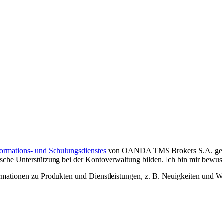
formations- und Schulungsdienstes
von OANDA TMS Brokers S.A. gelese
che Unterstützung bei der Kontoverwaltung bilden. Ich bin mir bewusst,
tionen zu Produkten und Dienstleistungen, z. B. Neuigkeiten und We