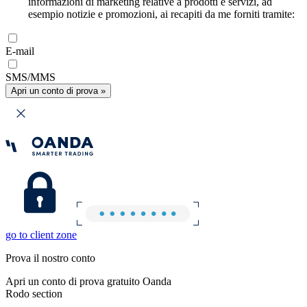
informazioni di marketing relative a prodotti e servizi, ad
esempio notizie e promozioni, ai recapiti da me forniti tramite:
E-mail
SMS/MMS
Apri un conto di prova »
go to client zone
Prova il nostro conto
Apri un conto di prova gratuito Oanda
Rodo section