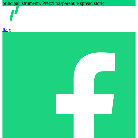
principali strumenti. Prezzi trasparenti e spread storici
Italy