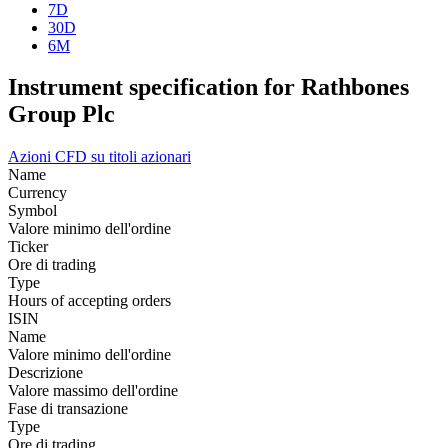
7D
30D
6M
Instrument specification for Rathbones
Group Plc
Azioni
CFD su titoli azionari
Name
Currency
Symbol
Valore minimo dell'ordine
Ticker
Ore di trading
Type
Hours of accepting orders
ISIN
Name
Valore minimo dell'ordine
Descrizione
Valore massimo dell'ordine
Fase di transazione
Type
Ore di trading