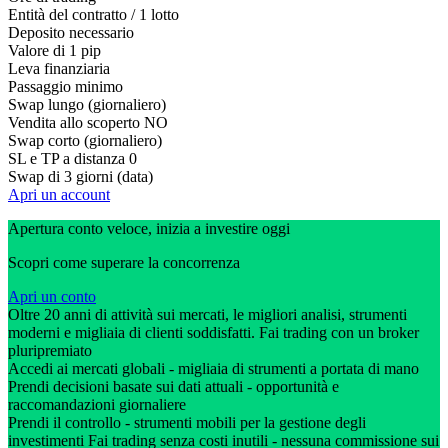
Entità del contratto / 1 lotto
Deposito necessario
Valore di 1 pip
Leva finanziaria
Passaggio minimo
Swap lungo (giornaliero)
Vendita allo scoperto
NO
Swap corto (giornaliero)
SL e TP a distanza
0
Swap di 3 giorni (data)
Apri un account
Apertura conto veloce, inizia a investire oggi
Scopri come superare la concorrenza
Apri un conto
Oltre 20 anni di attività sui mercati, le migliori analisi, strumenti
moderni e migliaia di clienti soddisfatti. Fai trading con un broker
pluripremiato
Accedi ai mercati globali - migliaia di strumenti a portata di mano
Prendi decisioni basate sui dati attuali - opportunità e
raccomandazioni giornaliere
Prendi il controllo - strumenti mobili per la gestione degli
investimenti Fai trading senza costi inutili - nessuna commissione sui