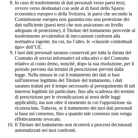
In caso di trasferimento di dati personali verso paesi terzi,
ovvero verso destinatari con sede al di fuori dello Spazio
economico europeo o della Svizzera, in paesi che secondo la
Commissione europea non garantiscono una protezione dei
dati sufficiente (paesi terzi che non assicurano un livello
adeguato di protezione), il Titolare del trattamento provvede al
trasferimento avvalendosi di meccanismi conformi alla
normativa vigente, tra cui, tra l’altro, le «clausole contrattuali
tipo» dell’UE.
I tuoi dati personali saranno conservati per tutta la durata del
Contratto di servizi informativi ed educativi o del Contratto
relativo al conto demo, nonché, dopo la sua risoluzione, per il
periodo previsto dai termini di prescrizione previsti dalla
legge. Nella misura in cui il trattamento dei dati si basi
sull'interesse legittimo del Titolare del trattamento, i dati
saranno trattati per il tempo necessario al perseguimento di tali
interessi legittimi (in particolare, fino alla scadenza dei termini
di prescrizione per le rivendicazioni ai sensi delle leggi
applicabili), ma non oltre il momento in cui l'opposizione sia
riconosciuta. Tuttavia, se il trattamento dei tuoi dati personali
si basa sul consenso, fino a quando tale consenso non venga
effettivamente revocato.
Il Titolare del trattamento non ricorrerà a processi decisionali
automatizzati nei tuoi confronti.