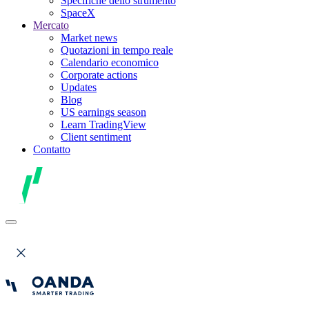
Specifiche dello strumento
SpaceX
Mercato
Market news
Quotazioni in tempo reale
Calendario economico
Corporate actions
Updates
Blog
US earnings season
Learn TradingView
Client sentiment
Contatto