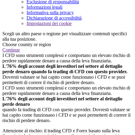
Esclusione di responsabilità
Informazioni legali
Informativa sulla privacy
Dichiarazione di accessibilità
Impostazioni dei cookie
Scegli un altro paese o regione per visualizzare contenuti specifici
alla tua posizione.
Choose country or region
Continue
I CFD sono strumenti complessi e comportano un elevato rischio di
perdere rapidamente denaro a causa della leva finanziaria.
L'76% degli account degli investitori nel settore al dettaglio
perde denaro quando fa trading di CFD con questo provider.
Dovresti valutare se hai capito come funzionano i CFD e se puoi
permetterti di correre il rischio di perdere denaro.
I CFD sono strumenti complessi e comportano un elevato rischio di
perdere rapidamente denaro a causa della leva finanziaria.
L'76% degli account degli investitori nel settore al dettaglio
perde denaro
quando fa trading di CFD con questo provider. Dovresti valutare se
hai capito come funzionano i CFD e se puoi permetterti di correre il
rischio di perdere denaro.
Attenzione al rischio: il trading CFD e Forex basato sulla leva