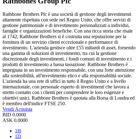
Rathbones Group Plc
Rathbone Brothers Plc è una società di gestione degli investimenti
altamente rispettata con sede nel Regno Unito, che offre servizi di
gestione patrimoniale e di investimento personalizzati a individui,
famiglie e organizzazioni benefiche. Con una ricca storia che risale
al 1742, Rathbone Brothers si è costruita una reputazione per la
fornitura di un servizio clienti eccezionale e performance di
investimento. L'azienda gestisce oltre £55 miliardi di asset, fornendo
una gamma di soluzioni di investimento, tra cui la gestione
discrezionale degli investimenti, i fondi comuni di investimento e i
prodotti di investimento a bassa tassazione. Rathbone Brothers è
impegnata in un investimento responsabile, con una forte attenzione
alla sostenibilità, all'investimento etico e alla responsabilità sociale.
L'azienda ha una rete di uffici in tutto il Regno Unito e a livello
internazionale, con personale esperto di investimenti che lavora a
stretto contatto con i clienti per comprendere le loro esigenze e
obiettivi unici. Rathbone Brothers è quotata alla Borsa di Londra ed
è membro dell'indice FTSE 250.
Vendi
Acquista
BID
0.0000
ASK
0.0000
1H
1D