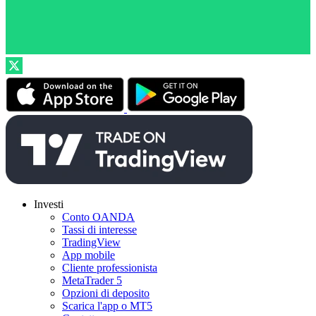
Investi
Conto OANDA
Tassi di interesse
TradingView
App mobile
Cliente professionista
MetaTrader 5
Opzioni di deposito
Scarica l'app o MT5