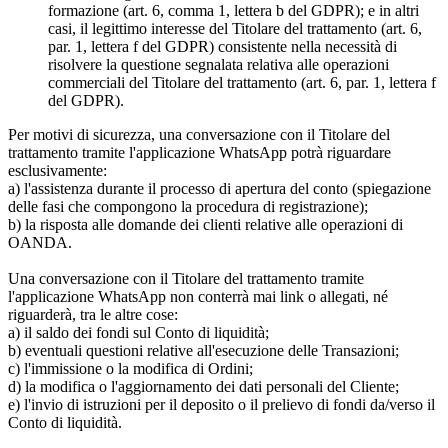
formazione (art. 6, comma 1, lettera b del GDPR); e in altri
casi, il legittimo interesse del Titolare del trattamento (art. 6,
par. 1, lettera f del GDPR) consistente nella necessità di
risolvere la questione segnalata relativa alle operazioni
commerciali del Titolare del trattamento (art. 6, par. 1, lettera f
del GDPR).
Per motivi di sicurezza, una conversazione con il Titolare del
trattamento tramite l'applicazione WhatsApp potrà riguardare
esclusivamente:
a) l'assistenza durante il processo di apertura del conto (spiegazione
delle fasi che compongono la procedura di registrazione);
b) la risposta alle domande dei clienti relative alle operazioni di
OANDA.
Una conversazione con il Titolare del trattamento tramite
l'applicazione WhatsApp non conterrà mai link o allegati, né
riguarderà, tra le altre cose:
a) il saldo dei fondi sul Conto di liquidità;
b) eventuali questioni relative all'esecuzione delle Transazioni;
c) l'immissione o la modifica di Ordini;
d) la modifica o l'aggiornamento dei dati personali del Cliente;
e) l'invio di istruzioni per il deposito o il prelievo di fondi da/verso il
Conto di liquidità.