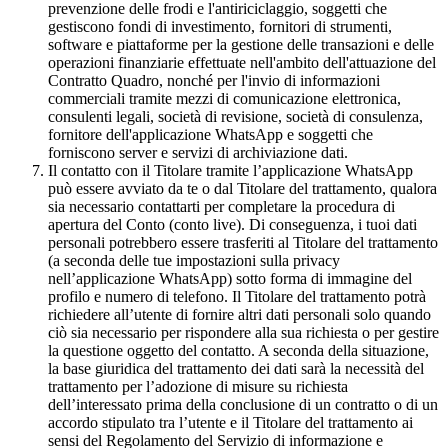
prevenzione delle frodi e l'antiriciclaggio, soggetti che
gestiscono fondi di investimento, fornitori di strumenti,
software e piattaforme per la gestione delle transazioni e delle
operazioni finanziarie effettuate nell'ambito dell'attuazione del
Contratto Quadro, nonché per l'invio di informazioni
commerciali tramite mezzi di comunicazione elettronica,
consulenti legali, società di revisione, società di consulenza,
fornitore dell'applicazione WhatsApp e soggetti che
forniscono server e servizi di archiviazione dati.
Il contatto con il Titolare tramite l’applicazione WhatsApp
può essere avviato da te o dal Titolare del trattamento, qualora
sia necessario contattarti per completare la procedura di
apertura del Conto (conto live). Di conseguenza, i tuoi dati
personali potrebbero essere trasferiti al Titolare del trattamento
(a seconda delle tue impostazioni sulla privacy
nell’applicazione WhatsApp) sotto forma di immagine del
profilo e numero di telefono. Il Titolare del trattamento potrà
richiedere all’utente di fornire altri dati personali solo quando
ciò sia necessario per rispondere alla sua richiesta o per gestire
la questione oggetto del contatto. A seconda della situazione,
la base giuridica del trattamento dei dati sarà la necessità del
trattamento per l’adozione di misure su richiesta
dell’interessato prima della conclusione di un contratto o di un
accordo stipulato tra l’utente e il Titolare del trattamento ai
sensi del Regolamento del Servizio di informazione e