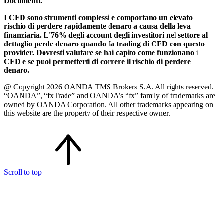
Documenti.
I CFD sono strumenti complessi e comportano un elevato
rischio di perdere rapidamente denaro a causa della leva
finanziaria. L'76% degli account degli investitori nel settore al
dettaglio perde denaro quando fa trading di CFD con questo
provider. Dovresti valutare se hai capito come funzionano i
CFD e se puoi permetterti di correre il rischio di perdere
denaro.
@ Copyright 2026 OANDA TMS Brokers S.A. All rights reserved.
“OANDA”, “fxTrade” and OANDA’s “fx” family of trademarks are
owned by OANDA Corporation. All other trademarks appearing on
this website are the property of their respective owner.
Scroll to top