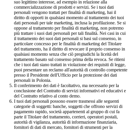
suo legittimo interesse, ad esempio in relazione alla
commercializzazione di prodotti e servizi. Se i tuoi dati
personali vengono trattati per finalità di marketing, hai il
diritto di opporti in qualsiasi momento al trattamento dei tuoi
dati personali per tale marketing, inclusa la profilazione. Se si
oppone al trattamento per finalità di marketing, non potremo
più trattare i suoi dati personali per tali finalità. Nei casi in cui
il trattamento dei suoi dati personali si basi sul consenso, in
particolare concesso per le finalità di marketing del Titolare
del trattamento, ha il diritto di revocare il proprio consenso in
qualsiasi momento senza che ciò pregiudichi la liceità del
trattamento basato sul consenso prima della revoca. Se ritieni
che i tuoi dati siano trattati in violazione dei requisiti di legge,
puoi presentare un reclamo all'autorità di controllo competente
presso il Presidente dell'Ufficio per la protezione dei dati
personali in Polonia.
Il conferimento dei dati è facoltativo, ma necessario per la
conclusione del Contratto di servizi informativi ed educativi e
del Contratto relativo al conto demo.
I tuoi dati personali possono essere trasmessi alle seguenti
categorie di soggetti: banche, soggetti che offrono servizi di
pagamento rapido, società appartenenti al gruppo di cui fa
parte il Titolare del trattamento, corrieri, operatori postali,
autorità di vigilanza, autorità di informazione finanziaria,
fornitori di dati di mercato, fornitori di strumenti per la