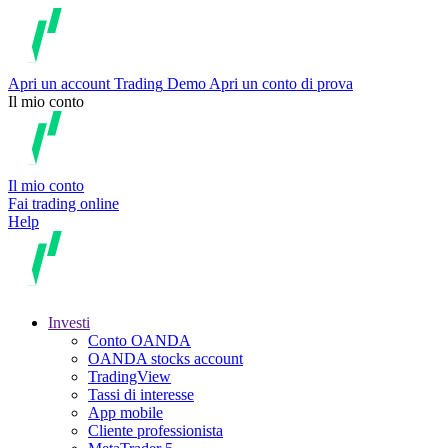
Apri un account
Trading
Demo
Apri un conto di prova
Il mio conto
Il mio conto
Fai trading online
Help
Investi
Conto OANDA
OANDA stocks account
TradingView
Tassi di interesse
App mobile
Cliente professionista