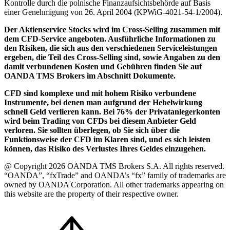
Kontrolle durch die polnische Finanzaufsichtsbehörde auf Basis
einer Genehmigung von 26. April 2004 (KPWiG-4021-54-1/2004).
Der Aktienservice Stocks wird im Cross-Selling zusammen mit
dem CFD-Service angeboten. Ausführliche Informationen zu
den Risiken, die sich aus den verschiedenen Serviceleistungen
ergeben, die Teil des Cross-Selling sind, sowie Angaben zu den
damit verbundenen Kosten und Gebühren finden Sie auf
OANDA TMS Brokers im Abschnitt Dokumente.
CFD sind komplexe und mit hohem Risiko verbundene
Instrumente, bei denen man aufgrund der Hebelwirkung
schnell Geld verlieren kann. Bei 76% der Privatanlegerkonten
wird beim Trading von CFDs bei diesem Anbieter Geld
verloren. Sie sollten überlegen, ob Sie sich über die
Funktionsweise der CFD im Klaren sind, und es sich leisten
können, das Risiko des Verlustes Ihres Geldes einzugehen.
@ Copyright 2026 OANDA TMS Brokers S.A. All rights reserved.
“OANDA”, “fxTrade” and OANDA’s “fx” family of trademarks are
owned by OANDA Corporation. All other trademarks appearing on
this website are the property of their respective owner.