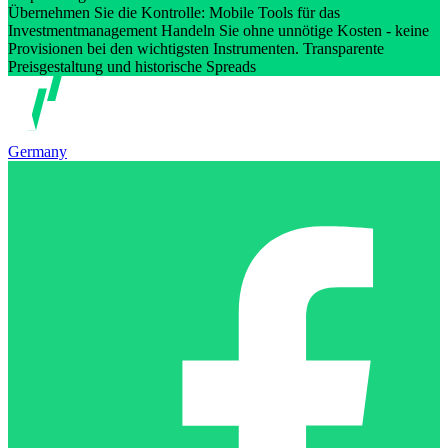
Übernehmen Sie die Kontrolle: Mobile Tools für das
Investmentmanagement Handeln Sie ohne unnötige Kosten - keine
Provisionen bei den wichtigsten Instrumenten. Transparente
Preisgestaltung und historische Spreads
Germany