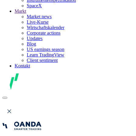
Instrumentenspezifikation
SpaceX
Markt
Market news
Live-Kurse
Wirtschaftskalender
Corporate actions
Updates
Blog
US earnings season
Learn TradingView
Client sentiment
Kontakt