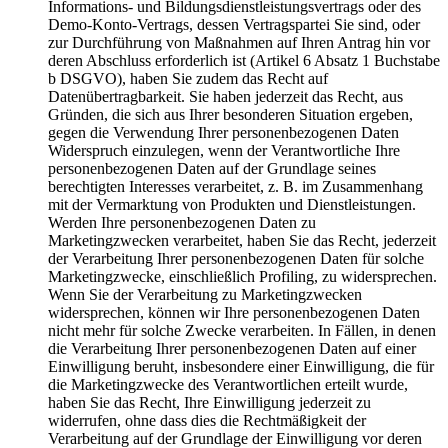
Informations- und Bildungsdienstleistungsvertrags oder des
Demo-Konto-Vertrags, dessen Vertragspartei Sie sind, oder
zur Durchführung von Maßnahmen auf Ihren Antrag hin vor
deren Abschluss erforderlich ist (Artikel 6 Absatz 1 Buchstabe
b DSGVO), haben Sie zudem das Recht auf
Datenübertragbarkeit. Sie haben jederzeit das Recht, aus
Gründen, die sich aus Ihrer besonderen Situation ergeben,
gegen die Verwendung Ihrer personenbezogenen Daten
Widerspruch einzulegen, wenn der Verantwortliche Ihre
personenbezogenen Daten auf der Grundlage seines
berechtigten Interesses verarbeitet, z. B. im Zusammenhang
mit der Vermarktung von Produkten und Dienstleistungen.
Werden Ihre personenbezogenen Daten zu
Marketingzwecken verarbeitet, haben Sie das Recht, jederzeit
der Verarbeitung Ihrer personenbezogenen Daten für solche
Marketingzwecke, einschließlich Profiling, zu widersprechen.
Wenn Sie der Verarbeitung zu Marketingzwecken
widersprechen, können wir Ihre personenbezogenen Daten
nicht mehr für solche Zwecke verarbeiten. In Fällen, in denen
die Verarbeitung Ihrer personenbezogenen Daten auf einer
Einwilligung beruht, insbesondere einer Einwilligung, die für
die Marketingzwecke des Verantwortlichen erteilt wurde,
haben Sie das Recht, Ihre Einwilligung jederzeit zu
widerrufen, ohne dass dies die Rechtmäßigkeit der
Verarbeitung auf der Grundlage der Einwilligung vor deren