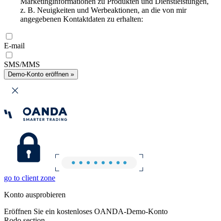
Marketinginformationen zu Produkten und Dienstleistungen,
z. B. Neuigkeiten und Werbeaktionen, an die von mir
angegebenen Kontaktdaten zu erhalten:
E-mail
SMS/MMS
Demo-Konto eröffnen »
go to client zone
Konto ausprobieren
Eröffnen Sie ein kostenloses OANDA-Demo-Konto
Rodo section