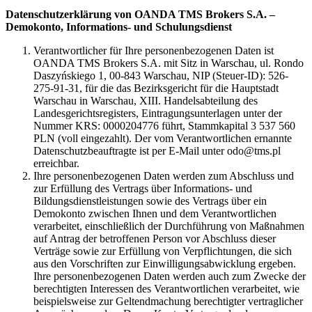
Datenschutzerklärung von OANDA TMS Brokers S.A. –
Demokonto, Informations- und Schulungsdienst
Verantwortlicher für Ihre personenbezogenen Daten ist
OANDA TMS Brokers S.A. mit Sitz in Warschau, ul. Rondo
Daszyńskiego 1, 00-843 Warschau, NIP (Steuer-ID): 526-
275-91-31, für die das Bezirksgericht für die Hauptstadt
Warschau in Warschau, XIII. Handelsabteilung des
Landesgerichtsregisters, Eintragungsunterlagen unter der
Nummer KRS: 0000204776 führt, Stammkapital 3 537 560
PLN (voll eingezahlt). Der vom Verantwortlichen ernannte
Datenschutzbeauftragte ist per E-Mail unter odo@tms.pl
erreichbar.
Ihre personenbezogenen Daten werden zum Abschluss und
zur Erfüllung des Vertrags über Informations- und
Bildungsdienstleistungen sowie des Vertrags über ein
Demokonto zwischen Ihnen und dem Verantwortlichen
verarbeitet, einschließlich der Durchführung von Maßnahmen
auf Antrag der betroffenen Person vor Abschluss dieser
Verträge sowie zur Erfüllung von Verpflichtungen, die sich
aus den Vorschriften zur Einwilligungsabwicklung ergeben.
Ihre personenbezogenen Daten werden auch zum Zwecke der
berechtigten Interessen des Verantwortlichen verarbeitet, wie
beispielsweise zur Geltendmachung berechtigter vertraglicher