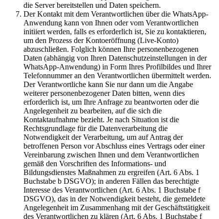
die Server bereitstellen und Daten speichern.
Der Kontakt mit dem Verantwortlichen über die WhatsApp-
Anwendung kann von Ihnen oder vom Verantwortlichen
initiiert werden, falls es erforderlich ist, Sie zu kontaktieren,
um den Prozess der Kontoeröffnung (Live-Konto)
abzuschließen. Folglich können Ihre personenbezogenen
Daten (abhängig von Ihren Datenschutzeinstellungen in der
WhatsApp-Anwendung) in Form Ihres Profilbildes und Ihrer
Telefonnummer an den Verantwortlichen übermittelt werden.
Der Verantwortliche kann Sie nur dann um die Angabe
weiterer personenbezogener Daten bitten, wenn dies
erforderlich ist, um Ihre Anfrage zu beantworten oder die
Angelegenheit zu bearbeiten, auf die sich die
Kontaktaufnahme bezieht. Je nach Situation ist die
Rechtsgrundlage für die Datenverarbeitung die
Notwendigkeit der Verarbeitung, um auf Antrag der
betroffenen Person vor Abschluss eines Vertrags oder einer
Vereinbarung zwischen Ihnen und dem Verantwortlichen
gemäß den Vorschriften des Informations- und
Bildungsdienstes Maßnahmen zu ergreifen (Art. 6 Abs. 1
Buchstabe b DSGVO); in anderen Fällen das berechtigte
Interesse des Verantwortlichen (Art. 6 Abs. 1 Buchstabe f
DSGVO), das in der Notwendigkeit besteht, die gemeldete
Angelegenheit im Zusammenhang mit der Geschäftstätigkeit
des Verantwortlichen zu klären (Art. 6 Abs. 1 Buchstabe f