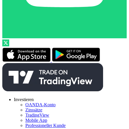
Investieren
OANDA-Konto
Zinssätze
TradingView
Mobile App
Professioneller Kunde