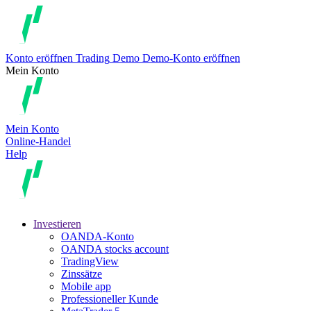
Konto eröffnen
Trading
Demo
Demo-Konto eröffnen
Mein Konto
Mein Konto
Online-Handel
Help
Investieren
OANDA-Konto
OANDA stocks account
TradingView
Zinssätze
Mobile app
Professioneller Kunde