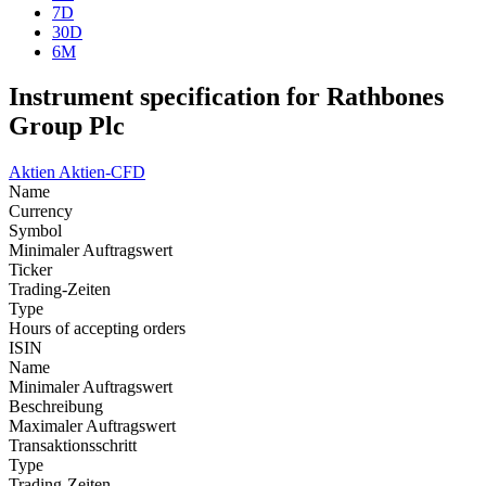
7D
30D
6M
Instrument specification for Rathbones
Group Plc
Aktien
Aktien-CFD
Name
Currency
Symbol
Minimaler Auftragswert
Ticker
Trading-Zeiten
Type
Hours of accepting orders
ISIN
Name
Minimaler Auftragswert
Beschreibung
Maximaler Auftragswert
Transaktionsschritt
Type
Trading-Zeiten