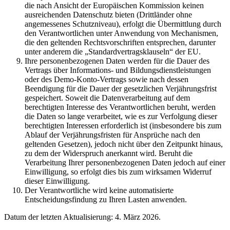
die nach Ansicht der Europäischen Kommission keinen
ausreichenden Datenschutz bieten (Drittländer ohne
angemessenes Schutzniveau), erfolgt die Übermittlung durch
den Verantwortlichen unter Anwendung von Mechanismen,
die den geltenden Rechtsvorschriften entsprechen, darunter
unter anderem die „Standardvertragsklauseln“ der EU.
Ihre personenbezogenen Daten werden für die Dauer des
Vertrags über Informations- und Bildungsdienstleistungen
oder des Demo-Konto-Vertrags sowie nach dessen
Beendigung für die Dauer der gesetzlichen Verjährungsfrist
gespeichert. Soweit die Datenverarbeitung auf dem
berechtigten Interesse des Verantwortlichen beruht, werden
die Daten so lange verarbeitet, wie es zur Verfolgung dieser
berechtigten Interessen erforderlich ist (insbesondere bis zum
Ablauf der Verjährungsfristen für Ansprüche nach den
geltenden Gesetzen), jedoch nicht über den Zeitpunkt hinaus,
zu dem der Widerspruch anerkannt wird. Beruht die
Verarbeitung Ihrer personenbezogenen Daten jedoch auf einer
Einwilligung, so erfolgt dies bis zum wirksamen Widerruf
dieser Einwilligung.
Der Verantwortliche wird keine automatisierte
Entscheidungsfindung zu Ihren Lasten anwenden.
Datum der letzten Aktualisierung: 4. März 2026.