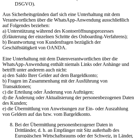
DSGVO).
Aus Sicherheitsgründen darf sich eine Unterhaltung mit dem
Verantwortlichen über die WhatsApp-Anwendung ausschließlich
auf Folgendes beziehen:
a) Unterstützung während des Kontoeröffnungsprozesses
(Erläuterung der einzelnen Schritte des Onboarding-Verfahrens);
b) Beantwortung von Kundenfragen bezüglich der
Geschäftstätigkeit von OANDA.
Eine Unterhaltung mit dem Datenverantwortlichen über die
WhatsApp-Anwendung enthält niemals Links oder Anhänge und
betrifft unter anderem auch nicht:
a) den Saldo Ihrer Gelder auf dem Bargeldkonto;
b) Fragen im Zusammenhang mit der Ausführung von
Transaktionen;
c) die Erteilung oder Änderung von Aufträgen;
d) die Änderung oder Aktualisierung der personenbezogenen Daten
des Kunden;
e) die Übermittlung von Anweisungen zur Ein- oder Auszahlung
von Geldern auf das bzw. vom Bargeldkonto.
Bei der Übermittlung personenbezogener Daten in
Drittländer, d. h. an Empfänger mit Sitz außerhalb des
Europäischen Wirtschaftsraums oder der Schweiz, in Länder,