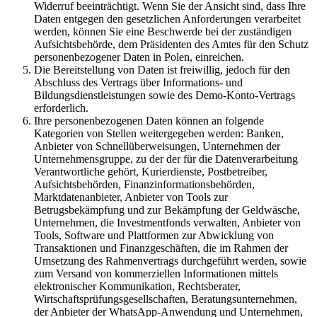
Widerruf beeinträchtigt. Wenn Sie der Ansicht sind, dass Ihre
Daten entgegen den gesetzlichen Anforderungen verarbeitet
werden, können Sie eine Beschwerde bei der zuständigen
Aufsichtsbehörde, dem Präsidenten des Amtes für den Schutz
personenbezogener Daten in Polen, einreichen.
Die Bereitstellung von Daten ist freiwillig, jedoch für den
Abschluss des Vertrags über Informations- und
Bildungsdienstleistungen sowie des Demo-Konto-Vertrags
erforderlich.
Ihre personenbezogenen Daten können an folgende
Kategorien von Stellen weitergegeben werden: Banken,
Anbieter von Schnellüberweisungen, Unternehmen der
Unternehmensgruppe, zu der der für die Datenverarbeitung
Verantwortliche gehört, Kurierdienste, Postbetreiber,
Aufsichtsbehörden, Finanzinformationsbehörden,
Marktdatenanbieter, Anbieter von Tools zur
Betrugsbekämpfung und zur Bekämpfung der Geldwäsche,
Unternehmen, die Investmentfonds verwalten, Anbieter von
Tools, Software und Plattformen zur Abwicklung von
Transaktionen und Finanzgeschäften, die im Rahmen der
Umsetzung des Rahmenvertrags durchgeführt werden, sowie
zum Versand von kommerziellen Informationen mittels
elektronischer Kommunikation, Rechtsberater,
Wirtschaftsprüfungsgesellschaften, Beratungsunternehmen,
der Anbieter der WhatsApp-Anwendung und Unternehmen,