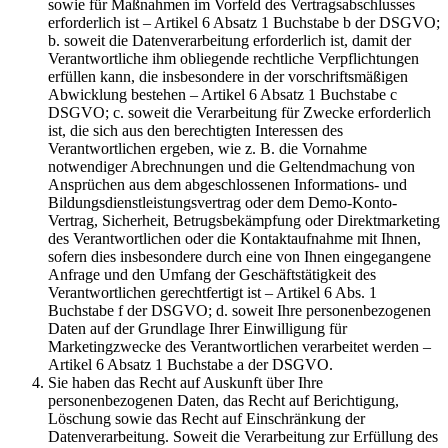
sowie für Maßnahmen im Vorfeld des Vertragsabschlusses
erforderlich ist – Artikel 6 Absatz 1 Buchstabe b der DSGVO;
b. soweit die Datenverarbeitung erforderlich ist, damit der
Verantwortliche ihm obliegende rechtliche Verpflichtungen
erfüllen kann, die insbesondere in der vorschriftsmäßigen
Abwicklung bestehen – Artikel 6 Absatz 1 Buchstabe c
DSGVO; c. soweit die Verarbeitung für Zwecke erforderlich
ist, die sich aus den berechtigten Interessen des
Verantwortlichen ergeben, wie z. B. die Vornahme
notwendiger Abrechnungen und die Geltendmachung von
Ansprüchen aus dem abgeschlossenen Informations- und
Bildungsdienstleistungsvertrag oder dem Demo-Konto-
Vertrag, Sicherheit, Betrugsbekämpfung oder Direktmarketing
des Verantwortlichen oder die Kontaktaufnahme mit Ihnen,
sofern dies insbesondere durch eine von Ihnen eingegangene
Anfrage und den Umfang der Geschäftstätigkeit des
Verantwortlichen gerechtfertigt ist – Artikel 6 Abs. 1
Buchstabe f der DSGVO; d. soweit Ihre personenbezogenen
Daten auf der Grundlage Ihrer Einwilligung für
Marketingzwecke des Verantwortlichen verarbeitet werden –
Artikel 6 Absatz 1 Buchstabe a der DSGVO.
Sie haben das Recht auf Auskunft über Ihre
personenbezogenen Daten, das Recht auf Berichtigung,
Löschung sowie das Recht auf Einschränkung der
Datenverarbeitung. Soweit die Verarbeitung zur Erfüllung des