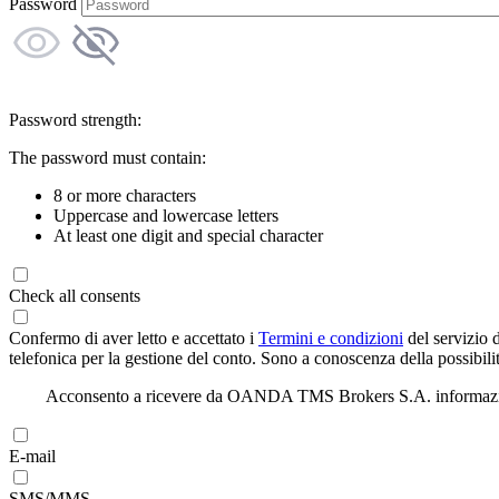
Password
Password strength:
The password must contain:
8 or more characters
Uppercase and lowercase letters
At least one digit and special character
Check all consents
Confermo di aver letto e accettato i
Termini e condizioni
del servizio 
telefonica per la gestione del conto. Sono a conoscenza della possibilit
Acconsento a ricevere da OANDA TMS Brokers S.A. informazioni di
E-mail
SMS/MMS