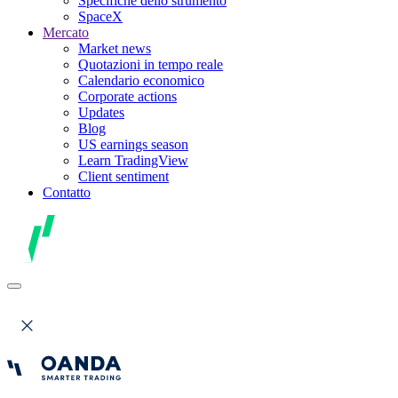
Specifiche dello strumento
SpaceX
Mercato
Market news
Quotazioni in tempo reale
Calendario economico
Corporate actions
Updates
Blog
US earnings season
Learn TradingView
Client sentiment
Contatto