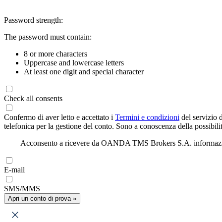
Password strength:
The password must contain:
8 or more characters
Uppercase and lowercase letters
At least one digit and special character
Check all consents
Confermo di aver letto e accettato i
Termini e condizioni
del servizio 
telefonica per la gestione del conto. Sono a conoscenza della possibilit
Acconsento a ricevere da OANDA TMS Brokers S.A. informazioni di
E-mail
SMS/MMS
Apri un conto di prova »