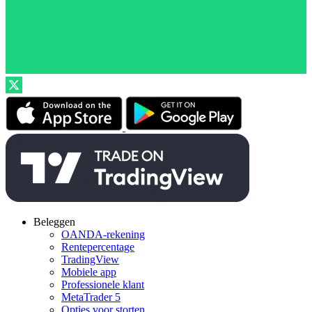
Beleggen
OANDA-rekening
Rentepercentage
TradingView
Mobiele app
Professionele klant
MetaTrader 5
Opties voor storten