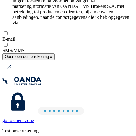
Ik geef toestemming voor het ontvangen van
marketinginformatie van OANDA TMS Brokers S.A. met
betrekking tot producten en diensten, bijv. nieuws en
aanbiedingen, naar de contactgegevens die ik heb opgegeven
via:
E-mail
SMS/MMS
Open een demo-rekening »
go to client zone
Test onze rekening