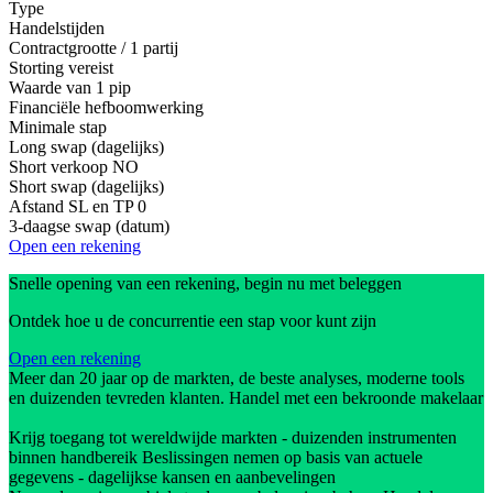
Type
Handelstijden
Contractgrootte / 1 partij
Storting vereist
Waarde van 1 pip
Financiële hefboomwerking
Minimale stap
Long swap (dagelijks)
Short verkoop
NO
Short swap (dagelijks)
Afstand SL en TP
0
3-daagse swap (datum)
Open een rekening
Snelle opening van een rekening, begin nu met beleggen
Ontdek hoe u de concurrentie een stap voor kunt zijn
Open een rekening
Meer dan 20 jaar op de markten, de beste analyses, moderne tools
en duizenden tevreden klanten. Handel met een bekroonde makelaar
Krijg toegang tot wereldwijde markten - duizenden instrumenten
binnen handbereik Beslissingen nemen op basis van actuele
gegevens - dagelijkse kansen en aanbevelingen