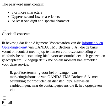
The password must contain:
8 or more characters
Uppercase and lowercase letters
At least one digit and special character
Check all consents
Ik bevestig dat ik de Algemene Voorwaarden van de
Informatie- en
Opleidingsdienst
van OANDA TMS Brokers S.A., die de basis
vormt om contact met mij op te nemen voor deze aanbieding en
telefonische ondersteuning biedt voor accountbeheer, heb gelezen en
geaccepteerd. Ik begrijp dat ik me op elk moment kan afmelden
voor deze service.
Ik geef toestemming voor het ontvangen van
marketinginformatie van OANDA TMS Brokers S.A. met
betrekking tot producten en diensten, bijv. nieuws en
aanbiedingen, naar de contactgegevens die ik heb opgegeven
via:
E-mail