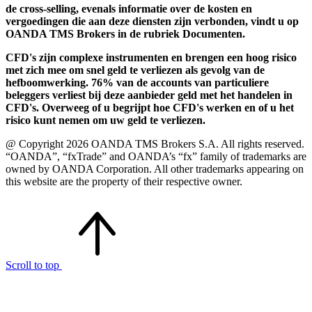
de cross-selling, evenals informatie over de kosten en
vergoedingen die aan deze diensten zijn verbonden, vindt u op
OANDA TMS Brokers in de rubriek Documenten.
CFD's zijn complexe instrumenten en brengen een hoog risico
met zich mee om snel geld te verliezen als gevolg van de
hefboomwerking. 76% van de accounts van particuliere
beleggers verliest bij deze aanbieder geld met het handelen in
CFD's. Overweeg of u begrijpt hoe CFD's werken en of u het
risico kunt nemen om uw geld te verliezen.
@ Copyright 2026 OANDA TMS Brokers S.A. All rights reserved.
“OANDA”, “fxTrade” and OANDA’s “fx” family of trademarks are
owned by OANDA Corporation. All other trademarks appearing on
this website are the property of their respective owner.
Scroll to top