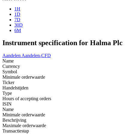
1H
1D
7D
30D
6M
Instrument specification for Halma Plc
Aandelen
Aandelen-CFD
Name
Currency
Symbol
Minimale orderwaarde
Ticker
Handelstijden
Type
Hours of accepting orders
ISIN
Name
Minimale orderwaarde
Beschrijving
Maximale orderwaarde
Transactiestap