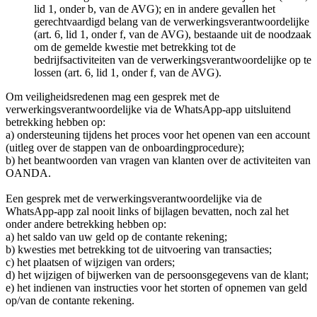
lid 1, onder b, van de AVG); en in andere gevallen het
gerechtvaardigd belang van de verwerkingsverantwoordelijke
(art. 6, lid 1, onder f, van de AVG), bestaande uit de noodzaak
om de gemelde kwestie met betrekking tot de
bedrijfsactiviteiten van de verwerkingsverantwoordelijke op te
lossen (art. 6, lid 1, onder f, van de AVG).
Om veiligheidsredenen mag een gesprek met de
verwerkingsverantwoordelijke via de WhatsApp-app uitsluitend
betrekking hebben op:
a) ondersteuning tijdens het proces voor het openen van een account
(uitleg over de stappen van de onboardingprocedure);
b) het beantwoorden van vragen van klanten over de activiteiten van
OANDA.
Een gesprek met de verwerkingsverantwoordelijke via de
WhatsApp-app zal nooit links of bijlagen bevatten, noch zal het
onder andere betrekking hebben op:
a) het saldo van uw geld op de contante rekening;
b) kwesties met betrekking tot de uitvoering van transacties;
c) het plaatsen of wijzigen van orders;
d) het wijzigen of bijwerken van de persoonsgegevens van de klant;
e) het indienen van instructies voor het storten of opnemen van geld
op/van de contante rekening.