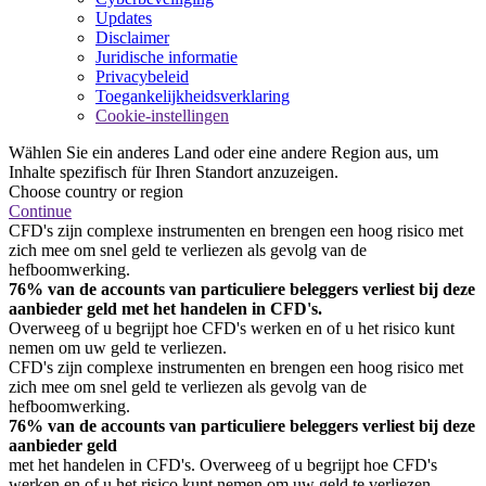
Updates
Disclaimer
Juridische informatie
Privacybeleid
Toegankelijkheidsverklaring
Cookie-instellingen
Wählen Sie ein anderes Land oder eine andere Region aus, um
Inhalte spezifisch für Ihren Standort anzuzeigen.
Choose country or region
Continue
CFD's zijn complexe instrumenten en brengen een hoog risico met
zich mee om snel geld te verliezen als gevolg van de
hefboomwerking.
76% van de accounts van particuliere beleggers verliest bij deze
aanbieder geld met het handelen in CFD's.
Overweeg of u begrijpt hoe CFD's werken en of u het risico kunt
nemen om uw geld te verliezen.
CFD's zijn complexe instrumenten en brengen een hoog risico met
zich mee om snel geld te verliezen als gevolg van de
hefboomwerking.
76% van de accounts van particuliere beleggers verliest bij deze
aanbieder geld
met het handelen in CFD's. Overweeg of u begrijpt hoe CFD's
werken en of u het risico kunt nemen om uw geld te verliezen.