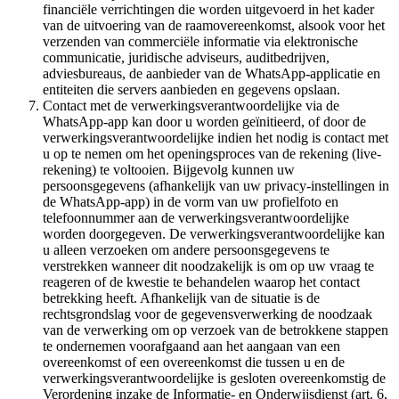
financiële verrichtingen die worden uitgevoerd in het kader
van de uitvoering van de raamovereenkomst, alsook voor het
verzenden van commerciële informatie via elektronische
communicatie, juridische adviseurs, auditbedrijven,
adviesbureaus, de aanbieder van de WhatsApp-applicatie en
entiteiten die servers aanbieden en gegevens opslaan.
Contact met de verwerkingsverantwoordelijke via de
WhatsApp-app kan door u worden geïnitieerd, of door de
verwerkingsverantwoordelijke indien het nodig is contact met
u op te nemen om het openingsproces van de rekening (live-
rekening) te voltooien. Bijgevolg kunnen uw
persoonsgegevens (afhankelijk van uw privacy-instellingen in
de WhatsApp-app) in de vorm van uw profielfoto en
telefoonnummer aan de verwerkingsverantwoordelijke
worden doorgegeven. De verwerkingsverantwoordelijke kan
u alleen verzoeken om andere persoonsgegevens te
verstrekken wanneer dit noodzakelijk is om op uw vraag te
reageren of de kwestie te behandelen waarop het contact
betrekking heeft. Afhankelijk van de situatie is de
rechtsgrondslag voor de gegevensverwerking de noodzaak
van de verwerking om op verzoek van de betrokkene stappen
te ondernemen voorafgaand aan het aangaan van een
overeenkomst of een overeenkomst die tussen u en de
verwerkingsverantwoordelijke is gesloten overeenkomstig de
Verordening inzake de Informatie- en Onderwijsdienst (art. 6,