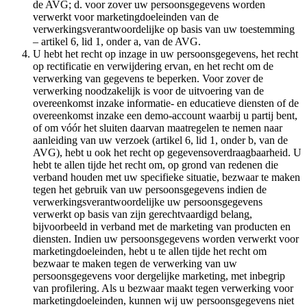
de AVG; d. voor zover uw persoonsgegevens worden
verwerkt voor marketingdoeleinden van de
verwerkingsverantwoordelijke op basis van uw toestemming
– artikel 6, lid 1, onder a, van de AVG.
U hebt het recht op inzage in uw persoonsgegevens, het recht
op rectificatie en verwijdering ervan, en het recht om de
verwerking van gegevens te beperken. Voor zover de
verwerking noodzakelijk is voor de uitvoering van de
overeenkomst inzake informatie- en educatieve diensten of de
overeenkomst inzake een demo-account waarbij u partij bent,
of om vóór het sluiten daarvan maatregelen te nemen naar
aanleiding van uw verzoek (artikel 6, lid 1, onder b, van de
AVG), hebt u ook het recht op gegevensoverdraagbaarheid. U
hebt te allen tijde het recht om, op grond van redenen die
verband houden met uw specifieke situatie, bezwaar te maken
tegen het gebruik van uw persoonsgegevens indien de
verwerkingsverantwoordelijke uw persoonsgegevens
verwerkt op basis van zijn gerechtvaardigd belang,
bijvoorbeeld in verband met de marketing van producten en
diensten. Indien uw persoonsgegevens worden verwerkt voor
marketingdoeleinden, hebt u te allen tijde het recht om
bezwaar te maken tegen de verwerking van uw
persoonsgegevens voor dergelijke marketing, met inbegrip
van profilering. Als u bezwaar maakt tegen verwerking voor
marketingdoeleinden, kunnen wij uw persoonsgegevens niet