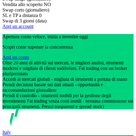
Vendita allo scoperto
NO
Swap corto (giornaliero)
SL e TP a distanza
0
Swap di 3 giorni (data)
Apri un account
Apertura conto veloce, inizia a investire oggi
Scopri come superare la concorrenza
Apri un conto
Oltre 20 anni di attività sui mercati, le migliori analisi, strumenti
moderni e migliaia di clienti soddisfatti. Fai trading con un broker
pluripremiato
Accedi ai mercati globali - migliaia di strumenti a portata di mano
Prendi decisioni basate sui dati attuali - opportunità e
raccomandazioni giornaliere
Prendi il controllo - strumenti mobili per la gestione degli
investimenti Fai trading senza costi inutili - nessuna commissione sui
principali strumenti. Prezzi trasparenti e spread storici
Italy