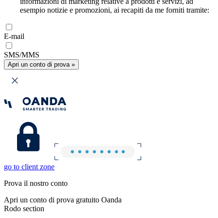
informazioni di marketing relative a prodotti e servizi, ad
esempio notizie e promozioni, ai recapiti da me forniti tramite:
E-mail
SMS/MMS
Apri un conto di prova »
go to client zone
Prova il nostro conto
Apri un conto di prova gratuito Oanda
Rodo section