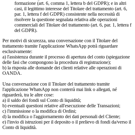
formazione (art. 6, comma 1, lettera b del GDPR); e in altri
casi, il legittimo interesse del Titolare del trattamento (art. 6,
par. 1, lettera f del GDPR) consistente nella necessità di
risolvere la questione segnalata relativa alle operazioni
commerciali del Titolare del trattamento (art. 6, par. 1, lettera f
del GDPR).
Per motivi di sicurezza, una conversazione con il Titolare del
trattamento tramite l'applicazione WhatsApp potrà riguardare
esclusivamente:
a) l'assistenza durante il processo di apertura del conto (spiegazione
delle fasi che compongono la procedura di registrazione);
b) la risposta alle domande dei clienti relative alle operazioni di
OANDA.
Una conversazione con il Titolare del trattamento tramite
l'applicazione WhatsApp non conterrà mai link o allegati, né
riguarderà, tra le altre cose:
a) il saldo dei fondi sul Conto di liquidità;
b) eventuali questioni relative all'esecuzione delle Transazioni;
c) l'immissione o la modifica di Ordini;
d) la modifica o l'aggiornamento dei dati personali del Cliente;
e) l'invio di istruzioni per il deposito o il prelievo di fondi da/verso il
Conto di liquidità.