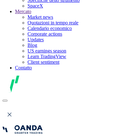
Specifiche dello strumento
SpaceX
Mercato
Market news
Quotazioni in tempo reale
Calendario economico
Corporate actions
Updates
Blog
US earnings season
Learn TradingView
Client sentiment
Contatto