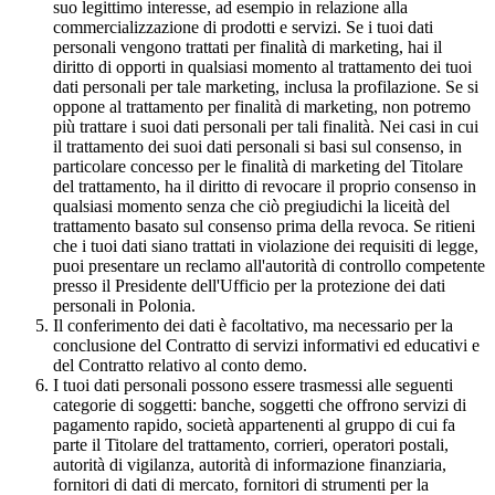
suo legittimo interesse, ad esempio in relazione alla
commercializzazione di prodotti e servizi. Se i tuoi dati
personali vengono trattati per finalità di marketing, hai il
diritto di opporti in qualsiasi momento al trattamento dei tuoi
dati personali per tale marketing, inclusa la profilazione. Se si
oppone al trattamento per finalità di marketing, non potremo
più trattare i suoi dati personali per tali finalità. Nei casi in cui
il trattamento dei suoi dati personali si basi sul consenso, in
particolare concesso per le finalità di marketing del Titolare
del trattamento, ha il diritto di revocare il proprio consenso in
qualsiasi momento senza che ciò pregiudichi la liceità del
trattamento basato sul consenso prima della revoca. Se ritieni
che i tuoi dati siano trattati in violazione dei requisiti di legge,
puoi presentare un reclamo all'autorità di controllo competente
presso il Presidente dell'Ufficio per la protezione dei dati
personali in Polonia.
Il conferimento dei dati è facoltativo, ma necessario per la
conclusione del Contratto di servizi informativi ed educativi e
del Contratto relativo al conto demo.
I tuoi dati personali possono essere trasmessi alle seguenti
categorie di soggetti: banche, soggetti che offrono servizi di
pagamento rapido, società appartenenti al gruppo di cui fa
parte il Titolare del trattamento, corrieri, operatori postali,
autorità di vigilanza, autorità di informazione finanziaria,
fornitori di dati di mercato, fornitori di strumenti per la