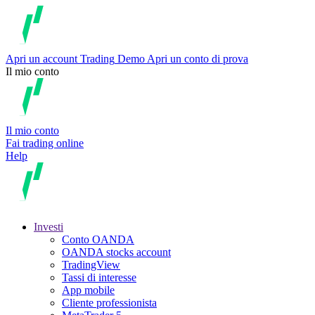
Apri un account
Trading
Demo
Apri un conto di prova
Il mio conto
Il mio conto
Fai trading online
Help
Investi
Conto OANDA
OANDA stocks account
TradingView
Tassi di interesse
App mobile
Cliente professionista