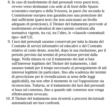
In caso di trasferimento di dati personali verso paesi terzi,
ovvero verso destinatari con sede al di fuori dello Spazio
economico europeo o della Svizzera, in paesi che secondo la
Commissione europea non garantiscono una protezione dei
dati sufficiente (paesi terzi che non assicurano un livello
adeguato di protezione), il Titolare del trattamento provvede al
trasferimento avvalendosi di meccanismi conformi alla
normativa vigente, tra cui, tra l’altro, le «clausole contrattuali
tipo» dell’UE.
I tuoi dati personali saranno conservati per tutta la durata del
Contratto di servizi informativi ed educativi o del Contratto
relativo al conto demo, nonché, dopo la sua risoluzione, per il
periodo previsto dai termini di prescrizione previsti dalla
legge. Nella misura in cui il trattamento dei dati si basi
sull'interesse legittimo del Titolare del trattamento, i dati
saranno trattati per il tempo necessario al perseguimento di tali
interessi legittimi (in particolare, fino alla scadenza dei termini
di prescrizione per le rivendicazioni ai sensi delle leggi
applicabili), ma non oltre il momento in cui l'opposizione sia
riconosciuta. Tuttavia, se il trattamento dei tuoi dati personali
si basa sul consenso, fino a quando tale consenso non venga
effettivamente revocato.
Il Titolare del trattamento non ricorrerà a processi decisionali
automatizzati nei tuoi confronti.