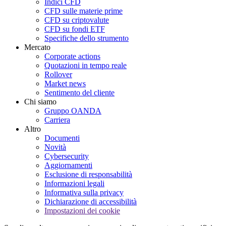
Indici CFD
CFD sulle materie prime
CFD su criptovalute
CFD su fondi ETF
Specifiche dello strumento
Mercato
Corporate actions
Quotazioni in tempo reale
Rollover
Market news
Sentimento del cliente
Chi siamo
Gruppo OANDA
Carriera
Altro
Documenti
Novità
Cybersecurity
Aggiornamenti
Esclusione di responsabilità
Informazioni legali
Informativa sulla privacy
Dichiarazione di accessibilità
Impostazioni dei cookie