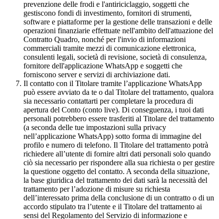
prevenzione delle frodi e l'antiriciclaggio, soggetti che
gestiscono fondi di investimento, fornitori di strumenti,
software e piattaforme per la gestione delle transazioni e delle
operazioni finanziarie effettuate nell'ambito dell'attuazione del
Contratto Quadro, nonché per l'invio di informazioni
commerciali tramite mezzi di comunicazione elettronica,
consulenti legali, società di revisione, società di consulenza,
fornitore dell'applicazione WhatsApp e soggetti che
forniscono server e servizi di archiviazione dati.
Il contatto con il Titolare tramite l’applicazione WhatsApp
può essere avviato da te o dal Titolare del trattamento, qualora
sia necessario contattarti per completare la procedura di
apertura del Conto (conto live). Di conseguenza, i tuoi dati
personali potrebbero essere trasferiti al Titolare del trattamento
(a seconda delle tue impostazioni sulla privacy
nell’applicazione WhatsApp) sotto forma di immagine del
profilo e numero di telefono. Il Titolare del trattamento potrà
richiedere all’utente di fornire altri dati personali solo quando
ciò sia necessario per rispondere alla sua richiesta o per gestire
la questione oggetto del contatto. A seconda della situazione,
la base giuridica del trattamento dei dati sarà la necessità del
trattamento per l’adozione di misure su richiesta
dell’interessato prima della conclusione di un contratto o di un
accordo stipulato tra l’utente e il Titolare del trattamento ai
sensi del Regolamento del Servizio di informazione e