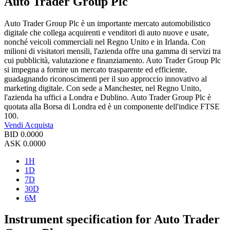
Auto Trader Group Plc
Auto Trader Group Plc è un importante mercato automobilistico
digitale che collega acquirenti e venditori di auto nuove e usate,
nonché veicoli commerciali nel Regno Unito e in Irlanda. Con
milioni di visitatori mensili, l'azienda offre una gamma di servizi tra
cui pubblicità, valutazione e finanziamento. Auto Trader Group Plc
si impegna a fornire un mercato trasparente ed efficiente,
guadagnando riconoscimenti per il suo approccio innovativo al
marketing digitale. Con sede a Manchester, nel Regno Unito,
l'azienda ha uffici a Londra e Dublino. Auto Trader Group Plc è
quotata alla Borsa di Londra ed è un componente dell'indice FTSE
100.
Vendi
Acquista
BID
0.0000
ASK
0.0000
1H
1D
7D
30D
6M
Instrument specification for Auto Trader