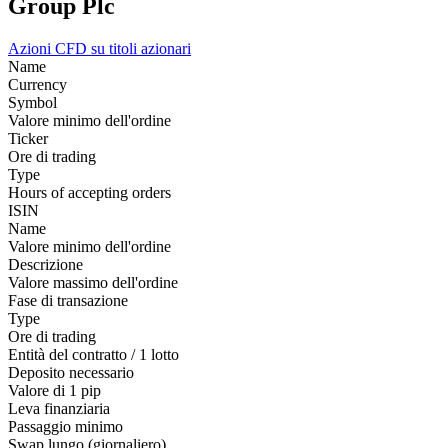
Group Plc
Azioni
CFD su titoli azionari
Name
Currency
Symbol
Valore minimo dell'ordine
Ticker
Ore di trading
Type
Hours of accepting orders
ISIN
Name
Valore minimo dell'ordine
Descrizione
Valore massimo dell'ordine
Fase di transazione
Type
Ore di trading
Entità del contratto / 1 lotto
Deposito necessario
Valore di 1 pip
Leva finanziaria
Passaggio minimo
Swap lungo (giornaliero)