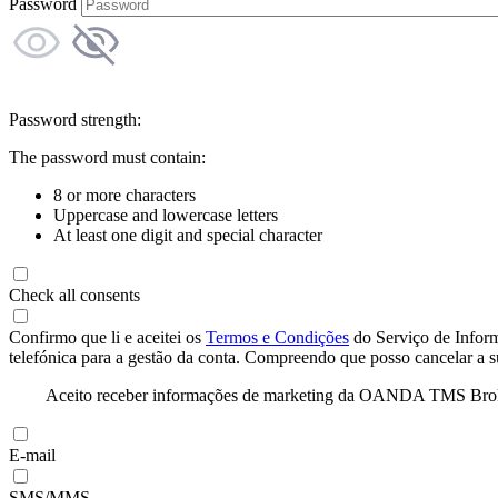
Password
Password strength:
The password must contain:
8 or more characters
Uppercase and lowercase letters
At least one digit and special character
Check all consents
Confirmo que li e aceitei os
Termos e Condições
do Serviço de Infor
telefónica para a gestão da conta. Compreendo que posso cancelar a 
Aceito receber informações de marketing da OANDA TMS Brokers 
E-mail
SMS/MMS