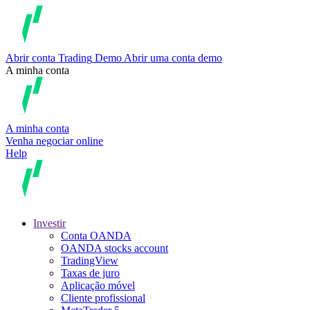
Abrir conta
Trading
Demo
Abrir uma conta demo
A minha conta
A minha conta
Venha negociar online
Help
Investir
Conta OANDA
OANDA stocks account
TradingView
Taxas de juro
Aplicação móvel
Cliente profissional