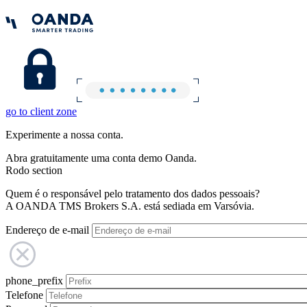
go to client zone
Experimente a nossa conta.
Abra gratuitamente uma conta demo Oanda.
Rodo section
Quem é o responsável pelo tratamento dos dados pessoais?
A OANDA TMS Brokers S.A. está sediada em Varsóvia.
Endereço de e-mail
phone_prefix
Telefone