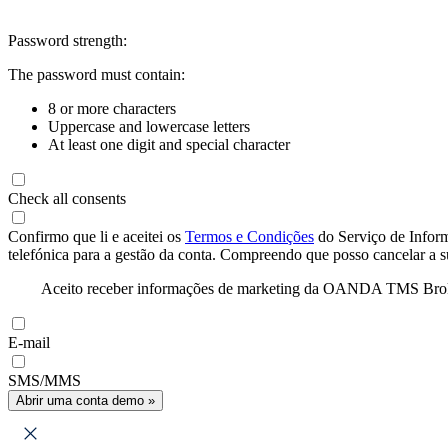
Password strength:
The password must contain:
8 or more characters
Uppercase and lowercase letters
At least one digit and special character
Check all consents
Confirmo que li e aceitei os
Termos e Condições
do Serviço de Infor
telefónica para a gestão da conta. Compreendo que posso cancelar a 
Aceito receber informações de marketing da OANDA TMS Brokers 
E-mail
SMS/MMS
Abrir uma conta demo »