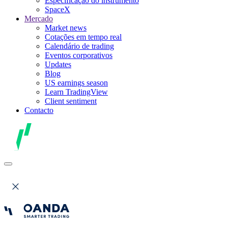
Especificação do instrumento
SpaceX
Mercado
Market news
Cotações em tempo real
Calendário de trading
Eventos corporativos
Updates
Blog
US earnings season
Learn TradingView
Client sentiment
Contacto