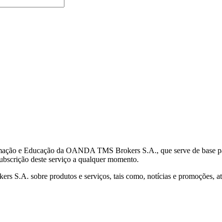
mação e Educação da OANDA TMS Brokers S.A., que serve de base para 
subscrição deste serviço a qualquer momento.
S.A. sobre produtos e serviços, tais como, notícias e promoções, atr