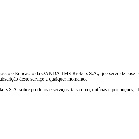
mação e Educação da OANDA TMS Brokers S.A., que serve de base para 
subscrição deste serviço a qualquer momento.
S.A. sobre produtos e serviços, tais como, notícias e promoções, atr