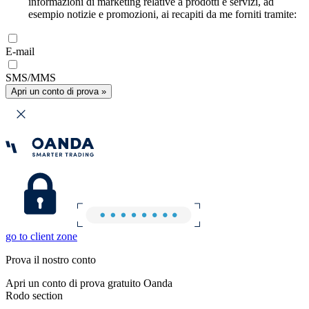
informazioni di marketing relative a prodotti e servizi, ad
esempio notizie e promozioni, ai recapiti da me forniti tramite:
E-mail
SMS/MMS
Apri un conto di prova »
go to client zone
Prova il nostro conto
Apri un conto di prova gratuito Oanda
Rodo section