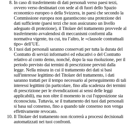
In caso di trasferimento di dati personali verso paesi terzi,
ovvero verso destinatari con sede al di fuori dello Spazio
economico europeo o della Svizzera, in paesi che secondo la
Commissione europea non garantiscono una protezione dei
dati sufficiente (paesi terzi che non assicurano un livello
adeguato di protezione), il Titolare del trattamento provvede al
trasferimento avvalendosi di meccanismi conformi alla
normativa vigente, tra cui, tra l’altro, le «clausole contrattuali
tipo» dell’UE.
I tuoi dati personali saranno conservati per tutta la durata del
Contratto di servizi informativi ed educativi o del Contratto
relativo al conto demo, nonché, dopo la sua risoluzione, per il
periodo previsto dai termini di prescrizione previsti dalla
legge. Nella misura in cui il trattamento dei dati si basi
sull'interesse legittimo del Titolare del trattamento, i dati
saranno trattati per il tempo necessario al perseguimento di tali
interessi legittimi (in particolare, fino alla scadenza dei termini
di prescrizione per le rivendicazioni ai sensi delle leggi
applicabili), ma non oltre il momento in cui l'opposizione sia
riconosciuta. Tuttavia, se il trattamento dei tuoi dati personali
si basa sul consenso, fino a quando tale consenso non venga
effettivamente revocato.
Il Titolare del trattamento non ricorrerà a processi decisionali
automatizzati nei tuoi confronti.