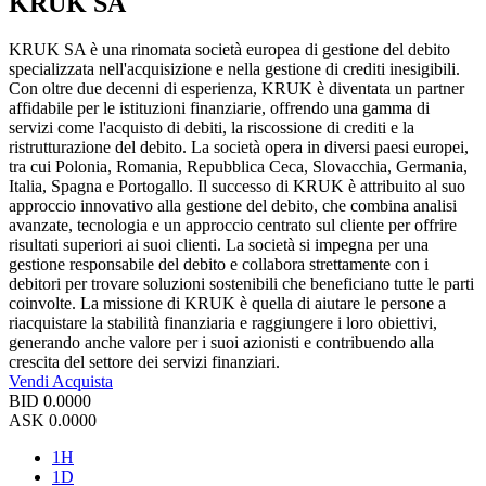
KRUK SA
KRUK SA è una rinomata società europea di gestione del debito
specializzata nell'acquisizione e nella gestione di crediti inesigibili.
Con oltre due decenni di esperienza, KRUK è diventata un partner
affidabile per le istituzioni finanziarie, offrendo una gamma di
servizi come l'acquisto di debiti, la riscossione di crediti e la
ristrutturazione del debito. La società opera in diversi paesi europei,
tra cui Polonia, Romania, Repubblica Ceca, Slovacchia, Germania,
Italia, Spagna e Portogallo. Il successo di KRUK è attribuito al suo
approccio innovativo alla gestione del debito, che combina analisi
avanzate, tecnologia e un approccio centrato sul cliente per offrire
risultati superiori ai suoi clienti. La società si impegna per una
gestione responsabile del debito e collabora strettamente con i
debitori per trovare soluzioni sostenibili che beneficiano tutte le parti
coinvolte. La missione di KRUK è quella di aiutare le persone a
riacquistare la stabilità finanziaria e raggiungere i loro obiettivi,
generando anche valore per i suoi azionisti e contribuendo alla
crescita del settore dei servizi finanziari.
Vendi
Acquista
BID
0.0000
ASK
0.0000
1H
1D