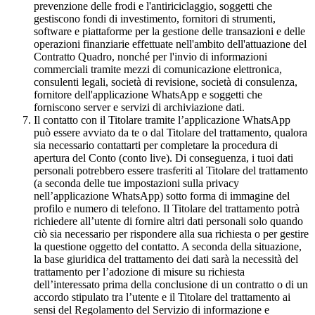
prevenzione delle frodi e l'antiriciclaggio, soggetti che
gestiscono fondi di investimento, fornitori di strumenti,
software e piattaforme per la gestione delle transazioni e delle
operazioni finanziarie effettuate nell'ambito dell'attuazione del
Contratto Quadro, nonché per l'invio di informazioni
commerciali tramite mezzi di comunicazione elettronica,
consulenti legali, società di revisione, società di consulenza,
fornitore dell'applicazione WhatsApp e soggetti che
forniscono server e servizi di archiviazione dati.
Il contatto con il Titolare tramite l’applicazione WhatsApp
può essere avviato da te o dal Titolare del trattamento, qualora
sia necessario contattarti per completare la procedura di
apertura del Conto (conto live). Di conseguenza, i tuoi dati
personali potrebbero essere trasferiti al Titolare del trattamento
(a seconda delle tue impostazioni sulla privacy
nell’applicazione WhatsApp) sotto forma di immagine del
profilo e numero di telefono. Il Titolare del trattamento potrà
richiedere all’utente di fornire altri dati personali solo quando
ciò sia necessario per rispondere alla sua richiesta o per gestire
la questione oggetto del contatto. A seconda della situazione,
la base giuridica del trattamento dei dati sarà la necessità del
trattamento per l’adozione di misure su richiesta
dell’interessato prima della conclusione di un contratto o di un
accordo stipulato tra l’utente e il Titolare del trattamento ai
sensi del Regolamento del Servizio di informazione e