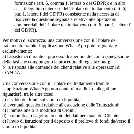
formazione (art. 6, comma 1, lettera b del GDPR); e in altri
casi, il legittimo interesse del Titolare del trattamento (art. 6,
par. 1, lettera f del GDPR) consistente nella necessità di
risolvere la questione segnalata relativa alle operazioni
commerciali del Titolare del trattamento (art. 6, par. 1, lettera f
del GDPR).
Per motivi di sicurezza, una conversazione con il Titolare del
trattamento tramite l'applicazione WhatsApp potrà riguardare
esclusivamente:
a) l'assistenza durante il processo di apertura del conto (spiegazione
delle fasi che compongono la procedura di registrazione);
b) la risposta alle domande dei clienti relative alle operazioni di
OANDA.
Una conversazione con il Titolare del trattamento tramite
l'applicazione WhatsApp non conterrà mai link o allegati, né
riguarderà, tra le altre cose:
a) il saldo dei fondi sul Conto di liquidità;
b) eventuali questioni relative all'esecuzione delle Transazioni;
c) l'immissione o la modifica di Ordini;
d) la modifica o l'aggiornamento dei dati personali del Cliente;
e) l'invio di istruzioni per il deposito o il prelievo di fondi da/verso il
Conto di liquidità.