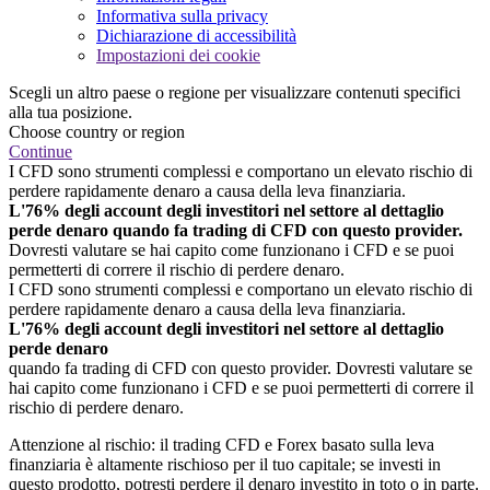
Informativa sulla privacy
Dichiarazione di accessibilità
Impostazioni dei cookie
Scegli un altro paese o regione per visualizzare contenuti specifici
alla tua posizione.
Choose country or region
Continue
I CFD sono strumenti complessi e comportano un elevato rischio di
perdere rapidamente denaro a causa della leva finanziaria.
L'76% degli account degli investitori nel settore al dettaglio
perde denaro quando fa trading di CFD con questo provider.
Dovresti valutare se hai capito come funzionano i CFD e se puoi
permetterti di correre il rischio di perdere denaro.
I CFD sono strumenti complessi e comportano un elevato rischio di
perdere rapidamente denaro a causa della leva finanziaria.
L'76% degli account degli investitori nel settore al dettaglio
perde denaro
quando fa trading di CFD con questo provider. Dovresti valutare se
hai capito come funzionano i CFD e se puoi permetterti di correre il
rischio di perdere denaro.
Attenzione al rischio: il trading CFD e Forex basato sulla leva
finanziaria è altamente rischioso per il tuo capitale; se investi in
questo prodotto, potresti perdere il denaro investito in toto o in parte.