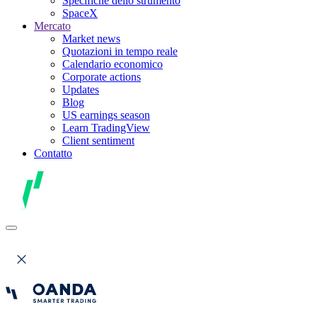
Specifiche dello strumento
SpaceX
Mercato
Market news
Quotazioni in tempo reale
Calendario economico
Corporate actions
Updates
Blog
US earnings season
Learn TradingView
Client sentiment
Contatto