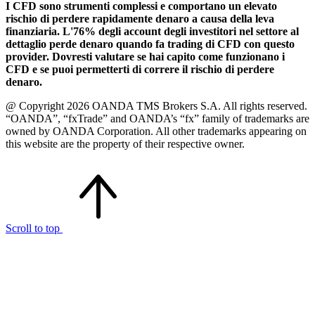
I CFD sono strumenti complessi e comportano un elevato
rischio di perdere rapidamente denaro a causa della leva
finanziaria. L'76% degli account degli investitori nel settore al
dettaglio perde denaro quando fa trading di CFD con questo
provider. Dovresti valutare se hai capito come funzionano i
CFD e se puoi permetterti di correre il rischio di perdere
denaro.
@ Copyright 2026 OANDA TMS Brokers S.A. All rights reserved.
“OANDA”, “fxTrade” and OANDA’s “fx” family of trademarks are
owned by OANDA Corporation. All other trademarks appearing on
this website are the property of their respective owner.
Scroll to top