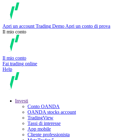
Apri un account
Trading
Demo
Apri un conto di prova
Il mio conto
Il mio conto
Fai trading online
Help
Investi
Conto OANDA
OANDA stocks account
TradingView
Tassi di interesse
App mobile
Cliente professionista