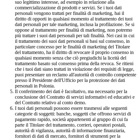
suo legittimo interesse, ad esempio in relazione alla
commercializzazione di prodotti e servizi. Se i tuoi dati
personali vengono trattati per finalità di marketing, hai il
diritto di opporti in qualsiasi momento al trattamento dei tuoi
dati personali per tale marketing, inclusa la profilazione. Se si
oppone al trattamento per finalità di marketing, non potremo
più trattare i suoi dati personali per tali finalità. Nei casi in cui
il trattamento dei suoi dati personali si basi sul consenso, in
particolare concesso per le finalità di marketing del Titolare
del trattamento, ha il diritto di revocare il proprio consenso in
qualsiasi momento senza che ciò pregiudichi la liceità del
trattamento basato sul consenso prima della revoca. Se ritieni
che i tuoi dati siano trattati in violazione dei requisiti di legge,
puoi presentare un reclamo all'autorità di controllo competente
presso il Presidente dell'Ufficio per la protezione dei dati
personali in Polonia.
Il conferimento dei dati è facoltativo, ma necessario per la
conclusione del Contratto di servizi informativi ed educativi e
del Contratto relativo al conto demo.
I tuoi dati personali possono essere trasmessi alle seguenti
categorie di soggetti: banche, soggetti che offrono servizi di
pagamento rapido, società appartenenti al gruppo di cui fa
parte il Titolare del trattamento, corrieri, operatori postali,
autorità di vigilanza, autorità di informazione finanziaria,
fornitori di dati di mercato, fornitori di strumenti per la