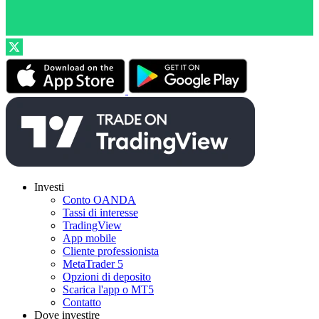
Investi
Conto OANDA
Tassi di interesse
TradingView
App mobile
Cliente professionista
MetaTrader 5
Opzioni di deposito
Scarica l'app o MT5
Contatto
Dove investire