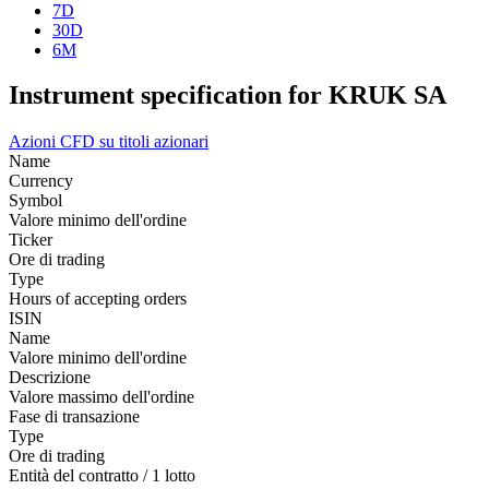
7D
30D
6M
Instrument specification for KRUK SA
Azioni
CFD su titoli azionari
Name
Currency
Symbol
Valore minimo dell'ordine
Ticker
Ore di trading
Type
Hours of accepting orders
ISIN
Name
Valore minimo dell'ordine
Descrizione
Valore massimo dell'ordine
Fase di transazione
Type
Ore di trading
Entità del contratto / 1 lotto