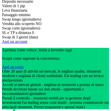
Deposito necessario
Valore di 1 pip
Leva finanziaria
Passaggio minimo
Swap lungo (giornaliero)
Vendita allo scoperto
NO
Swap corto (giornaliero)
SL e TP a distanza
0
Swap di 3 giorni (data)
Apri un account
Apertura conto veloce, inizia a investire oggi
Scopri come superare la concorrenza
Apri un conto
Oltre 20 anni di attività sui mercati, le migliori analisi, strumenti
moderni e migliaia di clienti soddisfatti. Fai trading con un broker
pluripremiato
Accedi ai mercati globali - migliaia di strumenti a portata di mano
Prendi decisioni basate sui dati attuali - opportunità e
raccomandazioni giornaliere
Prendi il controllo - strumenti mobili per la gestione degli
investimenti Fai trading senza costi inutili - nessuna commissione sui
principali strumenti. Prezzi trasparenti e spread storici