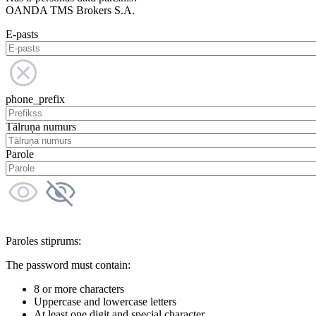
OANDA TMS Brokers S.A.
E-pasts
phone_prefix
Tālruņa numurs
Parole
Paroles stiprums:
The password must contain:
8 or more characters
Uppercase and lowercase letters
At least one digit and special character