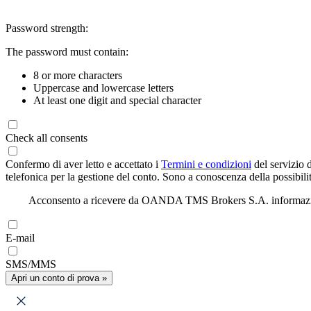
Password strength:
The password must contain:
8 or more characters
Uppercase and lowercase letters
At least one digit and special character
Check all consents
Confermo di aver letto e accettato i
Termini e condizioni
del servizio 
telefonica per la gestione del conto. Sono a conoscenza della possibilit
Acconsento a ricevere da OANDA TMS Brokers S.A. informazioni di
E-mail
SMS/MMS
Apri un conto di prova »