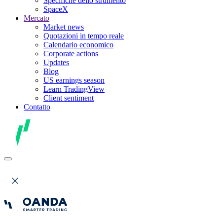
Specifiche dello strumento
SpaceX
Mercato
Market news
Quotazioni in tempo reale
Calendario economico
Corporate actions
Updates
Blog
US earnings season
Learn TradingView
Client sentiment
Contatto