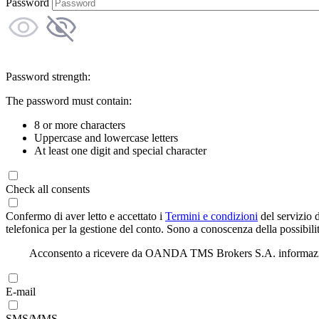
Password
Password strength:
The password must contain:
8 or more characters
Uppercase and lowercase letters
At least one digit and special character
Check all consents
Confermo di aver letto e accettato i
Termini e condizioni
del servizio 
telefonica per la gestione del conto. Sono a conoscenza della possibilit
Acconsento a ricevere da OANDA TMS Brokers S.A. informazioni di
E-mail
SMS/MMS