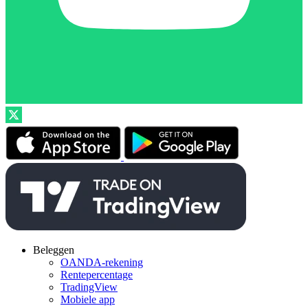
Beleggen
OANDA-rekening
Rentepercentage
TradingView
Mobiele app