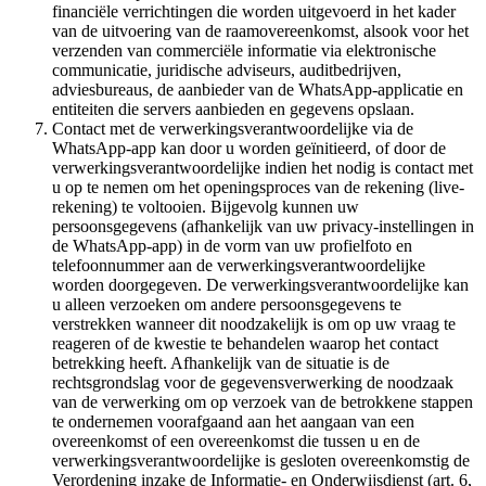
financiële verrichtingen die worden uitgevoerd in het kader
van de uitvoering van de raamovereenkomst, alsook voor het
verzenden van commerciële informatie via elektronische
communicatie, juridische adviseurs, auditbedrijven,
adviesbureaus, de aanbieder van de WhatsApp-applicatie en
entiteiten die servers aanbieden en gegevens opslaan.
Contact met de verwerkingsverantwoordelijke via de
WhatsApp-app kan door u worden geïnitieerd, of door de
verwerkingsverantwoordelijke indien het nodig is contact met
u op te nemen om het openingsproces van de rekening (live-
rekening) te voltooien. Bijgevolg kunnen uw
persoonsgegevens (afhankelijk van uw privacy-instellingen in
de WhatsApp-app) in de vorm van uw profielfoto en
telefoonnummer aan de verwerkingsverantwoordelijke
worden doorgegeven. De verwerkingsverantwoordelijke kan
u alleen verzoeken om andere persoonsgegevens te
verstrekken wanneer dit noodzakelijk is om op uw vraag te
reageren of de kwestie te behandelen waarop het contact
betrekking heeft. Afhankelijk van de situatie is de
rechtsgrondslag voor de gegevensverwerking de noodzaak
van de verwerking om op verzoek van de betrokkene stappen
te ondernemen voorafgaand aan het aangaan van een
overeenkomst of een overeenkomst die tussen u en de
verwerkingsverantwoordelijke is gesloten overeenkomstig de
Verordening inzake de Informatie- en Onderwijsdienst (art. 6,