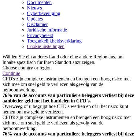
Documenten
Nieuws
Cyberbeveiliging
Updates
Disclaimer
Juridische informatie
Privacybeleid
Toegankelijkheidsverklaring
Cookie-instellingen
Wählen Sie ein anderes Land oder eine andere Region aus, um
Inhalte spezifisch für Ihren Standort anzuzeigen.
Choose country or region
Continue
CFD's zijn complexe instrumenten en brengen een hoog risico met
zich mee om snel geld te verliezen als gevolg van de
hefboomwerking.
76% van de accounts van particuliere beleggers verliest bij deze
aanbieder geld met het handelen in CFD's.
Overweeg of u begrijpt hoe CFD's werken en of u het risico kunt
nemen om uw geld te verliezen.
CFD's zijn complexe instrumenten en brengen een hoog risico met
zich mee om snel geld te verliezen als gevolg van de
hefboomwerking.
76% van de accounts van particuliere beleggers verliest bij deze