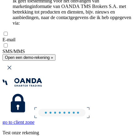
Ik geef toestemming voor het ontvangen van
marketinginformatie van OANDA TMS Brokers S.A. met
betrekking tot producten en diensten, bijv. nieuws en
aanbiedingen, naar de contactgegevens die ik heb opgegeven
via:
E-mail
SMS/MMS
Open een demo-rekening »
go to client zone
Test onze rekening