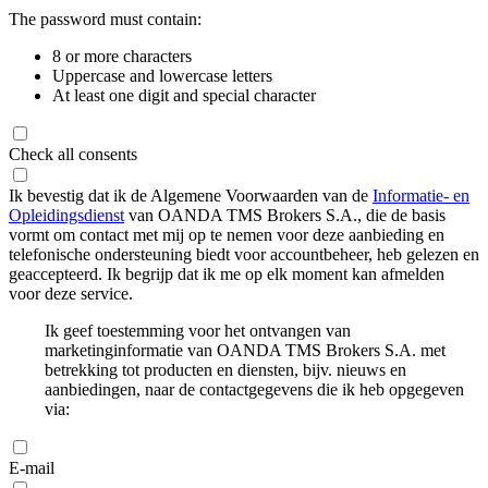
The password must contain:
8 or more characters
Uppercase and lowercase letters
At least one digit and special character
Check all consents
Ik bevestig dat ik de Algemene Voorwaarden van de
Informatie- en
Opleidingsdienst
van OANDA TMS Brokers S.A., die de basis
vormt om contact met mij op te nemen voor deze aanbieding en
telefonische ondersteuning biedt voor accountbeheer, heb gelezen en
geaccepteerd. Ik begrijp dat ik me op elk moment kan afmelden
voor deze service.
Ik geef toestemming voor het ontvangen van
marketinginformatie van OANDA TMS Brokers S.A. met
betrekking tot producten en diensten, bijv. nieuws en
aanbiedingen, naar de contactgegevens die ik heb opgegeven
via:
E-mail