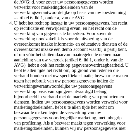
de AVG; d. voor zover uw persoonsgegevens worden
verwerkt voor marketingdoeleinden van de
verwerkingsverantwoordelijke op basis van uw toestemming
– artikel 6, lid 1, onder a, van de AVG.
U hebt het recht op inzage in uw persoonsgegevens, het recht
op rectificatie en verwijdering ervan, en het recht om de
verwerking van gegevens te beperken. Voor zover de
verwerking noodzakelijk is voor de uitvoering van de
overeenkomst inzake informatie- en educatieve diensten of de
overeenkomst inzake een demo-account waarbij u partij bent,
of om vóór het sluiten daarvan maatregelen te nemen naar
aanleiding van uw verzoek (artikel 6, lid 1, onder b, van de
AVG), hebt u ook het recht op gegevensoverdraagbaarheid. U
hebt te allen tijde het recht om, op grond van redenen die
verband houden met uw specifieke situatie, bezwaar te maken
tegen het gebruik van uw persoonsgegevens indien de
verwerkingsverantwoordelijke uw persoonsgegevens
verwerkt op basis van zijn gerechtvaardigd belang,
bijvoorbeeld in verband met de marketing van producten en
diensten. Indien uw persoonsgegevens worden verwerkt voor
marketingdoeleinden, hebt u te allen tijde het recht om
bezwaar te maken tegen de verwerking van uw
persoonsgegevens voor dergelijke marketing, met inbegrip
van profilering. Als u bezwaar maakt tegen verwerking voor
marketingdoeleinden, kunnen wij uw persoonsgegevens niet