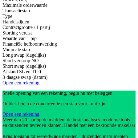
Maximale orderwaarde
Transactiestap
Type
Handelstijden
Contractgrootte / 1 partij
Storting vereist
Waarde van 1 pip
Financiële hefboomwerking
Minimale stap
Long swap (dagelijks)
Short verkoop
NO
Short swap (dagelijks)
Afstand SL en TP
0
3-daagse swap (datum)
Open een rekening
Snelle opening van een rekening, begin nu met beleggen
Ontdek hoe u de concurrentie een stap voor kunt zijn
Open een rekening
Meer dan 20 jaar op de markten, de beste analyses, moderne tools
en duizenden tevreden klanten. Handel met een bekroonde makelaar
Krijg toegang tot wereldwijde markten - duizenden instrumenten