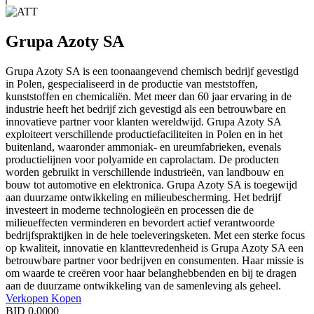
Grupa Azoty SA
Grupa Azoty SA is een toonaangevend chemisch bedrijf gevestigd
in Polen, gespecialiseerd in de productie van meststoffen,
kunststoffen en chemicaliën. Met meer dan 60 jaar ervaring in de
industrie heeft het bedrijf zich gevestigd als een betrouwbare en
innovatieve partner voor klanten wereldwijd. Grupa Azoty SA
exploiteert verschillende productiefaciliteiten in Polen en in het
buitenland, waaronder ammoniak- en ureumfabrieken, evenals
productielijnen voor polyamide en caprolactam. De producten
worden gebruikt in verschillende industrieën, van landbouw en
bouw tot automotive en elektronica. Grupa Azoty SA is toegewijd
aan duurzame ontwikkeling en milieubescherming. Het bedrijf
investeert in moderne technologieën en processen die de
milieueffecten verminderen en bevordert actief verantwoorde
bedrijfspraktijken in de hele toeleveringsketen. Met een sterke focus
op kwaliteit, innovatie en klanttevredenheid is Grupa Azoty SA een
betrouwbare partner voor bedrijven en consumenten. Haar missie is
om waarde te creëren voor haar belanghebbenden en bij te dragen
aan de duurzame ontwikkeling van de samenleving als geheel.
Verkopen
Kopen
BID
0.0000