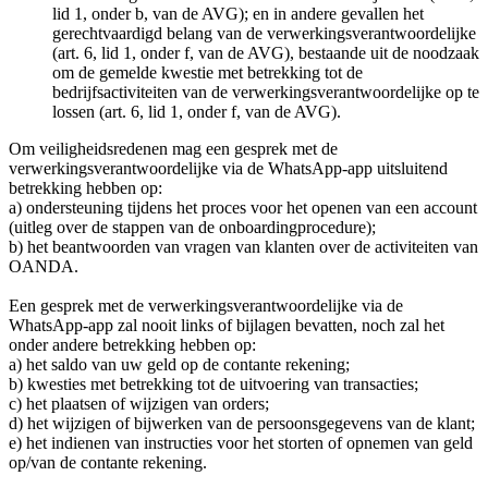
lid 1, onder b, van de AVG); en in andere gevallen het
gerechtvaardigd belang van de verwerkingsverantwoordelijke
(art. 6, lid 1, onder f, van de AVG), bestaande uit de noodzaak
om de gemelde kwestie met betrekking tot de
bedrijfsactiviteiten van de verwerkingsverantwoordelijke op te
lossen (art. 6, lid 1, onder f, van de AVG).
Om veiligheidsredenen mag een gesprek met de
verwerkingsverantwoordelijke via de WhatsApp-app uitsluitend
betrekking hebben op:
a) ondersteuning tijdens het proces voor het openen van een account
(uitleg over de stappen van de onboardingprocedure);
b) het beantwoorden van vragen van klanten over de activiteiten van
OANDA.
Een gesprek met de verwerkingsverantwoordelijke via de
WhatsApp-app zal nooit links of bijlagen bevatten, noch zal het
onder andere betrekking hebben op:
a) het saldo van uw geld op de contante rekening;
b) kwesties met betrekking tot de uitvoering van transacties;
c) het plaatsen of wijzigen van orders;
d) het wijzigen of bijwerken van de persoonsgegevens van de klant;
e) het indienen van instructies voor het storten of opnemen van geld
op/van de contante rekening.