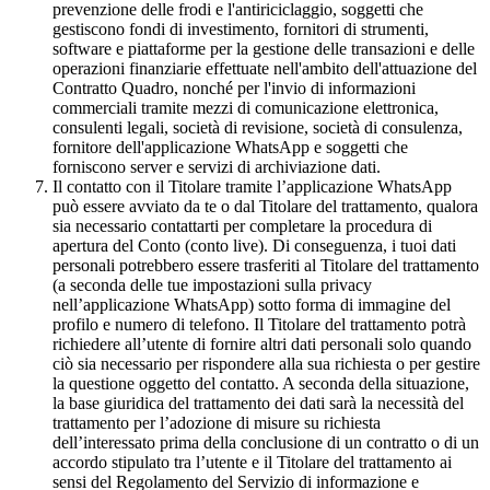
prevenzione delle frodi e l'antiriciclaggio, soggetti che
gestiscono fondi di investimento, fornitori di strumenti,
software e piattaforme per la gestione delle transazioni e delle
operazioni finanziarie effettuate nell'ambito dell'attuazione del
Contratto Quadro, nonché per l'invio di informazioni
commerciali tramite mezzi di comunicazione elettronica,
consulenti legali, società di revisione, società di consulenza,
fornitore dell'applicazione WhatsApp e soggetti che
forniscono server e servizi di archiviazione dati.
Il contatto con il Titolare tramite l’applicazione WhatsApp
può essere avviato da te o dal Titolare del trattamento, qualora
sia necessario contattarti per completare la procedura di
apertura del Conto (conto live). Di conseguenza, i tuoi dati
personali potrebbero essere trasferiti al Titolare del trattamento
(a seconda delle tue impostazioni sulla privacy
nell’applicazione WhatsApp) sotto forma di immagine del
profilo e numero di telefono. Il Titolare del trattamento potrà
richiedere all’utente di fornire altri dati personali solo quando
ciò sia necessario per rispondere alla sua richiesta o per gestire
la questione oggetto del contatto. A seconda della situazione,
la base giuridica del trattamento dei dati sarà la necessità del
trattamento per l’adozione di misure su richiesta
dell’interessato prima della conclusione di un contratto o di un
accordo stipulato tra l’utente e il Titolare del trattamento ai
sensi del Regolamento del Servizio di informazione e