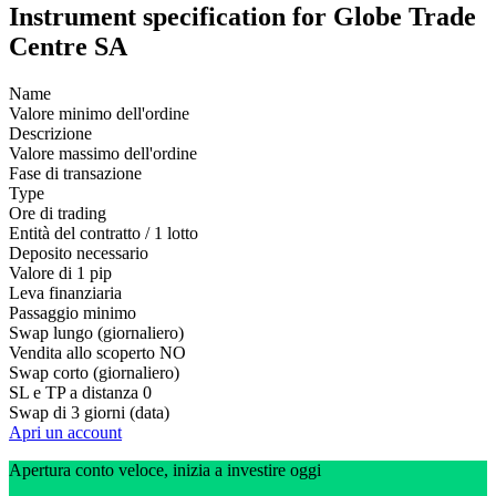
Instrument specification for Globe Trade
Centre SA
Name
Valore minimo dell'ordine
Descrizione
Valore massimo dell'ordine
Fase di transazione
Type
Ore di trading
Entità del contratto / 1 lotto
Deposito necessario
Valore di 1 pip
Leva finanziaria
Passaggio minimo
Swap lungo (giornaliero)
Vendita allo scoperto
NO
Swap corto (giornaliero)
SL e TP a distanza
0
Swap di 3 giorni (data)
Apri un account
Apertura conto veloce, inizia a investire oggi