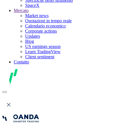
Specifiche dello strumento
SpaceX
Mercato
Market news
Quotazioni in tempo reale
Calendario economico
Corporate actions
Updates
Blog
US earnings season
Learn TradingView
Client sentiment
Contatto