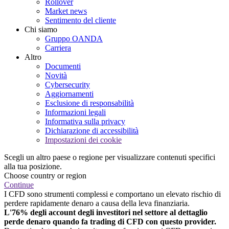
Rollover
Market news
Sentimento del cliente
Chi siamo
Gruppo OANDA
Carriera
Altro
Documenti
Novità
Cybersecurity
Aggiornamenti
Esclusione di responsabilità
Informazioni legali
Informativa sulla privacy
Dichiarazione di accessibilità
Impostazioni dei cookie
Scegli un altro paese o regione per visualizzare contenuti specifici
alla tua posizione.
Choose country or region
Continue
I CFD sono strumenti complessi e comportano un elevato rischio di
perdere rapidamente denaro a causa della leva finanziaria.
L'76% degli account degli investitori nel settore al dettaglio
perde denaro quando fa trading di CFD con questo provider.