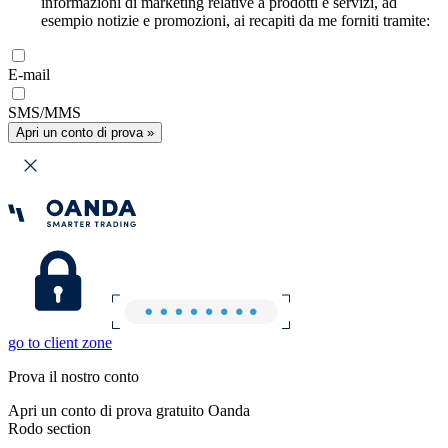
informazioni di marketing relative a prodotti e servizi, ad
esempio notizie e promozioni, ai recapiti da me forniti tramite:
E-mail
SMS/MMS
Apri un conto di prova »
go to client zone
Prova il nostro conto
Apri un conto di prova gratuito Oanda
Rodo section