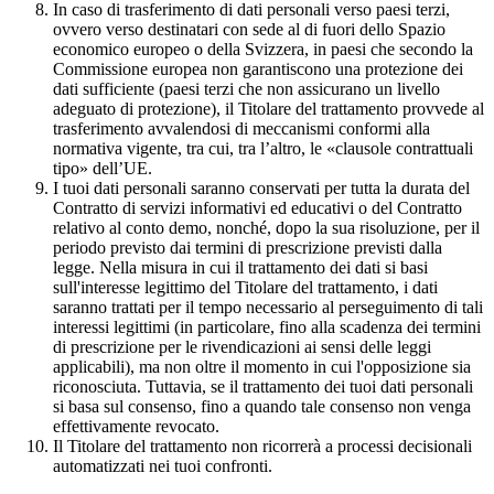
In caso di trasferimento di dati personali verso paesi terzi,
ovvero verso destinatari con sede al di fuori dello Spazio
economico europeo o della Svizzera, in paesi che secondo la
Commissione europea non garantiscono una protezione dei
dati sufficiente (paesi terzi che non assicurano un livello
adeguato di protezione), il Titolare del trattamento provvede al
trasferimento avvalendosi di meccanismi conformi alla
normativa vigente, tra cui, tra l’altro, le «clausole contrattuali
tipo» dell’UE.
I tuoi dati personali saranno conservati per tutta la durata del
Contratto di servizi informativi ed educativi o del Contratto
relativo al conto demo, nonché, dopo la sua risoluzione, per il
periodo previsto dai termini di prescrizione previsti dalla
legge. Nella misura in cui il trattamento dei dati si basi
sull'interesse legittimo del Titolare del trattamento, i dati
saranno trattati per il tempo necessario al perseguimento di tali
interessi legittimi (in particolare, fino alla scadenza dei termini
di prescrizione per le rivendicazioni ai sensi delle leggi
applicabili), ma non oltre il momento in cui l'opposizione sia
riconosciuta. Tuttavia, se il trattamento dei tuoi dati personali
si basa sul consenso, fino a quando tale consenso non venga
effettivamente revocato.
Il Titolare del trattamento non ricorrerà a processi decisionali
automatizzati nei tuoi confronti.