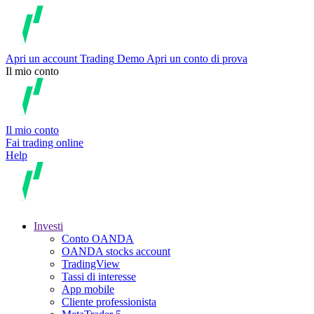
Apri un account
Trading
Demo
Apri un conto di prova
Il mio conto
Il mio conto
Fai trading online
Help
Investi
Conto OANDA
OANDA stocks account
TradingView
Tassi di interesse
App mobile
Cliente professionista