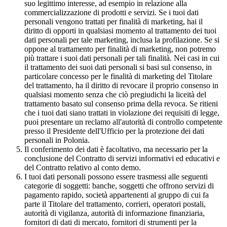
suo legittimo interesse, ad esempio in relazione alla
commercializzazione di prodotti e servizi. Se i tuoi dati
personali vengono trattati per finalità di marketing, hai il
diritto di opporti in qualsiasi momento al trattamento dei tuoi
dati personali per tale marketing, inclusa la profilazione. Se si
oppone al trattamento per finalità di marketing, non potremo
più trattare i suoi dati personali per tali finalità. Nei casi in cui
il trattamento dei suoi dati personali si basi sul consenso, in
particolare concesso per le finalità di marketing del Titolare
del trattamento, ha il diritto di revocare il proprio consenso in
qualsiasi momento senza che ciò pregiudichi la liceità del
trattamento basato sul consenso prima della revoca. Se ritieni
che i tuoi dati siano trattati in violazione dei requisiti di legge,
puoi presentare un reclamo all'autorità di controllo competente
presso il Presidente dell'Ufficio per la protezione dei dati
personali in Polonia.
Il conferimento dei dati è facoltativo, ma necessario per la
conclusione del Contratto di servizi informativi ed educativi e
del Contratto relativo al conto demo.
I tuoi dati personali possono essere trasmessi alle seguenti
categorie di soggetti: banche, soggetti che offrono servizi di
pagamento rapido, società appartenenti al gruppo di cui fa
parte il Titolare del trattamento, corrieri, operatori postali,
autorità di vigilanza, autorità di informazione finanziaria,
fornitori di dati di mercato, fornitori di strumenti per la