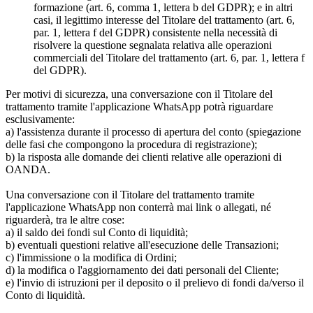
formazione (art. 6, comma 1, lettera b del GDPR); e in altri
casi, il legittimo interesse del Titolare del trattamento (art. 6,
par. 1, lettera f del GDPR) consistente nella necessità di
risolvere la questione segnalata relativa alle operazioni
commerciali del Titolare del trattamento (art. 6, par. 1, lettera f
del GDPR).
Per motivi di sicurezza, una conversazione con il Titolare del
trattamento tramite l'applicazione WhatsApp potrà riguardare
esclusivamente:
a) l'assistenza durante il processo di apertura del conto (spiegazione
delle fasi che compongono la procedura di registrazione);
b) la risposta alle domande dei clienti relative alle operazioni di
OANDA.
Una conversazione con il Titolare del trattamento tramite
l'applicazione WhatsApp non conterrà mai link o allegati, né
riguarderà, tra le altre cose:
a) il saldo dei fondi sul Conto di liquidità;
b) eventuali questioni relative all'esecuzione delle Transazioni;
c) l'immissione o la modifica di Ordini;
d) la modifica o l'aggiornamento dei dati personali del Cliente;
e) l'invio di istruzioni per il deposito o il prelievo di fondi da/verso il
Conto di liquidità.