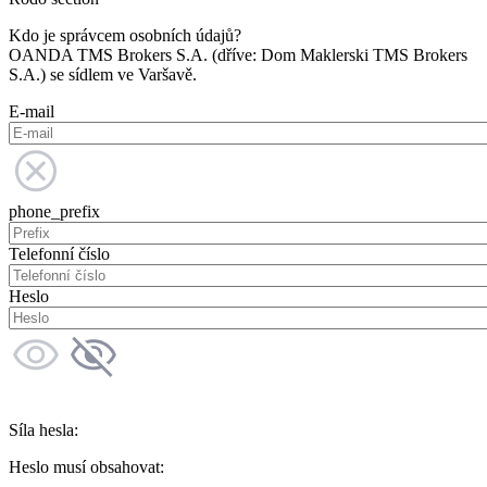
Kdo je správcem osobních údajů?
OANDA TMS Brokers S.A. (dříve: Dom Maklerski TMS Brokers
S.A.) se sídlem ve Varšavě.
E-mail
phone_prefix
Telefonní číslo
Heslo
Síla hesla:
Heslo musí obsahovat: