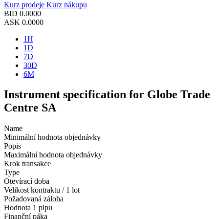
Kurz prodeje
Kurz nákupu
BID
0.0000
ASK
0.0000
1H
1D
7D
30D
6M
Instrument specification for Globe Trade
Centre SA
Name
Minimální hodnota objednávky
Popis
Maximální hodnota objednávky
Krok transakce
Type
Otevírací doba
Velikost kontraktu / 1 lot
Požadovaná záloha
Hodnota 1 pipu
Finanční páka