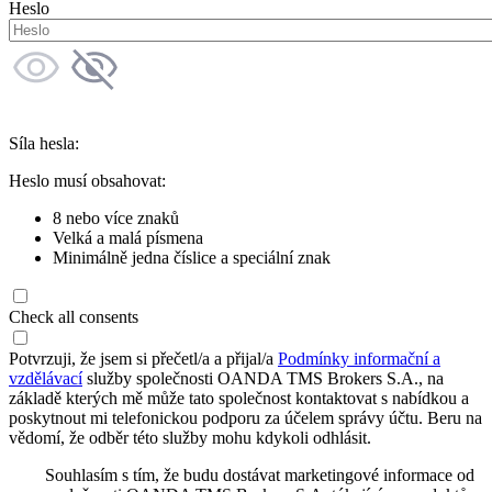
Heslo
Síla hesla:
Heslo musí obsahovat:
8 nebo více znaků
Velká a malá písmena
Minimálně jedna číslice a speciální znak
Check all consents
Potvrzuji, že jsem si přečetl/a a přijal/a
Podmínky informační a
vzdělávací
služby společnosti OANDA TMS Brokers S.A., na
základě kterých mě může tato společnost kontaktovat s nabídkou a
poskytnout mi telefonickou podporu za účelem správy účtu. Beru na
vědomí, že odběr této služby mohu kdykoli odhlásit.
Souhlasím s tím, že budu dostávat marketingové informace od