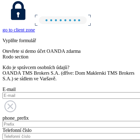
go to client zone
Vyplňte formulář
Otevřete si demo účet OANDA zdarma
Rodo section
Kdo je správcem osobních údajů?
OANDA TMS Brokers S.A. (dříve: Dom Maklerski TMS Brokers
S.A.) se sídlem ve Varšavě.
E-mail
phone_prefix
Telefonní číslo