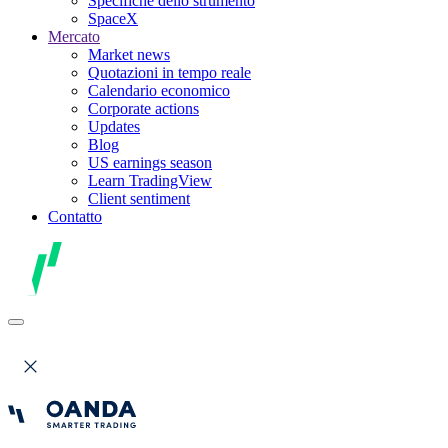
Specifiche dello strumento
SpaceX
Mercato
Market news
Quotazioni in tempo reale
Calendario economico
Corporate actions
Updates
Blog
US earnings season
Learn TradingView
Client sentiment
Contatto