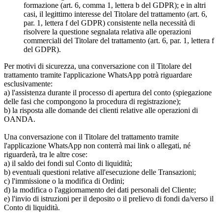
formazione (art. 6, comma 1, lettera b del GDPR); e in altri
casi, il legittimo interesse del Titolare del trattamento (art. 6,
par. 1, lettera f del GDPR) consistente nella necessità di
risolvere la questione segnalata relativa alle operazioni
commerciali del Titolare del trattamento (art. 6, par. 1, lettera f
del GDPR).
Per motivi di sicurezza, una conversazione con il Titolare del
trattamento tramite l'applicazione WhatsApp potrà riguardare
esclusivamente:
a) l'assistenza durante il processo di apertura del conto (spiegazione
delle fasi che compongono la procedura di registrazione);
b) la risposta alle domande dei clienti relative alle operazioni di
OANDA.
Una conversazione con il Titolare del trattamento tramite
l'applicazione WhatsApp non conterrà mai link o allegati, né
riguarderà, tra le altre cose:
a) il saldo dei fondi sul Conto di liquidità;
b) eventuali questioni relative all'esecuzione delle Transazioni;
c) l'immissione o la modifica di Ordini;
d) la modifica o l'aggiornamento dei dati personali del Cliente;
e) l'invio di istruzioni per il deposito o il prelievo di fondi da/verso il
Conto di liquidità.