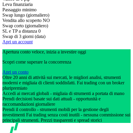
Leva finanziaria
Passaggio minimo
Swap lungo (giornaliero)
Vendita allo scoperto
NO
Swap corto (giornaliero)
SL e TP a distanza
0
Swap di 3 giorni (data)
Apri un account
Apertura conto veloce, inizia a investire oggi
Scopri come superare la concorrenza
Apri un conto
Oltre 20 anni di attività sui mercati, le migliori analisi, strumenti
moderni e migliaia di clienti soddisfatti. Fai trading con un broker
pluripremiato
Accedi ai mercati globali - migliaia di strumenti a portata di mano
Prendi decisioni basate sui dati attuali - opportunità e
raccomandazioni giornaliere
Prendi il controllo - strumenti mobili per la gestione degli
investimenti Fai trading senza costi inutili - nessuna commissione sui
principali strumenti. Prezzi trasparenti e spread storici