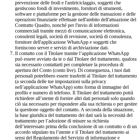
prevenzione delle frodi e l'antiriciclaggio, soggetti che
gestiscono fondi di investimento, fornitori di strumenti,
software e piattaforme per la gestione delle transazioni e delle
operazioni finanziarie effettuate nell'ambito dell'attuazione del
Contratto Quadro, nonché per l'invio di informazioni
commerciali tramite mezzi di comunicazione elettronica,
consulenti legali, società di revisione, società di consulenza,
fornitore dell'applicazione WhatsApp e soggetti che
forniscono server e servizi di archiviazione dati.
Il contatto con il Titolare tramite l’applicazione WhatsApp
può essere avviato da te o dal Titolare del trattamento, qualora
sia necessario contattarti per completare la procedura di
apertura del Conto (conto live). Di conseguenza, i tuoi dati
personali potrebbero essere trasferiti al Titolare del trattamento
(a seconda delle tue impostazioni sulla privacy
nell’applicazione WhatsApp) sotto forma di immagine del
profilo e numero di telefono. Il Titolare del trattamento potrà
richiedere all’utente di fornire altri dati personali solo quando
ciò sia necessario per rispondere alla sua richiesta o per gestire
la questione oggetto del contatto. A seconda della situazione,
la base giuridica del trattamento dei dati sarà la necessità del
trattamento per l’adozione di misure su richiesta
dell’interessato prima della conclusione di un contratto o di un
accordo stipulato tra l’utente e il Titolare del trattamento ai
sensi del Regolamento del Servizio di informazione e