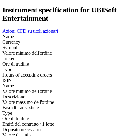
Instrument specification for UBISoft
Entertainment
Azioni
CFD su titoli azionari
Name
Currency
Symbol
Valore minimo dell'ordine
Ticker
Ore di trading
Type
Hours of accepting orders
ISIN
Name
Valore minimo dell'ordine
Descrizione
Valore massimo dell'ordine
Fase di transazione
Type
Ore di trading
Entità del contratto / 1 lotto
Deposito necessario
Valore di 1 pip