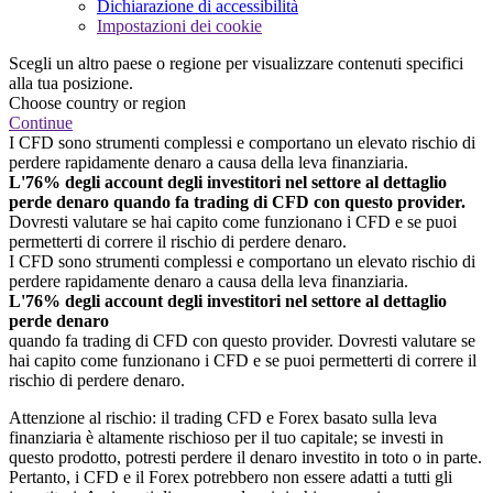
Dichiarazione di accessibilità
Impostazioni dei cookie
Scegli un altro paese o regione per visualizzare contenuti specifici
alla tua posizione.
Choose country or region
Continue
I CFD sono strumenti complessi e comportano un elevato rischio di
perdere rapidamente denaro a causa della leva finanziaria.
L'76% degli account degli investitori nel settore al dettaglio
perde denaro quando fa trading di CFD con questo provider.
Dovresti valutare se hai capito come funzionano i CFD e se puoi
permetterti di correre il rischio di perdere denaro.
I CFD sono strumenti complessi e comportano un elevato rischio di
perdere rapidamente denaro a causa della leva finanziaria.
L'76% degli account degli investitori nel settore al dettaglio
perde denaro
quando fa trading di CFD con questo provider. Dovresti valutare se
hai capito come funzionano i CFD e se puoi permetterti di correre il
rischio di perdere denaro.
Attenzione al rischio: il trading CFD e Forex basato sulla leva
finanziaria è altamente rischioso per il tuo capitale; se investi in
questo prodotto, potresti perdere il denaro investito in toto o in parte.
Pertanto, i CFD e il Forex potrebbero non essere adatti a tutti gli