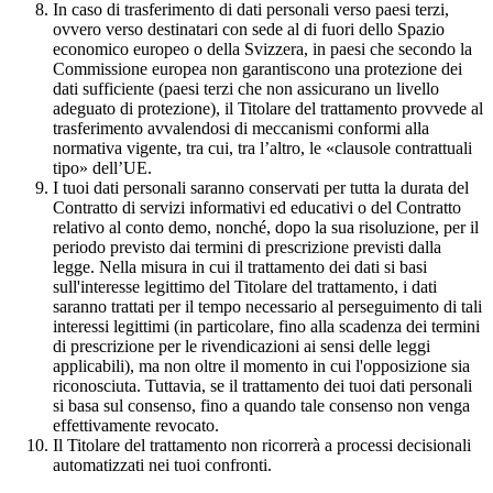
In caso di trasferimento di dati personali verso paesi terzi,
ovvero verso destinatari con sede al di fuori dello Spazio
economico europeo o della Svizzera, in paesi che secondo la
Commissione europea non garantiscono una protezione dei
dati sufficiente (paesi terzi che non assicurano un livello
adeguato di protezione), il Titolare del trattamento provvede al
trasferimento avvalendosi di meccanismi conformi alla
normativa vigente, tra cui, tra l’altro, le «clausole contrattuali
tipo» dell’UE.
I tuoi dati personali saranno conservati per tutta la durata del
Contratto di servizi informativi ed educativi o del Contratto
relativo al conto demo, nonché, dopo la sua risoluzione, per il
periodo previsto dai termini di prescrizione previsti dalla
legge. Nella misura in cui il trattamento dei dati si basi
sull'interesse legittimo del Titolare del trattamento, i dati
saranno trattati per il tempo necessario al perseguimento di tali
interessi legittimi (in particolare, fino alla scadenza dei termini
di prescrizione per le rivendicazioni ai sensi delle leggi
applicabili), ma non oltre il momento in cui l'opposizione sia
riconosciuta. Tuttavia, se il trattamento dei tuoi dati personali
si basa sul consenso, fino a quando tale consenso non venga
effettivamente revocato.
Il Titolare del trattamento non ricorrerà a processi decisionali
automatizzati nei tuoi confronti.