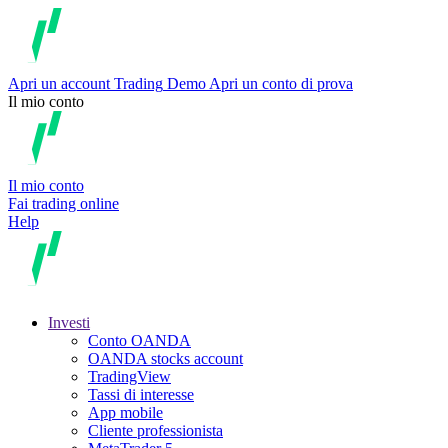
Apri un account
Trading
Demo
Apri un conto di prova
Il mio conto
Il mio conto
Fai trading online
Help
Investi
Conto OANDA
OANDA stocks account
TradingView
Tassi di interesse
App mobile
Cliente professionista