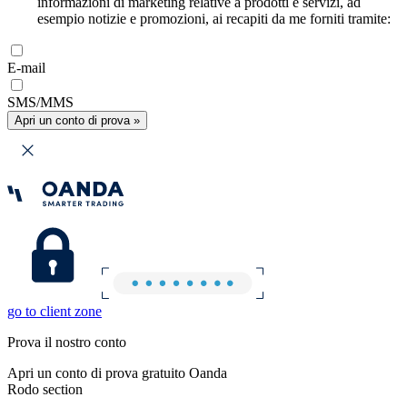
informazioni di marketing relative a prodotti e servizi, ad
esempio notizie e promozioni, ai recapiti da me forniti tramite:
E-mail
SMS/MMS
Apri un conto di prova »
go to client zone
Prova il nostro conto
Apri un conto di prova gratuito Oanda
Rodo section