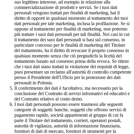
suo legittimo interesse, ad esempio in relazione alla
commercializzazione di prodotti e servizi. Se i tuoi dati
personali vengono trattati per finalità di marketing, hai il
diritto di opporti in qualsiasi momento al trattamento dei tuoi
dati personali per tale marketing, inclusa la profilazione. Se si
oppone al trattamento per finalità di marketing, non potremo
più trattare i suoi dati personali per tali finalità. Nei casi in cui
il trattamento dei suoi dati personali si basi sul consenso, in
particolare concesso per le finalità di marketing del Titolare
del trattamento, ha il diritto di revocare il proprio consenso in
qualsiasi momento senza che ciò pregiudichi la liceità del
trattamento basato sul consenso prima della revoca. Se ritieni
che i tuoi dati siano trattati in violazione dei requisiti di legge,
puoi presentare un reclamo all'autorità di controllo competente
presso il Presidente dell'Ufficio per la protezione dei dati
personali in Polonia.
Il conferimento dei dati è facoltativo, ma necessario per la
conclusione del Contratto di servizi informativi ed educativi e
del Contratto relativo al conto demo.
I tuoi dati personali possono essere trasmessi alle seguenti
categorie di soggetti: banche, soggetti che offrono servizi di
pagamento rapido, società appartenenti al gruppo di cui fa
parte il Titolare del trattamento, corrieri, operatori postali,
autorità di vigilanza, autorità di informazione finanziaria,
fornitori di dati di mercato, fornitori di strumenti per la