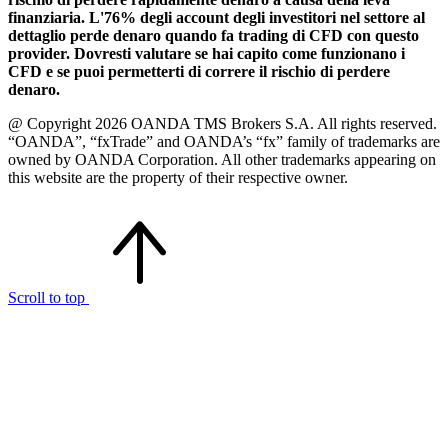
finanziaria. L'76% degli account degli investitori nel settore al
dettaglio perde denaro quando fa trading di CFD con questo
provider. Dovresti valutare se hai capito come funzionano i
CFD e se puoi permetterti di correre il rischio di perdere
denaro.
@ Copyright 2026 OANDA TMS Brokers S.A. All rights reserved.
“OANDA”, “fxTrade” and OANDA’s “fx” family of trademarks are
owned by OANDA Corporation. All other trademarks appearing on
this website are the property of their respective owner.
Scroll to top