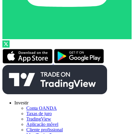
Investir
Conta OANDA
Taxas de juro
TradingView
Aplicação móvel
Cliente profissional