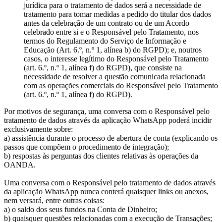
jurídica para o tratamento de dados será a necessidade de
tratamento para tomar medidas a pedido do titular dos dados
antes da celebração de um contrato ou de um Acordo
celebrado entre si e o Responsável pelo Tratamento, nos
termos do Regulamento do Serviço de Informação e
Educação (Art. 6.º, n.º 1, alínea b) do RGPD); e, noutros
casos, o interesse legítimo do Responsável pelo Tratamento
(art. 6.º, n.º 1, alínea f) do RGPD), que consiste na
necessidade de resolver a questão comunicada relacionada
com as operações comerciais do Responsável pelo Tratamento
(art. 6.º, n.º 1, alínea f) do RGPD).
Por motivos de segurança, uma conversa com o Responsável pelo
tratamento de dados através da aplicação WhatsApp poderá incidir
exclusivamente sobre:
a) assistência durante o processo de abertura de conta (explicando os
passos que compõem o procedimento de integração);
b) respostas às perguntas dos clientes relativas às operações da
OANDA.
Uma conversa com o Responsável pelo tratamento de dados através
da aplicação WhatsApp nunca conterá quaisquer links ou anexos,
nem versará, entre outras coisas:
a) o saldo dos seus fundos na Conta de Dinheiro;
b) quaisquer questões relacionadas com a execução de Transações;