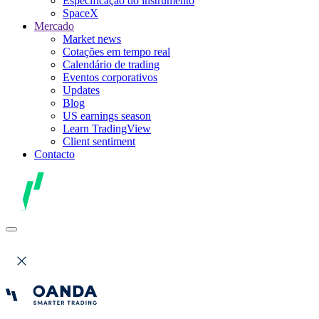
Especificação do instrumento
SpaceX
Mercado
Market news
Cotações em tempo real
Calendário de trading
Eventos corporativos
Updates
Blog
US earnings season
Learn TradingView
Client sentiment
Contacto