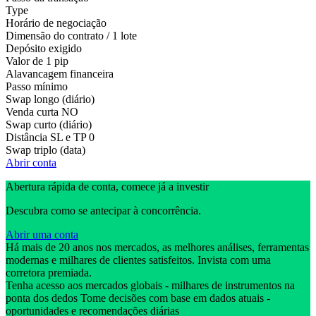
Type
Horário de negociação
Dimensão do contrato / 1 lote
Depósito exigido
Valor de 1 pip
Alavancagem financeira
Passo mínimo
Swap longo (diário)
Venda curta
NO
Swap curto (diário)
Distância SL e TP
0
Swap triplo (data)
Abrir conta
Abertura rápida de conta, comece já a investir
Descubra como se antecipar à concorrência.
Abrir uma conta
Há mais de 20 anos nos mercados, as melhores análises, ferramentas
modernas e milhares de clientes satisfeitos. Invista com uma
corretora premiada.
Tenha acesso aos mercados globais - milhares de instrumentos na
ponta dos dedos Tome decisões com base em dados atuais -
oportunidades e recomendações diárias