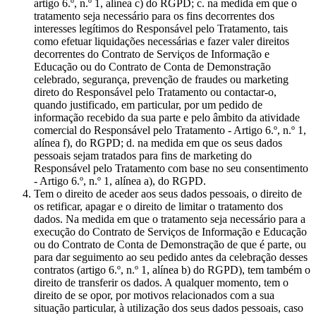
artigo 6.º, n.º 1, alínea c) do RGPD; c. na medida em que o
tratamento seja necessário para os fins decorrentes dos
interesses legítimos do Responsável pelo Tratamento, tais
como efetuar liquidações necessárias e fazer valer direitos
decorrentes do Contrato de Serviços de Informação e
Educação ou do Contrato de Conta de Demonstração
celebrado, segurança, prevenção de fraudes ou marketing
direto do Responsável pelo Tratamento ou contactar-o,
quando justificado, em particular, por um pedido de
informação recebido da sua parte e pelo âmbito da atividade
comercial do Responsável pelo Tratamento - Artigo 6.º, n.º 1,
alínea f), do RGPD; d. na medida em que os seus dados
pessoais sejam tratados para fins de marketing do
Responsável pelo Tratamento com base no seu consentimento
- Artigo 6.º, n.º 1, alínea a), do RGPD.
Tem o direito de aceder aos seus dados pessoais, o direito de
os retificar, apagar e o direito de limitar o tratamento dos
dados. Na medida em que o tratamento seja necessário para a
execução do Contrato de Serviços de Informação e Educação
ou do Contrato de Conta de Demonstração de que é parte, ou
para dar seguimento ao seu pedido antes da celebração desses
contratos (artigo 6.º, n.º 1, alínea b) do RGPD), tem também o
direito de transferir os dados. A qualquer momento, tem o
direito de se opor, por motivos relacionados com a sua
situação particular, à utilização dos seus dados pessoais, caso