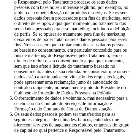
o Responsável pelo Tratamento processe os seus dados
pessoais com base no seu interesse legítimo, por exemplo, no
âmbito da comercialização de produtos e serviços. Se os seus
dados pessoais forem processados para fins de marketing, tem
o direito de se opor, a qualquer momento, ao tratamento dos
seus dados pessoais para esse marketing, incluindo a definição
de perfis. Se se opuser ao tratamento para fins de marketing,
deixaremos de poder tratar os seus dados pessoais para esses
fins. Nos casos em que o tratamento dos seus dados pessoais
se baseie no consentimento, em particular concedido para os
fins de marketing do Responsável pelo Tratamento, tem o
direito de retirar o seu consentimento a qualquer momento,
sem que isso afete a licitude do tratamento baseado no
consentimento antes da sua retirada. Se considerar que os seus
dados estão a ser tratados em violação dos requisitos legais,
pode apresentar uma reclamação junto da autoridade de
controlo competente, nomeadamente junto do Presidente do
Gabinete de Proteção de Dados Pessoais na Polónia.
O fornecimento de dados é voluntário, mas necessário para a
celebração do Contrato de Serviços de Informação e
Formação e do Contrato de Conta de Demonstração.
Os seus dados pessoais podem ser transferidos para as
seguintes categorias de entidades: bancos, entidades que
oferecem serviços de pagamentos rápidos, empresas do grupo
de capital ao qual pertence o Responsável pelo Tratamento,