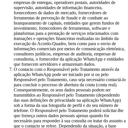
empresas de entregas, operadores postais, autoridades de
supervisão, autoridades de informação financeira,
fornecedores de dados de mercado, fornecedores de
ferramentas de prevenção de fraude e de combate ao
branqueamento de capitais, entidades que gerem fundos de
investimento, fornecedores de ferramentas, software e
plataformas para a prestação de serviços relacionados com
transações e operações financeiras realizadas no âmbito da
execução do Acordo-Quadro, bem como para o envio de
informações comerciais por meios de comunicação eletrónica,
consultores jurídicos, empresas de auditoria, empresas de
consultoria, o fornecedor da aplicação WhatsApp e entidades
que fornecem servidores e armazenam dados.
O contacto com o Responsável pelo Tratamento através da
aplicação WhatsApp pode ser iniciado por si ou pelo
Responsável pelo Tratamento, caso seja necessário contactá-lo
para concluir o processo de abertura da conta (conta real).
Consequentemente, os seus dados pessoais podem ser
transmitidos ao Responsável pelo Tratamento (dependendo
das suas definições de privacidade na aplicação WhatsApp)
sob a forma da sua fotografia de perfil e do seu número de
telefone. O Responsável pelo Tratamento poderá solicitar-lhe
que forneça outros dados pessoais apenas quando for
necessário para responder à sua consulta ou tratar do assunto a
que o contacto se refere. Dependendo da situação, a base