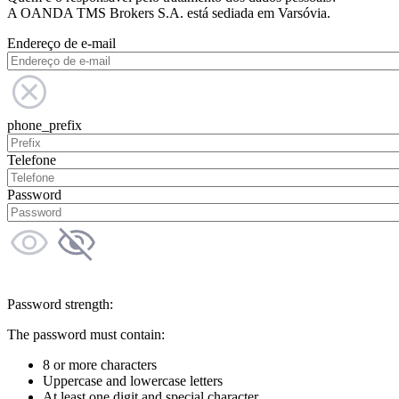
A OANDA TMS Brokers S.A. está sediada em Varsóvia.
Endereço de e-mail
phone_prefix
Telefone
Password
Password strength:
The password must contain:
8 or more characters
Uppercase and lowercase letters
At least one digit and special character