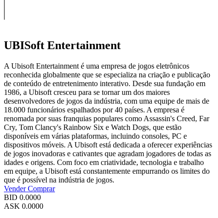
UBISoft Entertainment
A Ubisoft Entertainment é uma empresa de jogos eletrônicos
reconhecida globalmente que se especializa na criação e publicação
de conteúdo de entretenimento interativo. Desde sua fundação em
1986, a Ubisoft cresceu para se tornar um dos maiores
desenvolvedores de jogos da indústria, com uma equipe de mais de
18.000 funcionários espalhados por 40 países. A empresa é
renomada por suas franquias populares como Assassin's Creed, Far
Cry, Tom Clancy's Rainbow Six e Watch Dogs, que estão
disponíveis em várias plataformas, incluindo consoles, PC e
dispositivos móveis. A Ubisoft está dedicada a oferecer experiências
de jogos inovadoras e cativantes que agradam jogadores de todas as
idades e origens. Com foco em criatividade, tecnologia e trabalho
em equipe, a Ubisoft está constantemente empurrando os limites do
que é possível na indústria de jogos.
Vender
Comprar
BID
0.0000
ASK
0.0000