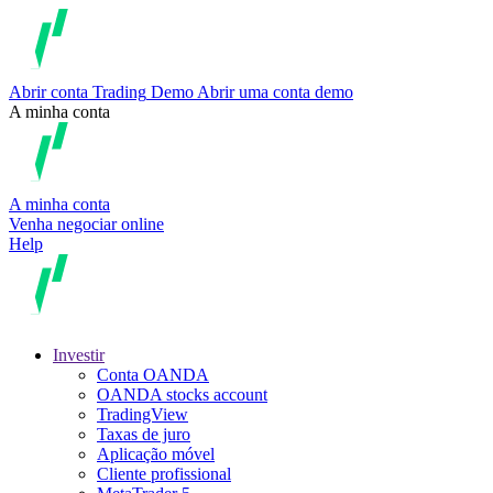
Abrir conta
Trading
Demo
Abrir uma conta demo
A minha conta
A minha conta
Venha negociar online
Help
Investir
Conta OANDA
OANDA stocks account
TradingView
Taxas de juro
Aplicação móvel
Cliente profissional