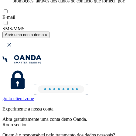
promoções, através dos dados de contacto que forneci, por:
E-mail
SMS/MMS
Abrir uma conta demo »
go to client zone
Experimente a nossa conta.
Abra gratuitamente uma conta demo Oanda.
Rodo section
Quem é o responsável pelo tratamento dos dados pessoais?