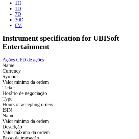
1H
1D
7D
30D
6M
Instrument specification for UBISoft
Entertainment
Ações
CFD de ações
Name
Currency
Symbol
Valor mínimo da ordem
Ticker
Horário de negociação
Type
Hours of accepting orders
ISIN
Name
Valor mínimo da ordem
Descrição
Valor máximo da ordem
Passo da transação