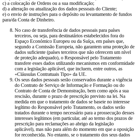
c) a colocação de Ordens ou a sua modificação;
d) a alteração ou atualização dos dados pessoais do Cliente;
e) o envio de instruções para o depósito ou levantamento de fundos
para/da Conta de Dinheiro.
No caso de transferência de dados pessoais para países
terceiros, ou seja, para destinatários estabelecidos fora do
Espaço Económico Europeu ou da Suíça, em países que,
segundo a Comissão Europeia, não garantem uma proteção de
dados suficiente (países terceiros que não oferecem um nível
de proteção adequado), o Responsável pelo Tratamento
transfere esses dados utilizando mecanismos em conformidade
com a legislação aplicável, que incluem, entre outros, as
«Cláusulas Contratuais Tipo» da UE.
Os seus dados pessoais serão conservados durante a vigência
do Contrato de Serviço de Informação e Formação ou do
Contrato de Conta de Demonstração, bem como após a sua
rescisão, durante o prazo de prescrição previsto na lei. Na
medida em que o tratamento de dados se baseie no interesse
legítimo do Responsável pelo Tratamento, os dados serão
tratados durante o tempo necessário para a prossecução desses
interesses legítimos (em particular, até ao termo dos prazos de
prescrição para reclamações ao abrigo da legislação
aplicável), mas não para além do momento em que a oposição
for reconhecida. No entanto, se o tratamento dos seus dados