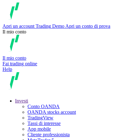
Apri un account
Trading
Demo
Apri un conto di prova
Il mio conto
Il mio conto
Fai trading online
Help
Investi
Conto OANDA
OANDA stocks account
TradingView
Tassi di interesse
App mobile
Cliente professionista