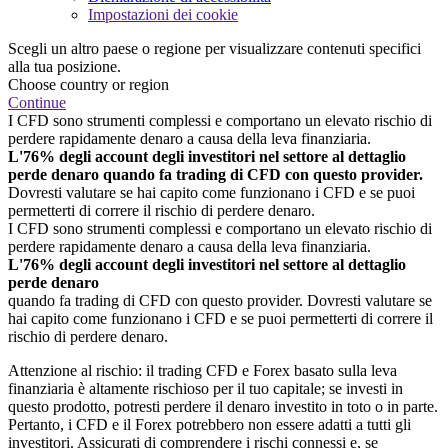
Impostazioni dei cookie
Scegli un altro paese o regione per visualizzare contenuti specifici
alla tua posizione.
Choose country or region
Continue
I CFD sono strumenti complessi e comportano un elevato rischio di
perdere rapidamente denaro a causa della leva finanziaria.
L'76% degli account degli investitori nel settore al dettaglio
perde denaro quando fa trading di CFD con questo provider.
Dovresti valutare se hai capito come funzionano i CFD e se puoi
permetterti di correre il rischio di perdere denaro.
I CFD sono strumenti complessi e comportano un elevato rischio di
perdere rapidamente denaro a causa della leva finanziaria.
L'76% degli account degli investitori nel settore al dettaglio
perde denaro
quando fa trading di CFD con questo provider. Dovresti valutare se
hai capito come funzionano i CFD e se puoi permetterti di correre il
rischio di perdere denaro.
Attenzione al rischio: il trading CFD e Forex basato sulla leva
finanziaria è altamente rischioso per il tuo capitale; se investi in
questo prodotto, potresti perdere il denaro investito in toto o in parte.
Pertanto, i CFD e il Forex potrebbero non essere adatti a tutti gli
investitori. Assicurati di comprendere i rischi connessi e, se