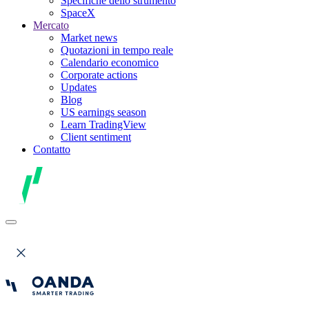
Specifiche dello strumento
SpaceX
Mercato
Market news
Quotazioni in tempo reale
Calendario economico
Corporate actions
Updates
Blog
US earnings season
Learn TradingView
Client sentiment
Contatto