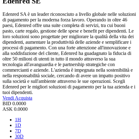
Edenred SE
Edenred SA è un leader riconosciuto a livello globale nelle soluzioni
di pagamento per la moderna forza lavoro. Operando in oltre 46
paesi, Edenred offre una suite completa di servizi, tra cui buoni
pasto, carte regalo, gestione delle spese e benefit per dipendenti. Le
loro soluzioni sono progettate per migliorare la qualità della vita dei
dipendenti, aumentare la produttività delle aziende e semplificare i
processi di pagamento. Con una forte attenzione all'innovazione e
alla soddisfazione del cliente, Edenred ha guadagnato la fiducia di
oltre 50 milioni di utenti in tutto il mondo attraverso la sua
tecnologia all'avanguardia e le partnership strategiche con
commercianti e aziende. L'azienda è impegnata nella sostenibilità e
nella responsabilità sociale, cercando di avere un impatto positivo
sulla società e sull'ambiente attraverso le sue operazioni. Scegli
Edenred per le migliori soluzioni di pagamento per la tua azienda e i
tuoi dipendenti.
Vendi
Acquista
BID
0.0000
ASK
0.0000
1H
1D
7D
30D