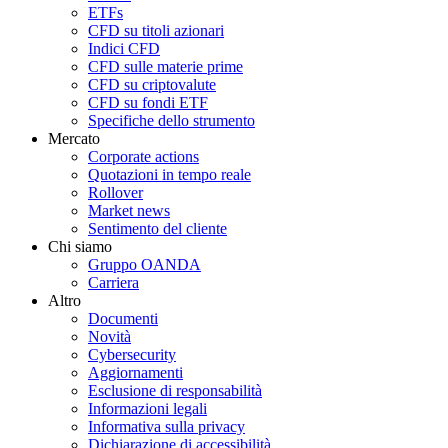
ETFs
CFD su titoli azionari
Indici CFD
CFD sulle materie prime
CFD su criptovalute
CFD su fondi ETF
Specifiche dello strumento
Mercato
Corporate actions
Quotazioni in tempo reale
Rollover
Market news
Sentimento del cliente
Chi siamo
Gruppo OANDA
Carriera
Altro
Documenti
Novità
Cybersecurity
Aggiornamenti
Esclusione di responsabilità
Informazioni legali
Informativa sulla privacy
Dichiarazione di accessibilità