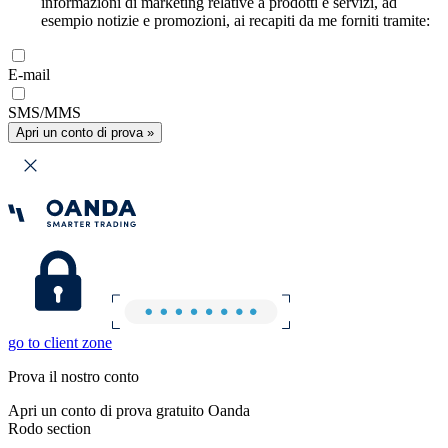
informazioni di marketing relative a prodotti e servizi, ad
esempio notizie e promozioni, ai recapiti da me forniti tramite:
E-mail
SMS/MMS
Apri un conto di prova »
go to client zone
Prova il nostro conto
Apri un conto di prova gratuito Oanda
Rodo section