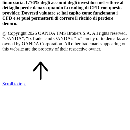
finanziaria. L'76% degli account degli investitori nel settore al
dettaglio perde denaro quando fa trading di CFD con questo
provider. Dovresti valutare se hai capito come funzionano i
CFD e se puoi permetterti di correre il rischio di perdere
denaro.
@ Copyright 2026 OANDA TMS Brokers S.A. All rights reserved.
“OANDA”, “fxTrade” and OANDA’s “fx” family of trademarks are
owned by OANDA Corporation. All other trademarks appearing on
this website are the property of their respective owner.
Scroll to top