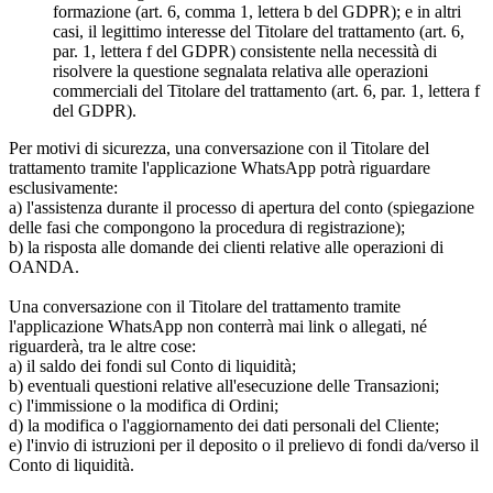
formazione (art. 6, comma 1, lettera b del GDPR); e in altri
casi, il legittimo interesse del Titolare del trattamento (art. 6,
par. 1, lettera f del GDPR) consistente nella necessità di
risolvere la questione segnalata relativa alle operazioni
commerciali del Titolare del trattamento (art. 6, par. 1, lettera f
del GDPR).
Per motivi di sicurezza, una conversazione con il Titolare del
trattamento tramite l'applicazione WhatsApp potrà riguardare
esclusivamente:
a) l'assistenza durante il processo di apertura del conto (spiegazione
delle fasi che compongono la procedura di registrazione);
b) la risposta alle domande dei clienti relative alle operazioni di
OANDA.
Una conversazione con il Titolare del trattamento tramite
l'applicazione WhatsApp non conterrà mai link o allegati, né
riguarderà, tra le altre cose:
a) il saldo dei fondi sul Conto di liquidità;
b) eventuali questioni relative all'esecuzione delle Transazioni;
c) l'immissione o la modifica di Ordini;
d) la modifica o l'aggiornamento dei dati personali del Cliente;
e) l'invio di istruzioni per il deposito o il prelievo di fondi da/verso il
Conto di liquidità.