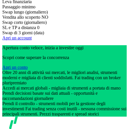
Leva finanziaria
Passaggio minimo
Swap lungo (giornaliero)
Vendita allo scoperto
NO
Swap corto (giornaliero)
SL e TP a distanza
0
Swap di 3 giorni (data)
Apri un account
Apertura conto veloce, inizia a investire oggi
Scopri come superare la concorrenza
Apri un conto
Oltre 20 anni di attività sui mercati, le migliori analisi, strumenti
moderni e migliaia di clienti soddisfatti. Fai trading con un broker
pluripremiato
Accedi ai mercati globali - migliaia di strumenti a portata di mano
Prendi decisioni basate sui dati attuali - opportunità e
raccomandazioni giornaliere
Prendi il controllo - strumenti mobili per la gestione degli
investimenti Fai trading senza costi inutili - nessuna commissione sui
principali strumenti. Prezzi trasparenti e spread storici