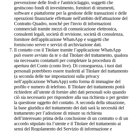
prevenzione delle frodi e l'antiriciclaggio, soggetti che
gestiscono fondi di investimento, fornitori di strumenti,
software e piattaforme per la gestione delle transazioni e delle
operazioni finanziarie effettuate nell'ambito dell'attuazione del
Contratto Quadro, nonché per l'invio di informazioni
commerciali tramite mezzi di comunicazione elettronica,
consulenti legali, società di revisione, società di consulenza,
fornitore dell'applicazione WhatsApp e soggetti che
forniscono server e servizi di archiviazione dati.
Il contatto con il Titolare tramite l’applicazione WhatsApp
può essere avviato da te o dal Titolare del trattamento, qualora
sia necessario contattarti per completare la procedura di
apertura del Conto (conto live). Di conseguenza, i tuoi dati
personali potrebbero essere trasferiti al Titolare del trattamento
(a seconda delle tue impostazioni sulla privacy
nell’applicazione WhatsApp) sotto forma di immagine del
profilo e numero di telefono. Il Titolare del trattamento potrà
richiedere all’utente di fornire altri dati personali solo quando
ciò sia necessario per rispondere alla sua richiesta o per gestire
la questione oggetto del contatto. A seconda della situazione,
la base giuridica del trattamento dei dati sarà la necessità del
trattamento per l’adozione di misure su richiesta
dell’interessato prima della conclusione di un contratto o di un
accordo stipulato tra l’utente e il Titolare del trattamento ai
sensi del Regolamento del Servizio di informazione e