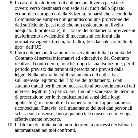
In caso di trasferimento di dati personali verso paesi terzi,
ovvero verso destinatari con sede al di fuori dello Spazio
economico europeo o della Svizzera, in paesi che secondo la
Commissione europea non garantiscono una protezione dei
dati sufficiente (paesi terzi che non assicurano un livello
adeguato di protezione), il Titolare del trattamento provvede al
trasferimento avvalendosi di meccanismi conformi alla
normativa vigente, tra cui, tra l’altro, le «clausole contrattuali
tipo» dell’UE.
I tuoi dati personali saranno conservati per tutta la durata del
Contratto di servizi informativi ed educativi o del Contratto
relativo al conto demo, nonché, dopo la sua risoluzione, per il
periodo previsto dai termini di prescrizione previsti dalla
legge. Nella misura in cui il trattamento dei dati si basi
sull'interesse legittimo del Titolare del trattamento, i dati
saranno trattati per il tempo necessario al perseguimento di tali
interessi legittimi (in particolare, fino alla scadenza dei termini
di prescrizione per le rivendicazioni ai sensi delle leggi
applicabili), ma non oltre il momento in cui l'opposizione sia
riconosciuta. Tuttavia, se il trattamento dei tuoi dati personali
si basa sul consenso, fino a quando tale consenso non venga
effettivamente revocato.
Il Titolare del trattamento non ricorrerà a processi decisionali
automatizzati nei tuoi confronti.