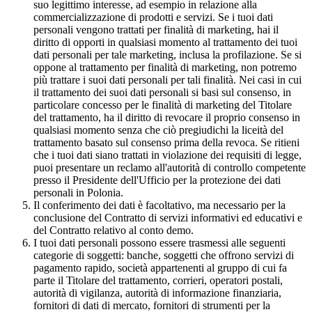
suo legittimo interesse, ad esempio in relazione alla
commercializzazione di prodotti e servizi. Se i tuoi dati
personali vengono trattati per finalità di marketing, hai il
diritto di opporti in qualsiasi momento al trattamento dei tuoi
dati personali per tale marketing, inclusa la profilazione. Se si
oppone al trattamento per finalità di marketing, non potremo
più trattare i suoi dati personali per tali finalità. Nei casi in cui
il trattamento dei suoi dati personali si basi sul consenso, in
particolare concesso per le finalità di marketing del Titolare
del trattamento, ha il diritto di revocare il proprio consenso in
qualsiasi momento senza che ciò pregiudichi la liceità del
trattamento basato sul consenso prima della revoca. Se ritieni
che i tuoi dati siano trattati in violazione dei requisiti di legge,
puoi presentare un reclamo all'autorità di controllo competente
presso il Presidente dell'Ufficio per la protezione dei dati
personali in Polonia.
Il conferimento dei dati è facoltativo, ma necessario per la
conclusione del Contratto di servizi informativi ed educativi e
del Contratto relativo al conto demo.
I tuoi dati personali possono essere trasmessi alle seguenti
categorie di soggetti: banche, soggetti che offrono servizi di
pagamento rapido, società appartenenti al gruppo di cui fa
parte il Titolare del trattamento, corrieri, operatori postali,
autorità di vigilanza, autorità di informazione finanziaria,
fornitori di dati di mercato, fornitori di strumenti per la