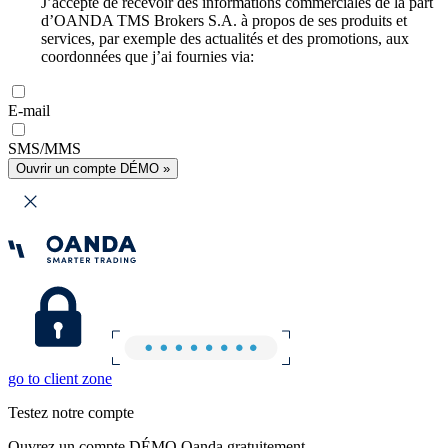
J’accepte de recevoir des informations commerciales de la part
d’OANDA TMS Brokers S.A. à propos de ses produits et
services, par exemple des actualités et des promotions, aux
coordonnées que j’ai fournies via:
E-mail
SMS/MMS
Ouvrir un compte DÉMO »
go to client zone
Testez notre compte
Ouvrez un compte DÉMO Oanda gratuitement