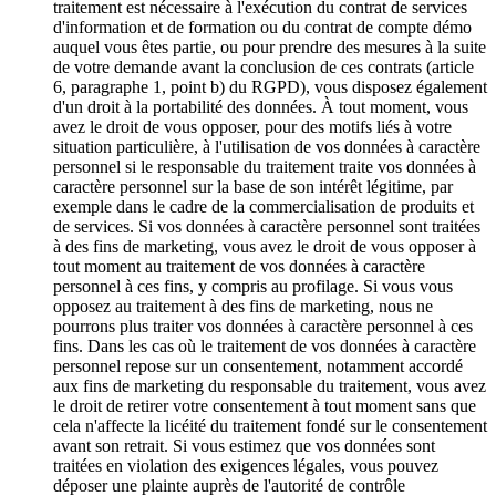
traitement est nécessaire à l'exécution du contrat de services
d'information et de formation ou du contrat de compte démo
auquel vous êtes partie, ou pour prendre des mesures à la suite
de votre demande avant la conclusion de ces contrats (article
6, paragraphe 1, point b) du RGPD), vous disposez également
d'un droit à la portabilité des données. À tout moment, vous
avez le droit de vous opposer, pour des motifs liés à votre
situation particulière, à l'utilisation de vos données à caractère
personnel si le responsable du traitement traite vos données à
caractère personnel sur la base de son intérêt légitime, par
exemple dans le cadre de la commercialisation de produits et
de services. Si vos données à caractère personnel sont traitées
à des fins de marketing, vous avez le droit de vous opposer à
tout moment au traitement de vos données à caractère
personnel à ces fins, y compris au profilage. Si vous vous
opposez au traitement à des fins de marketing, nous ne
pourrons plus traiter vos données à caractère personnel à ces
fins. Dans les cas où le traitement de vos données à caractère
personnel repose sur un consentement, notamment accordé
aux fins de marketing du responsable du traitement, vous avez
le droit de retirer votre consentement à tout moment sans que
cela n'affecte la licéité du traitement fondé sur le consentement
avant son retrait. Si vous estimez que vos données sont
traitées en violation des exigences légales, vous pouvez
déposer une plainte auprès de l'autorité de contrôle