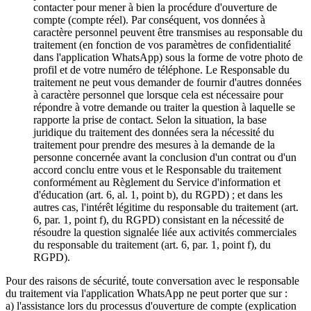
contacter pour mener à bien la procédure d'ouverture de
compte (compte réel). Par conséquent, vos données à
caractère personnel peuvent être transmises au responsable du
traitement (en fonction de vos paramètres de confidentialité
dans l'application WhatsApp) sous la forme de votre photo de
profil et de votre numéro de téléphone. Le Responsable du
traitement ne peut vous demander de fournir d'autres données
à caractère personnel que lorsque cela est nécessaire pour
répondre à votre demande ou traiter la question à laquelle se
rapporte la prise de contact. Selon la situation, la base
juridique du traitement des données sera la nécessité du
traitement pour prendre des mesures à la demande de la
personne concernée avant la conclusion d'un contrat ou d'un
accord conclu entre vous et le Responsable du traitement
conformément au Règlement du Service d'information et
d'éducation (art. 6, al. 1, point b), du RGPD) ; et dans les
autres cas, l'intérêt légitime du responsable du traitement (art.
6, par. 1, point f), du RGPD) consistant en la nécessité de
résoudre la question signalée liée aux activités commerciales
du responsable du traitement (art. 6, par. 1, point f), du
RGPD).
Pour des raisons de sécurité, toute conversation avec le responsable
du traitement via l'application WhatsApp ne peut porter que sur :
a) l'assistance lors du processus d'ouverture de compte (explication