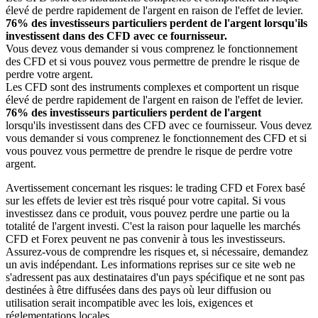
élevé de perdre rapidement de l'argent en raison de l'effet de levier.
76% des investisseurs particuliers perdent de l'argent lorsqu'ils
investissent dans des CFD avec ce fournisseur.
Vous devez vous demander si vous comprenez le fonctionnement
des CFD et si vous pouvez vous permettre de prendre le risque de
perdre votre argent.
Les CFD sont des instruments complexes et comportent un risque
élevé de perdre rapidement de l'argent en raison de l'effet de levier.
76% des investisseurs particuliers perdent de l'argent
lorsqu'ils investissent dans des CFD avec ce fournisseur. Vous devez
vous demander si vous comprenez le fonctionnement des CFD et si
vous pouvez vous permettre de prendre le risque de perdre votre
argent.
Avertissement concernant les risques: le trading CFD et Forex basé
sur les effets de levier est très risqué pour votre capital. Si vous
investissez dans ce produit, vous pouvez perdre une partie ou la
totalité de l'argent investi. C'est la raison pour laquelle les marchés
CFD et Forex peuvent ne pas convenir à tous les investisseurs.
Assurez-vous de comprendre les risques et, si nécessaire, demandez
un avis indépendant. Les informations reprises sur ce site web ne
s'adressent pas aux destinataires d'un pays spécifique et ne sont pas
destinées à être diffusées dans des pays où leur diffusion ou
utilisation serait incompatible avec les lois, exigences et
réglementations locales.