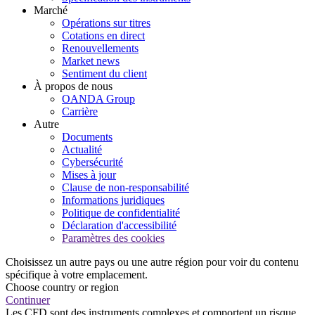
Marché
Opérations sur titres
Cotations en direct
Renouvellements
Market news
Sentiment du client
À propos de nous
OANDA Group
Carrière
Autre
Documents
Actualité
Cybersécurité
Mises à jour
Clause de non-responsabilité
Informations juridiques
Politique de confidentialité
Déclaration d'accessibilité
Paramètres des cookies
Choisissez un autre pays ou une autre région pour voir du contenu
spécifique à votre emplacement.
Choose country or region
Continuer
Les CFD sont des instruments complexes et comportent un risque