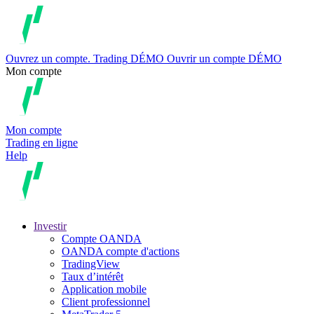
Ouvrez un compte.
Trading
DÉMO
Ouvrir un compte DÉMO
Mon compte
Mon compte
Trading en ligne
Help
Investir
Compte OANDA
OANDA compte d'actions
TradingView
Taux d’intérêt
Application mobile
Client professionnel