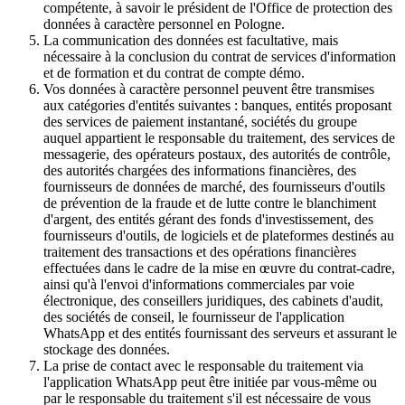
compétente, à savoir le président de l'Office de protection des
données à caractère personnel en Pologne.
La communication des données est facultative, mais
nécessaire à la conclusion du contrat de services d'information
et de formation et du contrat de compte démo.
Vos données à caractère personnel peuvent être transmises
aux catégories d'entités suivantes : banques, entités proposant
des services de paiement instantané, sociétés du groupe
auquel appartient le responsable du traitement, des services de
messagerie, des opérateurs postaux, des autorités de contrôle,
des autorités chargées des informations financières, des
fournisseurs de données de marché, des fournisseurs d'outils
de prévention de la fraude et de lutte contre le blanchiment
d'argent, des entités gérant des fonds d'investissement, des
fournisseurs d'outils, de logiciels et de plateformes destinés au
traitement des transactions et des opérations financières
effectuées dans le cadre de la mise en œuvre du contrat-cadre,
ainsi qu'à l'envoi d'informations commerciales par voie
électronique, des conseillers juridiques, des cabinets d'audit,
des sociétés de conseil, le fournisseur de l'application
WhatsApp et des entités fournissant des serveurs et assurant le
stockage des données.
La prise de contact avec le responsable du traitement via
l'application WhatsApp peut être initiée par vous-même ou
par le responsable du traitement s'il est nécessaire de vous