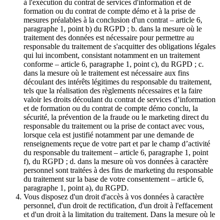
à l'exécution du contrat de services d'information et de
formation ou du contrat de compte démo et à la prise de
mesures préalables à la conclusion d'un contrat – article 6,
paragraphe 1, point b) du RGPD ; b. dans la mesure où le
traitement des données est nécessaire pour permettre au
responsable du traitement de s'acquitter des obligations légales
qui lui incombent, consistant notamment en un traitement
conforme – article 6, paragraphe 1, point c), du RGPD ; c.
dans la mesure où le traitement est nécessaire aux fins
découlant des intérêts légitimes du responsable du traitement,
tels que la réalisation des règlements nécessaires et la faire
valoir les droits découlant du contrat de services d’information
et de formation ou du contrat de compte démo conclu, la
sécurité, la prévention de la fraude ou le marketing direct du
responsable du traitement ou la prise de contact avec vous,
lorsque cela est justifié notamment par une demande de
renseignements reçue de votre part et par le champ d’activité
du responsable du traitement – article 6, paragraphe 1, point
f), du RGPD ; d. dans la mesure où vos données à caractère
personnel sont traitées à des fins de marketing du responsable
du traitement sur la base de votre consentement – article 6,
paragraphe 1, point a), du RGPD.
Vous disposez d'un droit d'accès à vos données à caractère
personnel, d'un droit de rectification, d'un droit à l'effacement
et d'un droit à la limitation du traitement. Dans la mesure où le