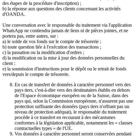
des étapes de la procédure d'inscription) ;
b) la réponse aux questions des clients concernant les activités
d'OANDA.
Une conversation avec le responsable du traitement via l'application
WhatsApp ne contiendra jamais de liens ni de pièces jointes, et ne
portera pas, entre autres, sur :
a) le solde de vos fonds sur le compte de trésorerie ;
b) toute question liée à l'exécution des transactions ;
c) la passation ou la modification d'ordres ;
d) la modification ou la mise à jour des données personnelles du
client ;
e) la soumission d'instructions pour le dépôt ou le retrait de fonds
vers/depuis le compte de trésorerie.
En cas de transfert de données à caractère personnel vers des
pays tiers, c'est-à-dire vers des destinataires établis en dehors
de l'Espace économique européen ou de la Suisse, dans des
pays qui, selon la Commission européenne, n'assurent pas une
protection suffisante des données (pays tiers n'offrant pas un
niveau de protection adéquat), le responsable du traitement
procède à ce transfert en recourant à des mécanismes
conformes à la législation applicable, notamment les « clauses
contractuelles types » de l'UE.
Vos données à caractère personnel seront conservées pendant