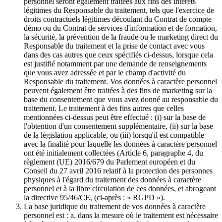
personnel seront également traitées aux fins des intérêts
légitimes du Responsable du traitement, tels que l'exercice de
droits contractuels légitimes découlant du Contrat de compte
démo ou du Contrat de services d'information et de formation,
la sécurité, la prévention de la fraude ou le marketing direct du
Responsable du traitement et la prise de contact avec vous
dans des cas autres que ceux spécifiés ci-dessus, lorsque cela
est justifié notamment par une demande de renseignements
que vous avez adressée et par le champ d'activité du
Responsable du traitement. Vos données à caractère personnel
peuvent également être traitées à des fins de marketing sur la
base du consentement que vous avez donné au responsable du
traitement. Le traitement à des fins autres que celles
mentionnées ci-dessus peut être effectué : (i) sur la base de
l'obtention d'un consentement supplémentaire, (ii) sur la base
de la législation applicable, ou (iii) lorsqu'il est compatible
avec la finalité pour laquelle les données à caractère personnel
ont été initialement collectées (Article 6, paragraphe 4, du
règlement (UE) 2016/679 du Parlement européen et du
Conseil du 27 avril 2016 relatif à la protection des personnes
physiques à l'égard du traitement des données à caractère
personnel et à la libre circulation de ces données, et abrogeant
la directive 95/46/CE, (ci-après : « RGPD »).
La base juridique du traitement de vos données à caractère
personnel est : a. dans la mesure où le traitement est nécessaire