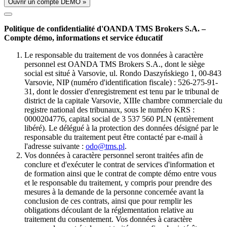
Ouvrir un compte DÉMO »
Politique de confidentialité d'OANDA TMS Brokers S.A. –
Compte démo, informations et service éducatif
Le responsable du traitement de vos données à caractère
personnel est OANDA TMS Brokers S.A., dont le siège
social est situé à Varsovie, ul. Rondo Daszyńskiego 1, 00-843
Varsovie, NIP (numéro d'identification fiscale) : 526-275-91-
31, dont le dossier d'enregistrement est tenu par le tribunal de
district de la capitale Varsovie, XIIIe chambre commerciale du
registre national des tribunaux, sous le numéro KRS :
0000204776, capital social de 3 537 560 PLN (entièrement
libéré). Le délégué à la protection des données désigné par le
responsable du traitement peut être contacté par e-mail à
l'adresse suivante :
odo@tms.pl
.
Vos données à caractère personnel seront traitées afin de
conclure et d'exécuter le contrat de services d'information et
de formation ainsi que le contrat de compte démo entre vous
et le responsable du traitement, y compris pour prendre des
mesures à la demande de la personne concernée avant la
conclusion de ces contrats, ainsi que pour remplir les
obligations découlant de la réglementation relative au
traitement du consentement. Vos données à caractère