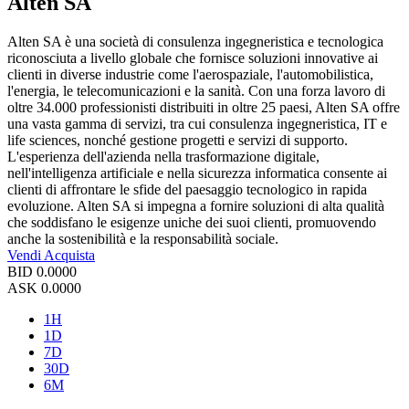
Alten SA
Alten SA è una società di consulenza ingegneristica e tecnologica
riconosciuta a livello globale che fornisce soluzioni innovative ai
clienti in diverse industrie come l'aerospaziale, l'automobilistica,
l'energia, le telecomunicazioni e la sanità. Con una forza lavoro di
oltre 34.000 professionisti distribuiti in oltre 25 paesi, Alten SA offre
una vasta gamma di servizi, tra cui consulenza ingegneristica, IT e
life sciences, nonché gestione progetti e servizi di supporto.
L'esperienza dell'azienda nella trasformazione digitale,
nell'intelligenza artificiale e nella sicurezza informatica consente ai
clienti di affrontare le sfide del paesaggio tecnologico in rapida
evoluzione. Alten SA si impegna a fornire soluzioni di alta qualità
che soddisfano le esigenze uniche dei suoi clienti, promuovendo
anche la sostenibilità e la responsabilità sociale.
Vendi
Acquista
BID
0.0000
ASK
0.0000
1H
1D
7D
30D
6M