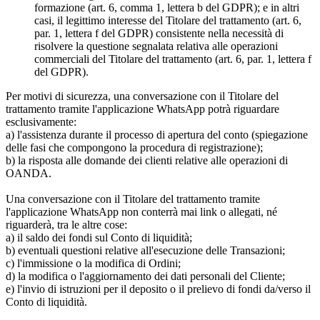
formazione (art. 6, comma 1, lettera b del GDPR); e in altri
casi, il legittimo interesse del Titolare del trattamento (art. 6,
par. 1, lettera f del GDPR) consistente nella necessità di
risolvere la questione segnalata relativa alle operazioni
commerciali del Titolare del trattamento (art. 6, par. 1, lettera f
del GDPR).
Per motivi di sicurezza, una conversazione con il Titolare del
trattamento tramite l'applicazione WhatsApp potrà riguardare
esclusivamente:
a) l'assistenza durante il processo di apertura del conto (spiegazione
delle fasi che compongono la procedura di registrazione);
b) la risposta alle domande dei clienti relative alle operazioni di
OANDA.
Una conversazione con il Titolare del trattamento tramite
l'applicazione WhatsApp non conterrà mai link o allegati, né
riguarderà, tra le altre cose:
a) il saldo dei fondi sul Conto di liquidità;
b) eventuali questioni relative all'esecuzione delle Transazioni;
c) l'immissione o la modifica di Ordini;
d) la modifica o l'aggiornamento dei dati personali del Cliente;
e) l'invio di istruzioni per il deposito o il prelievo di fondi da/verso il
Conto di liquidità.