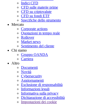
Indici CFD
CFD sulle materie prime
CFD su criptovalute
CFD su fondi ETF
Specifiche dello strumento
Mercato
Corporate actions
Quotazioni in tempo reale
Rollover
Market news
Sentimento del cliente
Chi siamo
Gruppo OANDA
Carriera
Altro
Documenti
Novità
Cybersecurity
Aggiornamenti
Esclusione di responsabilità
Informazioni legali
Informativa sulla privacy
Dichiarazione di accessibilità
Impostazioni dei cookie