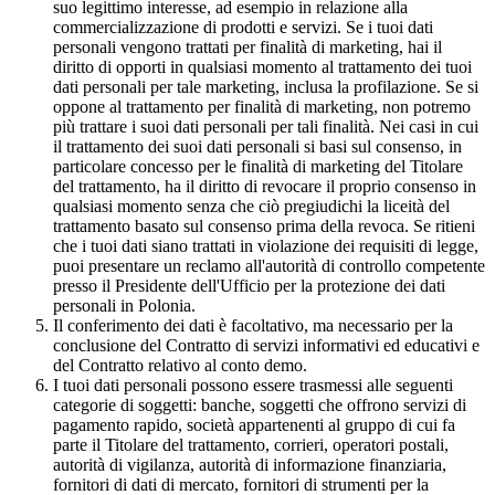
suo legittimo interesse, ad esempio in relazione alla
commercializzazione di prodotti e servizi. Se i tuoi dati
personali vengono trattati per finalità di marketing, hai il
diritto di opporti in qualsiasi momento al trattamento dei tuoi
dati personali per tale marketing, inclusa la profilazione. Se si
oppone al trattamento per finalità di marketing, non potremo
più trattare i suoi dati personali per tali finalità. Nei casi in cui
il trattamento dei suoi dati personali si basi sul consenso, in
particolare concesso per le finalità di marketing del Titolare
del trattamento, ha il diritto di revocare il proprio consenso in
qualsiasi momento senza che ciò pregiudichi la liceità del
trattamento basato sul consenso prima della revoca. Se ritieni
che i tuoi dati siano trattati in violazione dei requisiti di legge,
puoi presentare un reclamo all'autorità di controllo competente
presso il Presidente dell'Ufficio per la protezione dei dati
personali in Polonia.
Il conferimento dei dati è facoltativo, ma necessario per la
conclusione del Contratto di servizi informativi ed educativi e
del Contratto relativo al conto demo.
I tuoi dati personali possono essere trasmessi alle seguenti
categorie di soggetti: banche, soggetti che offrono servizi di
pagamento rapido, società appartenenti al gruppo di cui fa
parte il Titolare del trattamento, corrieri, operatori postali,
autorità di vigilanza, autorità di informazione finanziaria,
fornitori di dati di mercato, fornitori di strumenti per la