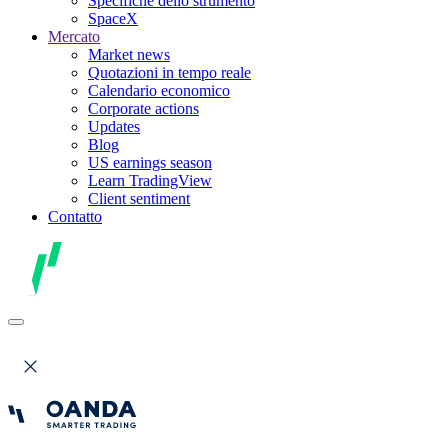
Specifiche dello strumento
SpaceX
Mercato
Market news
Quotazioni in tempo reale
Calendario economico
Corporate actions
Updates
Blog
US earnings season
Learn TradingView
Client sentiment
Contatto