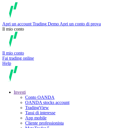
Apri un account
Trading
Demo
Apri un conto di prova
Il mio conto
Il mio conto
Fai trading online
Help
Investi
Conto OANDA
OANDA stocks account
TradingView
Tassi di interesse
App mobile
Cliente professionista