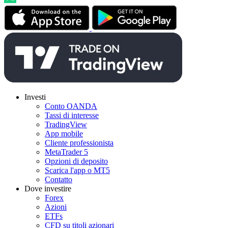
Investi
Conto OANDA
Tassi di interesse
TradingView
App mobile
Cliente professionista
MetaTrader 5
Opzioni di deposito
Scarica l'app o MT5
Contatto
Dove investire
Forex
Azioni
ETFs
CFD su titoli azionari