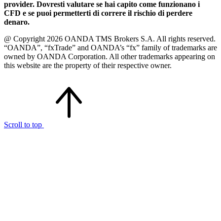
provider. Dovresti valutare se hai capito come funzionano i
CFD e se puoi permetterti di correre il rischio di perdere
denaro.
@ Copyright 2026 OANDA TMS Brokers S.A. All rights reserved.
“OANDA”, “fxTrade” and OANDA’s “fx” family of trademarks are
owned by OANDA Corporation. All other trademarks appearing on
this website are the property of their respective owner.
Scroll to top