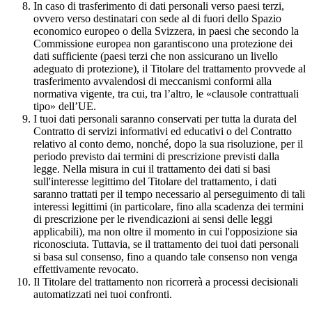
In caso di trasferimento di dati personali verso paesi terzi,
ovvero verso destinatari con sede al di fuori dello Spazio
economico europeo o della Svizzera, in paesi che secondo la
Commissione europea non garantiscono una protezione dei
dati sufficiente (paesi terzi che non assicurano un livello
adeguato di protezione), il Titolare del trattamento provvede al
trasferimento avvalendosi di meccanismi conformi alla
normativa vigente, tra cui, tra l’altro, le «clausole contrattuali
tipo» dell’UE.
I tuoi dati personali saranno conservati per tutta la durata del
Contratto di servizi informativi ed educativi o del Contratto
relativo al conto demo, nonché, dopo la sua risoluzione, per il
periodo previsto dai termini di prescrizione previsti dalla
legge. Nella misura in cui il trattamento dei dati si basi
sull'interesse legittimo del Titolare del trattamento, i dati
saranno trattati per il tempo necessario al perseguimento di tali
interessi legittimi (in particolare, fino alla scadenza dei termini
di prescrizione per le rivendicazioni ai sensi delle leggi
applicabili), ma non oltre il momento in cui l'opposizione sia
riconosciuta. Tuttavia, se il trattamento dei tuoi dati personali
si basa sul consenso, fino a quando tale consenso non venga
effettivamente revocato.
Il Titolare del trattamento non ricorrerà a processi decisionali
automatizzati nei tuoi confronti.