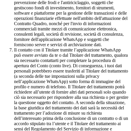
prevenzione delle frodi e l'antiriciclaggio, soggetti che
gestiscono fondi di investimento, fornitori di strumenti,
software e piattaforme per la gestione delle transazioni e delle
operazioni finanziarie effettuate nell'ambito dell'attuazione del
Contratto Quadro, nonché per l'invio di informazioni
commerciali tramite mezzi di comunicazione elettronica,
consulenti legali, società di revisione, società di consulenza,
fornitore dell'applicazione WhatsApp e soggetti che
forniscono server e servizi di archiviazione dati.
Il contatto con il Titolare tramite l’applicazione WhatsApp
può essere avviato da te o dal Titolare del trattamento, qualora
sia necessario contattarti per completare la procedura di
apertura del Conto (conto live). Di conseguenza, i tuoi dati
personali potrebbero essere trasferiti al Titolare del trattamento
(a seconda delle tue impostazioni sulla privacy
nell’applicazione WhatsApp) sotto forma di immagine del
profilo e numero di telefono. Il Titolare del trattamento potrà
richiedere all’utente di fornire altri dati personali solo quando
ciò sia necessario per rispondere alla sua richiesta o per gestire
la questione oggetto del contatto. A seconda della situazione,
la base giuridica del trattamento dei dati sarà la necessità del
trattamento per l’adozione di misure su richiesta
dell’interessato prima della conclusione di un contratto o di un
accordo stipulato tra l’utente e il Titolare del trattamento ai
sensi del Regolamento del Servizio di informazione e