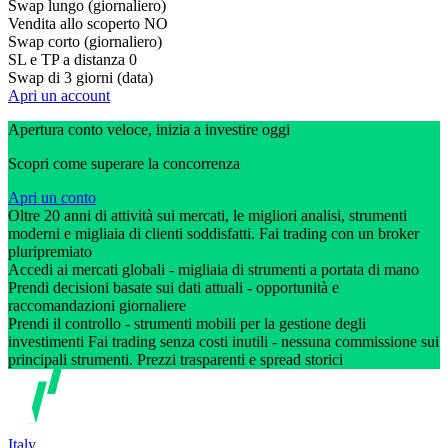
Swap lungo (giornaliero)
Vendita allo scoperto
NO
Swap corto (giornaliero)
SL e TP a distanza
0
Swap di 3 giorni (data)
Apri un account
Apertura conto veloce, inizia a investire oggi
Scopri come superare la concorrenza
Apri un conto
Oltre 20 anni di attività sui mercati, le migliori analisi, strumenti
moderni e migliaia di clienti soddisfatti. Fai trading con un broker
pluripremiato
Accedi ai mercati globali - migliaia di strumenti a portata di mano
Prendi decisioni basate sui dati attuali - opportunità e
raccomandazioni giornaliere
Prendi il controllo - strumenti mobili per la gestione degli
investimenti Fai trading senza costi inutili - nessuna commissione sui
principali strumenti. Prezzi trasparenti e spread storici
Italy