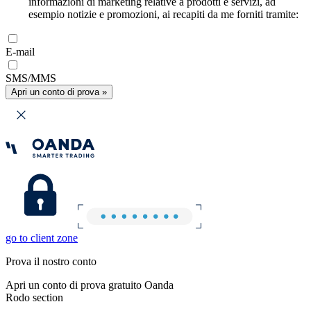
informazioni di marketing relative a prodotti e servizi, ad
esempio notizie e promozioni, ai recapiti da me forniti tramite:
E-mail
SMS/MMS
Apri un conto di prova »
go to client zone
Prova il nostro conto
Apri un conto di prova gratuito Oanda
Rodo section