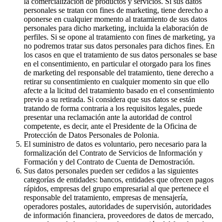
la comercialización de productos y servicios. Si sus datos
personales se tratan con fines de marketing, tiene derecho a
oponerse en cualquier momento al tratamiento de sus datos
personales para dicho marketing, incluida la elaboración de
perfiles. Si se opone al tratamiento con fines de marketing, ya
no podremos tratar sus datos personales para dichos fines. En
los casos en que el tratamiento de sus datos personales se base
en el consentimiento, en particular el otorgado para los fines
de marketing del responsable del tratamiento, tiene derecho a
retirar su consentimiento en cualquier momento sin que ello
afecte a la licitud del tratamiento basado en el consentimiento
previo a su retirada. Si considera que sus datos se están
tratando de forma contraria a los requisitos legales, puede
presentar una reclamación ante la autoridad de control
competente, es decir, ante el Presidente de la Oficina de
Protección de Datos Personales de Polonia.
El suministro de datos es voluntario, pero necesario para la
formalización del Contrato de Servicios de Información y
Formación y del Contrato de Cuenta de Demostración.
Sus datos personales pueden ser cedidos a las siguientes
categorías de entidades: bancos, entidades que ofrecen pagos
rápidos, empresas del grupo empresarial al que pertenece el
responsable del tratamiento, empresas de mensajería,
operadores postales, autoridades de supervisión, autoridades
de información financiera, proveedores de datos de mercado,