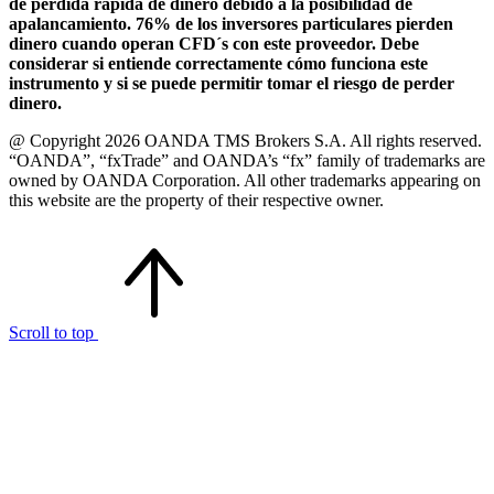
de pérdida rápida de dinero debido a la posibilidad de
apalancamiento. 76% de los inversores particulares pierden
dinero cuando operan CFD´s con este proveedor. Debe
considerar si entiende correctamente cómo funciona este
instrumento y si se puede permitir tomar el riesgo de perder
dinero.
@ Copyright 2026 OANDA TMS Brokers S.A. All rights reserved.
“OANDA”, “fxTrade” and OANDA’s “fx” family of trademarks are
owned by OANDA Corporation. All other trademarks appearing on
this website are the property of their respective owner.
Scroll to top