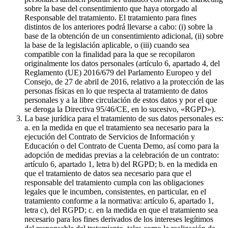
sobre la base del consentimiento que haya otorgado al
Responsable del tratamiento. El tratamiento para fines
distintos de los anteriores podrá llevarse a cabo: (i) sobre la
base de la obtención de un consentimiento adicional, (ii) sobre
la base de la legislación aplicable, o (iii) cuando sea
compatible con la finalidad para la que se recopilaron
originalmente los datos personales (artículo 6, apartado 4, del
Reglamento (UE) 2016/679 del Parlamento Europeo y del
Consejo, de 27 de abril de 2016, relativo a la protección de las
personas físicas en lo que respecta al tratamiento de datos
personales y a la libre circulación de estos datos y por el que
se deroga la Directiva 95/46/CE, en lo sucesivo, «RGPD»).
La base jurídica para el tratamiento de sus datos personales es:
a. en la medida en que el tratamiento sea necesario para la
ejecución del Contrato de Servicios de Información y
Educación o del Contrato de Cuenta Demo, así como para la
adopción de medidas previas a la celebración de un contrato:
artículo 6, apartado 1, letra b) del RGPD; b. en la medida en
que el tratamiento de datos sea necesario para que el
responsable del tratamiento cumpla con las obligaciones
legales que le incumben, consistentes, en particular, en el
tratamiento conforme a la normativa: artículo 6, apartado 1,
letra c), del RGPD; c. en la medida en que el tratamiento sea
necesario para los fines derivados de los intereses legítimos