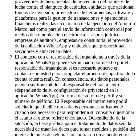
proveedores de herramientas de prevención del fraude y de
lucha contra el blanqueo de capitales, entidades que gestionan
fondos de inversión, proveedores de herramientas, software y
plataformas para la gestión de transacciones y operaciones
financieras realizadas en el marco de la ejecución del Acuerdo
Marco, así como para el envío de información comercial por
medios de comunicación electrónica, asesores jurídicos,
empresas de auditoría, empresas de consultoría, el proveedor
de la aplicación WhatsApp y entidades que proporcionan
servidores y almacenan datos.
El contacto con el responsable del tratamiento a través de la
aplicación WhatsApp puede ser iniciado por usted o por el
responsable del tratamiento si es necesario ponerse en
contacto con usted para completar el proceso de apertura de la
cuenta (cuenta real). En consecuencia, sus datos personales
pueden ser transmitidos al responsable del tratamiento
(dependiendo de su configuración de privacidad en la
aplicación WhatsApp) en forma de su foto de perfil y su
número de teléfono. El Responsable del tratamiento podrá
solicitarle que facilite otros datos personales únicamente
cuando sea necesario para responder a su consulta o gestionar
el asunto al que se refiere el contacto. Dependiendo de la
situación, la base jurídica para el tratamiento de datos será la
necesidad de tratar los datos para tomar medidas a petición del
interesado antes de celebrar un contrato o un acuerdo entre