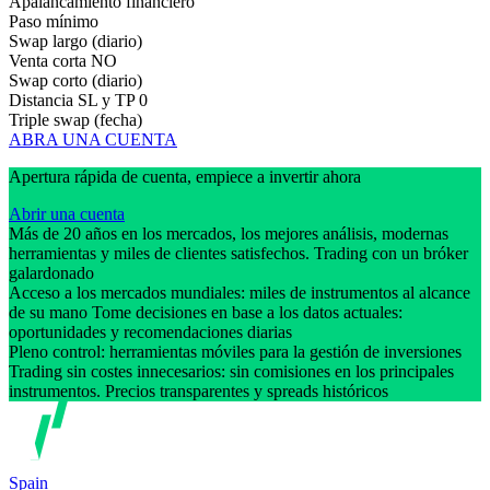
Apalancamiento financiero
Paso mínimo
Swap largo (diario)
Venta corta
NO
Swap corto (diario)
Distancia SL y TP
0
Triple swap (fecha)
ABRA UNA CUENTA
Apertura rápida de cuenta, empiece a invertir ahora
Abrir una cuenta
Más de 20 años en los mercados, los mejores análisis, modernas
herramientas y miles de clientes satisfechos. Trading con un bróker
galardonado
Acceso a los mercados mundiales: miles de instrumentos al alcance
de su mano Tome decisiones en base a los datos actuales:
oportunidades y recomendaciones diarias
Pleno control: herramientas móviles para la gestión de inversiones
Trading sin costes innecesarios: sin comisiones en los principales
instrumentos. Precios transparentes y spreads históricos
Spain