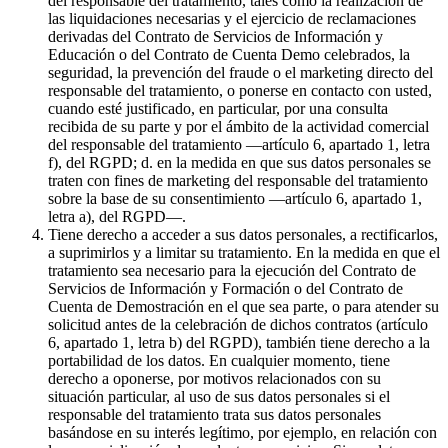
del responsable del tratamiento, tales como la realización de
las liquidaciones necesarias y el ejercicio de reclamaciones
derivadas del Contrato de Servicios de Información y
Educación o del Contrato de Cuenta Demo celebrados, la
seguridad, la prevención del fraude o el marketing directo del
responsable del tratamiento, o ponerse en contacto con usted,
cuando esté justificado, en particular, por una consulta
recibida de su parte y por el ámbito de la actividad comercial
del responsable del tratamiento —artículo 6, apartado 1, letra
f), del RGPD; d. en la medida en que sus datos personales se
traten con fines de marketing del responsable del tratamiento
sobre la base de su consentimiento —artículo 6, apartado 1,
letra a), del RGPD—.
Tiene derecho a acceder a sus datos personales, a rectificarlos,
a suprimirlos y a limitar su tratamiento. En la medida en que el
tratamiento sea necesario para la ejecución del Contrato de
Servicios de Información y Formación o del Contrato de
Cuenta de Demostración en el que sea parte, o para atender su
solicitud antes de la celebración de dichos contratos (artículo
6, apartado 1, letra b) del RGPD), también tiene derecho a la
portabilidad de los datos. En cualquier momento, tiene
derecho a oponerse, por motivos relacionados con su
situación particular, al uso de sus datos personales si el
responsable del tratamiento trata sus datos personales
basándose en su interés legítimo, por ejemplo, en relación con