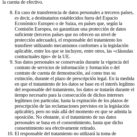
la cuenta de efectivo.
En caso de transferencia de datos personales a terceros países,
es decir, a destinatarios establecidos fuera del Espacio
Económico Europeo o de Suiza, en países que, según la
Comisión Europea, no garantizan una protección de datos
suficiente (terceros países que no ofrecen un nivel de
protección adecuado), el responsable del tratamiento los
transfiere utilizando mecanismos conformes a la legislación
aplicable, entre los que se incluyen, entre otros, las «cláusulas
contractuales tipo» de la UE.
Sus datos personales se conservarán durante la vigencia del
contrato de servicios de información y formación o del
contrato de cuenta de demostración, así como tras su
extinción, durante el plazo de prescripción legal. En la medida
en que el tratamiento de los datos se base en el interés legítimo
del responsable del tratamiento, los datos se tratarán durante el
tiempo necesario para la consecución de dichos intereses
legítimos (en particular, hasta la expiración de los plazos de
prescripción de las reclamaciones previstos en la legislación
aplicable), pero no más allá del momento en que se admita la
oposición. No obstante, si el tratamiento de sus datos
personales se basa en el consentimiento, hasta que dicho
consentimiento sea efectivamente retirado.
El responsable del tratamiento no utilizará la toma de