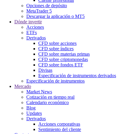
Cliente profesional
Opciones de depósito
MetaTrader 5
Descargar la aplicación o MT5
Dónde invertir
Acciones
ETFs
Derivados
CFD sobre acciones
CFD sobre índices
CFD sobre materias primas
CFD sobre criptomonedas
CFD sobre fondos ETF
Divisas
Especificación de instrumentos derivados
Especificación de instrumentos
Mercado
Market News
Cotización en tiempo real
Calendario económico
Blog
Updates
Derivados
Acciones corporativas
Sentimiento del cliente