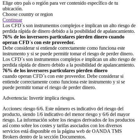
Elige otro país o región para ver contenido específico de tu
ubicación.
Choose country or region
Continuar
Los CFD´s son instrumentos complejos e implican un alto riesgo de
perdida rápida de dinero debido a la posibilidad de apalancamiento.
76% de los inversores particulares pierden dinero cuando
operan CFD´s con este proveedor.
Debe considerar si entiende correctamente como funciona este
instrumento y si se puede permitir tomar el riesgo de perder dinero.
Los CFD´s son instrumentos complejos e implican un alto riesgo de
perdida rápida de dinero debido a la posibilidad de apalancamiento.
76% de los inversores particulares pierden dinero
cuando operan CFD´s con este proveedor. Debe considerar si
entiende correctamente como funciona este instrumento y si se
puede permitir tomar el riesgo de perder dinero.
Advertencia: Invertir implica riesgos.
Acciones: riesgo 6/6. Este número es indicativo del riesgo del
producto, siendo 1/6 indicativo del menor riesgo y 6/6 del mayor
riesgo. La información sobre los riesgos derivados de los productos
así como sobre los costes y tarifas asociados con los diversos
servicios está disponible en la página web de OANDA TMS
Brokers dentro de la sección Documentos.