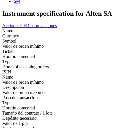
6M
Instrument specification for Alten SA
Acciones
CFD sobre acciones
Name
Currency
Symbol
Valor de orden mínimo
Ticker
Horario comercial
Type
Hours of accepting orders
ISIN
Name
Valor de orden mínimo
Descripción
Valor de orden máximo
Paso de transacción
Type
Horario comercial
Tamaño del contrato / 1 lote
Depósito necesario
Valor de 1 pip