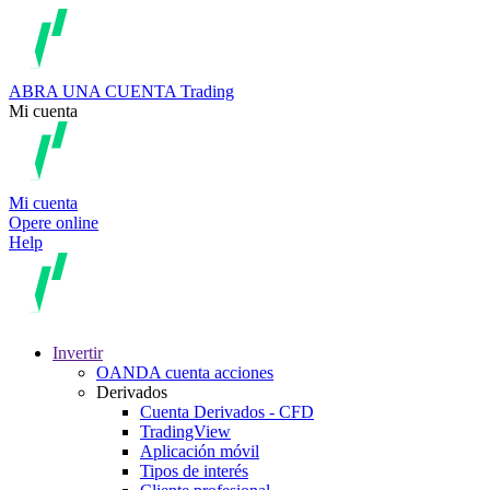
ABRA UNA CUENTA
Trading
Mi cuenta
Mi cuenta
Opere online
Help
Invertir
OANDA cuenta acciones
Derivados
Cuenta Derivados - CFD
TradingView
Aplicación móvil
Tipos de interés