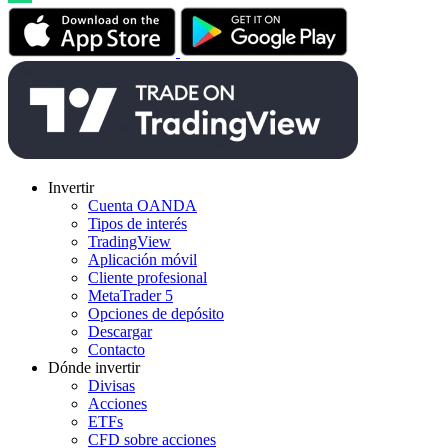
Invertir
Cuenta OANDA
Tipos de interés
TradingView
Aplicación móvil
Cliente profesional
MetaTrader 5
Opciones de depósito
Descargar
Contacto
Dónde invertir
Divisas
Acciones
ETFs
CFD sobre acciones