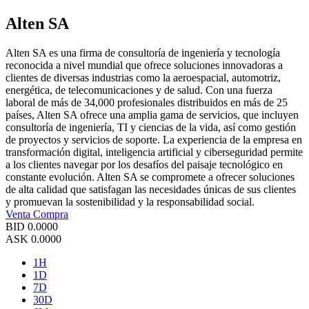
Alten SA
Alten SA es una firma de consultoría de ingeniería y tecnología
reconocida a nivel mundial que ofrece soluciones innovadoras a
clientes de diversas industrias como la aeroespacial, automotriz,
energética, de telecomunicaciones y de salud. Con una fuerza
laboral de más de 34,000 profesionales distribuidos en más de 25
países, Alten SA ofrece una amplia gama de servicios, que incluyen
consultoría de ingeniería, TI y ciencias de la vida, así como gestión
de proyectos y servicios de soporte. La experiencia de la empresa en
transformación digital, inteligencia artificial y ciberseguridad permite
a los clientes navegar por los desafíos del paisaje tecnológico en
constante evolución. Alten SA se compromete a ofrecer soluciones
de alta calidad que satisfagan las necesidades únicas de sus clientes
y promuevan la sostenibilidad y la responsabilidad social.
Venta
Compra
BID
0.0000
ASK
0.0000
1H
1D
7D
30D