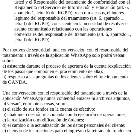
usted y el Responsable del tratamiento de conformidad con el
Reglamento del Servicio de Información y Educación (art. 6,
apartado 1, letra b) del RGPD); y en otros casos, el interés
legítimo del responsable del tratamiento (art. 6, apartado 1,
letra f) del RGPD), consistente en la necesidad de resolver el
asunto comunicado relacionado con las operaciones
comerciales del responsable del tratamiento (art. 6, apartado 1,
letra f) del RGPD).
Por motivos de seguridad, una conversación con el responsable del
tratamiento a través de la aplicación WhatsApp solo podrá versar
sobre:
a) asistencia durante el proceso de apertura de la cuenta (explicación
de los pasos que componen el procedimiento de alta);
b) respuesta a las preguntas de los clientes sobre el funcionamiento
de OANDA.
Una conversación con el responsable del tratamiento a través de la
aplicación WhatsApp nunca contendrá enlaces ni archivos adjuntos,
ni versará, entre otras cosas, sobre:
a) el saldo de sus fondos en la cuenta de efectivo;
b) cualquier cuestión relacionada con la ejecución de operaciones;
c) la realización o modificación de órdenes;
d) el cambio o la actualización de los datos personales del cliente;
e) el envío de instrucciones para el ingreso o la retirada de fondos en