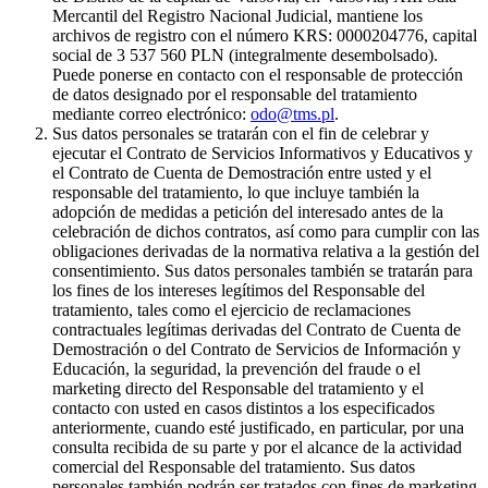
Mercantil del Registro Nacional Judicial, mantiene los
archivos de registro con el número KRS: 0000204776, capital
social de 3 537 560 PLN (integralmente desembolsado).
Puede ponerse en contacto con el responsable de protección
de datos designado por el responsable del tratamiento
mediante correo electrónico:
odo@tms.pl
.
Sus datos personales se tratarán con el fin de celebrar y
ejecutar el Contrato de Servicios Informativos y Educativos y
el Contrato de Cuenta de Demostración entre usted y el
responsable del tratamiento, lo que incluye también la
adopción de medidas a petición del interesado antes de la
celebración de dichos contratos, así como para cumplir con las
obligaciones derivadas de la normativa relativa a la gestión del
consentimiento. Sus datos personales también se tratarán para
los fines de los intereses legítimos del Responsable del
tratamiento, tales como el ejercicio de reclamaciones
contractuales legítimas derivadas del Contrato de Cuenta de
Demostración o del Contrato de Servicios de Información y
Educación, la seguridad, la prevención del fraude o el
marketing directo del Responsable del tratamiento y el
contacto con usted en casos distintos a los especificados
anteriormente, cuando esté justificado, en particular, por una
consulta recibida de su parte y por el alcance de la actividad
comercial del Responsable del tratamiento. Sus datos
personales también podrán ser tratados con fines de marketing