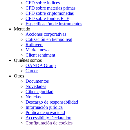
CFD sobre índices
CFD sobre materias primas
CFD sobre criptomonedas
CFD sobre fondos ETF
Especificación de instrumentos
Mercado
Acciones corporativas
Cotización en tiempo real
Rollovers
Market news
Client sentiment
Quiénes somos
OANDA Group
Career
Otros
Documentos
Novedades
Ciberseguridad
Noticias
Descargo de responsabilidad
Información jurídica
Política de privacidad
Accessibility Declaration
Configuración de cookies