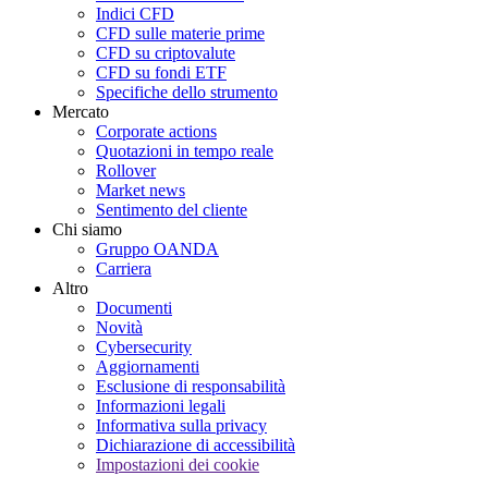
Indici CFD
CFD sulle materie prime
CFD su criptovalute
CFD su fondi ETF
Specifiche dello strumento
Mercato
Corporate actions
Quotazioni in tempo reale
Rollover
Market news
Sentimento del cliente
Chi siamo
Gruppo OANDA
Carriera
Altro
Documenti
Novità
Cybersecurity
Aggiornamenti
Esclusione di responsabilità
Informazioni legali
Informativa sulla privacy
Dichiarazione di accessibilità
Impostazioni dei cookie