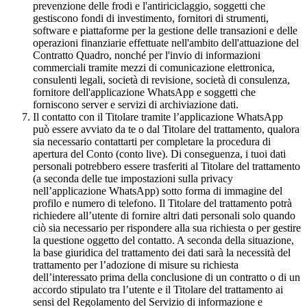
prevenzione delle frodi e l'antiriciclaggio, soggetti che
gestiscono fondi di investimento, fornitori di strumenti,
software e piattaforme per la gestione delle transazioni e delle
operazioni finanziarie effettuate nell'ambito dell'attuazione del
Contratto Quadro, nonché per l'invio di informazioni
commerciali tramite mezzi di comunicazione elettronica,
consulenti legali, società di revisione, società di consulenza,
fornitore dell'applicazione WhatsApp e soggetti che
forniscono server e servizi di archiviazione dati.
Il contatto con il Titolare tramite l’applicazione WhatsApp
può essere avviato da te o dal Titolare del trattamento, qualora
sia necessario contattarti per completare la procedura di
apertura del Conto (conto live). Di conseguenza, i tuoi dati
personali potrebbero essere trasferiti al Titolare del trattamento
(a seconda delle tue impostazioni sulla privacy
nell’applicazione WhatsApp) sotto forma di immagine del
profilo e numero di telefono. Il Titolare del trattamento potrà
richiedere all’utente di fornire altri dati personali solo quando
ciò sia necessario per rispondere alla sua richiesta o per gestire
la questione oggetto del contatto. A seconda della situazione,
la base giuridica del trattamento dei dati sarà la necessità del
trattamento per l’adozione di misure su richiesta
dell’interessato prima della conclusione di un contratto o di un
accordo stipulato tra l’utente e il Titolare del trattamento ai
sensi del Regolamento del Servizio di informazione e