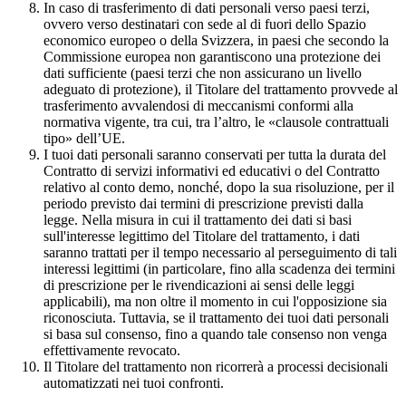
In caso di trasferimento di dati personali verso paesi terzi,
ovvero verso destinatari con sede al di fuori dello Spazio
economico europeo o della Svizzera, in paesi che secondo la
Commissione europea non garantiscono una protezione dei
dati sufficiente (paesi terzi che non assicurano un livello
adeguato di protezione), il Titolare del trattamento provvede al
trasferimento avvalendosi di meccanismi conformi alla
normativa vigente, tra cui, tra l’altro, le «clausole contrattuali
tipo» dell’UE.
I tuoi dati personali saranno conservati per tutta la durata del
Contratto di servizi informativi ed educativi o del Contratto
relativo al conto demo, nonché, dopo la sua risoluzione, per il
periodo previsto dai termini di prescrizione previsti dalla
legge. Nella misura in cui il trattamento dei dati si basi
sull'interesse legittimo del Titolare del trattamento, i dati
saranno trattati per il tempo necessario al perseguimento di tali
interessi legittimi (in particolare, fino alla scadenza dei termini
di prescrizione per le rivendicazioni ai sensi delle leggi
applicabili), ma non oltre il momento in cui l'opposizione sia
riconosciuta. Tuttavia, se il trattamento dei tuoi dati personali
si basa sul consenso, fino a quando tale consenso non venga
effettivamente revocato.
Il Titolare del trattamento non ricorrerà a processi decisionali
automatizzati nei tuoi confronti.