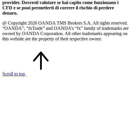
provider. Dovresti valutare se hai capito come funzionano i
CFD e se puoi permetterti di correre il rischio di perdere
denaro.
@ Copyright 2026 OANDA TMS Brokers S.A. All rights reserved.
“OANDA”, “fxTrade” and OANDA’s “fx” family of trademarks are
owned by OANDA Corporation. All other trademarks appearing on
this website are the property of their respective owner.
Scroll to top