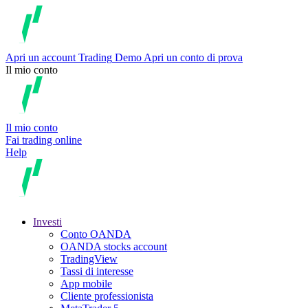
Apri un account
Trading
Demo
Apri un conto di prova
Il mio conto
Il mio conto
Fai trading online
Help
Investi
Conto OANDA
OANDA stocks account
TradingView
Tassi di interesse
App mobile
Cliente professionista