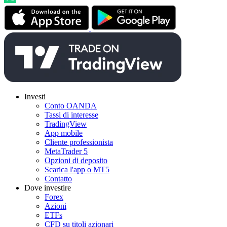
Investi
Conto OANDA
Tassi di interesse
TradingView
App mobile
Cliente professionista
MetaTrader 5
Opzioni di deposito
Scarica l'app o MT5
Contatto
Dove investire
Forex
Azioni
ETFs
CFD su titoli azionari