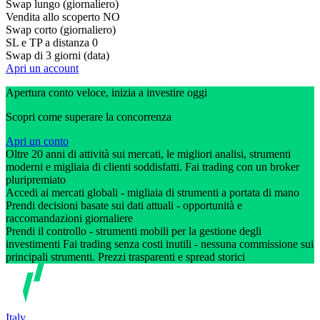
Swap lungo (giornaliero)
Vendita allo scoperto
NO
Swap corto (giornaliero)
SL e TP a distanza
0
Swap di 3 giorni (data)
Apri un account
Apertura conto veloce, inizia a investire oggi
Scopri come superare la concorrenza
Apri un conto
Oltre 20 anni di attività sui mercati, le migliori analisi, strumenti
moderni e migliaia di clienti soddisfatti. Fai trading con un broker
pluripremiato
Accedi ai mercati globali - migliaia di strumenti a portata di mano
Prendi decisioni basate sui dati attuali - opportunità e
raccomandazioni giornaliere
Prendi il controllo - strumenti mobili per la gestione degli
investimenti Fai trading senza costi inutili - nessuna commissione sui
principali strumenti. Prezzi trasparenti e spread storici
Italy