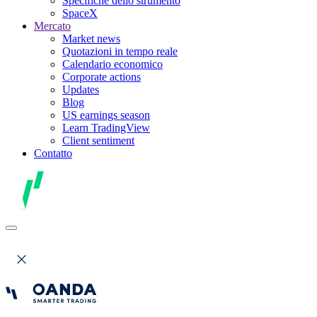
Specifiche dello strumento
SpaceX
Mercato
Market news
Quotazioni in tempo reale
Calendario economico
Corporate actions
Updates
Blog
US earnings season
Learn TradingView
Client sentiment
Contatto