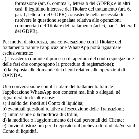
formazione (art. 6, comma 1, lettera b del GDPR); e in altri
casi, il legittimo interesse del Titolare del trattamento (art. 6,
par. 1, lettera f del GDPR) consistente nella necessità di
risolvere la questione segnalata relativa alle operazioni
commerciali del Titolare del trattamento (art. 6, par. 1, lettera f
del GDPR).
Per motivi di sicurezza, una conversazione con il Titolare del
trattamento tramite l'applicazione WhatsApp potrà riguardare
esclusivamente:
a) l'assistenza durante il processo di apertura del conto (spiegazione
delle fasi che compongono la procedura di registrazione);
b) la risposta alle domande dei clienti relative alle operazioni di
OANDA.
Una conversazione con il Titolare del trattamento tramite
l'applicazione WhatsApp non conterrà mai link o allegati, né
riguarderà, tra le altre cose:
a) il saldo dei fondi sul Conto di liquidità;
b) eventuali questioni relative all'esecuzione delle Transazioni;
c) l'immissione o la modifica di Ordini;
d) la modifica o l'aggiornamento dei dati personali del Cliente;
e) l'invio di istruzioni per il deposito o il prelievo di fondi da/verso il
Conto di liquidità.