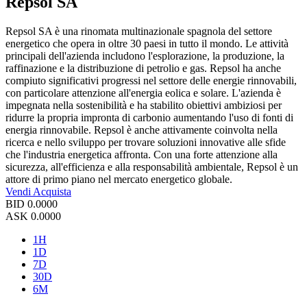
Repsol SA
Repsol SA è una rinomata multinazionale spagnola del settore
energetico che opera in oltre 30 paesi in tutto il mondo. Le attività
principali dell'azienda includono l'esplorazione, la produzione, la
raffinazione e la distribuzione di petrolio e gas. Repsol ha anche
compiuto significativi progressi nel settore delle energie rinnovabili,
con particolare attenzione all'energia eolica e solare. L'azienda è
impegnata nella sostenibilità e ha stabilito obiettivi ambiziosi per
ridurre la propria impronta di carbonio aumentando l'uso di fonti di
energia rinnovabile. Repsol è anche attivamente coinvolta nella
ricerca e nello sviluppo per trovare soluzioni innovative alle sfide
che l'industria energetica affronta. Con una forte attenzione alla
sicurezza, all'efficienza e alla responsabilità ambientale, Repsol è un
attore di primo piano nel mercato energetico globale.
Vendi
Acquista
BID
0.0000
ASK
0.0000
1H
1D
7D
30D
6M