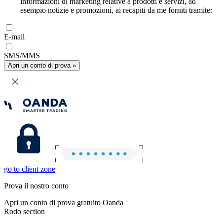
informazioni di marketing relative a prodotti e servizi, ad
esempio notizie e promozioni, ai recapiti da me forniti tramite:
E-mail
SMS/MMS
Apri un conto di prova »
go to client zone
Prova il nostro conto
Apri un conto di prova gratuito Oanda
Rodo section