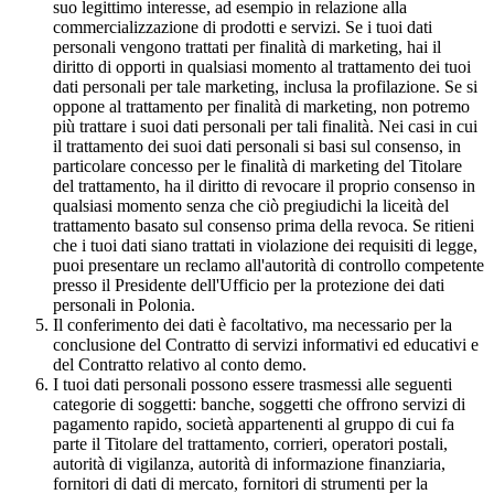
suo legittimo interesse, ad esempio in relazione alla
commercializzazione di prodotti e servizi. Se i tuoi dati
personali vengono trattati per finalità di marketing, hai il
diritto di opporti in qualsiasi momento al trattamento dei tuoi
dati personali per tale marketing, inclusa la profilazione. Se si
oppone al trattamento per finalità di marketing, non potremo
più trattare i suoi dati personali per tali finalità. Nei casi in cui
il trattamento dei suoi dati personali si basi sul consenso, in
particolare concesso per le finalità di marketing del Titolare
del trattamento, ha il diritto di revocare il proprio consenso in
qualsiasi momento senza che ciò pregiudichi la liceità del
trattamento basato sul consenso prima della revoca. Se ritieni
che i tuoi dati siano trattati in violazione dei requisiti di legge,
puoi presentare un reclamo all'autorità di controllo competente
presso il Presidente dell'Ufficio per la protezione dei dati
personali in Polonia.
Il conferimento dei dati è facoltativo, ma necessario per la
conclusione del Contratto di servizi informativi ed educativi e
del Contratto relativo al conto demo.
I tuoi dati personali possono essere trasmessi alle seguenti
categorie di soggetti: banche, soggetti che offrono servizi di
pagamento rapido, società appartenenti al gruppo di cui fa
parte il Titolare del trattamento, corrieri, operatori postali,
autorità di vigilanza, autorità di informazione finanziaria,
fornitori di dati di mercato, fornitori di strumenti per la