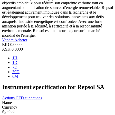
objectifs ambitieux pour réduire son empreinte carbone tout en
augmentant son utilisation de sources d'énergie renouvelable. Repsol
est également activement impliquée dans la recherche et le
développement pour trouver des solutions innovantes aux défis
auxquels l'industrie énergétique est confrontée. Avec une forte
attention portée à la sécurité, à l'efficacité et à la responsabilité
environnementale, Repsol est un acteur majeur sur le marché
mondial de l'énergie.
Vendre
Acheter
BID
0.0000
ASK
0.0000
1H
1D
7D
30D
6M
Instrument specification for Repsol SA
Actions
CFD sur actions
Name
Currency
Symbol