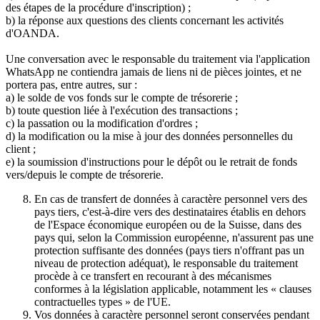
des étapes de la procédure d'inscription) ;
b) la réponse aux questions des clients concernant les activités
d'OANDA.
Une conversation avec le responsable du traitement via l'application
WhatsApp ne contiendra jamais de liens ni de pièces jointes, et ne
portera pas, entre autres, sur :
a) le solde de vos fonds sur le compte de trésorerie ;
b) toute question liée à l'exécution des transactions ;
c) la passation ou la modification d'ordres ;
d) la modification ou la mise à jour des données personnelles du
client ;
e) la soumission d'instructions pour le dépôt ou le retrait de fonds
vers/depuis le compte de trésorerie.
En cas de transfert de données à caractère personnel vers des
pays tiers, c'est-à-dire vers des destinataires établis en dehors
de l'Espace économique européen ou de la Suisse, dans des
pays qui, selon la Commission européenne, n'assurent pas une
protection suffisante des données (pays tiers n'offrant pas un
niveau de protection adéquat), le responsable du traitement
procède à ce transfert en recourant à des mécanismes
conformes à la législation applicable, notamment les « clauses
contractuelles types » de l'UE.
Vos données à caractère personnel seront conservées pendant