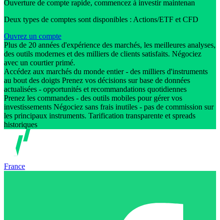
Ouverture de compte rapide, commencez à investir maintenan
Deux types de comptes sont disponibles : Actions/ETF et CFD
Ouvrez un compte
Plus de 20 années d'expérience des marchés, les meilleures analyses,
des outils modernes et des milliers de clients satisfaits. Négociez
avec un courtier primé.
Accédez aux marchés du monde entier - des milliers d'instruments
au bout des doigts Prenez vos décisions sur base de données
actualisées - opportunités et recommandations quotidiennes
Prenez les commandes - des outils mobiles pour gérer vos
investissements Négociez sans frais inutiles - pas de commission sur
les principaux instruments. Tarification transparente et spreads
historiques
France