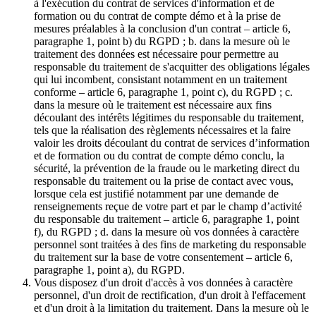
à l'exécution du contrat de services d'information et de
formation ou du contrat de compte démo et à la prise de
mesures préalables à la conclusion d'un contrat – article 6,
paragraphe 1, point b) du RGPD ; b. dans la mesure où le
traitement des données est nécessaire pour permettre au
responsable du traitement de s'acquitter des obligations légales
qui lui incombent, consistant notamment en un traitement
conforme – article 6, paragraphe 1, point c), du RGPD ; c.
dans la mesure où le traitement est nécessaire aux fins
découlant des intérêts légitimes du responsable du traitement,
tels que la réalisation des règlements nécessaires et la faire
valoir les droits découlant du contrat de services d’information
et de formation ou du contrat de compte démo conclu, la
sécurité, la prévention de la fraude ou le marketing direct du
responsable du traitement ou la prise de contact avec vous,
lorsque cela est justifié notamment par une demande de
renseignements reçue de votre part et par le champ d’activité
du responsable du traitement – article 6, paragraphe 1, point
f), du RGPD ; d. dans la mesure où vos données à caractère
personnel sont traitées à des fins de marketing du responsable
du traitement sur la base de votre consentement – article 6,
paragraphe 1, point a), du RGPD.
Vous disposez d'un droit d'accès à vos données à caractère
personnel, d'un droit de rectification, d'un droit à l'effacement
et d'un droit à la limitation du traitement. Dans la mesure où le