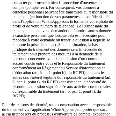
contacter pour mener à bien la procédure d'ouverture de
compte (compte réel). Par conséquent, vos données à
caractère personnel peuvent être transmises au responsable du
traitement (en fonction de vos paramètres de confidentialité
dans l'application WhatsApp) sous la forme de votre photo de
profil et de votre numéro de téléphone. Le Responsable du
traitement ne peut vous demander de fournir d'autres données
à caractère personnel que lorsque cela est nécessaire pour
répondre à votre demande ou traiter la question à laquelle se
rapporte la prise de contact. Selon la situation, la base
juridique du traitement des données sera la nécessité du
traitement pour prendre des mesures à la demande de la
personne concernée avant la conclusion d'un contrat ou d'un
accord conclu entre vous et le Responsable du traitement
conformément au Règlement du Service d'information et
d'éducation (art. 6, al. 1, point b), du RGPD) ; et dans les
autres cas, l'intérêt légitime du responsable du traitement (art.
6, par. 1, point f), du RGPD) consistant en la nécessité de
résoudre la question signalée liée aux activités commerciales
du responsable du traitement (art. 6, par. 1, point f), du
RGPD).
Pour des raisons de sécurité, toute conversation avec le responsable
du traitement via l'application WhatsApp ne peut porter que sur :
a) l'assistance lors du processus d'ouverture de compte (explication