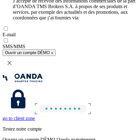
J’accepte de recevoir des informations commerciales de la part
d’OANDA TMS Brokers S.A. à propos de ses produits et
services, par exemple des actualités et des promotions, aux
coordonnées que j’ai fournies via:
E-mail
SMS/MMS
Ouvrir un compte DÉMO »
go to client zone
Testez notre compte
Ouvrez un compte DÉMO Oanda gratuitement