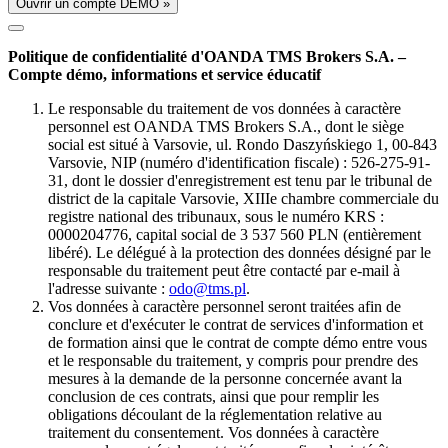
Ouvrir un compte DÉMO »
Politique de confidentialité d'OANDA TMS Brokers S.A. –
Compte démo, informations et service éducatif
Le responsable du traitement de vos données à caractère
personnel est OANDA TMS Brokers S.A., dont le siège
social est situé à Varsovie, ul. Rondo Daszyńskiego 1, 00-843
Varsovie, NIP (numéro d'identification fiscale) : 526-275-91-
31, dont le dossier d'enregistrement est tenu par le tribunal de
district de la capitale Varsovie, XIIIe chambre commerciale du
registre national des tribunaux, sous le numéro KRS :
0000204776, capital social de 3 537 560 PLN (entièrement
libéré). Le délégué à la protection des données désigné par le
responsable du traitement peut être contacté par e-mail à
l'adresse suivante :
odo@tms.pl
.
Vos données à caractère personnel seront traitées afin de
conclure et d'exécuter le contrat de services d'information et
de formation ainsi que le contrat de compte démo entre vous
et le responsable du traitement, y compris pour prendre des
mesures à la demande de la personne concernée avant la
conclusion de ces contrats, ainsi que pour remplir les
obligations découlant de la réglementation relative au
traitement du consentement. Vos données à caractère