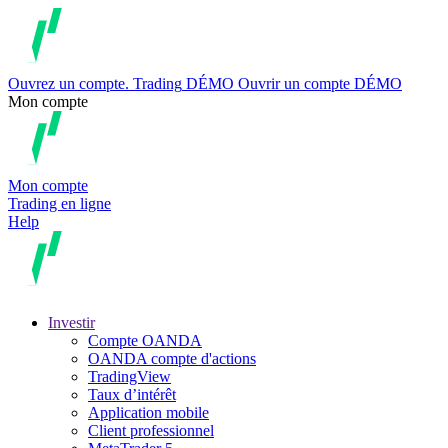
Ouvrez un compte.
Trading
DÉMO
Ouvrir un compte DÉMO
Mon compte
Mon compte
Trading en ligne
Help
Investir
Compte OANDA
OANDA compte d'actions
TradingView
Taux d’intérêt
Application mobile
Client professionnel