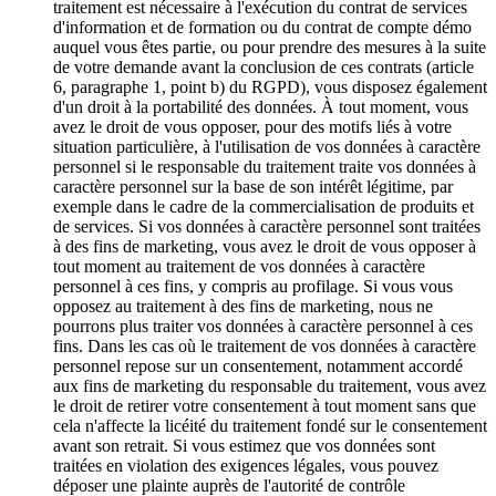
traitement est nécessaire à l'exécution du contrat de services
d'information et de formation ou du contrat de compte démo
auquel vous êtes partie, ou pour prendre des mesures à la suite
de votre demande avant la conclusion de ces contrats (article
6, paragraphe 1, point b) du RGPD), vous disposez également
d'un droit à la portabilité des données. À tout moment, vous
avez le droit de vous opposer, pour des motifs liés à votre
situation particulière, à l'utilisation de vos données à caractère
personnel si le responsable du traitement traite vos données à
caractère personnel sur la base de son intérêt légitime, par
exemple dans le cadre de la commercialisation de produits et
de services. Si vos données à caractère personnel sont traitées
à des fins de marketing, vous avez le droit de vous opposer à
tout moment au traitement de vos données à caractère
personnel à ces fins, y compris au profilage. Si vous vous
opposez au traitement à des fins de marketing, nous ne
pourrons plus traiter vos données à caractère personnel à ces
fins. Dans les cas où le traitement de vos données à caractère
personnel repose sur un consentement, notamment accordé
aux fins de marketing du responsable du traitement, vous avez
le droit de retirer votre consentement à tout moment sans que
cela n'affecte la licéité du traitement fondé sur le consentement
avant son retrait. Si vous estimez que vos données sont
traitées en violation des exigences légales, vous pouvez
déposer une plainte auprès de l'autorité de contrôle