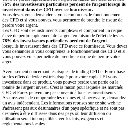
76% des investisseurs particuliers perdent de l'argent lorsqu'ils
investissent dans des CFD avec ce fournisseur.
Vous devez vous demander si vous comprenez le fonctionnement
des CFD et si vous pouvez vous permettre de prendre le risque de
perdre votre argent.
Les CFD sont des instruments complexes et comportent un risque
élevé de perdre rapidement de l'argent en raison de l'effet de levier.
76% des investisseurs particuliers perdent de l'argent
lorsqu'ils investissent dans des CFD avec ce fournisseur. Vous devez
vous demander si vous comprenez le fonctionnement des CFD et si
vous pouvez vous permettre de prendre le risque de perdre votre
argent.
Avertissement concernant les risques: le trading CFD et Forex basé
sur les effets de levier est très risqué pour votre capital. Si vous
investissez dans ce produit, vous pouvez perdre une partie ou la
totalité de l'argent investi. C'est la raison pour laquelle les marchés
CFD et Forex peuvent ne pas convenir à tous les investisseurs.
Assurez-vous de comprendre les risques et, si nécessaire, demandez
un avis indépendant. Les informations reprises sur ce site web ne
s'adressent pas aux destinataires d'un pays spécifique et ne sont pas
destinées à être diffusées dans des pays où leur diffusion ou
utilisation serait incompatible avec les lois, exigences et
réglementations locales.