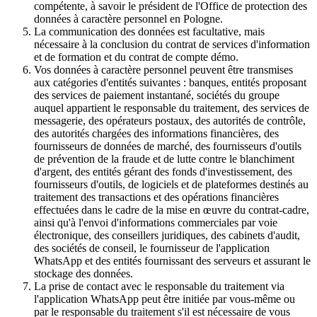
compétente, à savoir le président de l'Office de protection des
données à caractère personnel en Pologne.
La communication des données est facultative, mais
nécessaire à la conclusion du contrat de services d'information
et de formation et du contrat de compte démo.
Vos données à caractère personnel peuvent être transmises
aux catégories d'entités suivantes : banques, entités proposant
des services de paiement instantané, sociétés du groupe
auquel appartient le responsable du traitement, des services de
messagerie, des opérateurs postaux, des autorités de contrôle,
des autorités chargées des informations financières, des
fournisseurs de données de marché, des fournisseurs d'outils
de prévention de la fraude et de lutte contre le blanchiment
d'argent, des entités gérant des fonds d'investissement, des
fournisseurs d'outils, de logiciels et de plateformes destinés au
traitement des transactions et des opérations financières
effectuées dans le cadre de la mise en œuvre du contrat-cadre,
ainsi qu'à l'envoi d'informations commerciales par voie
électronique, des conseillers juridiques, des cabinets d'audit,
des sociétés de conseil, le fournisseur de l'application
WhatsApp et des entités fournissant des serveurs et assurant le
stockage des données.
La prise de contact avec le responsable du traitement via
l'application WhatsApp peut être initiée par vous-même ou
par le responsable du traitement s'il est nécessaire de vous