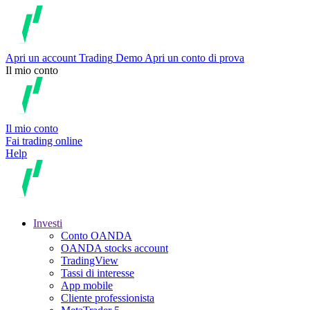
Apri un account
Trading
Demo
Apri un conto di prova
Il mio conto
Il mio conto
Fai trading online
Help
Investi
Conto OANDA
OANDA stocks account
TradingView
Tassi di interesse
App mobile
Cliente professionista