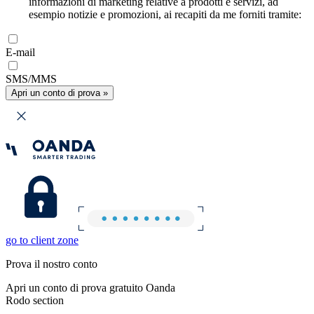
informazioni di marketing relative a prodotti e servizi, ad
esempio notizie e promozioni, ai recapiti da me forniti tramite:
E-mail
SMS/MMS
Apri un conto di prova »
go to client zone
Prova il nostro conto
Apri un conto di prova gratuito Oanda
Rodo section