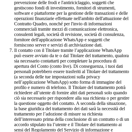
prevenzione delle frodi e l'antiriciclaggio, soggetti che
gestiscono fondi di investimento, fornitori di strumenti,
software e piattaforme per la gestione delle transazioni e delle
operazioni finanziarie effettuate nell'ambito dell'attuazione del
Contratto Quadro, nonché per l'invio di informazioni
commerciali tramite mezzi di comunicazione elettronica,
consulenti legali, società di revisione, società di consulenza,
fornitore dell'applicazione WhatsApp e soggetti che
forniscono server e servizi di archiviazione dati.
Il contatto con il Titolare tramite l’applicazione WhatsApp
può essere avviato da te o dal Titolare del trattamento, qualora
sia necessario contattarti per completare la procedura di
apertura del Conto (conto live). Di conseguenza, i tuoi dati
personali potrebbero essere trasferiti al Titolare del trattamento
(a seconda delle tue impostazioni sulla privacy
nell’applicazione WhatsApp) sotto forma di immagine del
profilo e numero di telefono. Il Titolare del trattamento potrà
richiedere all’utente di fornire altri dati personali solo quando
ciò sia necessario per rispondere alla sua richiesta o per gestire
la questione oggetto del contatto. A seconda della situazione,
la base giuridica del trattamento dei dati sarà la necessità del
trattamento per l’adozione di misure su richiesta
dell’interessato prima della conclusione di un contratto o di un
accordo stipulato tra l’utente e il Titolare del trattamento ai
sensi del Regolamento del Servizio di informazione e