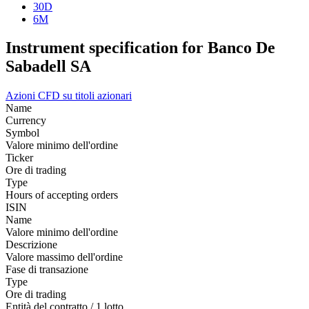
30D
6M
Instrument specification for Banco De
Sabadell SA
Azioni
CFD su titoli azionari
Name
Currency
Symbol
Valore minimo dell'ordine
Ticker
Ore di trading
Type
Hours of accepting orders
ISIN
Name
Valore minimo dell'ordine
Descrizione
Valore massimo dell'ordine
Fase di transazione
Type
Ore di trading
Entità del contratto / 1 lotto