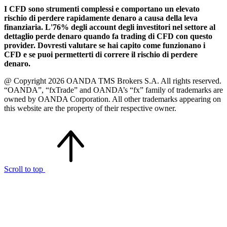
I CFD sono strumenti complessi e comportano un elevato
rischio di perdere rapidamente denaro a causa della leva
finanziaria. L'76% degli account degli investitori nel settore al
dettaglio perde denaro quando fa trading di CFD con questo
provider. Dovresti valutare se hai capito come funzionano i
CFD e se puoi permetterti di correre il rischio di perdere
denaro.
@ Copyright 2026 OANDA TMS Brokers S.A. All rights reserved.
“OANDA”, “fxTrade” and OANDA’s “fx” family of trademarks are
owned by OANDA Corporation. All other trademarks appearing on
this website are the property of their respective owner.
Scroll to top