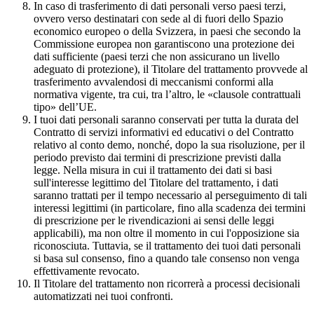
In caso di trasferimento di dati personali verso paesi terzi,
ovvero verso destinatari con sede al di fuori dello Spazio
economico europeo o della Svizzera, in paesi che secondo la
Commissione europea non garantiscono una protezione dei
dati sufficiente (paesi terzi che non assicurano un livello
adeguato di protezione), il Titolare del trattamento provvede al
trasferimento avvalendosi di meccanismi conformi alla
normativa vigente, tra cui, tra l’altro, le «clausole contrattuali
tipo» dell’UE.
I tuoi dati personali saranno conservati per tutta la durata del
Contratto di servizi informativi ed educativi o del Contratto
relativo al conto demo, nonché, dopo la sua risoluzione, per il
periodo previsto dai termini di prescrizione previsti dalla
legge. Nella misura in cui il trattamento dei dati si basi
sull'interesse legittimo del Titolare del trattamento, i dati
saranno trattati per il tempo necessario al perseguimento di tali
interessi legittimi (in particolare, fino alla scadenza dei termini
di prescrizione per le rivendicazioni ai sensi delle leggi
applicabili), ma non oltre il momento in cui l'opposizione sia
riconosciuta. Tuttavia, se il trattamento dei tuoi dati personali
si basa sul consenso, fino a quando tale consenso non venga
effettivamente revocato.
Il Titolare del trattamento non ricorrerà a processi decisionali
automatizzati nei tuoi confronti.