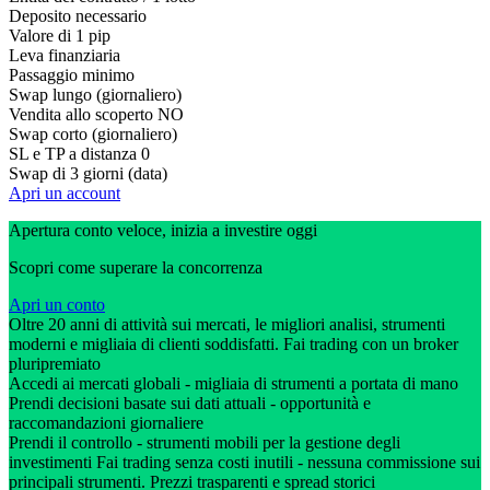
Deposito necessario
Valore di 1 pip
Leva finanziaria
Passaggio minimo
Swap lungo (giornaliero)
Vendita allo scoperto
NO
Swap corto (giornaliero)
SL e TP a distanza
0
Swap di 3 giorni (data)
Apri un account
Apertura conto veloce, inizia a investire oggi
Scopri come superare la concorrenza
Apri un conto
Oltre 20 anni di attività sui mercati, le migliori analisi, strumenti
moderni e migliaia di clienti soddisfatti. Fai trading con un broker
pluripremiato
Accedi ai mercati globali - migliaia di strumenti a portata di mano
Prendi decisioni basate sui dati attuali - opportunità e
raccomandazioni giornaliere
Prendi il controllo - strumenti mobili per la gestione degli
investimenti Fai trading senza costi inutili - nessuna commissione sui
principali strumenti. Prezzi trasparenti e spread storici