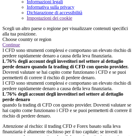
Informazioni legali
Informativa sulla privacy
Dichiarazione di accessibilità
Impostazioni dei cookie
Scegli un altro paese o regione per visualizzare contenuti specifici
alla tua posizione.
Choose country or region
Continue
I CFD sono strumenti complessi e comportano un elevato rischio di
perdere rapidamente denaro a causa della leva finanziaria.
L'76% degli account degli investitori nel settore al dettaglio
perde denaro quando fa trading di CFD con questo provider.
Dovresti valutare se hai capito come funzionano i CFD e se puoi
permetterti di correre il rischio di perdere denaro.
I CFD sono strumenti complessi e comportano un elevato rischio di
perdere rapidamente denaro a causa della leva finanziaria.
L'76% degli account degli investitori nel settore al dettaglio
perde denaro
quando fa trading di CFD con questo provider. Dovresti valutare se
hai capito come funzionano i CFD e se puoi permetterti di correre il
rischio di perdere denaro.
Attenzione al rischio: il trading CFD e Forex basato sulla leva
finanziaria è altamente rischioso per il tuo capitale; se investi in