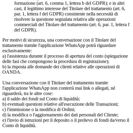
formazione (art. 6, comma 1, lettera b del GDPR); e in altri
casi, il legittimo interesse del Titolare del trattamento (art. 6,
par. 1, lettera f del GDPR) consistente nella necessità di
risolvere la questione segnalata relativa alle operazioni
commerciali del Titolare del trattamento (art. 6, par. 1, lettera f
del GDPR).
Per motivi di sicurezza, una conversazione con il Titolare del
trattamento tramite l'applicazione WhatsApp potrà riguardare
esclusivamente:
a) l'assistenza durante il processo di apertura del conto (spiegazione
delle fasi che compongono la procedura di registrazione);
b) la risposta alle domande dei clienti relative alle operazioni di
OANDA.
Una conversazione con il Titolare del trattamento tramite
l'applicazione WhatsApp non conterrà mai link o allegati, né
riguarderà, tra le altre cose:
a) il saldo dei fondi sul Conto di liquidità;
b) eventuali questioni relative all'esecuzione delle Transazioni;
c) l'immissione o la modifica di Ordini;
d) la modifica o l'aggiornamento dei dati personali del Cliente;
e) l'invio di istruzioni per il deposito o il prelievo di fondi da/verso il
Conto di liquidità.