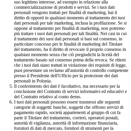
suo legittimo interesse, ad esempio in relazione alla
commercializzazione di prodotti e servizi. Se i tuoi dati
personali vengono trattati per finalità di marketing, hai il
diritto di opporti in qualsiasi momento al trattamento dei tuoi
dati personali per tale marketing, inclusa la profilazione. Se si
oppone al trattamento per finalità di marketing, non potremo
più trattare i suoi dati personali per tali finalità. Nei casi in cui
il trattamento dei suoi dati personali si basi sul consenso, in
particolare concesso per le finalità di marketing del Titolare
del trattamento, ha il diritto di revocare il proprio consenso in
qualsiasi momento senza che ciò pregiudichi la liceità del
trattamento basato sul consenso prima della revoca. Se ritieni
che i tuoi dati siano trattati in violazione dei requisiti di legge,
puoi presentare un reclamo all'autorità di controllo competente
presso il Presidente dell'Ufficio per la protezione dei dati
personali in Polonia.
Il conferimento dei dati è facoltativo, ma necessario per la
conclusione del Contratto di servizi informativi ed educativi e
del Contratto relativo al conto demo.
I tuoi dati personali possono essere trasmessi alle seguenti
categorie di soggetti: banche, soggetti che offrono servizi di
pagamento rapido, società appartenenti al gruppo di cui fa
parte il Titolare del trattamento, corrieri, operatori postali,
autorità di vigilanza, autorità di informazione finanziaria,
fornitori di dati di mercato, fornitori di strumenti per la