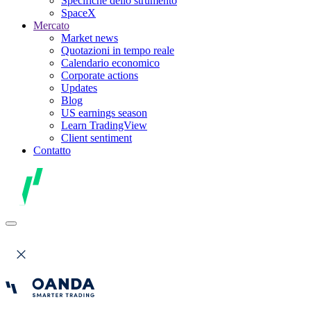
Specifiche dello strumento
SpaceX
Mercato
Market news
Quotazioni in tempo reale
Calendario economico
Corporate actions
Updates
Blog
US earnings season
Learn TradingView
Client sentiment
Contatto