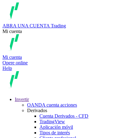
ABRA UNA CUENTA
Trading
Mi cuenta
Mi cuenta
Opere online
Help
Invertir
OANDA cuenta acciones
Derivados
Cuenta Derivados - CFD
TradingView
Aplicación móvil
Tipos de interés