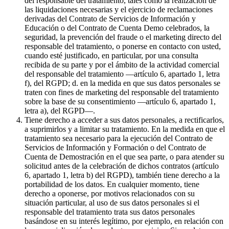
del responsable del tratamiento, tales como la realización de
las liquidaciones necesarias y el ejercicio de reclamaciones
derivadas del Contrato de Servicios de Información y
Educación o del Contrato de Cuenta Demo celebrados, la
seguridad, la prevención del fraude o el marketing directo del
responsable del tratamiento, o ponerse en contacto con usted,
cuando esté justificado, en particular, por una consulta
recibida de su parte y por el ámbito de la actividad comercial
del responsable del tratamiento —artículo 6, apartado 1, letra
f), del RGPD; d. en la medida en que sus datos personales se
traten con fines de marketing del responsable del tratamiento
sobre la base de su consentimiento —artículo 6, apartado 1,
letra a), del RGPD—.
Tiene derecho a acceder a sus datos personales, a rectificarlos,
a suprimirlos y a limitar su tratamiento. En la medida en que el
tratamiento sea necesario para la ejecución del Contrato de
Servicios de Información y Formación o del Contrato de
Cuenta de Demostración en el que sea parte, o para atender su
solicitud antes de la celebración de dichos contratos (artículo
6, apartado 1, letra b) del RGPD), también tiene derecho a la
portabilidad de los datos. En cualquier momento, tiene
derecho a oponerse, por motivos relacionados con su
situación particular, al uso de sus datos personales si el
responsable del tratamiento trata sus datos personales
basándose en su interés legítimo, por ejemplo, en relación con