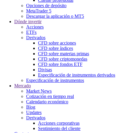
Cliente profesional
Opciones de depósito
MetaTrader 5
Descargar la aplicación o MT5
Dónde invertir
Acciones
ETFs
Derivados
CFD sobre acciones
CFD sobre índices
CFD sobre materias primas
CFD sobre criptomonedas
CFD sobre fondos ETF
Divisas
Especificación de instrumentos derivados
Especificación de instrumentos
Mercado
Market News
Cotización en tiempo real
Calendario económico
Blog
Updates
Derivados
Acciones corporativas
Sentimiento del cliente