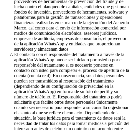
proveedores de herramientas de prevención del fraude y de
lucha contra el blanqueo de capitales, entidades que gestionan
fondos de inversión, proveedores de herramientas, software y
plataformas para la gestión de transacciones y operaciones
financieras realizadas en el marco de la ejecución del Acuerdo
Marco, así como para el envío de información comercial por
medios de comunicación electrónica, asesores jurídicos,
empresas de auditoría, empresas de consultoría, el proveedor
de la aplicación WhatsApp y entidades que proporcionan
servidores y almacenan datos.
El contacto con el responsable del tratamiento a través de la
aplicación WhatsApp puede ser iniciado por usted o por el
responsable del tratamiento si es necesario ponerse en
contacto con usted para completar el proceso de apertura de la
cuenta (cuenta real). En consecuencia, sus datos personales
pueden ser transmitidos al responsable del tratamiento
(dependiendo de su configuración de privacidad en la
aplicación WhatsApp) en forma de su foto de perfil y su
número de teléfono. El Responsable del tratamiento podrá
solicitarle que facilite otros datos personales únicamente
cuando sea necesario para responder a su consulta o gestionar
el asunto al que se refiere el contacto. Dependiendo de la
situación, la base jurídica para el tratamiento de datos será la
necesidad de tratar los datos para tomar medidas a petición del
interesado antes de celebrar un contrato o un acuerdo entre