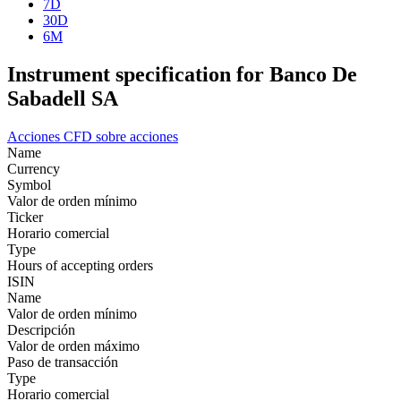
7D
30D
6M
Instrument specification for Banco De
Sabadell SA
Acciones
CFD sobre acciones
Name
Currency
Symbol
Valor de orden mínimo
Ticker
Horario comercial
Type
Hours of accepting orders
ISIN
Name
Valor de orden mínimo
Descripción
Valor de orden máximo
Paso de transacción
Type
Horario comercial