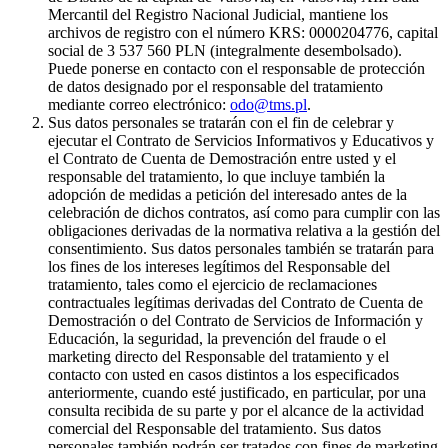
Mercantil del Registro Nacional Judicial, mantiene los
archivos de registro con el número KRS: 0000204776, capital
social de 3 537 560 PLN (integralmente desembolsado).
Puede ponerse en contacto con el responsable de protección
de datos designado por el responsable del tratamiento
mediante correo electrónico:
odo@tms.pl
.
Sus datos personales se tratarán con el fin de celebrar y
ejecutar el Contrato de Servicios Informativos y Educativos y
el Contrato de Cuenta de Demostración entre usted y el
responsable del tratamiento, lo que incluye también la
adopción de medidas a petición del interesado antes de la
celebración de dichos contratos, así como para cumplir con las
obligaciones derivadas de la normativa relativa a la gestión del
consentimiento. Sus datos personales también se tratarán para
los fines de los intereses legítimos del Responsable del
tratamiento, tales como el ejercicio de reclamaciones
contractuales legítimas derivadas del Contrato de Cuenta de
Demostración o del Contrato de Servicios de Información y
Educación, la seguridad, la prevención del fraude o el
marketing directo del Responsable del tratamiento y el
contacto con usted en casos distintos a los especificados
anteriormente, cuando esté justificado, en particular, por una
consulta recibida de su parte y por el alcance de la actividad
comercial del Responsable del tratamiento. Sus datos
personales también podrán ser tratados con fines de marketing