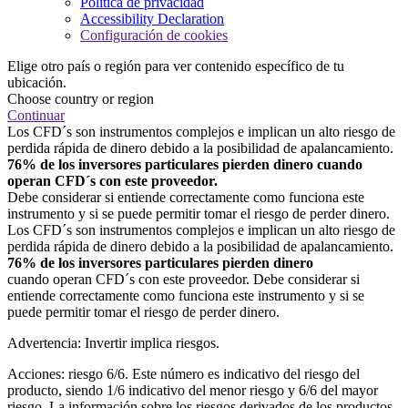
Política de privacidad
Accessibility Declaration
Configuración de cookies
Elige otro país o región para ver contenido específico de tu
ubicación.
Choose country or region
Continuar
Los CFD´s son instrumentos complejos e implican un alto riesgo de
perdida rápida de dinero debido a la posibilidad de apalancamiento.
76% de los inversores particulares pierden dinero cuando
operan CFD´s con este proveedor.
Debe considerar si entiende correctamente como funciona este
instrumento y si se puede permitir tomar el riesgo de perder dinero.
Los CFD´s son instrumentos complejos e implican un alto riesgo de
perdida rápida de dinero debido a la posibilidad de apalancamiento.
76% de los inversores particulares pierden dinero
cuando operan CFD´s con este proveedor. Debe considerar si
entiende correctamente como funciona este instrumento y si se
puede permitir tomar el riesgo de perder dinero.
Advertencia: Invertir implica riesgos.
Acciones: riesgo 6/6. Este número es indicativo del riesgo del
producto, siendo 1/6 indicativo del menor riesgo y 6/6 del mayor
riesgo. La información sobre los riesgos derivados de los productos