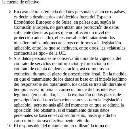
la cuenta de efectivo.
En caso de transferencia de datos personales a terceros países,
es decir, a destinatarios establecidos fuera del Espacio
Económico Europeo o de Suiza, en países que, según la
Comisión Europea, no garantizan una protección de datos
suficiente (terceros países que no ofrecen un nivel de
protección adecuado), el responsable del tratamiento los
transfiere utilizando mecanismos conformes a la legislación
aplicable, entre los que se incluyen, entre otros, las «cláusulas
contractuales tipo» de la UE.
Sus datos personales se conservarán durante la vigencia del
contrato de servicios de información y formación o del
contrato de cuenta de demostración, así como tras su
extinción, durante el plazo de prescripción legal. En la medida
en que el tratamiento de los datos se base en el interés legítimo
del responsable del tratamiento, los datos se tratarán durante el
tiempo necesario para la consecución de dichos intereses
legítimos (en particular, hasta la expiración de los plazos de
prescripción de las reclamaciones previstos en la legislación
aplicable), pero no más allá del momento en que se admita la
oposición. No obstante, si el tratamiento de sus datos
personales se basa en el consentimiento, hasta que dicho
consentimiento sea efectivamente retirado.
El responsable del tratamiento no utilizará la toma de