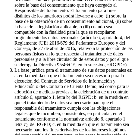
sobre la base del consentimiento que haya otorgado al
Responsable del tratamiento. El tratamiento para fines
distintos de los anteriores podrá llevarse a cabo: (i) sobre la
base de la obtención de un consentimiento adicional, (ii) sobre
la base de la legislación aplicable, o (iii) cuando sea
compatible con la finalidad para la que se recopilaron
originalmente los datos personales (artículo 6, apartado 4, del
Reglamento (UE) 2016/679 del Parlamento Europeo y del
Consejo, de 27 de abril de 2016, relativo a la protección de las
personas físicas en lo que respecta al tratamiento de datos
personales y a la libre circulación de estos datos y por el que
se deroga la Directiva 95/46/CE, en lo sucesivo, «RGPD»).
La base jurídica para el tratamiento de sus datos personales es:
a. en la medida en que el tratamiento sea necesario para la
ejecución del Contrato de Servicios de Información y
Educación o del Contrato de Cuenta Demo, así como para la
adopción de medidas previas a la celebración de un contrato:
artículo 6, apartado 1, letra b) del RGPD; b. en la medida en
que el tratamiento de datos sea necesario para que el
responsable del tratamiento cumpla con las obligaciones
legales que le incumben, consistentes, en particular, en el
tratamiento conforme a la normativa: artículo 6, apartado 1,
letra c), del RGPD; c. en la medida en que el tratamiento sea
necesario para los fines derivados de los intereses legítimos