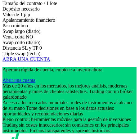
Tamaño del contrato / 1 lote
Depósito necesario
Valor de 1 pip
Apalancamiento financiero
Paso mínimo
Swap largo (diario)
Venta corta
NO
Swap corto (diario)
Distancia SL y TP
0
Triple swap (fecha)
ABRA UNA CUENTA
Apertura rápida de cuenta, empiece a invertir ahora
Abrir una cuenta
Más de 20 años en los mercados, los mejores análisis, modernas
herramientas y miles de clientes satisfechos. Trading con un bróker
galardonado
Acceso a los mercados mundiales: miles de instrumentos al alcance
de su mano Tome decisiones en base a los datos actuales:
oportunidades y recomendaciones diarias
Pleno control: herramientas móviles para la gestión de inversiones
Trading sin costes innecesarios: sin comisiones en los principales
instrumentos. Precios transparentes y spreads históricos