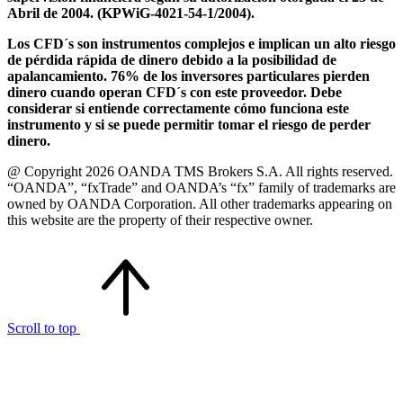
Abril de 2004. (KPWiG-4021-54-1/2004).
Los CFD´s son instrumentos complejos e implican un alto riesgo
de pérdida rápida de dinero debido a la posibilidad de
apalancamiento. 76% de los inversores particulares pierden
dinero cuando operan CFD´s con este proveedor. Debe
considerar si entiende correctamente cómo funciona este
instrumento y si se puede permitir tomar el riesgo de perder
dinero.
@ Copyright 2026 OANDA TMS Brokers S.A. All rights reserved.
“OANDA”, “fxTrade” and OANDA’s “fx” family of trademarks are
owned by OANDA Corporation. All other trademarks appearing on
this website are the property of their respective owner.
Scroll to top