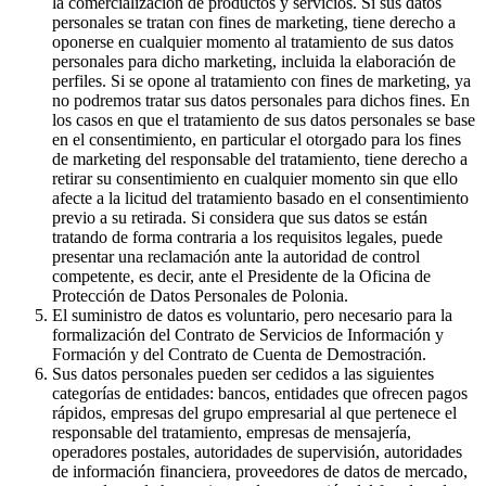
la comercialización de productos y servicios. Si sus datos
personales se tratan con fines de marketing, tiene derecho a
oponerse en cualquier momento al tratamiento de sus datos
personales para dicho marketing, incluida la elaboración de
perfiles. Si se opone al tratamiento con fines de marketing, ya
no podremos tratar sus datos personales para dichos fines. En
los casos en que el tratamiento de sus datos personales se base
en el consentimiento, en particular el otorgado para los fines
de marketing del responsable del tratamiento, tiene derecho a
retirar su consentimiento en cualquier momento sin que ello
afecte a la licitud del tratamiento basado en el consentimiento
previo a su retirada. Si considera que sus datos se están
tratando de forma contraria a los requisitos legales, puede
presentar una reclamación ante la autoridad de control
competente, es decir, ante el Presidente de la Oficina de
Protección de Datos Personales de Polonia.
El suministro de datos es voluntario, pero necesario para la
formalización del Contrato de Servicios de Información y
Formación y del Contrato de Cuenta de Demostración.
Sus datos personales pueden ser cedidos a las siguientes
categorías de entidades: bancos, entidades que ofrecen pagos
rápidos, empresas del grupo empresarial al que pertenece el
responsable del tratamiento, empresas de mensajería,
operadores postales, autoridades de supervisión, autoridades
de información financiera, proveedores de datos de mercado,