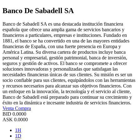
Banco De Sabadell SA
Banco de Sabadell SA es una destacada institución financiera
española que ofrece una amplia gama de servicios bancarios y
financieros a particulares, empresas e instituciones. Fundado en
1881, el banco se ha convertido en una de las mayores entidades
financieras de España, con una fuerte presencia en Europa y
América Latina. Su diversa cartera de productos incluye banca
personal y empresarial, gestión patrimonial, banca de inversión,
seguros y gestión de activos. El banco se compromete a ofrecer
soluciones innovadoras y personalizadas que satisfagan las
necesidades financieras únicas de sus clientes. Su misión es ser un
socio confiable para sus clientes, equipándolos con las herramientas
y recursos necesarios para alcanzar sus objetivos financieros. Con
un enfoque en la innovación, la tecnología y el servicio al cliente,
Banco de Sabadell está preparado para continuar su crecimiento y
éxito en la dinámica e incesante industria de servicios financieros.
Venta
Compra
BID
0.0000
ASK
0.0000
1H
1D