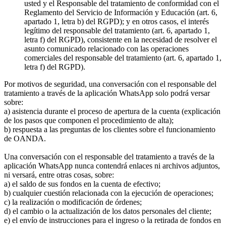
usted y el Responsable del tratamiento de conformidad con el
Reglamento del Servicio de Información y Educación (art. 6,
apartado 1, letra b) del RGPD); y en otros casos, el interés
legítimo del responsable del tratamiento (art. 6, apartado 1,
letra f) del RGPD), consistente en la necesidad de resolver el
asunto comunicado relacionado con las operaciones
comerciales del responsable del tratamiento (art. 6, apartado 1,
letra f) del RGPD).
Por motivos de seguridad, una conversación con el responsable del
tratamiento a través de la aplicación WhatsApp solo podrá versar
sobre:
a) asistencia durante el proceso de apertura de la cuenta (explicación
de los pasos que componen el procedimiento de alta);
b) respuesta a las preguntas de los clientes sobre el funcionamiento
de OANDA.
Una conversación con el responsable del tratamiento a través de la
aplicación WhatsApp nunca contendrá enlaces ni archivos adjuntos,
ni versará, entre otras cosas, sobre:
a) el saldo de sus fondos en la cuenta de efectivo;
b) cualquier cuestión relacionada con la ejecución de operaciones;
c) la realización o modificación de órdenes;
d) el cambio o la actualización de los datos personales del cliente;
e) el envío de instrucciones para el ingreso o la retirada de fondos en