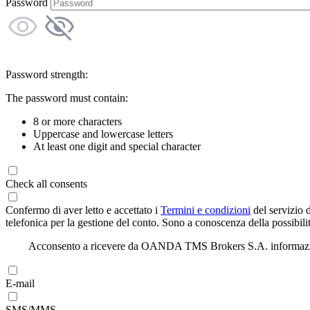
Password
Password strength:
The password must contain:
8 or more characters
Uppercase and lowercase letters
At least one digit and special character
Check all consents
Confermo di aver letto e accettato i
Termini e condizioni
del servizio 
telefonica per la gestione del conto. Sono a conoscenza della possibilit
Acconsento a ricevere da OANDA TMS Brokers S.A. informazioni di
E-mail
SMS/MMS