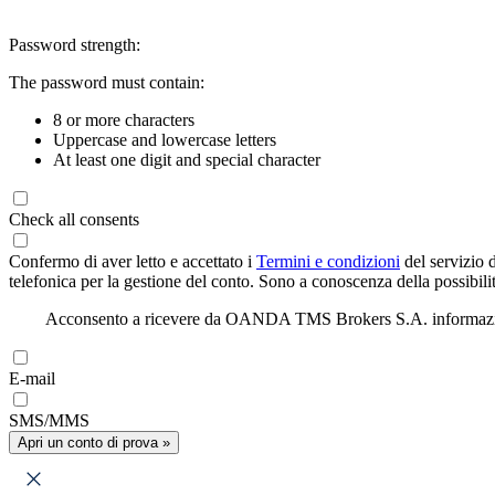
Password strength:
The password must contain:
8 or more characters
Uppercase and lowercase letters
At least one digit and special character
Check all consents
Confermo di aver letto e accettato i
Termini e condizioni
del servizio 
telefonica per la gestione del conto. Sono a conoscenza della possibilit
Acconsento a ricevere da OANDA TMS Brokers S.A. informazioni di
E-mail
SMS/MMS
Apri un conto di prova »