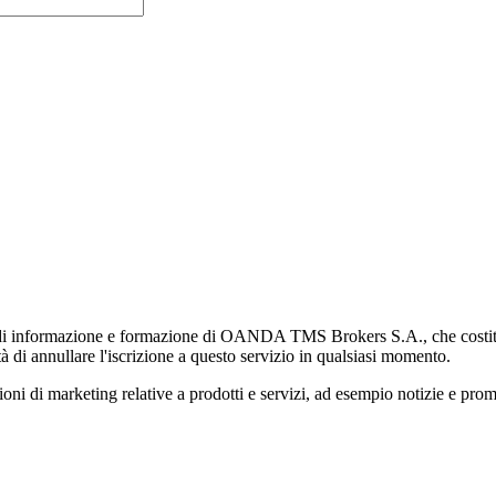
di informazione e formazione di OANDA TMS Brokers S.A., che costituisc
à di annullare l'iscrizione a questo servizio in qualsiasi momento.
 marketing relative a prodotti e servizi, ad esempio notizie e promozi