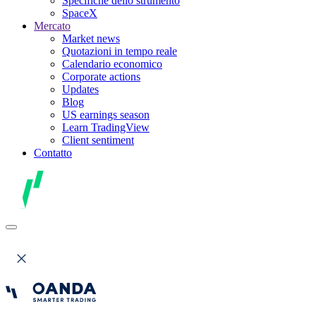
Specifiche dello strumento
SpaceX
Mercato
Market news
Quotazioni in tempo reale
Calendario economico
Corporate actions
Updates
Blog
US earnings season
Learn TradingView
Client sentiment
Contatto