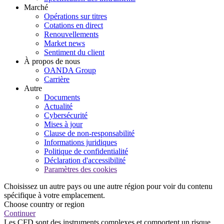
Marché
Opérations sur titres
Cotations en direct
Renouvellements
Market news
Sentiment du client
À propos de nous
OANDA Group
Carrière
Autre
Documents
Actualité
Cybersécurité
Mises à jour
Clause de non-responsabilité
Informations juridiques
Politique de confidentialité
Déclaration d'accessibilité
Paramètres des cookies
Choisissez un autre pays ou une autre région pour voir du contenu
spécifique à votre emplacement.
Choose country or region
Continuer
Les CFD sont des instruments complexes et comportent un risque