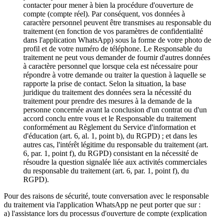
contacter pour mener à bien la procédure d'ouverture de
compte (compte réel). Par conséquent, vos données à
caractère personnel peuvent être transmises au responsable du
traitement (en fonction de vos paramètres de confidentialité
dans l'application WhatsApp) sous la forme de votre photo de
profil et de votre numéro de téléphone. Le Responsable du
traitement ne peut vous demander de fournir d'autres données
à caractère personnel que lorsque cela est nécessaire pour
répondre à votre demande ou traiter la question à laquelle se
rapporte la prise de contact. Selon la situation, la base
juridique du traitement des données sera la nécessité du
traitement pour prendre des mesures à la demande de la
personne concernée avant la conclusion d'un contrat ou d'un
accord conclu entre vous et le Responsable du traitement
conformément au Règlement du Service d'information et
d'éducation (art. 6, al. 1, point b), du RGPD) ; et dans les
autres cas, l'intérêt légitime du responsable du traitement (art.
6, par. 1, point f), du RGPD) consistant en la nécessité de
résoudre la question signalée liée aux activités commerciales
du responsable du traitement (art. 6, par. 1, point f), du
RGPD).
Pour des raisons de sécurité, toute conversation avec le responsable
du traitement via l'application WhatsApp ne peut porter que sur :
a) l'assistance lors du processus d'ouverture de compte (explication