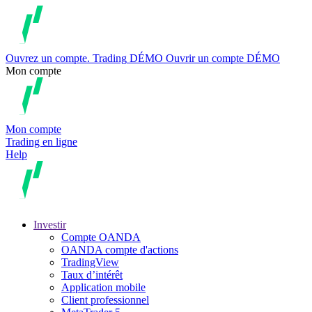
Ouvrez un compte.
Trading
DÉMO
Ouvrir un compte DÉMO
Mon compte
Mon compte
Trading en ligne
Help
Investir
Compte OANDA
OANDA compte d'actions
TradingView
Taux d’intérêt
Application mobile
Client professionnel