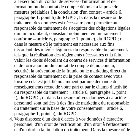
à l'exécution du contrat de services d'information et de
formation ou du contrat de compte démo et à la prise de
mesures préalables à la conclusion d'un contrat – article 6,
paragraphe 1, point b) du RGPD ; b. dans la mesure où le
traitement des données est nécessaire pour permettre au
responsable du traitement de s'acquitter des obligations légales
qui lui incombent, consistant notamment en un traitement
conforme – article 6, paragraphe 1, point c), du RGPD ; c.
dans la mesure où le traitement est nécessaire aux fins
découlant des intérêts légitimes du responsable du traitement,
tels que la réalisation des règlements nécessaires et la faire
valoir les droits découlant du contrat de services d’information
et de formation ou du contrat de compte démo conclu, la
sécurité, la prévention de la fraude ou le marketing direct du
responsable du traitement ou la prise de contact avec vous,
lorsque cela est justifié notamment par une demande de
renseignements reçue de votre part et par le champ d’activité
du responsable du traitement – article 6, paragraphe 1, point
f), du RGPD ; d. dans la mesure où vos données à caractère
personnel sont traitées à des fins de marketing du responsable
du traitement sur la base de votre consentement – article 6,
paragraphe 1, point a), du RGPD.
Vous disposez d'un droit d'accès à vos données à caractère
personnel, d'un droit de rectification, d'un droit à l'effacement
et d'un droit à la limitation du traitement. Dans la mesure où le