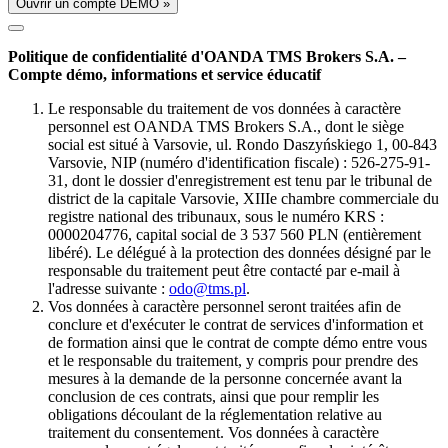
Ouvrir un compte DÉMO »
Politique de confidentialité d'OANDA TMS Brokers S.A. –
Compte démo, informations et service éducatif
Le responsable du traitement de vos données à caractère
personnel est OANDA TMS Brokers S.A., dont le siège
social est situé à Varsovie, ul. Rondo Daszyńskiego 1, 00-843
Varsovie, NIP (numéro d'identification fiscale) : 526-275-91-
31, dont le dossier d'enregistrement est tenu par le tribunal de
district de la capitale Varsovie, XIIIe chambre commerciale du
registre national des tribunaux, sous le numéro KRS :
0000204776, capital social de 3 537 560 PLN (entièrement
libéré). Le délégué à la protection des données désigné par le
responsable du traitement peut être contacté par e-mail à
l'adresse suivante :
odo@tms.pl
.
Vos données à caractère personnel seront traitées afin de
conclure et d'exécuter le contrat de services d'information et
de formation ainsi que le contrat de compte démo entre vous
et le responsable du traitement, y compris pour prendre des
mesures à la demande de la personne concernée avant la
conclusion de ces contrats, ainsi que pour remplir les
obligations découlant de la réglementation relative au
traitement du consentement. Vos données à caractère