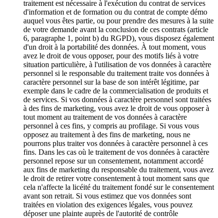
traitement est nécessaire à l'exécution du contrat de services
d'information et de formation ou du contrat de compte démo
auquel vous êtes partie, ou pour prendre des mesures à la suite
de votre demande avant la conclusion de ces contrats (article
6, paragraphe 1, point b) du RGPD), vous disposez également
d'un droit à la portabilité des données. À tout moment, vous
avez le droit de vous opposer, pour des motifs liés à votre
situation particulière, à l'utilisation de vos données à caractère
personnel si le responsable du traitement traite vos données à
caractère personnel sur la base de son intérêt légitime, par
exemple dans le cadre de la commercialisation de produits et
de services. Si vos données à caractère personnel sont traitées
à des fins de marketing, vous avez le droit de vous opposer à
tout moment au traitement de vos données à caractère
personnel à ces fins, y compris au profilage. Si vous vous
opposez au traitement à des fins de marketing, nous ne
pourrons plus traiter vos données à caractère personnel à ces
fins. Dans les cas où le traitement de vos données à caractère
personnel repose sur un consentement, notamment accordé
aux fins de marketing du responsable du traitement, vous avez
le droit de retirer votre consentement à tout moment sans que
cela n'affecte la licéité du traitement fondé sur le consentement
avant son retrait. Si vous estimez que vos données sont
traitées en violation des exigences légales, vous pouvez
déposer une plainte auprès de l'autorité de contrôle