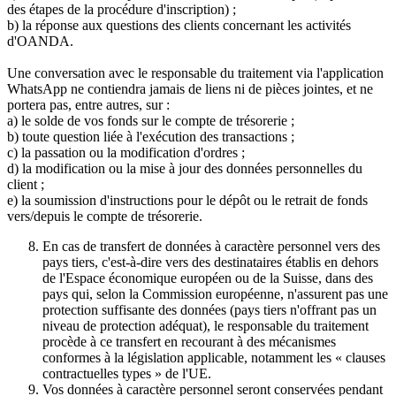
des étapes de la procédure d'inscription) ;
b) la réponse aux questions des clients concernant les activités
d'OANDA.
Une conversation avec le responsable du traitement via l'application
WhatsApp ne contiendra jamais de liens ni de pièces jointes, et ne
portera pas, entre autres, sur :
a) le solde de vos fonds sur le compte de trésorerie ;
b) toute question liée à l'exécution des transactions ;
c) la passation ou la modification d'ordres ;
d) la modification ou la mise à jour des données personnelles du
client ;
e) la soumission d'instructions pour le dépôt ou le retrait de fonds
vers/depuis le compte de trésorerie.
En cas de transfert de données à caractère personnel vers des
pays tiers, c'est-à-dire vers des destinataires établis en dehors
de l'Espace économique européen ou de la Suisse, dans des
pays qui, selon la Commission européenne, n'assurent pas une
protection suffisante des données (pays tiers n'offrant pas un
niveau de protection adéquat), le responsable du traitement
procède à ce transfert en recourant à des mécanismes
conformes à la législation applicable, notamment les « clauses
contractuelles types » de l'UE.
Vos données à caractère personnel seront conservées pendant