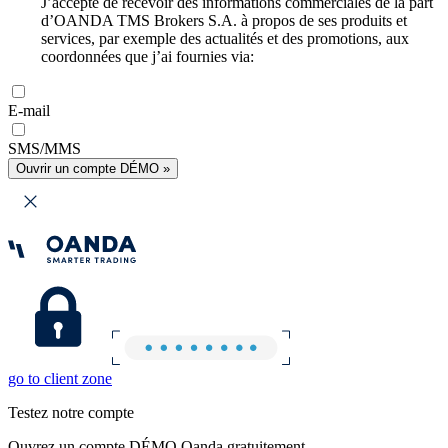
J’accepte de recevoir des informations commerciales de la part
d’OANDA TMS Brokers S.A. à propos de ses produits et
services, par exemple des actualités et des promotions, aux
coordonnées que j’ai fournies via:
E-mail
SMS/MMS
Ouvrir un compte DÉMO »
go to client zone
Testez notre compte
Ouvrez un compte DÉMO Oanda gratuitement