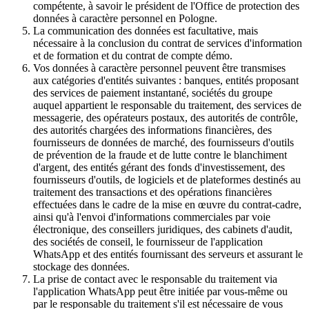
compétente, à savoir le président de l'Office de protection des
données à caractère personnel en Pologne.
La communication des données est facultative, mais
nécessaire à la conclusion du contrat de services d'information
et de formation et du contrat de compte démo.
Vos données à caractère personnel peuvent être transmises
aux catégories d'entités suivantes : banques, entités proposant
des services de paiement instantané, sociétés du groupe
auquel appartient le responsable du traitement, des services de
messagerie, des opérateurs postaux, des autorités de contrôle,
des autorités chargées des informations financières, des
fournisseurs de données de marché, des fournisseurs d'outils
de prévention de la fraude et de lutte contre le blanchiment
d'argent, des entités gérant des fonds d'investissement, des
fournisseurs d'outils, de logiciels et de plateformes destinés au
traitement des transactions et des opérations financières
effectuées dans le cadre de la mise en œuvre du contrat-cadre,
ainsi qu'à l'envoi d'informations commerciales par voie
électronique, des conseillers juridiques, des cabinets d'audit,
des sociétés de conseil, le fournisseur de l'application
WhatsApp et des entités fournissant des serveurs et assurant le
stockage des données.
La prise de contact avec le responsable du traitement via
l'application WhatsApp peut être initiée par vous-même ou
par le responsable du traitement s'il est nécessaire de vous