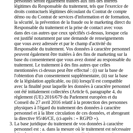
personnel seront également traitées aux fins des intérêts
légitimes du Responsable du traitement, tels que l'exercice de
droits contractuels légitimes découlant du Contrat de compte
démo ou du Contrat de services d'information et de formation,
la sécurité, la prévention de la fraude ou le marketing direct du
Responsable du traitement et la prise de contact avec vous
dans des cas autres que ceux spécifiés ci-dessus, lorsque cela
est justifié notamment par une demande de renseignements
que vous avez adressée et par le champ d'activité du
Responsable du traitement. Vos données à caractère personnel
peuvent également être traitées à des fins de marketing sur la
base du consentement que vous avez donné au responsable du
traitement. Le traitement à des fins autres que celles
mentionnées ci-dessus peut être effectué : (i) sur la base de
l'obtention d'un consentement supplémentaire, (ii) sur la base
de la législation applicable, ou (iii) lorsqu'il est compatible
avec la finalité pour laquelle les données à caractère personnel
ont été initialement collectées (Article 6, paragraphe 4, du
règlement (UE) 2016/679 du Parlement européen et du
Conseil du 27 avril 2016 relatif à la protection des personnes
physiques à l'égard du traitement des données à caractère
personnel et à la libre circulation de ces données, et abrogeant
la directive 95/46/CE, (ci-après : « RGPD »).
La base juridique du traitement de vos données à caractère
personnel est : a. dans la mesure où le traitement est nécessaire