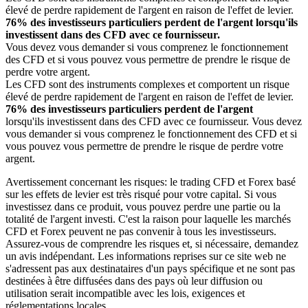
élevé de perdre rapidement de l'argent en raison de l'effet de levier.
76% des investisseurs particuliers perdent de l'argent lorsqu'ils
investissent dans des CFD avec ce fournisseur.
Vous devez vous demander si vous comprenez le fonctionnement
des CFD et si vous pouvez vous permettre de prendre le risque de
perdre votre argent.
Les CFD sont des instruments complexes et comportent un risque
élevé de perdre rapidement de l'argent en raison de l'effet de levier.
76% des investisseurs particuliers perdent de l'argent
lorsqu'ils investissent dans des CFD avec ce fournisseur. Vous devez
vous demander si vous comprenez le fonctionnement des CFD et si
vous pouvez vous permettre de prendre le risque de perdre votre
argent.
Avertissement concernant les risques: le trading CFD et Forex basé
sur les effets de levier est très risqué pour votre capital. Si vous
investissez dans ce produit, vous pouvez perdre une partie ou la
totalité de l'argent investi. C'est la raison pour laquelle les marchés
CFD et Forex peuvent ne pas convenir à tous les investisseurs.
Assurez-vous de comprendre les risques et, si nécessaire, demandez
un avis indépendant. Les informations reprises sur ce site web ne
s'adressent pas aux destinataires d'un pays spécifique et ne sont pas
destinées à être diffusées dans des pays où leur diffusion ou
utilisation serait incompatible avec les lois, exigences et
réglementations locales.