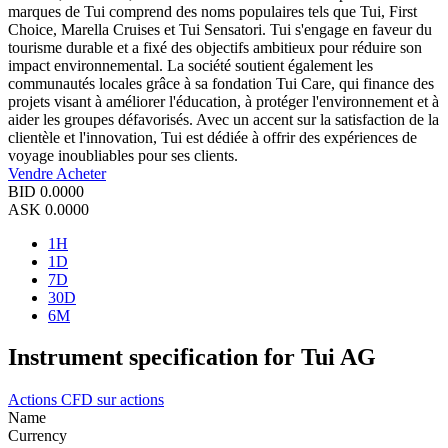
marques de Tui comprend des noms populaires tels que Tui, First
Choice, Marella Cruises et Tui Sensatori. Tui s'engage en faveur du
tourisme durable et a fixé des objectifs ambitieux pour réduire son
impact environnemental. La société soutient également les
communautés locales grâce à sa fondation Tui Care, qui finance des
projets visant à améliorer l'éducation, à protéger l'environnement et à
aider les groupes défavorisés. Avec un accent sur la satisfaction de la
clientèle et l'innovation, Tui est dédiée à offrir des expériences de
voyage inoubliables pour ses clients.
Vendre
Acheter
BID
0.0000
ASK
0.0000
1H
1D
7D
30D
6M
Instrument specification for Tui AG
Actions
CFD sur actions
Name
Currency