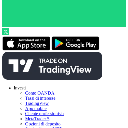
Investi
Conto OANDA
Tassi di interesse
TradingView
App mobile
Cliente professionista
MetaTrader 5
Opzioni di deposito