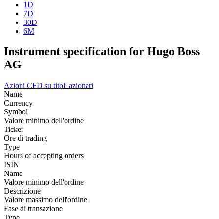
1D
7D
30D
6M
Instrument specification for Hugo Boss
AG
Azioni
CFD su titoli azionari
Name
Currency
Symbol
Valore minimo dell'ordine
Ticker
Ore di trading
Type
Hours of accepting orders
ISIN
Name
Valore minimo dell'ordine
Descrizione
Valore massimo dell'ordine
Fase di transazione
Type