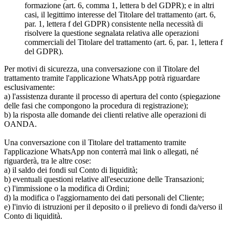
formazione (art. 6, comma 1, lettera b del GDPR); e in altri
casi, il legittimo interesse del Titolare del trattamento (art. 6,
par. 1, lettera f del GDPR) consistente nella necessità di
risolvere la questione segnalata relativa alle operazioni
commerciali del Titolare del trattamento (art. 6, par. 1, lettera f
del GDPR).
Per motivi di sicurezza, una conversazione con il Titolare del
trattamento tramite l'applicazione WhatsApp potrà riguardare
esclusivamente:
a) l'assistenza durante il processo di apertura del conto (spiegazione
delle fasi che compongono la procedura di registrazione);
b) la risposta alle domande dei clienti relative alle operazioni di
OANDA.
Una conversazione con il Titolare del trattamento tramite
l'applicazione WhatsApp non conterrà mai link o allegati, né
riguarderà, tra le altre cose:
a) il saldo dei fondi sul Conto di liquidità;
b) eventuali questioni relative all'esecuzione delle Transazioni;
c) l'immissione o la modifica di Ordini;
d) la modifica o l'aggiornamento dei dati personali del Cliente;
e) l'invio di istruzioni per il deposito o il prelievo di fondi da/verso il
Conto di liquidità.