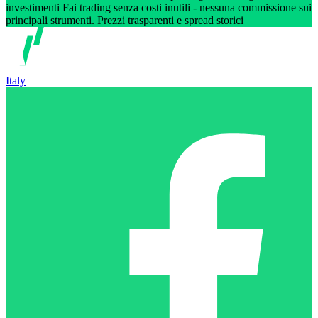
investimenti Fai trading senza costi inutili - nessuna commissione sui
principali strumenti. Prezzi trasparenti e spread storici
Italy