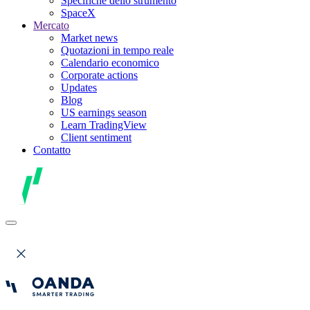
Specifiche dello strumento
SpaceX
Mercato
Market news
Quotazioni in tempo reale
Calendario economico
Corporate actions
Updates
Blog
US earnings season
Learn TradingView
Client sentiment
Contatto