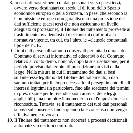
In caso di trasferimento di dati personali verso paesi terzi,
ovvero verso destinatari con sede al di fuori dello Spazio
economico europeo o della Svizzera, in paesi che secondo la
Commissione europea non garantiscono una protezione dei
dati sufficiente (paesi terzi che non assicurano un livello
adeguato di protezione), il Titolare del trattamento provvede al
trasferimento avvalendosi di meccanismi conformi alla
normativa vigente, tra cui, tra l’altro, le «clausole contrattuali
tipo» dell’UE.
I tuoi dati personali saranno conservati per tutta la durata del
Contratto di servizi informativi ed educativi o del Contratto
relativo al conto demo, nonché, dopo la sua risoluzione, per il
periodo previsto dai termini di prescrizione previsti dalla
legge. Nella misura in cui il trattamento dei dati si basi
sull'interesse legittimo del Titolare del trattamento, i dati
saranno trattati per il tempo necessario al perseguimento di tali
interessi legittimi (in particolare, fino alla scadenza dei termini
di prescrizione per le rivendicazioni ai sensi delle leggi
applicabili), ma non oltre il momento in cui l'opposizione sia
riconosciuta. Tuttavia, se il trattamento dei tuoi dati personali
si basa sul consenso, fino a quando tale consenso non venga
effettivamente revocato.
Il Titolare del trattamento non ricorrerà a processi decisionali
automatizzati nei tuoi confronti.