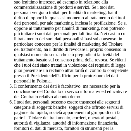
suo legittimo interesse, ad esempio in relazione alla
commercializzazione di prodotti e servizi. Se i tuoi dati
personali vengono trattati per finalità di marketing, hai il
diritto di opporti in qualsiasi momento al trattamento dei tuoi
dati personali per tale marketing, inclusa la profilazione. Se si
oppone al trattamento per finalità di marketing, non potremo
più trattare i suoi dati personali per tali finalità. Nei casi in cui
il trattamento dei suoi dati personali si basi sul consenso, in
particolare concesso per le finalità di marketing del Titolare
del trattamento, ha il diritto di revocare il proprio consenso in
qualsiasi momento senza che ciò pregiudichi la liceità del
trattamento basato sul consenso prima della revoca. Se ritieni
che i tuoi dati siano trattati in violazione dei requisiti di legge,
puoi presentare un reclamo all'autorità di controllo competente
presso il Presidente dell'Ufficio per la protezione dei dati
personali in Polonia.
Il conferimento dei dati è facoltativo, ma necessario per la
conclusione del Contratto di servizi informativi ed educativi e
del Contratto relativo al conto demo.
I tuoi dati personali possono essere trasmessi alle seguenti
categorie di soggetti: banche, soggetti che offrono servizi di
pagamento rapido, società appartenenti al gruppo di cui fa
parte il Titolare del trattamento, corrieri, operatori postali,
autorità di vigilanza, autorità di informazione finanziaria,
fornitori di dati di mercato, fornitori di strumenti per la