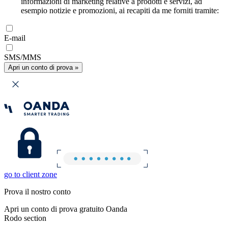
informazioni di marketing relative a prodotti e servizi, ad
esempio notizie e promozioni, ai recapiti da me forniti tramite:
E-mail
SMS/MMS
Apri un conto di prova »
go to client zone
Prova il nostro conto
Apri un conto di prova gratuito Oanda
Rodo section