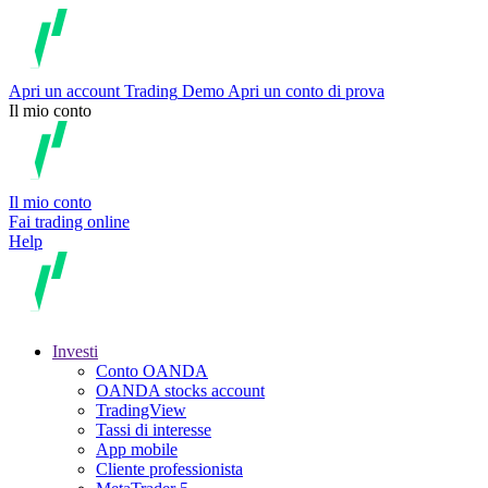
Apri un account
Trading
Demo
Apri un conto di prova
Il mio conto
Il mio conto
Fai trading online
Help
Investi
Conto OANDA
OANDA stocks account
TradingView
Tassi di interesse
App mobile
Cliente professionista