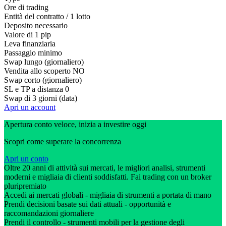
Ore di trading
Entità del contratto / 1 lotto
Deposito necessario
Valore di 1 pip
Leva finanziaria
Passaggio minimo
Swap lungo (giornaliero)
Vendita allo scoperto
NO
Swap corto (giornaliero)
SL e TP a distanza
0
Swap di 3 giorni (data)
Apri un account
Apertura conto veloce, inizia a investire oggi
Scopri come superare la concorrenza
Apri un conto
Oltre 20 anni di attività sui mercati, le migliori analisi, strumenti
moderni e migliaia di clienti soddisfatti. Fai trading con un broker
pluripremiato
Accedi ai mercati globali - migliaia di strumenti a portata di mano
Prendi decisioni basate sui dati attuali - opportunità e
raccomandazioni giornaliere
Prendi il controllo - strumenti mobili per la gestione degli