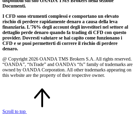
disponibili sul sito OANDA TMS Brokers nella sezione
Documenti.
I CFD sono strumenti complessi e comportano un elevato
rischio di perdere rapidamente denaro a causa della leva
finanziaria. L'76% degli account degli investitori nel settore al
dettaglio perde denaro quando fa trading di CFD con questo
provider. Dovresti valutare se hai capito come funzionano i
CFD e se puoi permetterti di correre il rischio di perdere
denaro.
@ Copyright 2026 OANDA TMS Brokers S.A. All rights reserved.
“OANDA”, “fxTrade” and OANDA’s “fx” family of trademarks are
owned by OANDA Corporation. All other trademarks appearing on
this website are the property of their respective owner.
Scroll to top