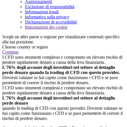
Aggiornamenti
Esclusione di responsabilità
Informazioni legali
Informativa sulla privacy
Dichiarazione di accessibilità
Impostazioni dei cookie
Scegli un altro paese o regione per visualizzare contenuti specifici
alla tua posizione.
Choose country or region
Continue
I CFD sono strumenti complessi e comportano un elevato rischio di
perdere rapidamente denaro a causa della leva finanziaria.
L'76% degli account degli investitori nel settore al dettaglio
perde denaro quando fa trading di CFD con questo provider.
Dovresti valutare se hai capito come funzionano i CFD e se puoi
permetterti di correre il rischio di perdere denaro.
I CFD sono strumenti complessi e comportano un elevato rischio di
perdere rapidamente denaro a causa della leva finanziaria.
L'76% degli account degli investitori nel settore al dettaglio
perde denaro
quando fa trading di CFD con questo provider. Dovresti valutare se
hai capito come funzionano i CFD e se puoi permetterti di correre il
rischio di perdere denaro.