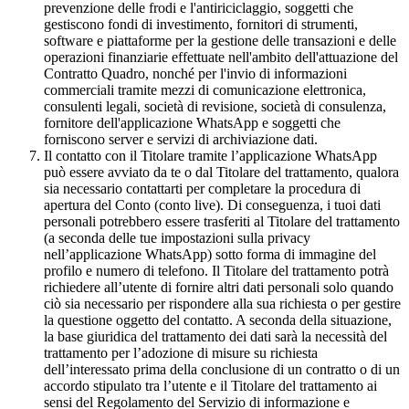
prevenzione delle frodi e l'antiriciclaggio, soggetti che
gestiscono fondi di investimento, fornitori di strumenti,
software e piattaforme per la gestione delle transazioni e delle
operazioni finanziarie effettuate nell'ambito dell'attuazione del
Contratto Quadro, nonché per l'invio di informazioni
commerciali tramite mezzi di comunicazione elettronica,
consulenti legali, società di revisione, società di consulenza,
fornitore dell'applicazione WhatsApp e soggetti che
forniscono server e servizi di archiviazione dati.
Il contatto con il Titolare tramite l’applicazione WhatsApp
può essere avviato da te o dal Titolare del trattamento, qualora
sia necessario contattarti per completare la procedura di
apertura del Conto (conto live). Di conseguenza, i tuoi dati
personali potrebbero essere trasferiti al Titolare del trattamento
(a seconda delle tue impostazioni sulla privacy
nell’applicazione WhatsApp) sotto forma di immagine del
profilo e numero di telefono. Il Titolare del trattamento potrà
richiedere all’utente di fornire altri dati personali solo quando
ciò sia necessario per rispondere alla sua richiesta o per gestire
la questione oggetto del contatto. A seconda della situazione,
la base giuridica del trattamento dei dati sarà la necessità del
trattamento per l’adozione di misure su richiesta
dell’interessato prima della conclusione di un contratto o di un
accordo stipulato tra l’utente e il Titolare del trattamento ai
sensi del Regolamento del Servizio di informazione e